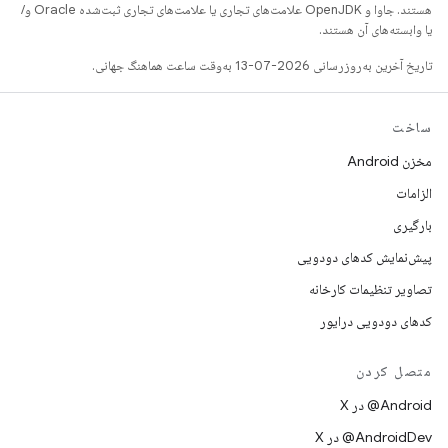
هستند. جاوا و OpenJDK علامت‌های تجاری یا علامت‌های تجاری ثبت‌شده Oracle و/
یا وابسته‌های آن هستند.
تاریخ آخرین به‌روزرسانی 2026-07-13 به‌وقت ساعت هماهنگ جهانی.
ساخت
مخزن Android
الزامات
بارگیری
پیش‌نمایش کدهای دودویی
تصاویر تنظیمات کارخانه
کدهای دودویی درایور
متصل کردن
‫‎@Android در X
‫‎@AndroidDev در X