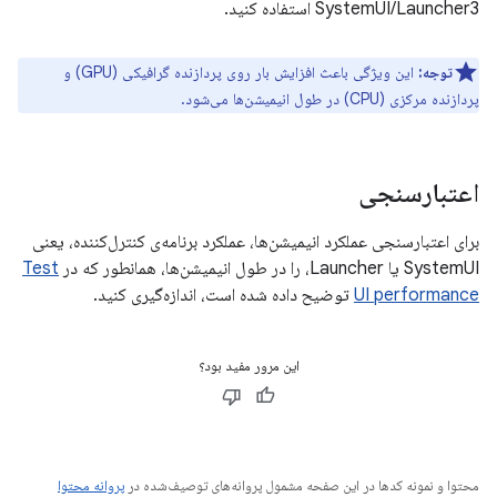
SystemUI/Launcher3 استفاده کنید.
توجه:
این ویژگی باعث افزایش بار روی پردازنده گرافیکی (GPU) و
پردازنده مرکزی (CPU) در طول انیمیشن‌ها می‌شود.
اعتبارسنجی
برای اعتبارسنجی عملکرد انیمیشن‌ها، عملکرد برنامه‌ی کنترل‌کننده، یعنی
SystemUI یا Launcher، را در طول انیمیشن‌ها، همانطور که در
Test
UI performance
توضیح داده شده است، اندازه‌گیری کنید.
این مرور مفید بود؟
محتوا و نمونه کدها در این صفحه مشمول پروانه‌های توصیف‌شده در
پروانه محتوا