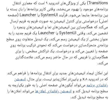
Transitions) یکی از ویژگی‌های اندروید ۹ است که معماری انتقال
برنامه‌های موجود را بهبود می‌بخشد. وقتی کاربر برنامه‌ها را باز، بسته یا
بین برنامه‌ها جابجا می‌شود، فرآیند SystemUI یا Launcher (صفحه
اصلی) درخواستی برای کنترل انیمیشن به صورت فریم به فریم ارسال
می‌کند که همگام‌سازی بین انیمیشن‌های نما و انیمیشن‌های پنجره را
تضمین می‌کند. وقتی SystemUI یا Launcher یک فریم جدید را به
عنوان بخشی از یک انیمیشن رسم می‌کند، یک تبدیل متفاوت روی سطح
برنامه‌ی متحرک‌سازی درخواست می‌کند که نحوه‌ی ترکیب برنامه روی
صفحه را تعیین می‌کند و درخواست، یک تراکنش سطحی، را برای
همگام‌سازی با فریمی که در حال حاضر رسم می‌کند، علامت‌گذاری
می‌کند.
این امکان ایجاد انیمیشن‌های جدید برای انتقال برنامه‌ها را فراهم می‌کند
که در اندروید ۸.x و پایین‌تر امکان‌پذیر نیست. برای مثال،
انیمیشن
راه‌اندازی برنامه
می‌تواند آیکون‌های صفحه اصلی را به طور یکپارچه به
سطح برنامه تبدیل کند و
انیمیشن راه‌اندازی اعلان‌ها
می‌تواند اعلان‌ها را
به سطح برنامه تبدیل کند.