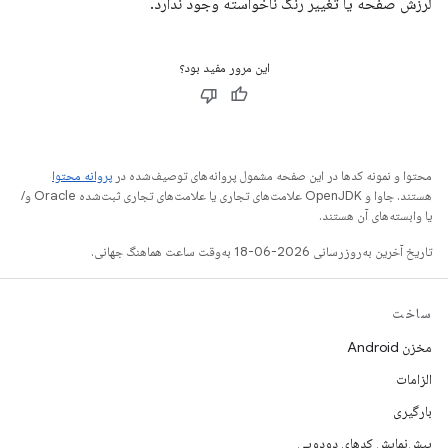
لرزش صفحه یا تغییر رنگ ناخواسته وجود ندارد.
این مرور مفید بود؟
محتوا و نمونه کدها در این صفحه مشمول پروانه‌های توصیف‌شده در
پروانه محتوا
هستند. جاوا و OpenJDK علامت‌های تجاری یا علامت‌های تجاری ثبت‌شده Oracle و/
یا وابسته‌های آن هستند.
تاریخ آخرین به‌روزرسانی 2026-06-18 به‌وقت ساعت هماهنگ جهانی.
ساخت
مخزن Android
الزامات
بارگیری
پیش‌نمایش کدهای دودویی