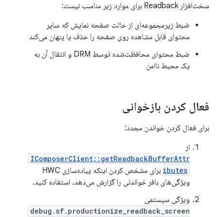
سخت‌افزار Readback برای موارد زیر مناسب نیست:
ضبط زیرمجموعه‌ای از حالت صفحه نمایش که سایر
محتوای قابل مشاهده روی صفحه را حذف یا پنهان می‌کند
ضبط محتوای محافظت‌شده توسط DRM و انتقال آن به
یک محیط ناامن
فعال کردن بازخوانی
برای فعال کردن خواندن مجدد:
از
IComposerClient::getReadbackBufferAttr
ibutes
برای مشخص کردن اینکه پیاده‌سازی HWC
ویژگی‌های بافر خواندنی را گزارش می‌دهد، استفاده کنید.
ویژگی سیستمی
debug.sf.productionize_readback_screen