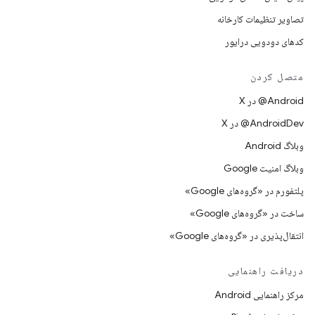
تصاویر تنظیمات کارخانه
کدهای دودویی درایور
متصل کردن
‫‎@Android در X
‫‎@AndroidDev در X
وبلاگ Android
وبلاگ امنیت Google
پلتفورم در «گروه‌های Google»
ساخت در «گروه‌های Google»
انتقال‌پذیری در «گروه‌های Google»
دریافت راهنمایی
مرکز راهنمایی Android