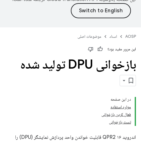
AOSP
اسناد
موضوعات اصلی
این مرور مفید بود؟
بازخوانی DPU تولید شده
در این صفحه
موارد استفاده
فعال کردن بازخوانی
تست بازخوانی
اندروید ۱۶ QPR2 قابلیت خواندن واحد پردازش نمایشگر (DPU) را