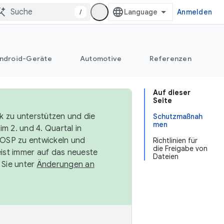
/
Anmelden
ndroid-Geräte
Automotive
Referenzen
Auf dieser
Seite
k zu unterstützen und die
Schutzmaßnah
men
m 2. und 4. Quartal in
AOSP zu entwickeln und
Richtlinien für
die Freigabe von
ist immer auf das neueste
Dateien
 Sie unter
Änderungen an