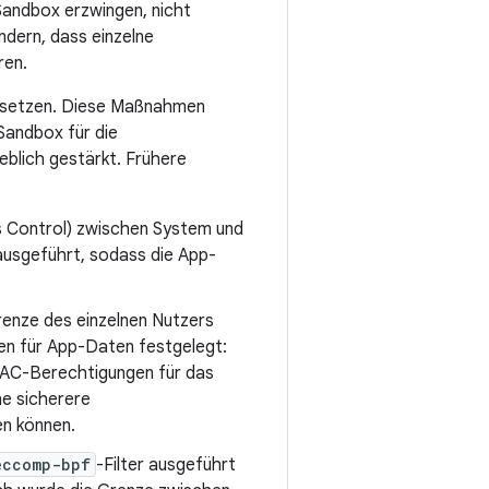
Sandbox erzwingen, nicht
ndern, dass einzelne
ren.
usetzen. Diese Maßnahmen
Sandbox für die
eblich gestärkt. Frühere
s Control) zwischen System und
ausgeführt, sodass die App-
renze des einzelnen Nutzers
gen für App-Daten festgelegt:
AC-Berechtigungen für das
ne sicherere
en können.
eccomp-bpf
-Filter ausgeführt