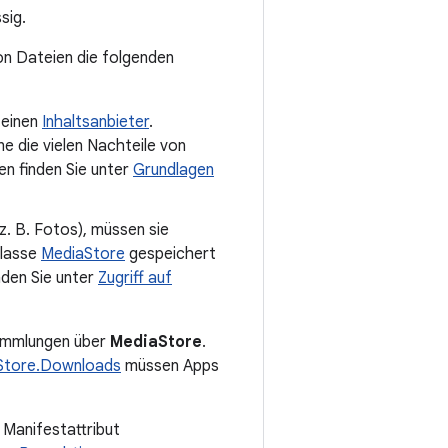
sig.
on Dateien die folgenden
 einen
Inhaltsanbieter
.
e die vielen Nachteile von
n finden Sie unter
Grundlagen
(z. B. Fotos), müssen sie
Klasse
MediaStore
gespeichert
den Sie unter
Zugriff auf
Sammlungen über
MediaStore
.
Store.Downloads
müssen Apps
 Manifestattribut