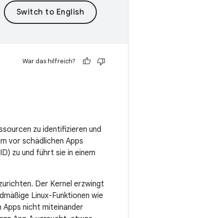
War das hilfreich?
sourcen zu identifizieren und
tem vor schädlichen Apps
D) zu und führt sie in einem
urichten. Der Kernel erzwingt
dmäßige Linux-Funktionen wie
 Apps nicht miteinander