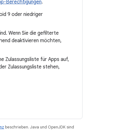
App-Berechtigungen
.
oid 9 oder niedriger
nd. Wenn Sie die gefilterte
ehend deaktivieren möchten,
e Zulassungsliste für Apps auf,
 der Zulassungsliste stehen,
enz
beschrieben. Java und OpenJDK sind