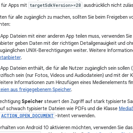
 für Apps mit
targetSdkVersion>=28
ausdrücklich nicht zuläs
en für alle zugänglich zu machen, sollten Sie beim Freigeben v
hten:
 App Dateien mit einer anderen App teilen muss, verwenden Sie
ieter geben Daten mit der richtigen Detailgenauigkeit und ohn
zugänglichen UNIX-Berechtigungen weiter. Weitere Informatione
ntanbieter
.
App Dateien enthält, die für alle Nutzer zugänglich sein sollen 
ifisch sein (nur Fotos, Videos und Audiodateien) und mit der 
eitere Informationen zum Hinzufügen eines Medienelements fin
eien aus freigegebenem Speicher
.
rechtigung
Speicher
steuert den Zugriff auf stark typisierte 
 auf schwach typisierte Dateien wie PDFs und die Klasse
Media
ACTION_OPEN_DOCUMENT
-Intent verwenden.
rhalten von Android 10 aktivieren möchten, verwenden Sie das