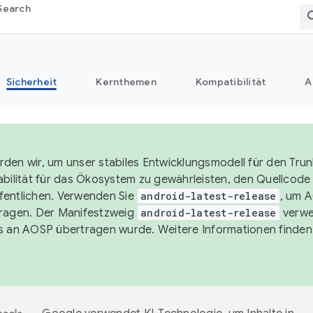
Search
Sicherheit
Kernthemen
Kompatibilität
A
den wir, um unser stabiles Entwicklungsmodell für den Trun
abilität für das Ökosystem zu gewährleisten, den Quellcode i
entlichen. Verwenden Sie
android-latest-release
, um 
ragen. Der Manifestzweig
android-latest-release
verwe
s an AOSP übertragen wurde. Weitere Informationen finden