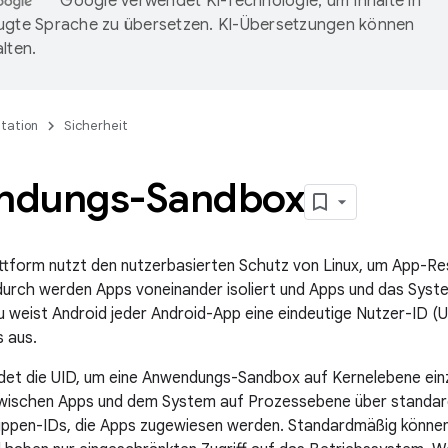
Google verwendet KI-Technologie, um Inhalte in
ugte Sprache zu übersetzen. KI-Übersetzungen können
lten.
tation
Sicherheit
ndungs-Sandbox
ttform nutzt den nutzerbasierten Schutz von Linux, um App-Res
adurch werden Apps voneinander isoliert und Apps und das Sys
 weist Android jeder Android-App eine eindeutige Nutzer-ID (UI
 aus.
et die UID, um eine Anwendungs-Sandbox auf Kernelebene einz
 zwischen Apps und dem System auf Prozessebene über standar
uppen-IDs, die Apps zugewiesen werden. Standardmäßig können