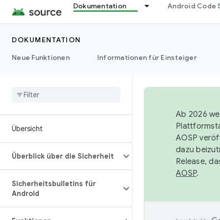
Dokumentation
Android Code 
DOKUMENTATION
Neue Funktionen
Informationen für Einsteiger
Ab 2026 wer
Plattformst
Übersicht
AOSP veröff
dazu beizut
Überblick über die Sicherheit
Release, da
AOSP
.
Sicherheitsbulletins für
Android