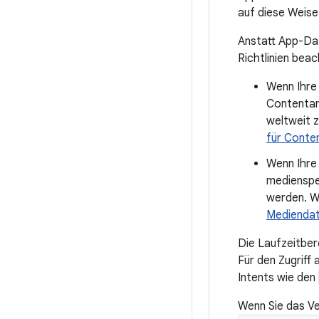
auf diese Weise
Anstatt App-Dat
Richtlinien beac
Wenn Ihre
Contentanb
weltweit 
für Conte
Wenn Ihre 
medienspez
werden. W
Mediendat
Die Laufzeitbe
Für den Zugriff
Intents wie den
Wenn Sie das Ve