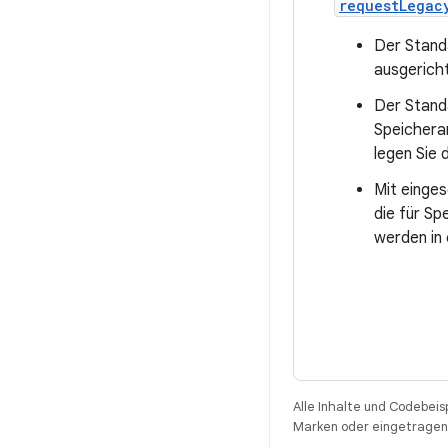
requestLegac
Der Stand
ausgericht
Der Standa
Speicheran
legen Sie
Mit einges
die für Sp
werden in
Alle Inhalte und Codebeis
Marken oder eingetragene