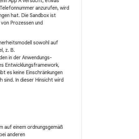
Wenn App A versucht, etwas
e Telefonnummer anzurufen, wird
ngen hat. Die Sandbox ist
g von Prozessen und
cherheitsmodell sowohl auf
, z. B.
den in der Anwendungs-
tes Entwicklungsframework,
bt es keine Einschränkungen
 sind. In dieser Hinsicht wird
, um auf einem ordnungsgemäß
bei anderen