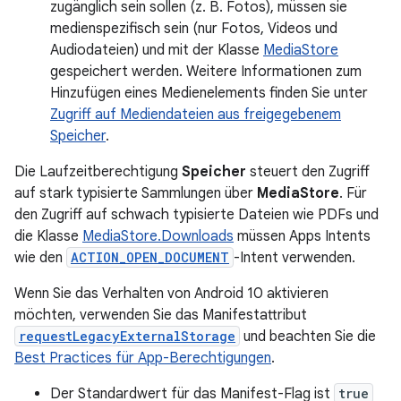
zugänglich sein sollen (z. B. Fotos), müssen sie
medienspezifisch sein (nur Fotos, Videos und
Audiodateien) und mit der Klasse
MediaStore
gespeichert werden. Weitere Informationen zum
Hinzufügen eines Medienelements finden Sie unter
Zugriff auf Mediendateien aus freigegebenem
Speicher
.
Die Laufzeitberechtigung
Speicher
steuert den Zugriff
auf stark typisierte Sammlungen über
MediaStore
. Für
den Zugriff auf schwach typisierte Dateien wie PDFs und
die Klasse
MediaStore.Downloads
müssen Apps Intents
wie den
ACTION_OPEN_DOCUMENT
-Intent verwenden.
Wenn Sie das Verhalten von Android 10 aktivieren
möchten, verwenden Sie das Manifestattribut
requestLegacyExternalStorage
und beachten Sie die
Best Practices für App-Berechtigungen
.
Der Standardwert für das Manifest-Flag ist
true