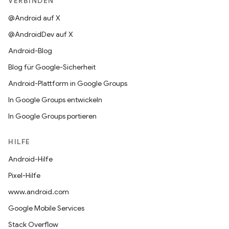
VERBINDEN
@Android auf X
@AndroidDev auf X
Android-Blog
Blog für Google-Sicherheit
Android-Plattform in Google Groups
In Google Groups entwickeln
In Google Groups portieren
HILFE
Android-Hilfe
Pixel-Hilfe
www.android.com
Google Mobile Services
Stack Overflow