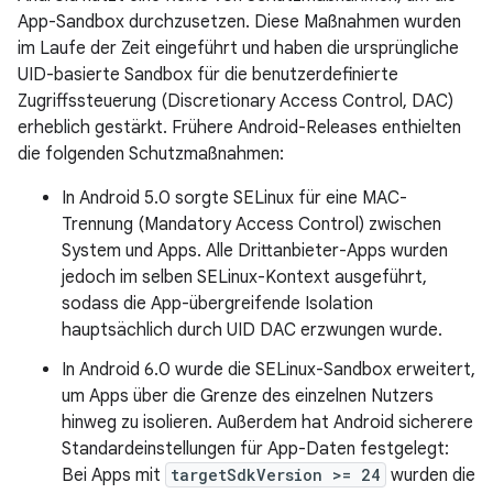
App-Sandbox durchzusetzen. Diese Maßnahmen wurden
im Laufe der Zeit eingeführt und haben die ursprüngliche
UID-basierte Sandbox für die benutzerdefinierte
Zugriffssteuerung (Discretionary Access Control, DAC)
erheblich gestärkt. Frühere Android-Releases enthielten
die folgenden Schutzmaßnahmen:
In Android 5.0 sorgte SELinux für eine MAC-
Trennung (Mandatory Access Control) zwischen
System und Apps. Alle Drittanbieter-Apps wurden
jedoch im selben SELinux-Kontext ausgeführt,
sodass die App-übergreifende Isolation
hauptsächlich durch UID DAC erzwungen wurde.
In Android 6.0 wurde die SELinux-Sandbox erweitert,
um Apps über die Grenze des einzelnen Nutzers
hinweg zu isolieren. Außerdem hat Android sicherere
Standardeinstellungen für App-Daten festgelegt:
Bei Apps mit
targetSdkVersion >= 24
wurden die