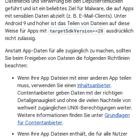
Datenlecks und Verwirrung bei den Deputiertenlücken
geführt und ist ein beliebtes Ziel für Malware, die auf Apps
mit sensiblen Daten abzielt (z. B. E-Mail-Clients). Unter
Android 9 und höher ist das Teilen von Dateien auf diese
Weise für Apps mit
targetSdkVersion>=28
ausdrücklich
nicht zulässig.
Anstatt App-Daten für alle zugänglich zu machen, sollten
Sie beim Freigeben von Dateien die folgenden Richtlinien
beachten:
Wenn Ihre App Dateien mit einer anderen App teilen
muss, verwenden Sie einen
Inhaltsanbieter
.
Contentanbieter geben Daten mit der richtigen
Detailgenauigkeit und ohne die vielen Nachteile von
weltweit zugänglichen UNIX-Berechtigungen weiter.
Weitere Informationen finden Sie unter
Grundlagen
für Contentanbieter
.
Wenn Ihre App Dateien enthält, die für alle Nutzer