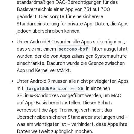
standardmäßigen DAC-Berechtigungen für das
Basisverzeichnis einer App von 751 auf 700
geändert. Dies sorgte für eine sicherere
Standardeinstellung für private App-Daten, die Apps
jedoch überschreiben können.
Unter Android 8.0 wurden alle Apps so konfiguriert,
dass sie mit einem
seccomp-bpf
-Filter ausgeführt
wurden, der die von Apps zulässigen Systemaufrufe
einschränkte. Dadurch wurde die Grenze zwischen
App und Kernel verstärkt.
Unter Android 9 müssen alle nicht privilegierten Apps
mit
targetSdkVersion >= 28
in einzelnen
SELinux-Sandboxes ausgeführt werden, um MAC
auf App-Basis bereitzustellen. Dieser Schutz
verbessert die App-Trennung, verhindert das
Überschreiben sicherer Standardeinstellungen und –
was am wichtigsten ist – verhindert, dass Apps ihre
Daten weltweit zugänglich machen.