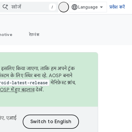
/
प्रवेश करें
otive
रेफ़रंस
ा इसलिए किया जाएगा, ताकि हम अपने ट्रंक
िस्टम के लिए स्थिर बना रहे. AOSP बनाने
roid-latest-release
मेनिफ़ेस्ट ब्रांच,
OSP में हुए बदलाव
देखें.
 लिए, एआई