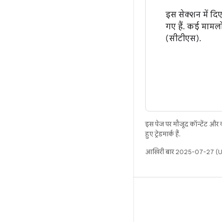
इस सेक्शन में द
गए हैं. कई मामलो
(सीटीएस).
इस पेज पर मौजूद कॉन्टेंट और
हुए ट्रेडमार्क हैं.
आखिरी बार 2025-07-27 (UT
बिल्ड
Android डेटा संग्रह स्थान