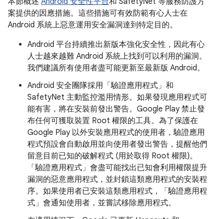
本節概述
Android 安全性平台
和 SafetyNet 等服務防護方
案提供的因應措施。這些措施可有效防範有心人士在
Android 系統上惡意運用安全漏洞達到特定目的。
Android 平台持續推出新版本強化安全性，因此有心
人士越來越難 Android 系統上找到可以利用的漏洞。
我們建議所有使用者盡可能更新至最新版 Android。
Android 安全團隊採用「驗證應用程式」和
SafetyNet 主動監控濫用情形。如果發現應用程式可
能有害，將在安裝前發出警告。Google Play 禁止發
布任何可獲取裝置 Root 權限的工具。為了保護在
Google Play 以外安裝應用程式的使用者，驗證應用
程式預設會自動啟用並向使用者發出警告，提醒他們
留意目前已知的破解程式 (用於取得 Root 權限)。
「驗證應用程式」會盡可能找出已知會利用權限提升
漏洞的惡意應用程式，並封鎖這類應用程式的安裝程
序。如果使用者已安裝這類應用程式，「驗證應用程
式」會通知使用者，並嘗試移除應用程式。