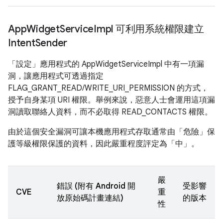
App
Widget
Service
Impl 可利用系統權限建立
Intent
Sender
「設定」應用程式的 AppWidgetServiceImpl 中有一項漏
洞，讓應用程式可透過指定
FLAG_GRANT_READ/WRITE_URI_PERMISSION 的方式，
授予自身某項 URI 權限。舉例來說，惡意人士會運用這項漏
洞讀取聯絡人資料，而不必取得 READ_CONTACTS 權限。
由於這個安全漏洞可讓本機應用程式存取通常由「危險」保
護等級權限保護的資料，因此嚴重程度評定為「中」。
嚴
錯誤 (附有 Android 開
受影響
CVE
重
放原始碼計畫連結)
的版本
性