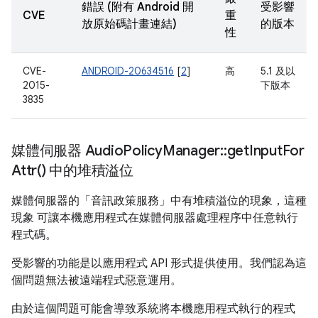
錯誤 (附有 Android 開
受影響
CVE
重
放原始碼計畫連結)
的版本
性
CVE-
ANDROID-20634516
[
2
]
高
5.1 及以
2015-
下版本
3835
媒體伺服器 Audio
Policy
Manager
::
get
Input
For
Attr(
) 中的堆積溢位
媒體伺服器的「音訊政策服務」中有堆積溢位的現象，這種
現象 可讓本機應用程式在媒體伺服器處理程序中任意執行
程式碼。
受影響的功能是以應用程式 API 形式提供使用。我們認為這
個問題無法被遠端程式惡意運用。
由於這個問題可能會導致系統將本機應用程式執行的程式