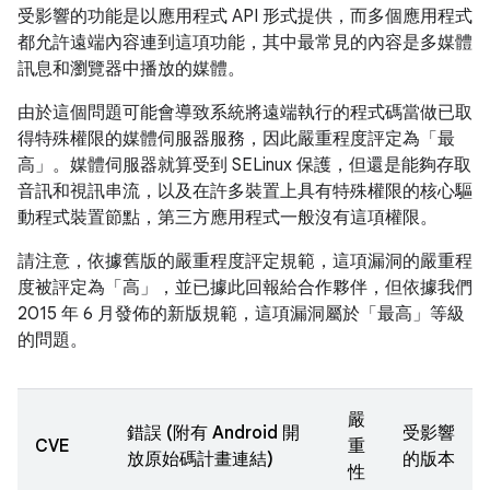
受影響的功能是以應用程式 API 形式提供，而多個應用程式
都允許遠端內容連到這項功能，其中最常見的內容是多媒體
訊息和瀏覽器中播放的媒體。
由於這個問題可能會導致系統將遠端執行的程式碼當做已取
得特殊權限的媒體伺服器服務，因此嚴重程度評定為「最
高」。媒體伺服器就算受到 SELinux 保護，但還是能夠存取
音訊和視訊串流，以及在許多裝置上具有特殊權限的核心驅
動程式裝置節點，第三方應用程式一般沒有這項權限。
請注意，依據舊版的嚴重程度評定規範，這項漏洞的嚴重程
度被評定為「高」，並已據此回報給合作夥伴，但依據我們
2015 年 6 月發佈的新版規範，這項漏洞屬於「最高」等級
的問題。
嚴
錯誤 (附有 Android 開
受影響
CVE
重
放原始碼計畫連結)
的版本
性