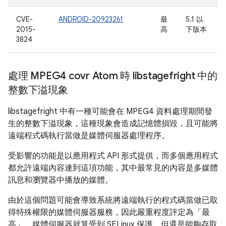
CVE-
ANDROID-20923261
最
5.1 以
2015-
高
下版本
3824
處理 MPEG4 covr Atom 時 libstagefright 中的
整數下溢現象
libstagefright 中有一種可能會在 MPEG4 資料處理期間發
生的整數下溢現象，這種現象會造成記憶體損毀，且可能將
遠端程式碼執行當做是媒體伺服器處理程序。
受影響的功能是以應用程式 API 形式提供，而多個應用程式
都允許遠端內容連到這項功能，其中最常見的內容是多媒體
訊息和瀏覽器中播放的媒體。
由於這個問題可能會導致系統將遠端執行的程式碼當做已取
得特殊權限的媒體伺服器服務，因此嚴重程度評定為「最
高」。媒體伺服器就算受到 SELinux 保護，但還是能夠存取