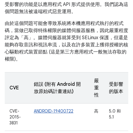
受影響的功能是以應用程式 API 形式提供使用。我們認為這
個問題無法被遠端程式惡意運用。
由於這個問題可能會導致系統將本機應用程式執行的程式
碼，當做已取得特殊權限的媒體伺服器服務，因此嚴重程度
評定為「高」。媒體伺服器就算受到 SELinux 保護，但還是
能夠存取音訊和視訊串流，以及在許多裝置上獲得授權的核
心驅動程式裝置節點 (這是第三方應用程式一般無法存取的
權限)。
嚴
錯誤 (附有 Android 開
受影響
CVE
重
放原始碼計畫連結)
的版本
性
CVE-
ANDROID-19400722
高
5.0 和
2015-
5.1
3831