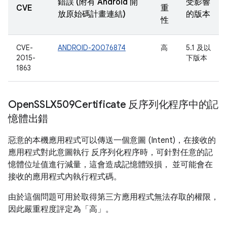
錯誤 (附有 Android 開
受影響
CVE
重
放原始碼計畫連結)
的版本
性
CVE-
ANDROID-20076874
高
5.1 及以
2015-
下版本
1863
Open
SSLX509Certificate 反序列化程序中的記
憶體出錯
惡意的本機應用程式可以傳送一個意圖 (Intent)，在接收的
應用程式對此意圖執行 反序列化程序時，可針對任意的記
憶體位址值進行減量，這會造成記憶體毀損， 並可能會在
接收的應用程式內執行程式碼。
由於這個問題可用於取得第三方應用程式無法存取的權限，
因此嚴重程度評定為「高」。