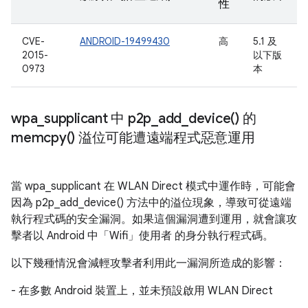
性
CVE-
ANDROID-19499430
高
5.1 及
2015-
以下版
0973
本
wpa
_
supplicant 中
p2p_add_device(
) 的
memcpy(
) 溢位可能遭遠端程式惡意運用
當 wpa_supplicant 在 WLAN Direct 模式中運作時，可能會
因為 p2p_add_device() 方法中的溢位現象，導致可從遠端
執行程式碼的安全漏洞。如果這個漏洞遭到運用，就會讓攻
擊者以 Android 中「Wifi」使用者 的身分執行程式碼。
以下幾種情況會減輕攻擊者利用此一漏洞所造成的影響：
- 在多數 Android 裝置上，並未預設啟用 WLAN Direct