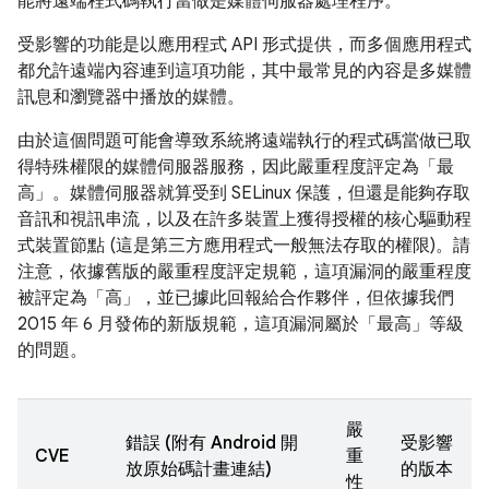
能將遠端程式碼執行當做是媒體伺服器處理程序。
受影響的功能是以應用程式 API 形式提供，而多個應用程式
都允許遠端內容連到這項功能，其中最常見的內容是多媒體
訊息和瀏覽器中播放的媒體。
由於這個問題可能會導致系統將遠端執行的程式碼當做已取
得特殊權限的媒體伺服器服務，因此嚴重程度評定為「最
高」。媒體伺服器就算受到 SELinux 保護，但還是能夠存取
音訊和視訊串流，以及在許多裝置上獲得授權的核心驅動程
式裝置節點 (這是第三方應用程式一般無法存取的權限)。請
注意，依據舊版的嚴重程度評定規範，這項漏洞的嚴重程度
被評定為「高」，並已據此回報給合作夥伴，但依據我們
2015 年 6 月發佈的新版規範，這項漏洞屬於「最高」等級
的問題。
嚴
錯誤 (附有 Android 開
受影響
CVE
重
放原始碼計畫連結)
的版本
性