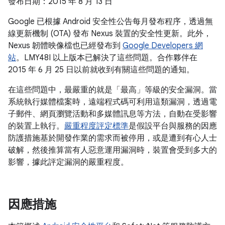
發布日期：2015 年 8 月 13 日
Google 已根據 Android 安全性公告每月發布程序，透過無
線更新機制 (OTA) 發布 Nexus 裝置的安全性更新。此外，
Nexus 韌體映像檔也已經發布到
Google Developers 網
站
。LMY48I 以上版本已解決了這些問題。合作夥伴在
2015 年 6 月 25 日以前就收到有關這些問題的通知。
在這些問題中，最嚴重的就是「最高」等級的安全漏洞。當
系統執行媒體檔案時，遠端程式碼可利用這類漏洞，透過電
子郵件、網頁瀏覽活動和多媒體訊息等方法，自動在受影響
的裝置上執行。
嚴重程度評定標準
是假設平台與服務的因應
防護措施基於開發作業的需求而被停用，或是遭到有心人士
破解，然後推算當有人惡意運用漏洞時，裝置會受到多大的
影響，據此評定漏洞的嚴重程度。
因應措施