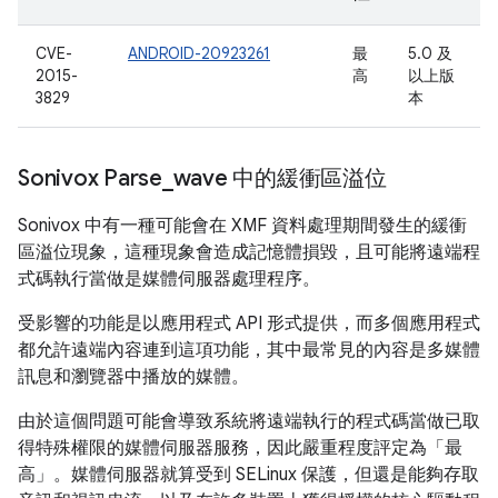
CVE-
ANDROID-20923261
最
5.0 及
2015-
高
以上版
3829
本
Sonivox Parse
_
wave 中的緩衝區溢位
Sonivox 中有一種可能會在 XMF 資料處理期間發生的緩衝
區溢位現象，這種現象會造成記憶體損毀，且可能將遠端程
式碼執行當做是媒體伺服器處理程序。
受影響的功能是以應用程式 API 形式提供，而多個應用程式
都允許遠端內容連到這項功能，其中最常見的內容是多媒體
訊息和瀏覽器中播放的媒體。
由於這個問題可能會導致系統將遠端執行的程式碼當做已取
得特殊權限的媒體伺服器服務，因此嚴重程度評定為「最
高」。媒體伺服器就算受到 SELinux 保護，但還是能夠存取