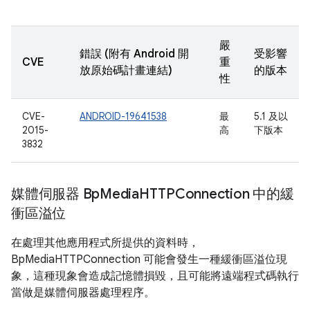
嚴
錯誤 (附有 Android 開
受影響
CVE
重
放原始碼計畫連結)
的版本
性
CVE-
ANDROID-19641538
最
5.1 及以
2015-
高
下版本
3832
媒體伺服器 Bp
Media
HTTPConnection 中的緩
衝區溢位
在處理其他應用程式所提供的資料時，
BpMediaHTTPConnection 可能會發生一種緩衝區溢位現
象，這種現象會造成記憶體損毀，且可能將遠端程式碼執行
當做是媒體伺服器處理程序。