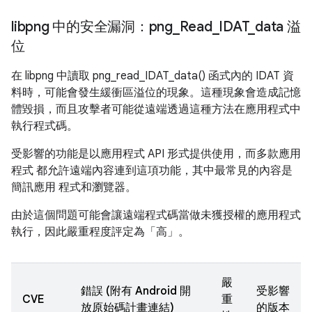
libpng 中的安全漏洞：png
_
Read
_
IDAT
_
data 溢
位
在 libpng 中讀取 png_read_IDAT_data() 函式內的 IDAT 資
料時，可能會發生緩衝區溢位的現象。這種現象會造成記憶
體毀損，而且攻擊者可能從遠端透過這種方法在應用程式中
執行程式碼。
受影響的功能是以應用程式 API 形式提供使用，而多款應用
程式 都允許遠端內容連到這項功能，其中最常見的內容是
簡訊應用 程式和瀏覽器。
由於這個問題可能會讓遠端程式碼當做未獲授權的應用程式
執行，因此嚴重程度評定為「高」。
嚴
錯誤 (附有 Android 開
受影響
CVE
重
放原始碼計畫連結)
的版本