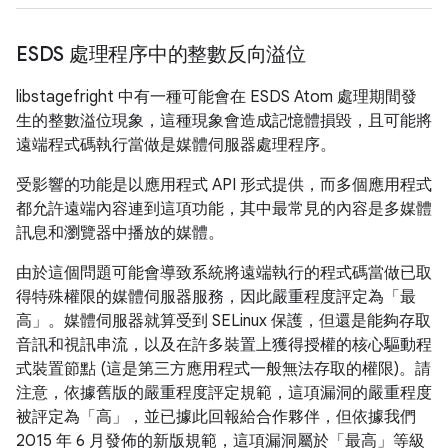
ESDS 處理程序中的整數反向溢位
libstagefright 中有一種可能會在 ESDS Atom 處理期間發
生的整數溢位現象，這種現象會造成記憶體損毀，且可能將
遠端程式碼執行當做是媒體伺服器處理程序。
受影響的功能是以應用程式 API 形式提供，而多個應用程式
都允許遠端內容連到這項功能，其中最常見的內容是多媒體
訊息和瀏覽器中播放的媒體。
由於這個問題可能會導致系統將遠端執行的程式碼當做已取
得特殊權限的媒體伺服器服務，因此嚴重程度評定為「最
高」。媒體伺服器就算受到 SELinux 保護，但還是能夠存取
音訊和視訊串流，以及在許多裝置上獲得授權的核心驅動程
式裝置節點 (這是第三方應用程式一般無法存取的權限)。請
注意，依據舊版的嚴重程度評定規範，這項漏洞的嚴重程度
被評定為「高」，並已據此回報給合作夥伴，但依據我們
2015 年 6 月發佈的新版規範，這項漏洞屬於「最高」等級