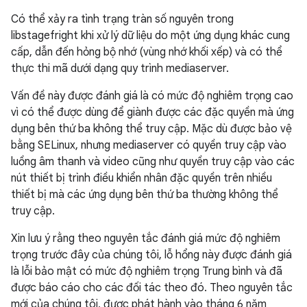
Có thể xảy ra tình trạng tràn số nguyên trong
libstagefright khi xử lý dữ liệu do một ứng dụng khác cung
cấp, dẫn đến hỏng bộ nhớ (vùng nhớ khối xếp) và có thể
thực thi mã dưới dạng quy trình mediaserver.
Vấn đề này được đánh giá là có mức độ nghiêm trọng cao
vì có thể được dùng để giành được các đặc quyền mà ứng
dụng bên thứ ba không thể truy cập. Mặc dù được bảo vệ
bằng SELinux, nhưng mediaserver có quyền truy cập vào
luồng âm thanh và video cũng như quyền truy cập vào các
nút thiết bị trình điều khiển nhân đặc quyền trên nhiều
thiết bị mà các ứng dụng bên thứ ba thường không thể
truy cập.
Xin lưu ý rằng theo nguyên tắc đánh giá mức độ nghiêm
trọng trước đây của chúng tôi, lỗ hổng này được đánh giá
là lỗi bảo mật có mức độ nghiêm trọng Trung bình và đã
được báo cáo cho các đối tác theo đó. Theo nguyên tắc
mới của chúng tôi, được phát hành vào tháng 6 năm