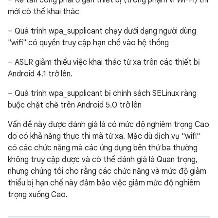
– Kẻ tấn công phải ở gần thiết bị (trong phạm vi Wi-Fi) thì
mới có thể khai thác
– Quá trình wpa_supplicant chạy dưới dạng người dùng
"wifi" có quyền truy cập hạn chế vào hệ thống
– ASLR giảm thiểu việc khai thác từ xa trên các thiết bị
Android 4.1 trở lên.
– Quá trình wpa_supplicant bị chính sách SELinux ràng
buộc chặt chẽ trên Android 5.0 trở lên
Vấn đề này được đánh giá là có mức độ nghiêm trọng Cao
do có khả năng thực thi mã từ xa. Mặc dù dịch vụ "wifi"
có các chức năng mà các ứng dụng bên thứ ba thường
không truy cập được và có thể đánh giá là Quan trọng,
nhưng chúng tôi cho rằng các chức năng và mức độ giảm
thiểu bị hạn chế này đảm bảo việc giảm mức độ nghiêm
trọng xuống Cao.