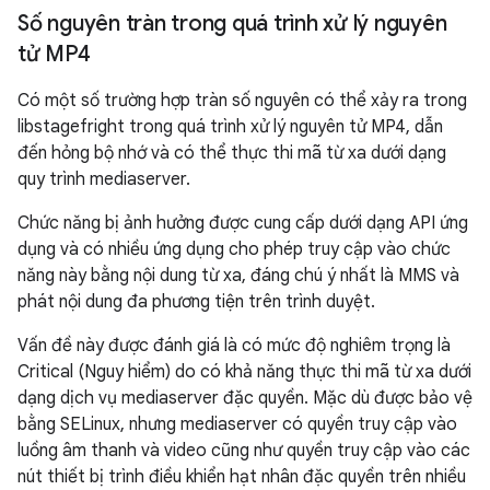
Số nguyên tràn trong quá trình xử lý nguyên
tử MP4
Có một số trường hợp tràn số nguyên có thể xảy ra trong
libstagefright trong quá trình xử lý nguyên tử MP4, dẫn
đến hỏng bộ nhớ và có thể thực thi mã từ xa dưới dạng
quy trình mediaserver.
Chức năng bị ảnh hưởng được cung cấp dưới dạng API ứng
dụng và có nhiều ứng dụng cho phép truy cập vào chức
năng này bằng nội dung từ xa, đáng chú ý nhất là MMS và
phát nội dung đa phương tiện trên trình duyệt.
Vấn đề này được đánh giá là có mức độ nghiêm trọng là
Critical (Nguy hiểm) do có khả năng thực thi mã từ xa dưới
dạng dịch vụ mediaserver đặc quyền. Mặc dù được bảo vệ
bằng SELinux, nhưng mediaserver có quyền truy cập vào
luồng âm thanh và video cũng như quyền truy cập vào các
nút thiết bị trình điều khiển hạt nhân đặc quyền trên nhiều