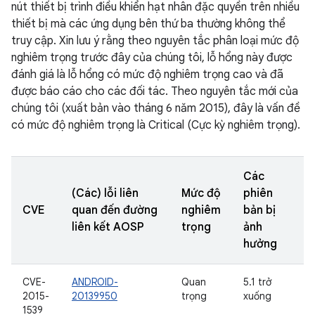
nút thiết bị trình điều khiển hạt nhân đặc quyền trên nhiều
thiết bị mà các ứng dụng bên thứ ba thường không thể
truy cập. Xin lưu ý rằng theo nguyên tắc phân loại mức độ
nghiêm trọng trước đây của chúng tôi, lỗ hổng này được
đánh giá là lỗ hổng có mức độ nghiêm trọng cao và đã
được báo cáo cho các đối tác. Theo nguyên tắc mới của
chúng tôi (xuất bản vào tháng 6 năm 2015), đây là vấn đề
có mức độ nghiêm trọng là Critical (Cực kỳ nghiêm trọng).
Các
(Các) lỗi liên
Mức độ
phiên
CVE
quan đến đường
nghiêm
bản bị
liên kết AOSP
trọng
ảnh
hưởng
CVE-
ANDROID-
Quan
5.1 trở
2015-
20139950
trọng
xuống
1539