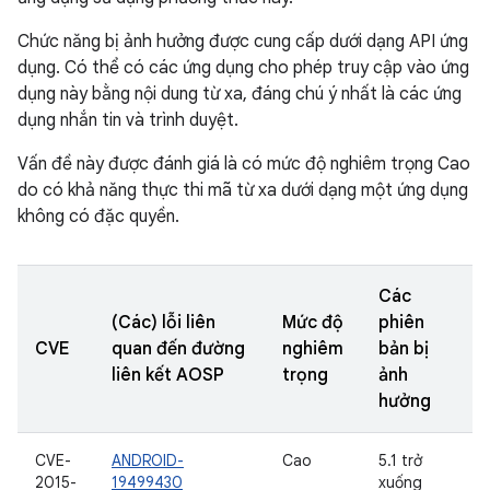
Chức năng bị ảnh hưởng được cung cấp dưới dạng API ứng
dụng. Có thể có các ứng dụng cho phép truy cập vào ứng
dụng này bằng nội dung từ xa, đáng chú ý nhất là các ứng
dụng nhắn tin và trình duyệt.
Vấn đề này được đánh giá là có mức độ nghiêm trọng Cao
do có khả năng thực thi mã từ xa dưới dạng một ứng dụng
không có đặc quyền.
Các
(Các) lỗi liên
Mức độ
phiên
CVE
quan đến đường
nghiêm
bản bị
liên kết AOSP
trọng
ảnh
hưởng
CVE-
ANDROID-
Cao
5.1 trở
2015-
19499430
xuống