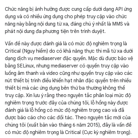
Chức năng bị ảnh hưởng được cung cấp dưới dạng API ứng
dụng và có nhiều ứng dụng cho phép truy cập vào chức
năng này bằng nội dung từ xa, đáng chú ý nhất là MMS và
phát nội dung đa phương tiện trên trình duyệt.
Vấn đề này được đánh giá là có mức độ nghiêm trọng là
Critical (Nguy hiểm) do có khả năng thực thi mã từ xa dưới
dạng dịch vụ mediaserver đặc quyền. Mặc dù được bảo vệ
bằng SELinux, nhưng mediaserver có quyền truy cập vào
luồng âm thanh và video cũng như quyền truy cập vào các
nút thiết bị trình điều khiển hạt nhân đặc quyền trên nhiều
thiết bị mà các ứng dụng bên thứ ba thường không thể
truy cập. Xin lưu ý rằng theo nguyên tắc phân loại mức độ
nghiêm trọng trước đây của chúng tôi, lỗ hổng này được
đánh giá là lỗ hổng có mức độ nghiêm trọng cao và đã
được báo cáo cho các đối tác. Theo nguyên tắc mới của
chúng tôi (xuất bản vào tháng 6 năm 2015), đây là vấn đề
có mức độ nghiêm trọng là Critical (Cực kỳ nghiêm trọng).