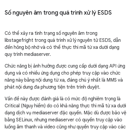
Số nguyên âm trong quá trình xử lý ESDS
Có thể xảy ra tình trạng số nguyên âm trong
libstagefright trong quá trình xử lý nguyên tử ESDS, dẫn
đến hỏng bộ nhớ và có thể thực thi mã từ xa dưới dạng
quy trình mediaserver.
Chức năng bị ảnh hưởng được cung cấp dưới dạng API ứng
dụng và có nhiều ứng dụng cho phép truy cập vào chức
năng này bằng nội dung từ xa, đáng chú ý nhất là MMS và
phát nội dung đa phương tiện trên trình duyệt.
Vấn đề này được đánh giá là có mức độ nghiêm trọng là
Critical (Nguy hiểm) do có khả năng thực thi mã từ xa dưới
dạng dịch vụ mediaserver đặc quyền. Mặc dù được bảo vệ
bằng SELinux, nhưng mediaserver có quyền truy cập vào
luồng âm thanh và video cũng như quyền truy cập vào các