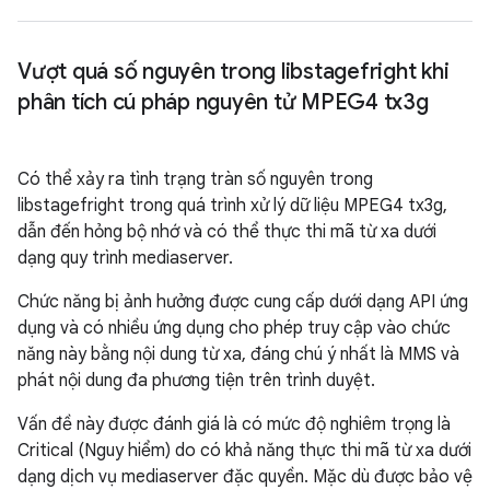
Vượt quá số nguyên trong libstagefright khi
phân tích cú pháp nguyên tử MPEG4 tx3g
Có thể xảy ra tình trạng tràn số nguyên trong
libstagefright trong quá trình xử lý dữ liệu MPEG4 tx3g,
dẫn đến hỏng bộ nhớ và có thể thực thi mã từ xa dưới
dạng quy trình mediaserver.
Chức năng bị ảnh hưởng được cung cấp dưới dạng API ứng
dụng và có nhiều ứng dụng cho phép truy cập vào chức
năng này bằng nội dung từ xa, đáng chú ý nhất là MMS và
phát nội dung đa phương tiện trên trình duyệt.
Vấn đề này được đánh giá là có mức độ nghiêm trọng là
Critical (Nguy hiểm) do có khả năng thực thi mã từ xa dưới
dạng dịch vụ mediaserver đặc quyền. Mặc dù được bảo vệ