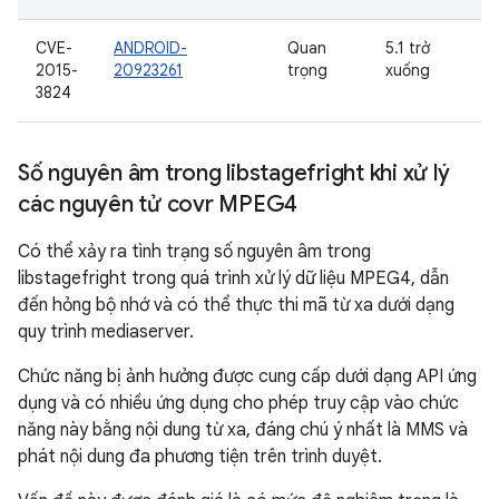
CVE-
ANDROID-
Quan
5.1 trở
2015-
20923261
trọng
xuống
3824
Số nguyên âm trong libstagefright khi xử lý
các nguyên tử covr MPEG4
Có thể xảy ra tình trạng số nguyên âm trong
libstagefright trong quá trình xử lý dữ liệu MPEG4, dẫn
đến hỏng bộ nhớ và có thể thực thi mã từ xa dưới dạng
quy trình mediaserver.
Chức năng bị ảnh hưởng được cung cấp dưới dạng API ứng
dụng và có nhiều ứng dụng cho phép truy cập vào chức
năng này bằng nội dung từ xa, đáng chú ý nhất là MMS và
phát nội dung đa phương tiện trên trình duyệt.