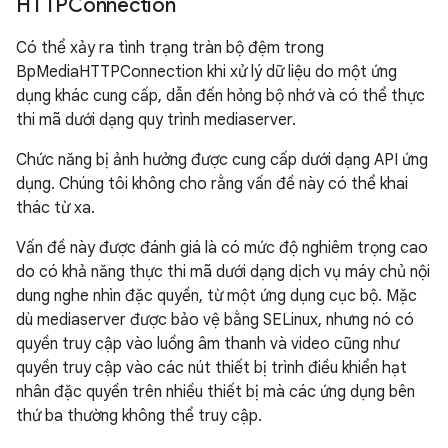
HTTPConnection
Có thể xảy ra tình trạng tràn bộ đệm trong
BpMediaHTTPConnection khi xử lý dữ liệu do một ứng
dụng khác cung cấp, dẫn đến hỏng bộ nhớ và có thể thực
thi mã dưới dạng quy trình mediaserver.
Chức năng bị ảnh hưởng được cung cấp dưới dạng API ứng
dụng. Chúng tôi không cho rằng vấn đề này có thể khai
thác từ xa.
Vấn đề này được đánh giá là có mức độ nghiêm trọng cao
do có khả năng thực thi mã dưới dạng dịch vụ máy chủ nội
dung nghe nhìn đặc quyền, từ một ứng dụng cục bộ. Mặc
dù mediaserver được bảo vệ bằng SELinux, nhưng nó có
quyền truy cập vào luồng âm thanh và video cũng như
quyền truy cập vào các nút thiết bị trình điều khiển hạt
nhân đặc quyền trên nhiều thiết bị mà các ứng dụng bên
thứ ba thường không thể truy cập.