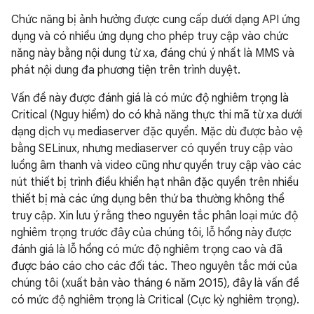
Chức năng bị ảnh hưởng được cung cấp dưới dạng API ứng
dụng và có nhiều ứng dụng cho phép truy cập vào chức
năng này bằng nội dung từ xa, đáng chú ý nhất là MMS và
phát nội dung đa phương tiện trên trình duyệt.
Vấn đề này được đánh giá là có mức độ nghiêm trọng là
Critical (Nguy hiểm) do có khả năng thực thi mã từ xa dưới
dạng dịch vụ mediaserver đặc quyền. Mặc dù được bảo vệ
bằng SELinux, nhưng mediaserver có quyền truy cập vào
luồng âm thanh và video cũng như quyền truy cập vào các
nút thiết bị trình điều khiển hạt nhân đặc quyền trên nhiều
thiết bị mà các ứng dụng bên thứ ba thường không thể
truy cập. Xin lưu ý rằng theo nguyên tắc phân loại mức độ
nghiêm trọng trước đây của chúng tôi, lỗ hổng này được
đánh giá là lỗ hổng có mức độ nghiêm trọng cao và đã
được báo cáo cho các đối tác. Theo nguyên tắc mới của
chúng tôi (xuất bản vào tháng 6 năm 2015), đây là vấn đề
có mức độ nghiêm trọng là Critical (Cực kỳ nghiêm trọng).