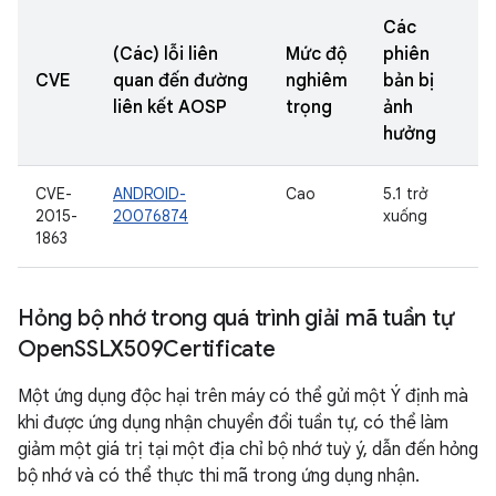
Các
(Các) lỗi liên
Mức độ
phiên
CVE
quan đến đường
nghiêm
bản bị
liên kết AOSP
trọng
ảnh
hưởng
CVE-
ANDROID-
Cao
5.1 trở
2015-
20076874
xuống
1863
Hỏng bộ nhớ trong quá trình giải mã tuần tự
Open
SSLX509Certificate
Một ứng dụng độc hại trên máy có thể gửi một Ý định mà
khi được ứng dụng nhận chuyển đổi tuần tự, có thể làm
giảm một giá trị tại một địa chỉ bộ nhớ tuỳ ý, dẫn đến hỏng
bộ nhớ và có thể thực thi mã trong ứng dụng nhận.