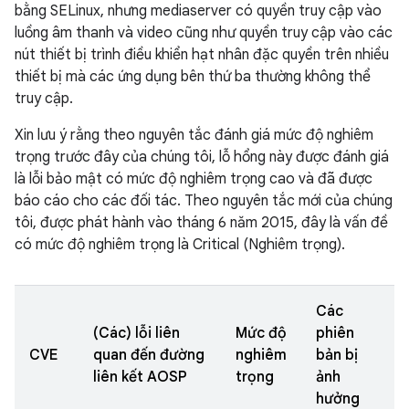
bằng SELinux, nhưng mediaserver có quyền truy cập vào
luồng âm thanh và video cũng như quyền truy cập vào các
nút thiết bị trình điều khiển hạt nhân đặc quyền trên nhiều
thiết bị mà các ứng dụng bên thứ ba thường không thể
truy cập.
Xin lưu ý rằng theo nguyên tắc đánh giá mức độ nghiêm
trọng trước đây của chúng tôi, lỗ hổng này được đánh giá
là lỗi bảo mật có mức độ nghiêm trọng cao và đã được
báo cáo cho các đối tác. Theo nguyên tắc mới của chúng
tôi, được phát hành vào tháng 6 năm 2015, đây là vấn đề
có mức độ nghiêm trọng là Critical (Nghiêm trọng).
Các
(Các) lỗi liên
Mức độ
phiên
CVE
quan đến đường
nghiêm
bản bị
liên kết AOSP
trọng
ảnh
hưởng