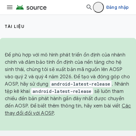
Đăng nhập
TÀI LIỆU
Để phù hợp với mô hình phát triển ổn định của nhánh
chính và đảm bảo tính ổn định của nền tảng cho hệ
sinh thái, chúng tôi sẽ xuất bản mã nguồn lên AOSP
vào quý 2 và quý 4 năm 2026. Để tạo và đóng góp cho
AOSP, hãy sử dụng
android-latest-release
. Nhánh
tệp kê khai
android-latest-release
sẽ luôn tham
chiếu đến bản phát hành gần đây nhất được chuyển
đến AOSP. Để biết thêm thông tin, hãy xem bài viết
Các
thay đổi đối với AOSP
.