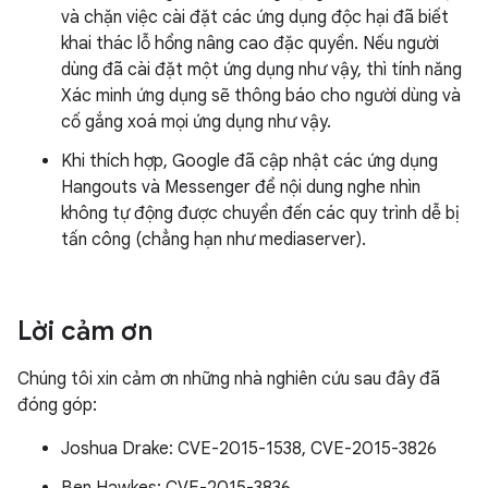
và chặn việc cài đặt các ứng dụng độc hại đã biết
khai thác lỗ hổng nâng cao đặc quyền. Nếu người
dùng đã cài đặt một ứng dụng như vậy, thì tính năng
Xác minh ứng dụng sẽ thông báo cho người dùng và
cố gắng xoá mọi ứng dụng như vậy.
Khi thích hợp, Google đã cập nhật các ứng dụng
Hangouts và Messenger để nội dung nghe nhìn
không tự động được chuyển đến các quy trình dễ bị
tấn công (chẳng hạn như mediaserver).
Lời cảm ơn
Chúng tôi xin cảm ơn những nhà nghiên cứu sau đây đã
đóng góp:
Joshua Drake: CVE-2015-1538, CVE-2015-3826