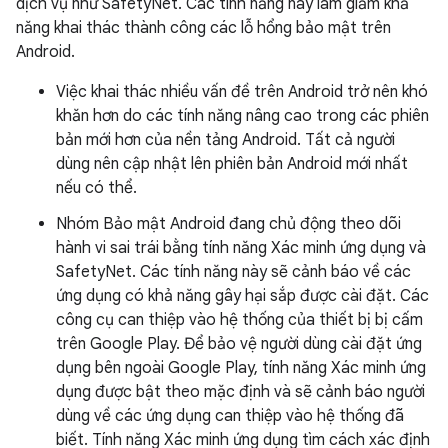
dịch vụ như SafetyNet. Các tính năng này làm giảm khả
năng khai thác thành công các lỗ hổng bảo mật trên
Android.
Việc khai thác nhiều vấn đề trên Android trở nên khó
khăn hơn do các tính năng nâng cao trong các phiên
bản mới hơn của nền tảng Android. Tất cả người
dùng nên cập nhật lên phiên bản Android mới nhất
nếu có thể.
Nhóm Bảo mật Android đang chủ động theo dõi
hành vi sai trái bằng tính năng Xác minh ứng dụng và
SafetyNet. Các tính năng này sẽ cảnh báo về các
ứng dụng có khả năng gây hại sắp được cài đặt. Các
công cụ can thiệp vào hệ thống của thiết bị bị cấm
trên Google Play. Để bảo vệ người dùng cài đặt ứng
dụng bên ngoài Google Play, tính năng Xác minh ứng
dụng được bật theo mặc định và sẽ cảnh báo người
dùng về các ứng dụng can thiệp vào hệ thống đã
biết. Tính năng Xác minh ứng dụng tìm cách xác định