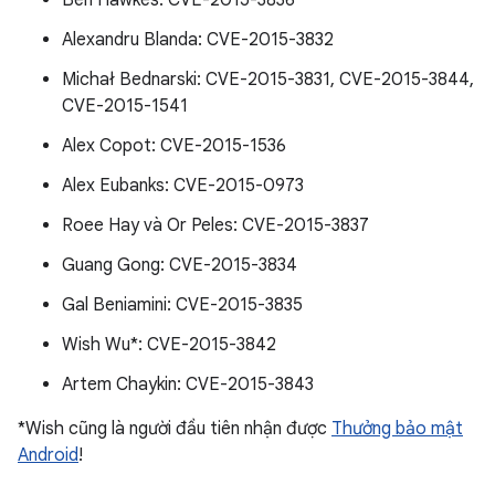
Ben Hawkes: CVE-2015-3836
Alexandru Blanda: CVE-2015-3832
Michał Bednarski: CVE-2015-3831, CVE-2015-3844,
CVE-2015-1541
Alex Copot: CVE-2015-1536
Alex Eubanks: CVE-2015-0973
Roee Hay và Or Peles: CVE-2015-3837
Guang Gong: CVE-2015-3834
Gal Beniamini: CVE-2015-3835
Wish Wu*: CVE-2015-3842
Artem Chaykin: CVE-2015-3843
*Wish cũng là người đầu tiên nhận được
Thưởng bảo mật
Android
!