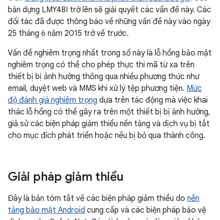
bản dựng LMY48I trở lên sẽ giải quyết các vấn đề này. Các
đối tác đã được thông báo về những vấn đề này vào ngày
25 tháng 6 năm 2015 trở về trước.
Vấn đề nghiêm trọng nhất trong số này là lỗ hổng bảo mật
nghiêm trọng có thể cho phép thực thi mã từ xa trên
thiết bị bị ảnh hưởng thông qua nhiều phương thức như
email, duyệt web và MMS khi xử lý tệp phương tiện.
Mức
độ đánh giá nghiêm trọng
dựa trên tác động mà việc khai
thác lỗ hổng có thể gây ra trên một thiết bị bị ảnh hưởng,
giả sử các biện pháp giảm thiểu nền tảng và dịch vụ bị tắt
cho mục đích phát triển hoặc nếu bị bỏ qua thành công.
Giải pháp giảm thiểu
Đây là bản tóm tắt về các biện pháp giảm thiểu do
nền
tảng bảo mật Android
cung cấp và các biện pháp bảo vệ