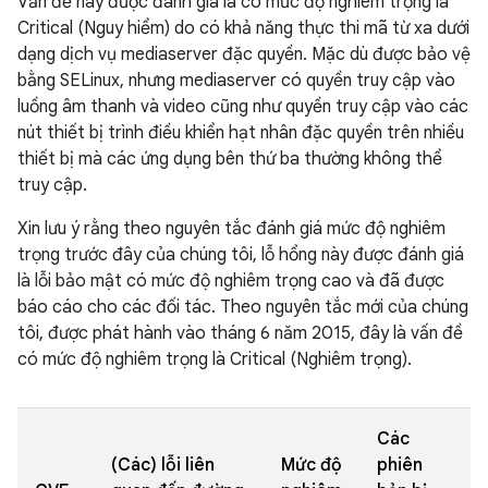
Vấn đề này được đánh giá là có mức độ nghiêm trọng là
Critical (Nguy hiểm) do có khả năng thực thi mã từ xa dưới
dạng dịch vụ mediaserver đặc quyền. Mặc dù được bảo vệ
bằng SELinux, nhưng mediaserver có quyền truy cập vào
luồng âm thanh và video cũng như quyền truy cập vào các
nút thiết bị trình điều khiển hạt nhân đặc quyền trên nhiều
thiết bị mà các ứng dụng bên thứ ba thường không thể
truy cập.
Xin lưu ý rằng theo nguyên tắc đánh giá mức độ nghiêm
trọng trước đây của chúng tôi, lỗ hổng này được đánh giá
là lỗi bảo mật có mức độ nghiêm trọng cao và đã được
báo cáo cho các đối tác. Theo nguyên tắc mới của chúng
tôi, được phát hành vào tháng 6 năm 2015, đây là vấn đề
có mức độ nghiêm trọng là Critical (Nghiêm trọng).
Các
(Các) lỗi liên
Mức độ
phiên