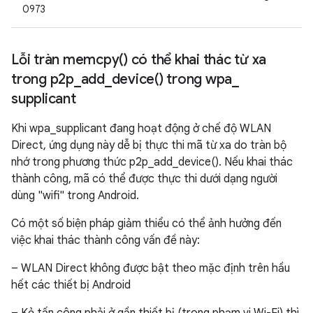
0973
Lỗi tràn
memcpy(
) có thể khai thác từ xa
trong
p2p_add_device(
) trong wpa
_
supplicant
Khi wpa_supplicant đang hoạt động ở chế độ WLAN
Direct, ứng dụng này dễ bị thực thi mã từ xa do tràn bộ
nhớ trong phương thức p2p_add_device(). Nếu khai thác
thành công, mã có thể được thực thi dưới dạng người
dùng "wifi" trong Android.
Có một số biện pháp giảm thiểu có thể ảnh hưởng đến
việc khai thác thành công vấn đề này:
– WLAN Direct không được bật theo mặc định trên hầu
hết các thiết bị Android