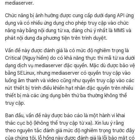
mediaserver.
Chức năng bị ảnh hưởng được cung cấp dưới dạng API ứng
dụng và có nhiều ứng dụng cho phép truy cập vào chức
năng này bằng nội dung từ xa, đáng chú ý nhất là MMS và
phát nội dung đa phương tiện trên trình duyệt.
Vấn đề này được đánh giá là có mức độ nghiêm trọng là
Critical (Nguy hiểm) do có khả năng thực thi mã từ xa dưới
dạng dịch vụ mediaserver đặc quyền. Mặc dù được bảo vệ
bằng SELinux, nhưng mediaserver có quyền truy cập vào
luồng âm thanh và video cũng như quyền truy cập vào các
nút thiết bị trình điều khiển hạt nhân đặc quyền trên nhiều
thiết bị mà các ứng dụng bên thứ ba thường không thể
truy cập.
Ban đầu, vấn đề này được báo cáo là một hành vi khai
thác cục bộ (không thể truy cập từ xa). Xin lưu ý rằng
theo nguyên tắc đánh giá mức độ nghiêm trọng trước đây
của chúng tôi, lỗ hổng này được đánh giá là lỗi bảo mật có