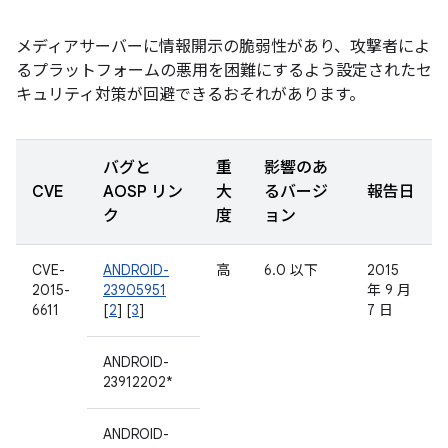
メディアサーバーに情報開示の脆弱性があり、攻撃者によ
るプラットフォームの悪用を困難にするよう設定されたセ
キュリティ対策が回避できるおそれがあります。
バグと
重
影響のあ
CVE
AOSP リン
大
るバージ
報告日
ク
度
ョン
CVE-
ANDROID-
高
6.0 以下
2015
2015-
23905951
年 9 月
6611
[
2
] [
3
]
7 日
ANDROID-
23912202*
ANDROID-