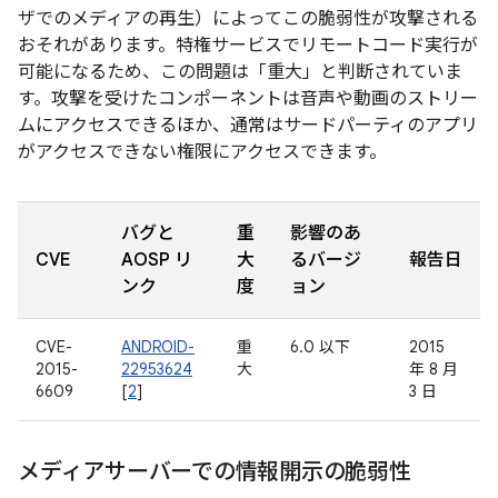
ザでのメディアの再生）によってこの脆弱性が攻撃される
おそれがあります。特権サービスでリモートコード実行が
可能になるため、この問題は「重大」と判断されていま
す。攻撃を受けたコンポーネントは音声や動画のストリー
ムにアクセスできるほか、通常はサードパーティのアプリ
がアクセスできない権限にアクセスできます。
バグと
重
影響のあ
CVE
AOSP リ
大
るバージ
報告日
ンク
度
ョン
CVE-
ANDROID-
重
6.0 以下
2015
2015-
22953624
大
年 8 月
6609
[
2
]
3 日
メディアサーバーでの情報開示の脆弱性