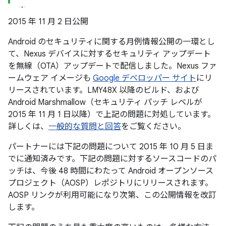
2015 年 11 月 2 日公開
Android のセキュリティに関する月例情報公開の一環とし
て、Nexus デバイスに対するセキュリティ アップデート
を無線（OTA）アップデートで配信しました。Nexus ファ
ームウェア イメージも
Google デベロッパー サイト
にリ
リースされています。LMY48X 以降のビルド、および
Android Marshmallow（セキュリティ パッチ レベルが
2015 年 11 月 1 日以降）で上記の問題に対処しています。
詳しくは、
一般的な質問と回答
をご覧ください。
パートナーには下記の問題について 2015 年 10 月 5 日ま
でに通知済みです。下記の問題に対するソースコードのパ
ッチは、今後 48 時間にわたって Android オープンソース
プロジェクト（AOSP）レポジトリにリリースされます。
AOSP リンクが利用可能になり次第、この公開情報を改訂
します。