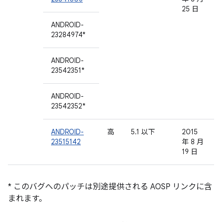
25 日
ANDROID-
23284974*
ANDROID-
23542351*
ANDROID-
23542352*
ANDROID-
高
5.1 以下
2015
23515142
年 8 月
19 日
* このバグへのパッチは別途提供される AOSP リンクに含
まれます。