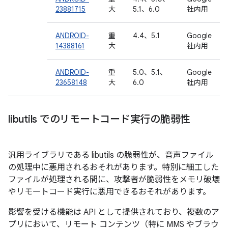
23881715
大
5.1、6.0
社内用
ANDROID-
重
4.4、5.1
Google
14388161
大
社内用
ANDROID-
重
5.0、5.1、
Google
23658148
大
6.0
社内用
libutils でのリモートコード実行の脆弱性
汎用ライブラリである libutils の脆弱性が、音声ファイル
の処理中に悪用されるおそれがあります。特別に細工した
ファイルが処理される間に、攻撃者が脆弱性をメモリ破壊
やリモートコード実行に悪用できるおそれがあります。
影響を受ける機能は API として提供されており、複数のア
プリにおいて、リモート コンテンツ（特に MMS やブラウ