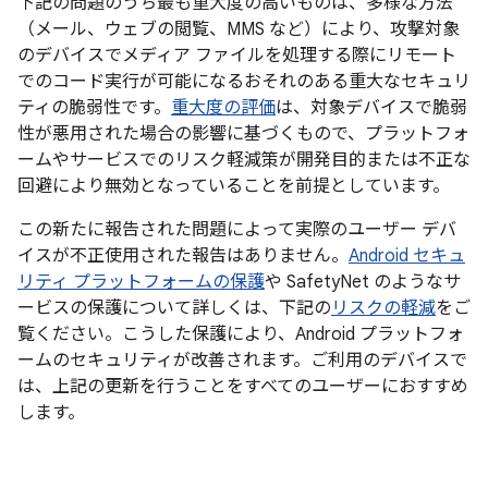
下記の問題のうち最も重大度の高いものは、多様な方法
（メール、ウェブの閲覧、MMS など）により、攻撃対象
のデバイスでメディア ファイルを処理する際にリモート
でのコード実行が可能になるおそれのある重大なセキュリ
ティの脆弱性です。
重大度の評価
は、対象デバイスで脆弱
性が悪用された場合の影響に基づくもので、プラットフォ
ームやサービスでのリスク軽減策が開発目的または不正な
回避により無効となっていることを前提としています。
この新たに報告された問題によって実際のユーザー デバ
イスが不正使用された報告はありません。
Android セキュ
リティ プラットフォームの保護
や SafetyNet のようなサ
ービスの保護について詳しくは、下記の
リスクの軽減
をご
覧ください。こうした保護により、Android プラットフォ
ームのセキュリティが改善されます。ご利用のデバイスで
は、上記の更新を行うことをすべてのユーザーにおすすめ
します。