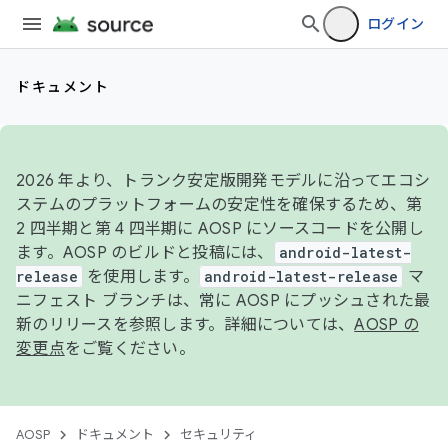
ログイン
ドキュメント
2026 年より、トランク安定版開発モデルに沿ってエコシ
ステムのプラットフォームの安定性を確保するため、第
2 四半期と第 4 四半期に AOSP にソースコードを公開し
ます。AOSP のビルドと投稿には、
android-latest-
release
を使用します。
android-latest-release
マ
ニフェスト ブランチは、常に AOSP にプッシュされた最
新のリリースを参照します。詳細については、
AOSP の
変更点
をご覧ください。
AOSP
ドキュメント
セキュリティ