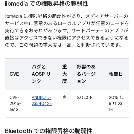
libmedia での権限昇格の脆弱性
libmedia に権限昇格の脆弱性があり、メディアサーバーの
サービス中に悪意のあるローカルアプリが任意のコードを
実行できるおそれがあります。サードパーティのアプリが
直接はアクセスできない権限にアクセスできるようになる
ので、この問題の重大度は「高」と判断されています。
バグと
重
影響のあ
CVE
AOSP リ
大
るバージ
報告日
ンク
度
ョン
CVE-
ANDROID-
高
6.0 以下
2015 年
2015-
23540426
8 月 23
6612
日
Bluetooth での権限昇格の脆弱性