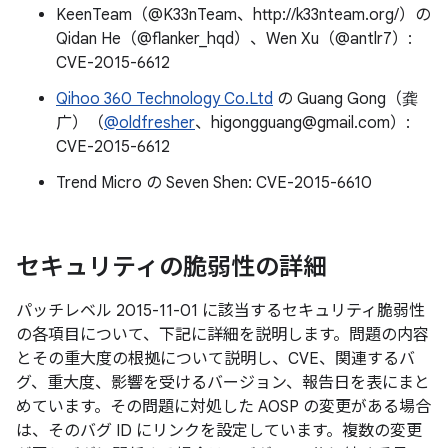
KeenTeam（@K33nTeam、http://k33nteam.org/）の
Qidan He（@flanker_hqd）、Wen Xu（@antlr7）:
CVE-2015-6612
Qihoo 360 Technology Co.Ltd
の Guang Gong（龚
广）（
@oldfresher
、higongguang@gmail.com）:
CVE-2015-6612
Trend Micro の Seven Shen: CVE-2015-6610
セキュリティの脆弱性の詳細
パッチレベル 2015-11-01 に該当するセキュリティ脆弱性
の各項目について、下記に詳細を説明します。問題の内容
とその重大度の根拠について説明し、CVE、関連するバ
グ、重大度、影響を受けるバージョン、報告日を表にまと
めています。その問題に対処した AOSP の変更がある場合
は、そのバグ ID にリンクを設定しています。複数の変更