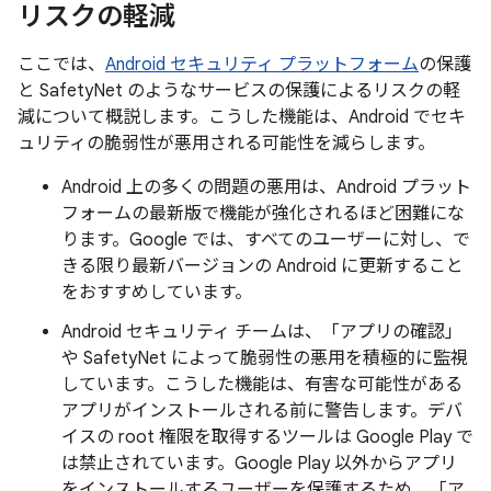
リスクの軽減
ここでは、
Android セキュリティ プラットフォーム
の保護
と SafetyNet のようなサービスの保護によるリスクの軽
減について概説します。こうした機能は、Android でセキ
ュリティの脆弱性が悪用される可能性を減らします。
Android 上の多くの問題の悪用は、Android プラット
フォームの最新版で機能が強化されるほど困難にな
ります。Google では、すべてのユーザーに対し、で
きる限り最新バージョンの Android に更新すること
をおすすめしています。
Android セキュリティ チームは、「アプリの確認」
や SafetyNet によって脆弱性の悪用を積極的に監視
しています。こうした機能は、有害な可能性がある
アプリがインストールされる前に警告します。デバ
イスの root 権限を取得するツールは Google Play で
は禁止されています。Google Play 以外からアプリ
をインストールするユーザーを保護するため、「ア