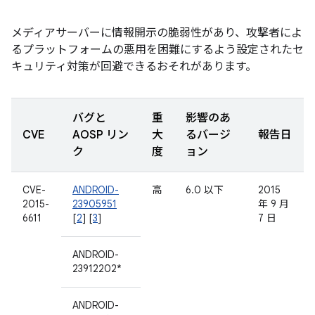
メディアサーバーに情報開示の脆弱性があり、攻撃者によ
るプラットフォームの悪用を困難にするよう設定されたセ
キュリティ対策が回避できるおそれがあります。
バグと
重
影響のあ
CVE
AOSP リン
大
るバージ
報告日
ク
度
ョン
CVE-
ANDROID-
高
6.0 以下
2015
2015-
23905951
年 9 月
6611
[
2
] [
3
]
7 日
ANDROID-
23912202*
ANDROID-