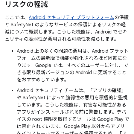
リスクの軽減
ここでは、
Android セキュリティ プラットフォーム
の保護
と SafetyNet のようなサービスの保護によるリスクの軽
減について概説します。こうした機能は、Android でセキ
ュリティの脆弱性が悪用される可能性を減らします。
Android 上の多くの問題の悪用は、Android プラット
フォームの最新版で機能が強化されるほど困難にな
ります。Google では、すべてのユーザーに対し、で
きる限り最新バージョンの Android に更新すること
をおすすめしています。
Android セキュリティ チームは、「アプリの確認」
や SafetyNet によって脆弱性の悪用を積極的に監視
しています。こうした機能は、有害な可能性がある
アプリがインストールされる前に警告します。デバ
イスの root 権限を取得するツールは Google Play で
は禁止されています。Google Play 以外からアプリ
をインストールするユーザーを保護するため、「ア