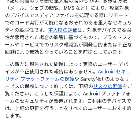
下記の問題のうち最も重大度の高いものは、多様な方法
（メール、ウェブの閲覧、MMS など）により、攻撃対象
のデバイスでメディア ファイルを処理する際にリモート
でのコード実行が可能になるおそれのある重大なセキュリ
ティの脆弱性です。
重大度の評価
は、対象デバイスで脆弱
性が悪用された場合の影響に基づくもので、プラットフォ
ームやサービスでのリスク軽減策が開発目的または不正な
回避により無効となっていることを前提としています。
この新たに報告された問題によって実際のユーザー デバ
イスが不正使用された報告はありません。
Android セキュ
リティ プラットフォームの保護
や SafetyNet のようなサ
ービスの保護について詳しくは、下記の
リスクの軽減
をご
覧ください。こうした保護により、Android プラットフォ
ームのセキュリティが改善されます。ご利用のデバイスで
は、上記の更新を行うことをすべてのユーザーにおすすめ
します。