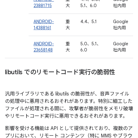
23881715
大
5.1、6.0
社内用
ANDROID-
重
4.4、5.1
Google
14388161
大
社内用
ANDROID-
重
5.0、5.1、
Google
23658148
大
6.0
社内用
libutils でのリモートコード実行の脆弱性
汎用ライブラリである libutils の脆弱性が、音声ファイル
の処理中に悪用されるおそれがあります。特別に細工した
ファイルが処理される間に、攻撃者が脆弱性をメモリ破壊
やリモートコード実行に悪用できるおそれがあります。
影響を受ける機能は API として提供されており、複数のア
プリにおいて、リモート コンテンツ（特に MMS やブラウ