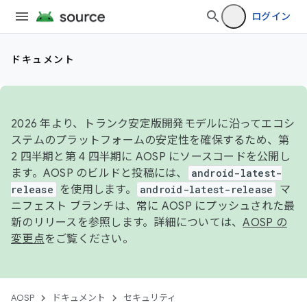
ログイン
ドキュメント
2026 年より、トランク安定版開発モデルに沿ってエコシ
ステムのプラットフォームの安定性を確保するため、第
2 四半期と第 4 四半期に AOSP にソースコードを公開し
ます。AOSP のビルドと投稿には、
android-latest-
release
を使用します。
android-latest-release
マ
ニフェスト ブランチは、常に AOSP にプッシュされた最
新のリリースを参照します。詳細については、
AOSP の
変更点
をご覧ください。
AOSP
ドキュメント
セキュリティ