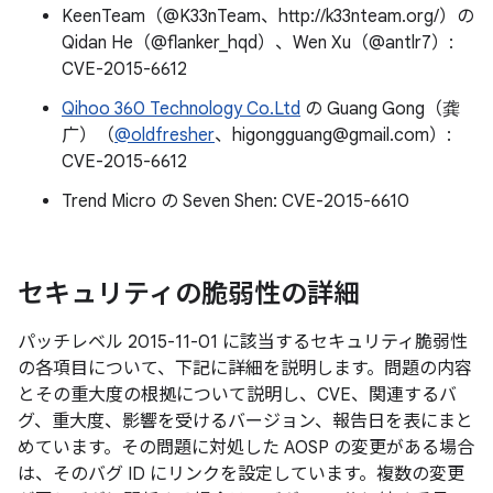
KeenTeam（@K33nTeam、http://k33nteam.org/）の
Qidan He（@flanker_hqd）、Wen Xu（@antlr7）:
CVE-2015-6612
Qihoo 360 Technology Co.Ltd
の Guang Gong（龚
广）（
@oldfresher
、higongguang@gmail.com）:
CVE-2015-6612
Trend Micro の Seven Shen: CVE-2015-6610
セキュリティの脆弱性の詳細
パッチレベル 2015-11-01 に該当するセキュリティ脆弱性
の各項目について、下記に詳細を説明します。問題の内容
とその重大度の根拠について説明し、CVE、関連するバ
グ、重大度、影響を受けるバージョン、報告日を表にまと
めています。その問題に対処した AOSP の変更がある場合
は、そのバグ ID にリンクを設定しています。複数の変更