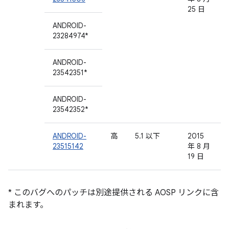
25 日
ANDROID-
23284974*
ANDROID-
23542351*
ANDROID-
23542352*
ANDROID-
高
5.1 以下
2015
23515142
年 8 月
19 日
* このバグへのパッチは別途提供される AOSP リンクに含
まれます。