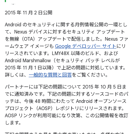
2015 年 11 月 2 日公開
Android のセキュリティに関する月例情報公開の一環とし
て、Nexus デバイスに対するセキュリティ アップデート
を無線（OTA）アップデートで配信しました。Nexus ファ
ームウェア イメージも
Google デベロッパー サイト
にリ
リースされています。LMY48X 以降のビルド、および
Android Marshmallow（セキュリティ パッチ レベルが
2015 年 11 月 1 日以降）で上記の問題に対処しています。
詳しくは、
一般的な質問と回答
をご覧ください。
パートナーには下記の問題について 2015 年 10 月 5 日ま
でに通知済みです。下記の問題に対するソースコードのパ
ッチは、今後 48 時間にわたって Android オープンソース
プロジェクト（AOSP）レポジトリにリリースされます。
AOSP リンクが利用可能になり次第、この公開情報を改訂
します。