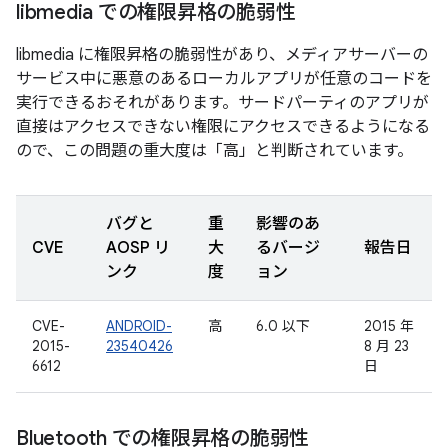
libmedia での権限昇格の脆弱性
libmedia に権限昇格の脆弱性があり、メディアサーバーの
サービス中に悪意のあるローカルアプリが任意のコードを
実行できるおそれがあります。サードパーティのアプリが
直接はアクセスできない権限にアクセスできるようになる
ので、この問題の重大度は「高」と判断されています。
バグと
重
影響のあ
CVE
AOSP リ
大
るバージ
報告日
ンク
度
ョン
CVE-
ANDROID-
高
6.0 以下
2015 年
2015-
23540426
8 月 23
6612
日
Bluetooth での権限昇格の脆弱性