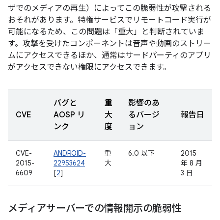
ザでのメディアの再生）によってこの脆弱性が攻撃される
おそれがあります。特権サービスでリモートコード実行が
可能になるため、この問題は「重大」と判断されていま
す。攻撃を受けたコンポーネントは音声や動画のストリー
ムにアクセスできるほか、通常はサードパーティのアプリ
がアクセスできない権限にアクセスできます。
バグと
重
影響のあ
CVE
AOSP リ
大
るバージ
報告日
ンク
度
ョン
CVE-
ANDROID-
重
6.0 以下
2015
2015-
22953624
大
年 8 月
6609
[
2
]
3 日
メディアサーバーでの情報開示の脆弱性