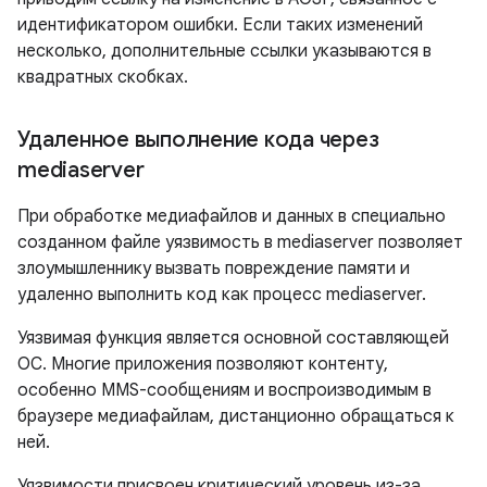
идентификатором ошибки. Если таких изменений
несколько, дополнительные ссылки указываются в
квадратных скобках.
Удаленное выполнение кода через
mediaserver
При обработке медиафайлов и данных в специально
созданном файле уязвимость в mediaserver позволяет
злоумышленнику вызвать повреждение памяти и
удаленно выполнить код как процесс mediaserver.
Уязвимая функция является основной составляющей
ОС. Многие приложения позволяют контенту,
особенно MMS-сообщениям и воспроизводимым в
браузере медиафайлам, дистанционно обращаться к
ней.
Уязвимости присвоен критический уровень из-за