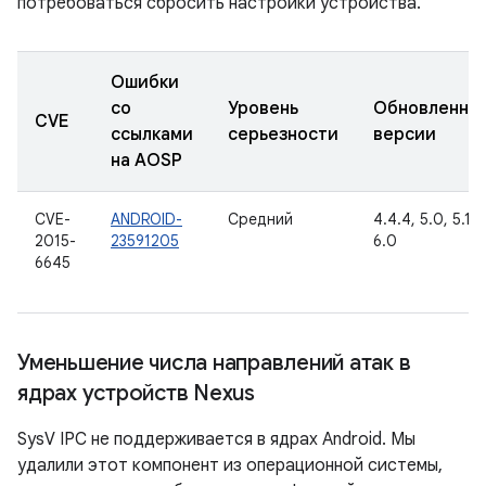
потребоваться сбросить настройки устройства.
Ошибки
со
Уровень
Обновленны
CVE
ссылками
серьезности
версии
на AOSP
CVE-
ANDROID-
Средний
4.4.4, 5.0, 5.1.1,
2015-
23591205
6.0
6645
Уменьшение числа направлений атак в
ядрах устройств Nexus
SysV IPC не поддерживается в ядрах Android. Мы
удалили этот компонент из операционной системы,