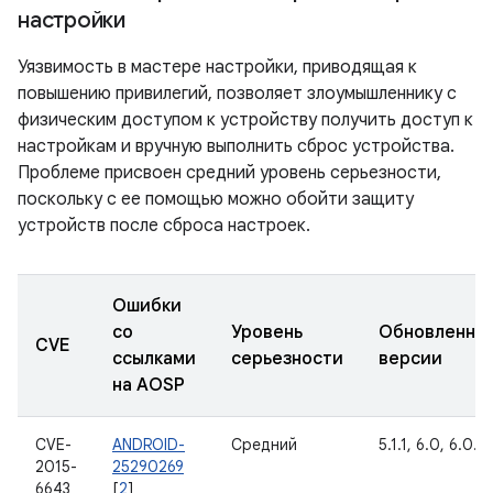
настройки
Уязвимость в мастере настройки, приводящая к
повышению привилегий, позволяет злоумышленнику с
физическим доступом к устройству получить доступ к
настройкам и вручную выполнить сброс устройства.
Проблеме присвоен средний уровень серьезности,
поскольку с ее помощью можно обойти защиту
устройств после сброса настроек.
Ошибки
со
Уровень
Обновленны
CVE
ссылками
серьезности
версии
на AOSP
CVE-
ANDROID-
Средний
5.1.1, 6.0, 6.0.1
2015-
25290269
6643
[
2
]