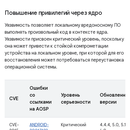
Повышение привилегий через ядро
Уязвимость позволяет локальному вредоносному ПО
выполнять произвольный код в контексте ядра.
Уязвимости присвоен критический уровень, поскольку
она может привести к стойкой компрометации
устройства на локальном уровне, при которой для его
восстановления может потребоваться переустановка
операционной системы.
Ошибки
со
Уровень
Обновленны
CVE
ссылками
серьезности
версии
на AOSP
CVE-
ANDROID-
Критический
4.4.4, 5.0, 5.1.1,