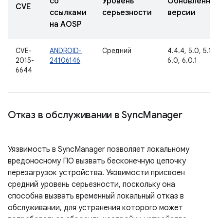
со
Уровень
Обновленны
CVE
ссылками
серьезности
версии
на AOSP
CVE-
ANDROID-
Средний
4.4.4, 5.0, 5.1.1,
2015-
24106146
6.0, 6.0.1
6644
Отказ в обслуживании в Sync
Manager
Уязвимость в SyncManager позволяет локальному
вредоносному ПО вызвать бесконечную цепочку
перезагрузок устройства. Уязвимости присвоен
средний уровень серьезности, поскольку она
способна вызвать временный локальный отказ в
обслуживании, для устранения которого может