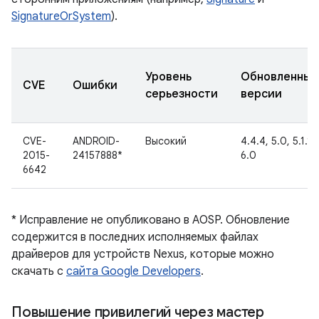
SignatureOrSystem
).
Уровень
Обновленные
CVE
Ошибки
серьезности
версии
CVE-
ANDROID-
Высокий
4.4.4, 5.0, 5.1.1,
2015-
24157888*
6.0
6642
* Исправление не опубликовано в AOSP. Обновление
содержится в последних исполняемых файлах
драйверов для устройств Nexus, которые можно
скачать с
сайта Google Developers
.
Повышение привилегий через мастер