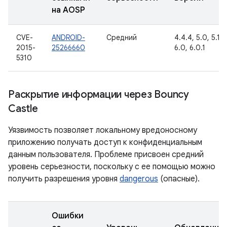
на AOSP
CVE-
ANDROID-
Средний
4.4.4, 5.0, 5.1.1,
2015-
25266660
6.0, 6.0.1
5310
Раскрытие информации через Bouncy
Castle
Уязвимость позволяет локальному вредоносному
приложению получать доступ к конфиденциальным
данным пользователя. Проблеме присвоен средний
уровень серьезности, поскольку с ее помощью можно
получить разрешения уровня
dangerous
(опасные).
Ошибки