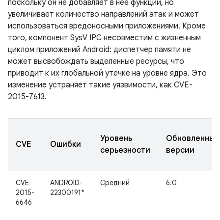
поскольку он не добавляет в нее функций, но
увеличивает количество направлений атак и может
использоваться вредоносными приложениями. Кроме
того, компонент SysV IPC несовместим с жизненным
циклом приложений Android: диспетчер памяти не
может высвобождать выделенные ресурсы, что
приводит к их глобальной утечке на уровне ядра. Это
изменение устраняет такие уязвимости, как CVE-
2015-7613.
Уровень
Обновленные
CVE
Ошибки
серьезности
версии
CVE-
ANDROID-
Средний
6.0
2015-
22300191*
6646