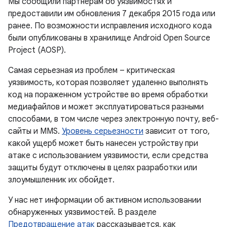
Мы сообщили партнерам об уязвимостях и
предоставили им обновления 7 декабря 2015 года или
ранее. По возможности исправления исходного кода
были опубликованы в хранилище Android Open Source
Project (AOSP).
Самая серьезная из проблем – критическая
уязвимость, которая позволяет удаленно выполнять
код на пораженном устройстве во время обработки
медиафайлов и может эксплуатироваться разными
способами, в том числе через электронную почту, веб-
сайты и MMS.
Уровень серьезности
зависит от того,
какой ущерб может быть нанесен устройству при
атаке с использованием уязвимости, если средства
защиты будут отключены в целях разработки или
злоумышленник их обойдет.
У нас нет информации об активном использовании
обнаруженных уязвимостей. В разделе
Предотвращение атак
рассказывается, как