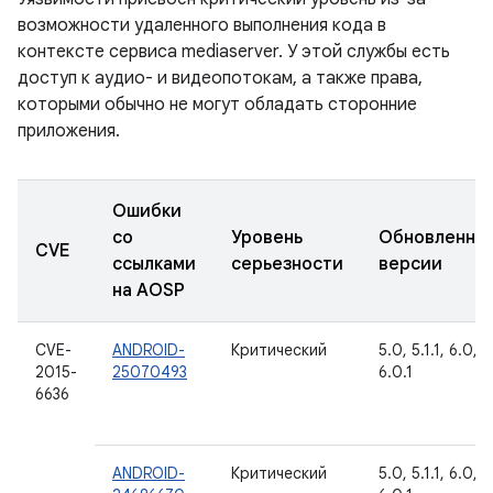
возможности удаленного выполнения кода в
контексте сервиса mediaserver. У этой службы есть
доступ к аудио- и видеопотокам, а также права,
которыми обычно не могут обладать сторонние
приложения.
Ошибки
со
Уровень
Обновленны
CVE
ссылками
серьезности
версии
на AOSP
CVE-
ANDROID-
Критический
5.0, 5.1.1, 6.0,
2015-
25070493
6.0.1
6636
ANDROID-
Критический
5.0, 5.1.1, 6.0,