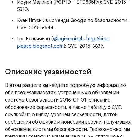
Йоуни Малинен (PGP ID – EFC895FA): CVE-2015-
5310.
Куан Нгуен из команды Google по безопасности:
CVE-2015-6644.
Гэл Беньямини (
@laginimaineb
,
http://bits-
please.blogspot.com
): CVE-2015-6639.
Описание уязвимостей
В этом разделе вы найдете подробную информацию
обо всех уязвимостях, устраненных в обновлении
системы безопасности 2016-01-01: описание,
обоснование серьезности, а также таблицу с CVE,
ссылкой на ошибку, уровнем серьезности, датой
сообщения об ошибке и номерами версий, получивших
обновление системы безопасности. Где возможно, мы
приводим ссылку на изменение в AOSP, связанное с