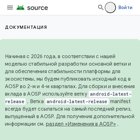
Войти
ДОКУМЕНТАЦИЯ
Начиная с 2026 года, в соответствии с нашей
моделью стабильной разработки основной ветки и
для обеспечения стабильности платформы для
экосистемы, мы будем публиковать исходный код в
AOSP во 2-м и 4-м кварталах. Для сборки и внесения
вклада в AOSP используйте ветку
android-latest-
release
. Ветка
android-latest-release
manifest
всегда будет ссылаться на самый последний релиз,
выпущенный в AOSP. Для получения дополнительной
информации см.
раздел «Изменения в AOSP»
.