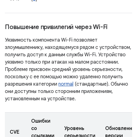
Повышение привилегий через Wi-Fi
Уязвимость компонента Wi-Fi позволяет
злоумышленнику, находящемуся рядом с устройством,
получить доступ к данным службы Wi-Fi. Устройство
уязвимо только при атаках на малом расстоянии.
Проблеме присвоен средний уровень серьезности,
поскольку с ее помощью можно удаленно получить
разрешения категории
normal
(стандартные). Обычно
они доступны только сторонним приложениям,
установленным на устройстве.
Ошибки
со
Уровень
Обновленны
CVE
ссылками
серьезности
версии