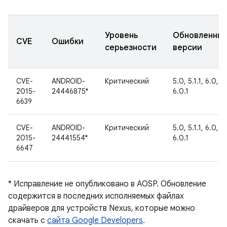
Уровень
Обновленны
CVE
Ошибки
серьезности
версии
CVE-
ANDROID-
Критический
5.0, 5.1.1, 6.0,
2015-
24446875*
6.0.1
6639
CVE-
ANDROID-
Критический
5.0, 5.1.1, 6.0,
2015-
24441554*
6.0.1
6647
* Исправление не опубликовано в AOSP. Обновление
содержится в последних исполняемых файлах
драйверов для устройств Nexus, которые можно
скачать с
сайта Google Developers
.