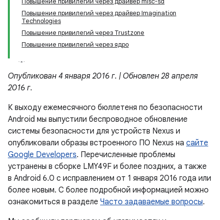
Повышение привилегий через драйвер misc-sd
Повышение привилегий через драйвер Imagination
Technologies
Повышение привилегий через Trustzone
Повышение привилегий через ядро
Опубликован 4 января 2016 г. | Обновлен 28 апреля
2016 г.
К выходу ежемесячного бюллетеня по безопасности
Android мы выпустили беспроводное обновление
системы безопасности для устройств Nexus и
опубликовали образы встроенного ПО Nexus на
сайте
Google Developers
. Перечисленные проблемы
устранены в сборке LMY49F и более поздних, а также
в Android 6.0 с исправлением от 1 января 2016 года или
более новым. С более подробной информацией можно
ознакомиться в разделе
Часто задаваемые вопросы
.