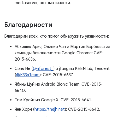
mediaserver, автоматически.
Благодарности
Благодарим всех, кто помог обнаружить уязвимости:
Абхишек Арья, Оливер Чан и Мартин Барбелла из
команды безопасности Google Chrome: CVE-
2015-6636.
Сэнь Не (
@nforest_
) и jfang из KEEN lab, Tencent
(
@K33nTeam
): CVE-2015-6637.
Ябинь Цуй из Android Bionic Team: CVE-2015-
6640.
Том Крейг из Google X: CVE-2015-6641.
Янн Хорн (
https://thejh.net
): CVE-2015-6642.