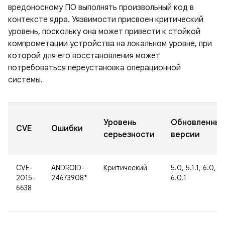
вредоносному ПО выполнять произвольный код в
контексте ядра. Уязвимости присвоен критический
уровень, поскольку она может привести к стойкой
компрометации устройства на локальном уровне, при
которой для его восстановления может
потребоваться переустановка операционной
системы.
Уровень
Обновленны
CVE
Ошибки
серьезности
версии
CVE-
ANDROID-
Критический
5.0, 5.1.1, 6.0,
2015-
24673908*
6.0.1
6638