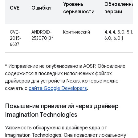
Уровень
Обновленные
CVE
Ошибки
серьезности
версии
CVE-
ANDROID-
Критический
4.4.4, 5.0, 5.1.1,
2015-
25307013*
6.0, 6.0.1
6637
* Исправление не опубликовано в AOSP. Обновление
содержится в последних исполняемых файлах
драйверов для устройств Nexus, которые можно
скачать с
сайта Google Developers
.
Повышение привилегий через драйвер
Imagination Technologies
Уязвимость обнаружена в драйвере ядра от
Imagination Technologies. Она позволяет локальному