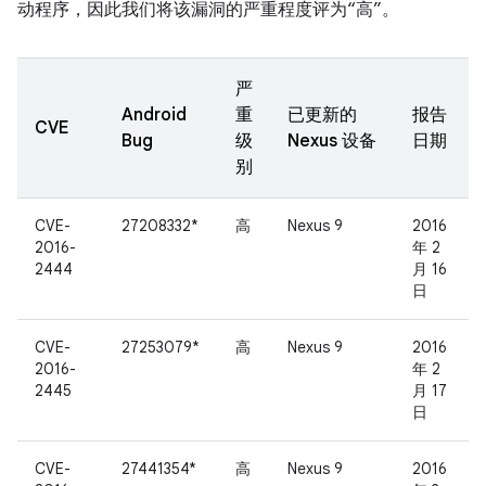
动程序，因此我们将该漏洞的严重程度评为“高”。
严
Android
重
已更新的
报告
CVE
Bug
级
Nexus 设备
日期
别
CVE-
27208332*
高
Nexus 9
2016
2016-
年 2
2444
月 16
日
CVE-
27253079*
高
Nexus 9
2016
2016-
年 2
2445
月 17
日
CVE-
27441354*
高
Nexus 9
2016