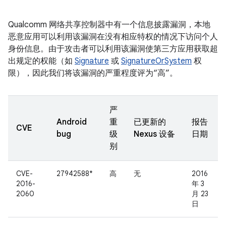
Qualcomm 网络共享控制器中有一个信息披露漏洞，本地
恶意应用可以利用该漏洞在没有相应特权的情况下访问个人
身份信息。由于攻击者可以利用该漏洞使第三方应用获取超
出规定的权能（如
Signature
或
SignatureOrSystem
权
限），因此我们将该漏洞的严重程度评为“高”。
严
Android
重
已更新的
报告
CVE
bug
级
Nexus 设备
日期
别
CVE-
27942588*
高
无
2016
2016-
年 3
2060
月 23
日