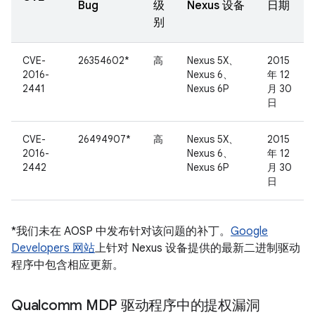
Bug
级
Nexus 设备
日期
别
CVE-
26354602*
高
Nexus 5X、
2015
2016-
Nexus 6、
年 12
2441
Nexus 6P
月 30
日
CVE-
26494907*
高
Nexus 5X、
2015
2016-
Nexus 6、
年 12
2442
Nexus 6P
月 30
日
*我们未在 AOSP 中发布针对该问题的补丁。
Google
Developers 网站
上针对 Nexus 设备提供的最新二进制驱动
程序中包含相应更新。
Qualcomm MDP 驱动程序中的提权漏洞