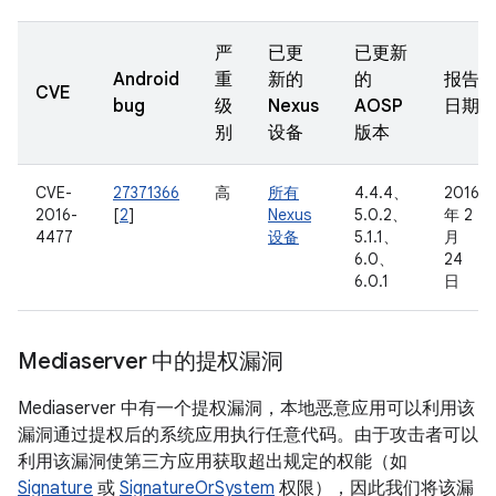
严
已更
已更新
Android
重
新的
的
报告
CVE
bug
级
Nexus
AOSP
日期
别
设备
版本
CVE-
27371366
高
所有
4.4.4、
2016
2016-
[
2
]
Nexus
5.0.2、
年 2
4477
设备
5.1.1、
月
6.0、
24
6.0.1
日
Mediaserver 中的提权漏洞
Mediaserver 中有一个提权漏洞，本地恶意应用可以利用该
漏洞通过提权后的系统应用执行任意代码。由于攻击者可以
利用该漏洞使第三方应用获取超出规定的权能（如
Signature
或
SignatureOrSystem
权限），因此我们将该漏