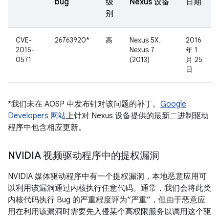
bug
级
Nexus 设备
日期
别
CVE-
26763920*
高
Nexus 5X、
2016
2015-
Nexus 7
年 1
0571
(2013)
月 25
日
*我们未在 AOSP 中发布针对该问题的补丁。
Google
Developers 网站
上针对 Nexus 设备提供的最新二进制驱动
程序中包含相应更新。
NVIDIA 视频驱动程序中的提权漏洞
NVIDIA 媒体驱动程序中有一个提权漏洞，本地恶意应用可
以利用该漏洞通过内核执行任意代码。通常，我们会将此类
内核代码执行 Bug 的严重程度评为“严重”，但由于恶意应
用在利用该漏洞时需要先入侵某个高权限服务以调用这个驱