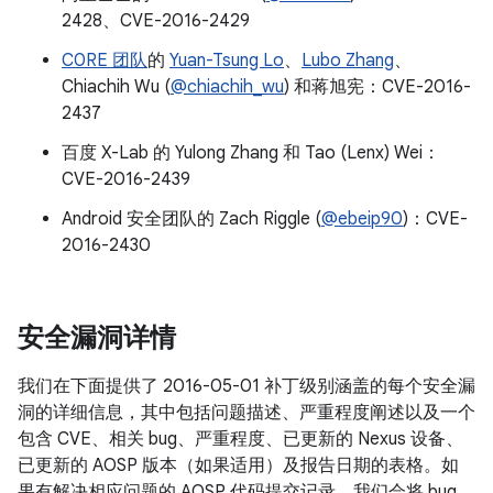
2428、CVE-2016-2429
C0RE 团队
的
Yuan-Tsung Lo
、
Lubo Zhang
、
Chiachih Wu (
@chiachih_wu
) 和蒋旭宪：CVE-2016-
2437
百度 X-Lab 的 Yulong Zhang 和 Tao (Lenx) Wei：
CVE-2016-2439
Android 安全团队的 Zach Riggle (
@ebeip90
)：CVE-
2016-2430
安全漏洞详情
我们在下面提供了 2016-05-01 补丁级别涵盖的每个安全漏
洞的详细信息，其中包括问题描述、严重程度阐述以及一个
包含 CVE、相关 bug、严重程度、已更新的 Nexus 设备、
已更新的 AOSP 版本（如果适用）及报告日期的表格。如
果有解决相应问题的 AOSP 代码提交记录，我们会将 bug