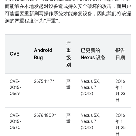
而能够在本地发起对设备造成持久安全破坏的攻击，而用户
可能需要重新刷写操作系统才能修复设备，因此我们将该漏
洞的严重程度评为“严重”。
严
Android
重
已更新的
报告
CVE
Bug
级
Nexus 设备
日期
别
CVE-
26754117*
严
Nexus 5X、
2016
2015-
重
Nexus 7
年 1
0569
(2013)
月 23
日
CVE-
26764809*
严
Nexus 5X、
2016
2015-
重
Nexus 7
年 1
0570
(2013)
月 25
日