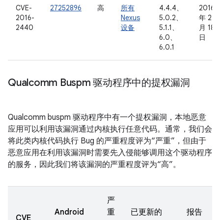
CVE-
27252896
高
所有
4.4.4、
2016
2016-
Nexus
5.0.2、
年 2
2440
设备
5.1.1、
月 18
6.0、
日
6.0.1
Qualcomm Buspm 驱动程序中的提权漏洞
Qualcomm buspm 驱动程序中有一个提权漏洞，本地恶意
应用可以利用该漏洞通过内核执行任意代码。通常，我们会
将此类内核代码执行 Bug 的严重程度评为“严重”，但由于
恶意应用在利用该漏洞时需要先入侵能够调用这个驱动程序
的服务，因此我们将该漏洞的严重程度评为“高”。
严
Android
重
已更新的
报告
CVE