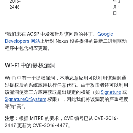
2016-
年 3
2446
月 1
日
*我们未在 AOSP 中发布针对该问题的补丁。
Google
Developers 网站
上针对 Nexus 设备提供的最新二进制驱动
程序中包含相应更新。
Wi-Fi 中的提权漏洞
Wi-Fi 中有一个提权漏洞，本地恶意应用可以利用该漏洞通
过提权后的系统应用执行任意代码。由于攻击者还可以利用
该漏洞使第三方应用获取超出规定的权能（如
Signature
或
SignatureOrSystem
权限），因此我们将该漏洞的严重程度
评为“高”。
注意
：根据 MITRE 的要求，CVE 编号已从 CVE-2016-
2447 更新为 CVE-2016-4477。