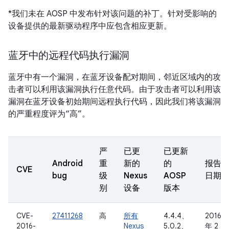
*我们未在 AOSP 中发布针对该问题的补丁。针对受影响的
设备提供的最新驱动程序中应包含相应更新。
蓝牙中的远程代码执行漏洞
蓝牙中有一个漏洞，在蓝牙设备配对期间，邻近区域内的攻
击者可以利用该漏洞执行任意代码。由于攻击者可以利用该
漏洞在蓝牙设备初始期间远程执行代码，因此我们将该漏洞
的严重程度评为“高”。
严
已更
已更新
Android
重
新的
的
报告
CVE
bug
级
Nexus
AOSP
日期
别
设备
版本
CVE-
27411268
高
所有
4.4.4、
2016
2016-
Nexus
5.0.2、
年 2