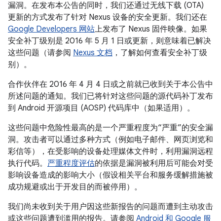
漏洞。在发布本公告的同时，我们还通过无线下载 (OTA)
更新的方式发布了针对 Nexus 设备的安全更新。我们还在
Google Developers 网站
上发布了 Nexus 固件映像。如果
安全补丁级别是 2016 年 5 月 1 日或更新，则意味着已解决
这些问题（请参阅
Nexus 文档
，了解如何查看安全补丁级
别）。
合作伙伴在 2016 年 4 月 4 日或之前就已收到关于本公告中
所述问题的通知。我们已将针对这些问题的源代码补丁发布
到 Android 开源项目 (AOSP) 代码库中（如果适用）。
这些问题中危险性最高的是一个严重程度为“严重”的安全漏
洞。攻击者可以通过多种方式（例如电子邮件、网页浏览和
彩信等），在受影响的设备处理媒体文件时，利用漏洞远程
执行代码。
严重程度评估
的依据是漏洞被利用后可能会对受
影响设备造成的影响大小（假设相关平台和服务缓解措施被
成功规避或出于开发目的而被停用）。
我们尚未收到关于用户因这些新报告的问题而遭到主动攻击
或这些问题遭到滥用的报告。请参阅
Android 和 Google 服