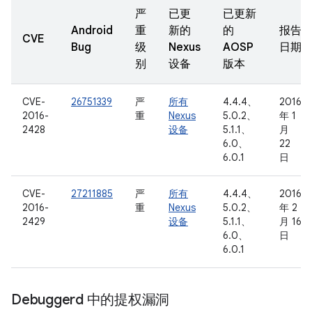
严
已更
已更新
Android
重
新的
的
报告
CVE
Bug
级
Nexus
AOSP
日期
别
设备
版本
CVE-
26751339
严
所有
4.4.4、
2016
2016-
重
Nexus
5.0.2、
年 1
2428
设备
5.1.1、
月
6.0、
22
6.0.1
日
CVE-
27211885
严
所有
4.4.4、
2016
2016-
重
Nexus
5.0.2、
年 2
2429
设备
5.1.1、
月 16
6.0、
日
6.0.1
Debuggerd 中的提权漏洞