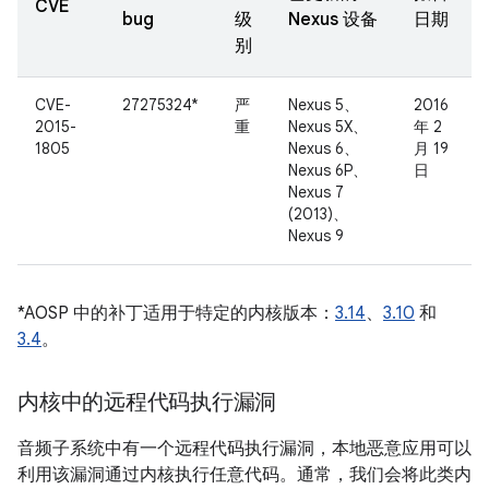
CVE
bug
级
Nexus 设备
日期
别
CVE-
27275324*
严
Nexus 5、
2016
2015-
重
Nexus 5X、
年 2
1805
Nexus 6、
月 19
Nexus 6P、
日
Nexus 7
(2013)、
Nexus 9
*AOSP 中的补丁适用于特定的内核版本：
3.14
、
3.10
和
3.4
。
内核中的远程代码执行漏洞
音频子系统中有一个远程代码执行漏洞，本地恶意应用可以
利用该漏洞通过内核执行任意代码。通常，我们会将此类内