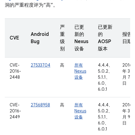
洞的严重程度评为“高”。
严
已更
已更新
Android
重
新的
的
报告
CVE
Bug
级
Nexus
AOSP
日期
别
设备
版本
CVE-
27533704
高
所有
4.4.4、
2016
2016-
Nexus
5.0.2、
年 3
2448
设备
5.1.1、
月 7
6.0、
日
6.0.1
CVE-
27568958
高
所有
4.4.4、
2016
2016-
Nexus
5.0.2、
年 3
2449
设备
5.1.1、
月 9
6.0、
日
6.0.1