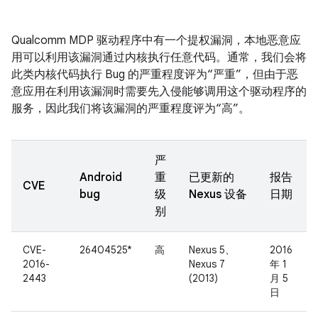
Qualcomm MDP 驱动程序中有一个提权漏洞，本地恶意应
用可以利用该漏洞通过内核执行任意代码。通常，我们会将
此类内核代码执行 Bug 的严重程度评为“严重”，但由于恶
意应用在利用该漏洞时需要先入侵能够调用这个驱动程序的
服务，因此我们将该漏洞的严重程度评为“高”。
严
Android
重
已更新的
报告
CVE
bug
级
Nexus 设备
日期
别
CVE-
26404525*
高
Nexus 5、
2016
2016-
Nexus 7
年 1
2443
(2013)
月 5
日