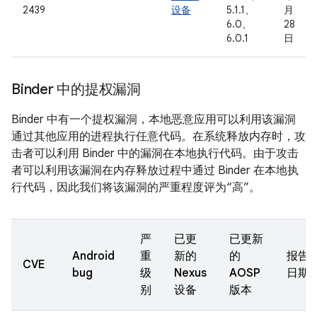
2439
设备
5.1.1、
月
6.0、
28
6.0.1
日
Binder 中的提权漏洞
Binder 中有一个提权漏洞，本地恶意应用可以利用该漏洞
通过其他应用的进程执行任意代码。在系统释放内存时，攻
击者可以利用 Binder 中的漏洞在本地执行代码。由于攻击
者可以利用该漏洞在内存释放过程中通过 Binder 在本地执
行代码，因此我们将该漏洞的严重程度评为“高”。
严
已更
已更新
Android
重
新的
的
报告
CVE
bug
级
Nexus
AOSP
日期
别
设备
版本