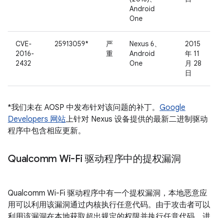
Android
One
CVE-
25913059*
严
Nexus 6、
2015
2016-
重
Android
年 11
2432
One
月 28
日
*我们未在 AOSP 中发布针对该问题的补丁。
Google
Developers 网站
上针对 Nexus 设备提供的最新二进制驱动
程序中包含相应更新。
Qualcomm Wi-Fi 驱动程序中的提权漏洞
Qualcomm Wi-Fi 驱动程序中有一个提权漏洞，本地恶意应
用可以利用该漏洞通过内核执行任意代码。由于攻击者可以
利用该漏洞在本地获取超出规定的权限并执行任意代码，进