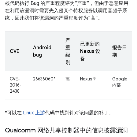
核代码执行 Bug 的严重程度评为“严重”，但由于恶意应用
在利用该漏洞时需要先入侵某个特权服务以调用音频子系
统，因此我们将该漏洞的严重程度评为“高”。
严
已更新的
Android
重
报告日
CVE
Nexus 设
bug
级
期
备
别
CVE-
26636060*
高
Nexus 9
Google
2016-
内部
2438
*可以在
Linux 上游
代码中找到针对该问题的补丁。
Qualcomm 网络共享控制器中的信息披露漏洞