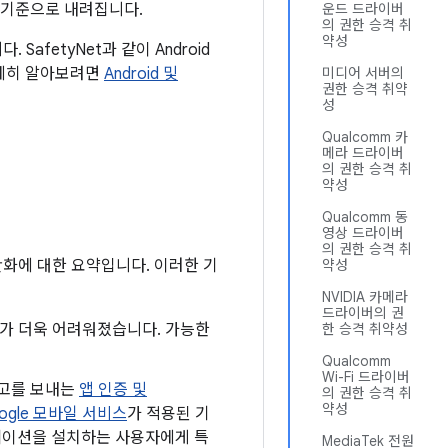
 기준으로 내려집니다.
운드 드라이버
의 권한 승격 취
약성
fetyNet과 같이 Android
자세히 알아보려면
Android 및
미디어 서버의
권한 승격 취약
성
Qualcomm 카
메라 드라이버
의 권한 승격 취
약성
Qualcomm 동
영상 드라이버
의 권한 승격 취
화에 대한 요약입니다. 이러한 기
약성
NVIDIA 카메라
드라이버의 권
하기가 더욱 어려워졌습니다. 가능한
한 승격 취약성
Qualcomm
Wi-Fi 드라이버
경고를 보내는
앱 인증 및
의 권한 승격 취
약성
ogle 모바일 서비스
가 적용된 기
리케이션을 설치하는 사용자에게 특
MediaTek 전원