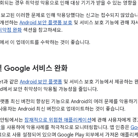
회되는 경우 취약성 악용으로 인해 대상 기기가 받을 수 있는 영향을
보고된 이러한 문제로 인해 악용당했다는 신고는 접수되지 않았습니다. Sa
 개선하는
Android 보안 플랫폼 보호
및 서비스 보호 기능에 관해 
 취약점 완화
섹션을 참고하세요.
에서 이 업데이트를 수락하는 것이 좋습니다.
 및 Google 서비스 완화
Net과 같은
Android 보안 플랫폼
및 서비스 보호 기능에서 제공하는 완
oid에서 보안 취약성이 악용될 가능성을 줄입니다.
d 플랫폼 최신 버전의 향상된 기능으로 Android의 여러 문제를 악용
사용자는 Android 최신 버전으로 업데이트하는 것이 좋습니다.
d 보안팀에서는
잠재적으로 위험한 애플리케이션
에 관해 사용자에게 
t
을 사용하여 악용사례를 적극적으로 모니터링합니다. 앱 인증은
Go
으로 사용 설정되어 있으며 Google Play 외부에서 가져온 애플