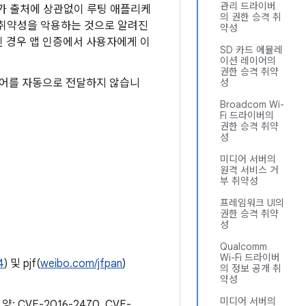
관리 드라이버
용자가 출처에 상관없이 루팅 애플리케
의 권한 승격 취
 취약성을 악용하는 것으로 알려진
약성
 경우 앱 인증에서 사용자에게 이
SD 카드 에뮬레
이션 레이어의
권한 승격 취약
디어를 자동으로 전달하지 않습니
성
Broadcom Wi-
Fi 드라이버의
권한 승격 취약
성
미디어 서버의
원격 서비스 거
부 취약성
프레임워크 UI의
권한 승격 취약
성
Qualcomm
Wi-Fi 드라이버
4
) 및 pjf(
weibo.com/jfpan
)
의 정보 공개 취
약성
미디어 서버의
 양: CVE-2016-2470, CVE-