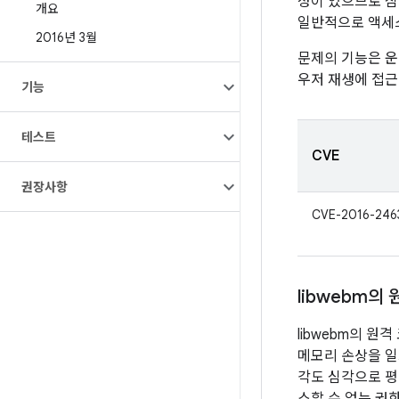
성이 있으므로 심
개요
일반적으로 액세스
2016년 3월
문제의 기능은 운
우저 재생에 접근
기능
테스트
CVE
권장사항
CVE-2016-246
libwebm의
libwebm의 
메모리 손상을 일
각도 심각으로 평