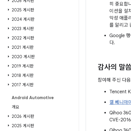
2026 게시판
히 중요합니
2025 게시판
이션을 설치
악성 애플
2024 게시판
를 알리고
2023 게시판
Google
2022 게시판
다.
2021 게시판
2020 게시판
감사의 말
2019 게시판
2018 게시판
참여해 주신 다음
2017 게시판
Tencent 
Android Automotive
갤 베니아
개요
Qihoo 36
2026 게시판
CVE-2016
2025 게시판
Qihoo 36