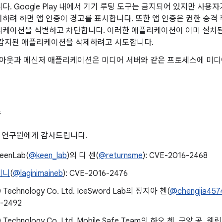
다. Google Play 내에서 기기 루팅 도구는 금지되어 있지만 사
하려 하면 앱 인증이 경고를 표시합니다. 또한 앱 인증은 권한 승격
리케이션을 식별하고 차단합니다. 이러한 애플리케이션이 이미 설치된
 감지된 애플리케이션을 삭제하려고 시도합니다.
 행아웃과 메신저 애플리케이션은 미디어 서버와 같은 프로세스에 미
씀
 연구원에게 감사드립니다.
KeenLab(
@keen_lab
)의 디 센(
@returnsme
): CVE-2016-2468
미니
(
@laginimaineb
): CVE-2016-2476
0 Technology Co. Ltd. IceSword Lab의 징지아 첸(
@chengjia457
-2492
0 Technology Co. Ltd. Mobile Safe Team의 하오 첸, 구앙 공, 웬린