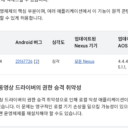
한에 액세스할 수 있습니다.
영체제의 핵심 부분이며, 여러 애플리케이션에서 이 기능이 원격 콘텐
할 수 있게 허용합니다.
업데이트된
업데
Android 버그
심각도
Nexus 기기
AOS
4
23167726
[
2
]
심각
모든 Nexus
4.4.4
5.1.1,
 동영상 드라이버의 권한 승격 취약성
동영상 드라이버의 권한 승격 취약성으로 인해 로컬 악성 애플리케이션
있습니다. 이 문제는 영구적인 로컬 기기 손상을 일으킬 가능성이 있
 운영체제를 재설치해야 할 수도 있습니다.