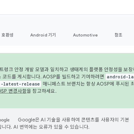
호환성
Android 기기
Automotive
참조
 트렁크 안정 개발 모델과 일치하고 생태계의 플랫폼 안정성을 보장
스 코드를 게시합니다. AOSP를 빌드하고 기여하려면
android-la
d-latest-release
매니페스트 브랜치는 항상 AOSP에 푸시된 
OSP 변경사항
을 참고하세요.
Google은 AI 기술을 사용하여 콘텐츠를 사용자의 기본
니다. AI 번역에는 오류가 있을 수 있습니다.