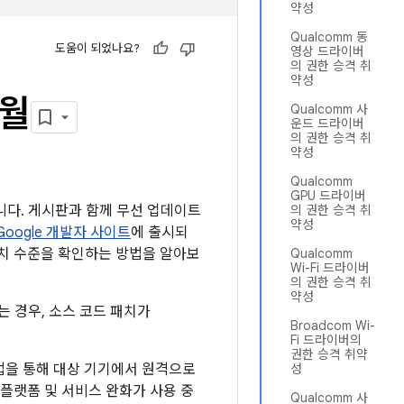
약성
Qualcomm 동
도움이 되었나요?
영상 드라이버
의 권한 승격 취
약성
6월
Qualcomm 사
운드 드라이버
의 권한 승격 취
약성
Qualcomm
GPU 드라이버
룹니다. 게시판과 함께 무선 업데이트
의 권한 승격 취
약성
Google 개발자 사이트
에 출시되
 패치 수준을 확인하는 방법을 알아보
Qualcomm
Wi-Fi 드라이버
의 권한 승격 취
약성
는 경우, 소스 코드 패치가
Broadcom Wi-
Fi 드라이버의
권한 승격 취약
방법을 통해 대상 기기에서 원격으로
성
 플랫폼 및 서비스 완화가 사용 중
Qualcomm 사