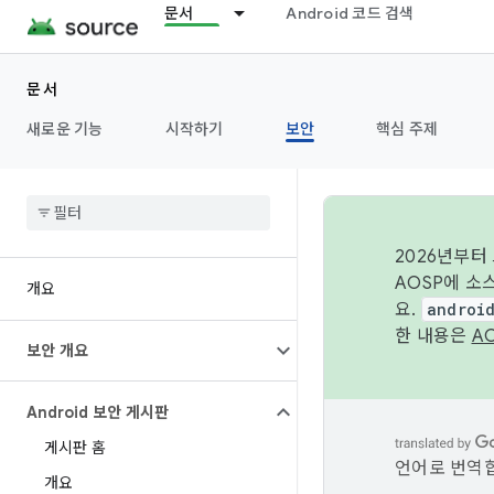
문서
Android 코드 검색
문서
새로운 기능
시작하기
보안
핵심 주제
2026년부터
AOSP에 소
개요
요.
androi
한 내용은
A
보안 개요
Android 보안 게시판
게시판 홈
언어로 번역합
개요