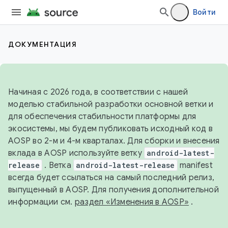
Войти
ДОКУМЕНТАЦИЯ
Начиная с 2026 года, в соответствии с нашей
моделью стабильной разработки основной ветки и
для обеспечения стабильности платформы для
экосистемы, мы будем публиковать исходный код в
AOSP во 2-м и 4-м кварталах. Для сборки и внесения
вклада в AOSP используйте ветку
android-latest-
release
. Ветка
android-latest-release
manifest
всегда будет ссылаться на самый последний релиз,
выпущенный в AOSP. Для получения дополнительной
информации см.
раздел «Изменения в AOSP»
.