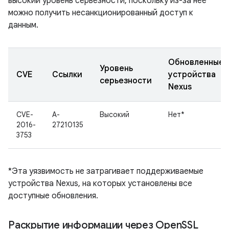
высокий уровень серьезности, поскольку из-за нее
можно получить несанкционированный доступ к
данным.
Обновленные
Уровень
CVE
Ссылки
устройства
серьезности
Nexus
CVE-
A-
Высокий
Нет*
2016-
27210135
3753
*Эта уязвимость не затрагивает поддерживаемые
устройства Nexus, на которых установлены все
доступные обновления.
Раскрытие информации через Open
SSL