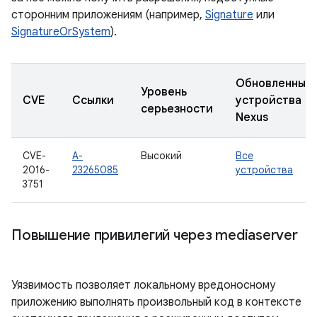
сторонним приложениям (например,
Signature
или
SignatureOrSystem
).
Обновленные
Уровень
CVE
Ссылки
устройства
серьезности
Nexus
CVE-
A-
Высокий
Все
2016-
23265085
устройства
3751
Повышение привилегий через mediaserver
Уязвимость позволяет локальному вредоносному
приложению выполнять произвольный код в контексте