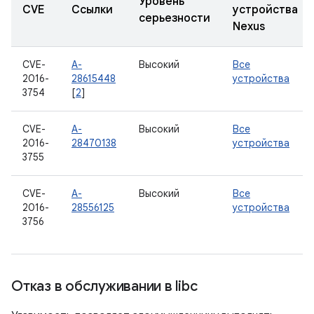
Уровень
CVE
Ссылки
устройства
серьезности
Nexus
CVE-
A-
Высокий
Все
2016-
28615448
устройства
3754
[
2
]
CVE-
A-
Высокий
Все
2016-
28470138
устройства
3755
CVE-
A-
Высокий
Все
2016-
28556125
устройства
3756
Отказ в обслуживании в libc