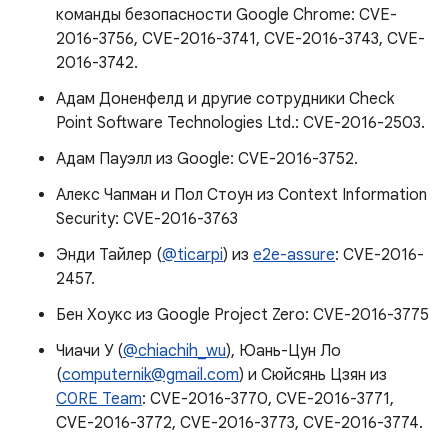
команды безопасности Google Chrome: CVE-
2016-3756, CVE-2016-3741, CVE-2016-3743, CVE-
2016-3742.
Адам Доненфелд и другие сотрудники Check
Point Software Technologies Ltd.: CVE-2016-2503.
Адам Пауэлл из Google: CVE-2016-3752.
Алекс Чапман и Пол Стоун из Context Information
Security: CVE-2016-3763
Энди Тайлер (
@ticarpi
) из
e2e-assure
: CVE-2016-
2457.
Бен Хоукс из Google Project Zero: CVE-2016-3775
Чиачи У (
@chiachih_wu
), Юань-Цун Ло
(
computernik@gmail.com
) и Сюйсянь Цзян из
C0RE Team
: CVE-2016-3770, CVE-2016-3771,
CVE-2016-3772, CVE-2016-3773, CVE-2016-3774.