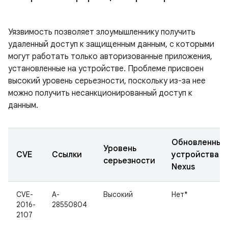
Уязвимость позволяет злоумышленнику получить
удаленный доступ к защищенным данным, с которыми
могут работать только авторизованные приложения,
установленные на устройстве. Проблеме присвоен
высокий уровень серьезности, поскольку из-за нее
можно получить несанкционированный доступ к
данным.
Обновленные
Уровень
CVE
Ссылки
устройства
серьезности
Nexus
CVE-
A-
Высокий
Нет*
2016-
28550804
2107