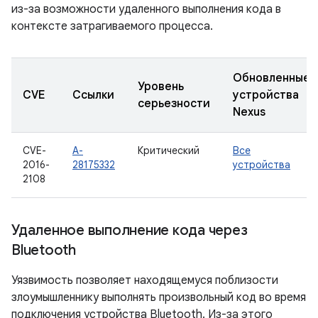
из-за возможности удаленного выполнения кода в
контексте затрагиваемого процесса.
Обновленные
Уровень
CVE
Ссылки
устройства
серьезности
Nexus
CVE-
A-
Критический
Все
2016-
28175332
устройства
2108
Удаленное выполнение кода через
Bluetooth
Уязвимость позволяет находящемуся поблизости
злоумышленнику выполнять произвольный код во время
подключения устройства Bluetooth. Из-за этого