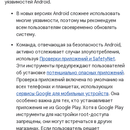
уязвимостей Android.
В новых версиях Android сложнее использовать
многие уязвимости, поэтому мы рекомендуем
всем пользователям своевременно обновлять
систему.
Команда, отвечающая за безопасность Android,
активно отслеживает случаи злоупотребления,
используя
Проверки приложений и SafetyNet
.
Эти инструменты предупреждают пользователей
об установке
потенциально опасных приложений
.
Проверка приложений включена по умолчанию на
всех телефонах и планшетах, использующих
сервисы Google для мобильных устройств
. Она
особенно важна для тех, кто устанавливает
приложения не из Google Play. Хотя в Google Play
инструменты для настройки root-доступа
запрещены, они могут встречаться в других
магазинах. Если пользователь решает