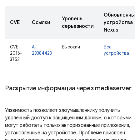
Обновленные
Уровень
CVE
Ссылки
устройства
серьезности
Nexus
CVE-
A-
Высокий
Все
2016-
28384423
устройства
3752
Раскрытие информации через mediaserver
Уязвимость позволяет злоумышленнику получить
удаленный доступ к защищенным данным, с которыми
могут работать только авторизованные приложения,
установленные на устройстве. Проблеме присвоен