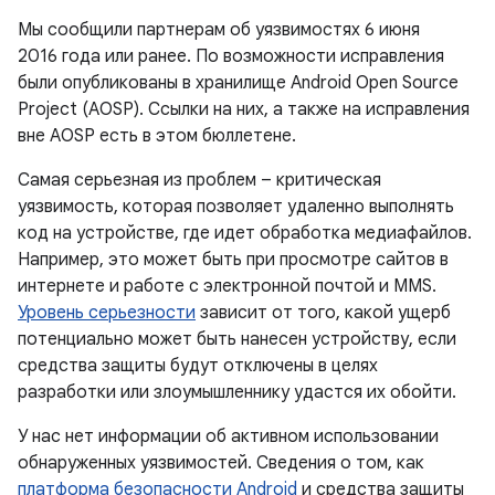
Мы сообщили партнерам об уязвимостях 6 июня
2016 года или ранее. По возможности исправления
были опубликованы в хранилище Android Open Source
Project (AOSP). Ссылки на них, а также на исправления
вне AOSP есть в этом бюллетене.
Самая серьезная из проблем – критическая
уязвимость, которая позволяет удаленно выполнять
код на устройстве, где идет обработка медиафайлов.
Например, это может быть при просмотре сайтов в
интернете и работе с электронной почтой и MMS.
Уровень серьезности
зависит от того, какой ущерб
потенциально может быть нанесен устройству, если
средства защиты будут отключены в целях
разработки или злоумышленнику удастся их обойти.
У нас нет информации об активном использовании
обнаруженных уязвимостей. Сведения о том, как
платформа безопасности Android
и средства защиты