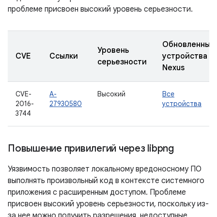
проблеме присвоен высокий уровень серьезности.
Обновленные
Уровень
CVE
Ссылки
устройства
серьезности
Nexus
CVE-
A-
Высокий
Все
2016-
27930580
устройства
3744
Повышение привилегий через libpng
Уязвимость позволяет локальному вредоносному ПО
выполнять произвольный код в контексте системного
приложения с расширенным доступом. Проблеме
присвоен высокий уровень серьезности, поскольку из-
за нее можно получить разрешения, недоступные