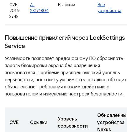
CVE-
A-
Высокий
Все
2016-
28171804
устройства
3748
Повышение привилегий через Lock
Settings
Service
Уязвимость позволяет вредоносному ПО сбрасывать
пароль блокировки экрана без разрешения
пользователя. Проблеме присвоен высокий уровень
серьезности, поскольку уязвимость локально обходит
обязательные требования к взаимодействию с
пользователем и изменению настроек безопасности.
Обновленные
Уровень
CVE
Ссылки
устройства
серьезности
Nexus