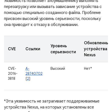
Уязвимость позволяет злоумышленнику выполнять
перезагрузку или вызывать зависание устройства с
помощью специально созданного файла. Проблеме
присвоен высокий уровень серьезности, поскольку
она приводит к отказу в обслуживании.
Обновленные
Уровень
CVE
Ссылки
устройства
серьезности
Nexus
CVE-
A-
Высокий
Нет*
2016-
28740702
3818
[
2
]
*Эта уязвимость не затрагивает поддерживаемые
устройства Nexus, на которых установлены все