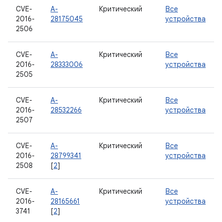
CVE-
A-
Критический
Все
2016-
28175045
устройства
2506
CVE-
A-
Критический
Все
2016-
28333006
устройства
2505
CVE-
A-
Критический
Все
2016-
28532266
устройства
2507
CVE-
A-
Критический
Все
2016-
28799341
устройства
2508
[
2
]
CVE-
A-
Критический
Все
2016-
28165661
устройства
3741
[
2
]