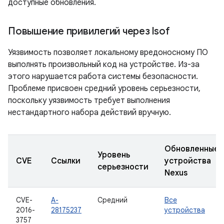
доступные обновления.
Повышение привилегий через lsof
Уязвимость позволяет локальному вредоносному ПО
выполнять произвольный код на устройстве. Из-за
этого нарушается работа системы безопасности.
Проблеме присвоен средний уровень серьезности,
поскольку уязвимость требует выполнения
нестандартного набора действий вручную.
Обновленные
Уровень
CVE
Ссылки
устройства
серьезности
Nexus
CVE-
A-
Средний
Все
2016-
28175237
устройства
3757