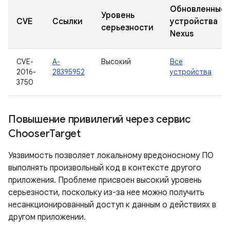
Обновленные
Уровень
CVE
Ссылки
устройства
серьезности
Nexus
CVE-
A-
Высокий
Все
2016-
28395952
устройства
3750
Повышение привилегий через сервис
Chooser
Target
Уязвимость позволяет локальному вредоносному ПО
выполнять произвольный код в контексте другого
приложения. Проблеме присвоен высокий уровень
серьезности, поскольку из-за нее можно получить
несанкционированный доступ к данным о действиях в
другом приложении.