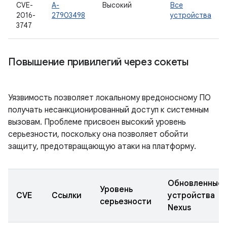
CVE-
A-
Высокий
Все
2016-
27903498
устройства
3747
Повышение привилегий через сокеты
Уязвимость позволяет локальному вредоносному ПО
получать несанкционированный доступ к системным
вызовам. Проблеме присвоен высокий уровень
серьезности, поскольку она позволяет обойти
защиту, предотвращающую атаки на платформу.
Обновленные
Уровень
CVE
Ссылки
устройства
серьезности
Nexus