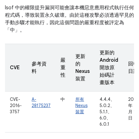
lsof 中的權限提升漏洞可能會讓本機惡意應用程式執行任何
程式碼，導致裝置永久破壞。由於這種攻擊必須透過罕見的
手動步驟才能執行，因此這個問題的嚴重程度被評定為
「中」。
更新的
更新
嚴
Android
參考資
的
回報
CVE
重
開放原
料
Nexus
日期
性
始碼計
裝置
畫版本
CVE-
A-
中
所有
4.4.4、
2016
2016-
28175237
Nexus
5.0.2、
年 4
3757
裝置
5.1.1、
月 11
6.0、
日
6.0.1