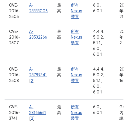
CVE-
A-
最
所有
6.0、
201
2016-
28333006
高
Nexus
6.0.1
年 4
2505
裝置
21 
CVE-
A-
最
所有
4.4.4、
201
2016-
28532266
高
Nexus
5.0.2、
年 5
2507
裝置
5.1.1、
2 日
6.0、
6.0.1
CVE-
A-
最
所有
4.4.4、
201
2016-
28799341
高
Nexus
5.0.2、
年 5
2508
[
2
]
裝置
5.1.1、
16 
6.0、
6.0.1
CVE-
A-
最
所有
6.0、
Goo
2016-
28165661
高
Nexus
6.0.1
內部
3741
[
2
]
裝置
訊