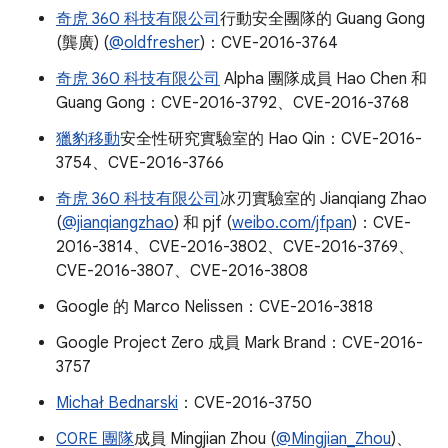
奇虎 360 科技有限公司
行動安全團隊的 Guang Gong
(龔廣) (
@oldfresher
)：CVE-2016-3764
奇虎 360 科技有限公司
Alpha 團隊成員 Hao Chen 和
Guang Gong：CVE-2016-3792、CVE-2016-3768
獵豹移動
安全性研究實驗室的 Hao Qin：CVE-2016-
3754、CVE-2016-3766
奇虎 360 科技有限公司
冰刃實驗室的 Jianqiang Zhao
(
@jianqiangzhao
) 和 pjf (
weibo.com/jfpan
)：CVE-
2016-3814、CVE-2016-3802、CVE-2016-3769、
CVE-2016-3807、CVE-2016-3808
Google 的 Marco Nelissen：CVE-2016-3818
Google Project Zero 成員 Mark Brand：CVE-2016-
3757
Michał Bednarski
：CVE-2016-3750
C0RE 團隊
成員 Mingjian Zhou (
@Mingjian_Zhou
)、