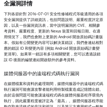
全漏洞詳情
下列各節針對 2016-07-01 安全性修補程式等級適用的各項
安全漏洞提供了詳細資訊，包括問題說明、嚴重程度評定原
因，以及一份漏洞資訊表，當中說明漏洞的 CVE、相關參
考資料、嚴重程度、更新的 Nexus 裝置和回報日期。在適
用情況下，我們也會附上更新的 Android 開放原始碼計畫版
本。假如有公開變更內容可以解決某錯誤，我們會連結相對
應的錯誤 ID 和變更內容 (例如 Android 開放原始碼計畫變
更清單)。如果單一錯誤有多項相關變更，您可以透過該錯
誤 ID 後面的編號連結開啟額外的參考資料。
媒體伺服器中的遠端程式碼執行漏洞
在媒體檔案和資料的處理期間，媒體伺服器中的遠端程式碼
執行漏洞可能會讓攻擊者能利用特製檔案造成記憶體出錯。
由於這個問題可能會讓遠端程式碼在媒體伺服器程序環境內
執行，因此嚴重程度被評定為「最高」。媒體伺服器程序能
夠存取串流格式的音訊和視訊，以及第三方應用程式一般無