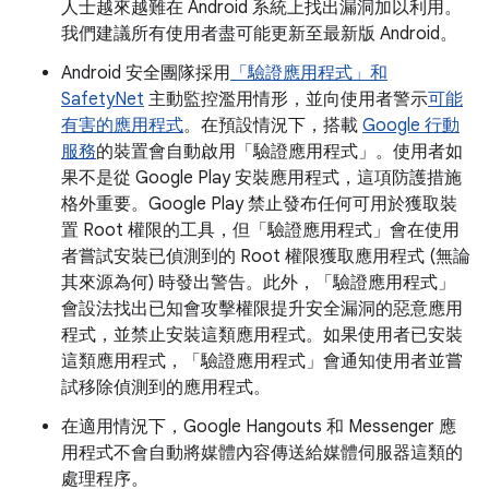
人士越來越難在 Android 系統上找出漏洞加以利用。
我們建議所有使用者盡可能更新至最新版 Android。
Android 安全團隊採用
「驗證應用程式」和
SafetyNet
主動監控濫用情形，並向使用者警示
可能
有害的應用程式
。在預設情況下，搭載
Google 行動
服務
的裝置會自動啟用「驗證應用程式」。使用者如
果不是從 Google Play 安裝應用程式，這項防護措施
格外重要。Google Play 禁止發布任何可用於獲取裝
置 Root 權限的工具，但「驗證應用程式」會在使用
者嘗試安裝已偵測到的 Root 權限獲取應用程式 (無論
其來源為何) 時發出警告。此外，「驗證應用程式」
會設法找出已知會攻擊權限提升安全漏洞的惡意應用
程式，並禁止安裝這類應用程式。如果使用者已安裝
這類應用程式，「驗證應用程式」會通知使用者並嘗
試移除偵測到的應用程式。
在適用情況下，Google Hangouts 和 Messenger 應
用程式不會自動將媒體內容傳送給媒體伺服器這類的
處理程序。