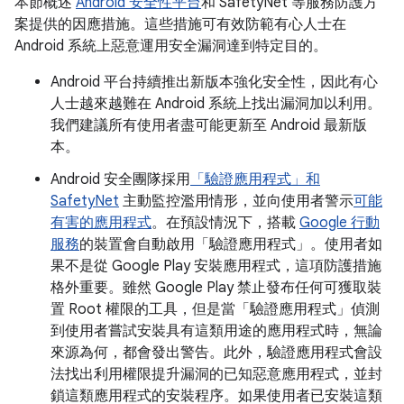
本節概述
Android 安全性平台
和 SafetyNet 等服務防護方
案提供的因應措施。這些措施可有效防範有心人士在
Android 系統上惡意運用安全漏洞達到特定目的。
Android 平台持續推出新版本強化安全性，因此有心
人士越來越難在 Android 系統上找出漏洞加以利用。
我們建議所有使用者盡可能更新至 Android 最新版
本。
Android 安全團隊採用
「驗證應用程式」和
SafetyNet
主動監控濫用情形，並向使用者警示
可能
有害的應用程式
。在預設情況下，搭載
Google 行動
服務
的裝置會自動啟用「驗證應用程式」。使用者如
果不是從 Google Play 安裝應用程式，這項防護措施
格外重要。雖然 Google Play 禁止發布任何可獲取裝
置 Root 權限的工具，但是當「驗證應用程式」偵測
到使用者嘗試安裝具有這類用途的應用程式時，無論
來源為何，都會發出警告。此外，驗證應用程式會設
法找出利用權限提升漏洞的已知惡意應用程式，並封
鎖這類應用程式的安裝程序。如果使用者已安裝這類