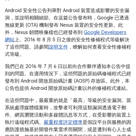
Android 安全性公告列舉對 Android 裝置造成影響的安全漏
洞，並說明相關細節。在這篇公告發布時，Google 已透過
無線更新 (OTA) 機制發布 Nexus 裝置的安全性更新。此
外，Nexus 韌體映像檔也已經發布到
Google Developers
網站
上。2016 年 8 月 5 日之後的安全性修補程式等級解決
了這些問題。請參閱
說明文件
，瞭解如何查看安全性修補程
式等級。
我們已在 2016 年 7 月 6 日以前向合作夥伴通知本公告中提
到的問題。在適用情況下，這些問題的原始碼修補程式已經
發布到 Android 開放原始碼計畫 (AOSP) 存放區。此外，本
公告也提供 Android 開放原始碼計畫以外的修補程式連結。
在這些問題中，最嚴重的就是「最高」等級的安全漏洞。當
系統處理媒體檔案時，攻擊者可利用這類漏洞透過電子郵
件、網頁瀏覽活動和多媒體訊息等方式，在受影響的裝置上
執行遠端程式碼。
嚴重程度評定標準
是假設平台與服務的因
應防護措施基於開發作業需求而關閉，或是遭到有心人士成