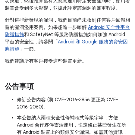
功規避，然後推算當有人惡意運用特定安全漏洞時，使用者
裝置會受到多大影響，並據此評定該漏洞的嚴重程度。
針對這些新發現的漏洞，我們目前尚未收到任何客戶回報相
關的漏洞濫用案例。如果想進一步瞭解
Android 安全性平台
防護措施
和 SafetyNet 等服務防護措施如何加強 Android
平台的安全性，請參閱「
Android 和 Google 服務的資安因
應措施
」一節。
我們建議所有客戶接受這些裝置更新。
公告事項
修訂公告內容 (將 CVE-2016-3856 更正為 CVE-
2016-2060)。
本公告納入兩種安全性修補程式等級字串，方便
Android 合作夥伴靈活運用，快速修正某些發生在所
有 Android 裝置上的類似安全漏洞。如需其他資訊，