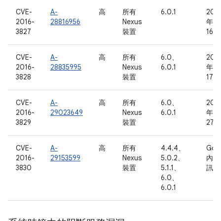
CVE-
A-
高
所有
6.0.1
201
2016-
28816956
Nexus
年 5
3827
裝置
16 
CVE-
A-
高
所有
6.0、
201
2016-
28835995
Nexus
6.0.1
年 5
3828
裝置
17 
CVE-
A-
高
所有
6.0、
201
2016-
29023649
Nexus
6.0.1
年 5
3829
裝置
27 
CVE-
A-
高
所有
4.4.4、
Goo
2016-
29153599
Nexus
5.0.2、
內部
3830
裝置
5.1.1、
訊
6.0、
6.0.1