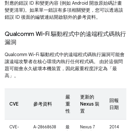
對應的錯誤 ID 和變更內容 (例如 Android 開放原始碼計畫
變更清單)。如果單一錯誤有多項相關變更，您可以透過該
錯誤 ID 後面的編號連結開啟額外的參考資料。
Qualcomm Wi-Fi 驅動程式中的遠端程式碼執行
漏洞
Qualcomm Wi-Fi 驅動程式中的遠端程式碼執行漏洞可能會
讓遠端攻擊者在核心環境內執行任何程式碼。 由於這個問
題可能會永久破壞本機裝置，因此嚴重程度評定為「最
高」。
嚴
更新的
回報
CVE
參考資料
重
Nexus 裝
日期
性
置
CVE-
A-28668638
最
Nexus 7
2014