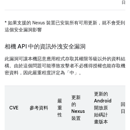
日
* 如果支援的 Nexus 裝置已安裝所有可用更新，就不會受到
這個安全漏洞影響
相機 API 中的資訊外洩安全漏洞
此漏洞可讓本機惡意應用程式存取其權限等級以外的資料結
構。由於這個問題可能導致攻擊者不必獲得授權也能存取機
密資料，因此嚴重程度評定為「中」。
更新的
更新
嚴
Android
的
回報
CVE
參考資料
重
開放原
Nexus
日期
性
始碼計
裝置
畫版本