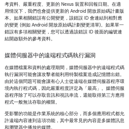
考資料、嚴重程度、更新的 Nexus 裝置和回報日期。在適
用情況下，我們也會提供更新的 Android 開放原始碼計畫版
本。如果相關錯誤有公開變更，該錯誤 ID 會連結到相對應
的變更 (例如 Android 開放原始碼計劃變更清單)。如果單一
錯誤有多項相關變更，您可以透過該錯誤 ID 後面的編號連
結開啟額外的參考資料。
媒體伺服器中的遠端程式碼執行漏洞
在媒體檔案和資料的處理期間，媒體伺服器中的遠端程式碼
執行漏洞可能會讓攻擊者能利用特製檔案造成記憶體出錯。
由於這個問題可能會讓有心人士從遠端在媒體伺服器程序環
境內執行程式碼，因此嚴重程度評定為「最高」。媒體伺服
器程序除了可以存取音訊和視訊串流，還能取得第三方應用
程式一般無法存取的權限。
受影響的功能是作業系統的核心部分，而多個應用程式都允
許遠端內容連到這項功能，其中最常見的內容是多媒體訊息
和瀏覽器中播放的媒體。