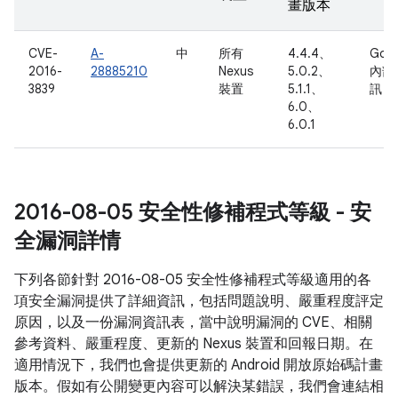
畫版本
CVE-
A-
中
所有
4.4.4、
Goo
2016-
28885210
Nexus
5.0.2、
內部
3839
裝置
5.1.1、
訊
6.0、
6.0.1
2016-08-05 安全性修補程式等級 - 安
全漏洞詳情
下列各節針對 2016-08-05 安全性修補程式等級適用的各
項安全漏洞提供了詳細資訊，包括問題說明、嚴重程度評定
原因，以及一份漏洞資訊表，當中說明漏洞的 CVE、相關
參考資料、嚴重程度、更新的 Nexus 裝置和回報日期。在
適用情況下，我們也會提供更新的 Android 開放原始碼計畫
版本。假如有公開變更內容可以解決某錯誤，我們會連結相