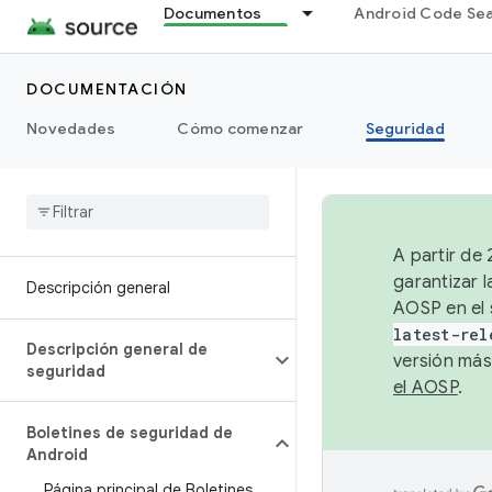
Documentos
Android Code Se
DOCUMENTACIÓN
Novedades
Cómo comenzar
Seguridad
A partir de
garantizar l
Descripción general
AOSP en el 
latest-rel
Descripción general de
versión más
seguridad
el AOSP
.
Boletines de seguridad de
Android
Página principal de Boletines