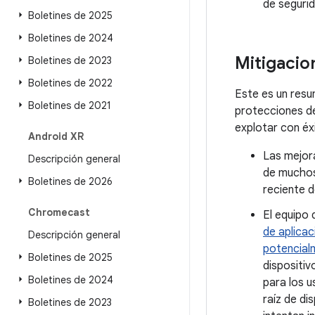
de segurid
Boletines de 2025
Boletines de 2024
Mitigacio
Boletines de 2023
Boletines de 2022
Este es un resu
Boletines de 2021
protecciones de
explotar con éxi
Android XR
Las mejora
Descripción general
de muchos
Boletines de 2026
reciente d
Chromecast
El equipo
de aplicac
Descripción general
potencial
Boletines de 2025
dispositiv
Boletines de 2024
para los u
raíz de di
Boletines de 2023