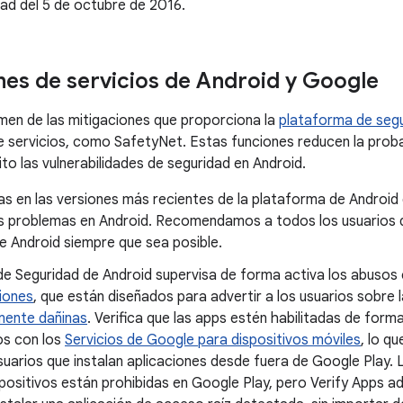
ad del 5 de octubre de 2016.
nes de servicios de Android y Google
men de las mitigaciones que proporciona la
plataforma de segu
 servicios, como SafetyNet. Estas funciones reducen la proba
to las vulnerabilidades de seguridad en Android.
s en las versiones más recientes de la plataforma de Android 
 problemas en Android. Recomendamos a todos los usuarios qu
e Android siempre que sea posible.
 de Seguridad de Android supervisa de forma activa los abusos
iones
, que están diseñados para advertir a los usuarios sobre 
mente dañinas
. Verifica que las apps estén habilitadas de for
os con los
Servicios de Google para dispositivos móviles
, lo q
suarios que instalan aplicaciones desde fuera de Google Play
spositivos están prohibidas en Google Play, pero Verify Apps a