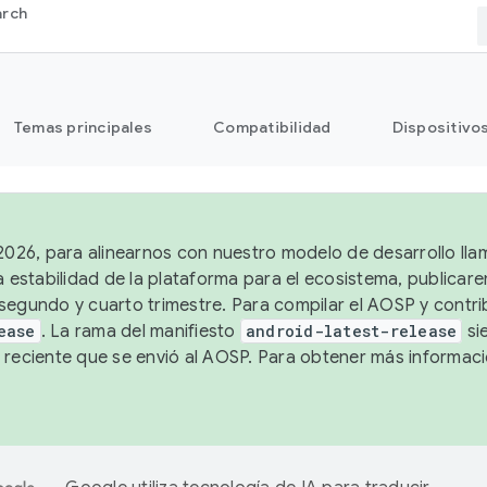
arch
Temas principales
Compatibilidad
Dispositivo
 2026, para alinearnos con nuestro modelo de desarrollo lla
a estabilidad de la plataforma para el ecosistema, publicar
segundo y cuarto trimestre. Para compilar el AOSP y contrib
ease
. La rama del manifiesto
android-latest-release
si
 reciente que se envió al AOSP. Para obtener más informac