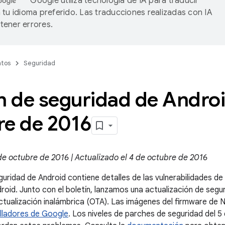
Google utiliza tecnología de IA para traducir
 tu idioma preferido. Las traducciones realizadas con IA
ener errores.
tos
Seguridad
n de seguridad de Andro
re de 2016
de octubre de 2016 | Actualizado el 4 de octubre de 2016
guridad de Android contiene detalles de las vulnerabilidades d
droid. Junto con el boletín, lanzamos una actualización de segu
ctualización inalámbrica (OTA). Las imágenes del firmware de 
olladores de Google
. Los niveles de parches de seguridad del 