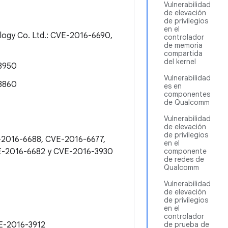
Vulnerabilidad
de elevación
de privilegios
en el
logy Co. Ltd.: CVE-2016-6690,
controlador
de memoria
compartida
del kernel
-8950
Vulnerabilidad
-3860
es en
componentes
de Qualcomm
Vulnerabilidad
de elevación
de privilegios
-2016-6688, CVE-2016-6677,
en el
E-2016-6682 y CVE-2016-3930
componente
de redes de
Qualcomm
Vulnerabilidad
de elevación
de privilegios
en el
controlador
E-2016-3912
de prueba de