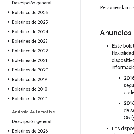
Descripción general
Recomendamos a 
Boletines de 2026
Boletines de 2025
Anuncios
Boletines de 2024
Boletines de 2023
Este bolet
Boletines de 2022
flexibilid
dispositiv
Boletines de 2021
informaci
Boletines de 2020
201
Boletines de 2019
segu
Boletines de 2018
cade
Boletines de 2017
201
de s
Android Automotive
05 (
Descripción general
Los dispos
Boletines de 2026