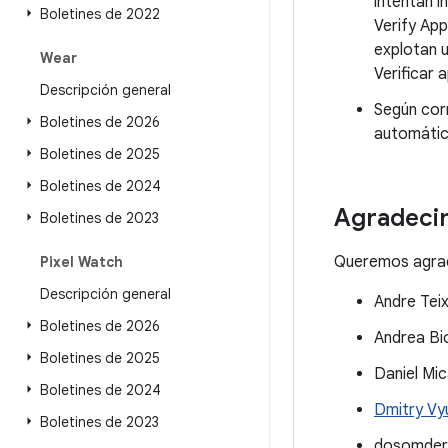
intentan i
Boletines de 2022
Verify App
explotan u
Wear
Verificar 
Descripción general
Según cor
Boletines de 2026
automátic
Boletines de 2025
Boletines de 2024
Agradeci
Boletines de 2023
Queremos agrade
Pixel Watch
Descripción general
Andre Tei
Boletines de 2026
Andrea Bi
Boletines de 2025
Daniel Mi
Boletines de 2024
Dmitry Vy
Boletines de 2023
dosomder