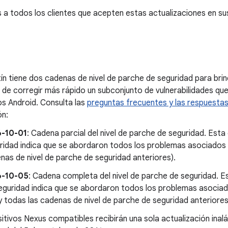
todos los clientes que acepten estas actualizaciones en sus
ín tiene dos cadenas de nivel de parche de seguridad para brin
ad de corregir más rápido un subconjunto de vulnerabilidades qu
os Android. Consulta las
preguntas frecuentes y las respuesta
ón:
6-10-01
: Cadena parcial del nivel de parche de seguridad. Esta
ridad indica que se abordaron todos los problemas asociados c
nas de nivel de parche de seguridad anteriores).
6-10-05
: Cadena completa del nivel de parche de seguridad. E
eguridad indica que se abordaron todos los problemas asoci
y todas las cadenas de nivel de parche de seguridad anteriores
itivos Nexus compatibles recibirán una sola actualización inal