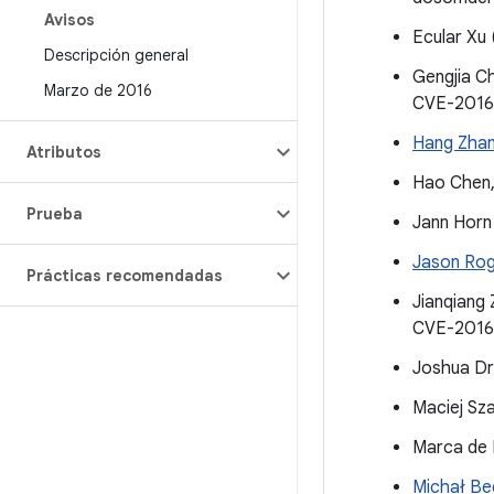
Avisos
Ecular Xu
Descripción general
Gengjia C
Marzo de 2016
CVE-2016
Hang Zha
Atributos
Hao Chen,
Prueba
Jann Horn
Jason Ro
Prácticas recomendadas
Jianqiang 
CVE-2016
Joshua Dr
Maciej Sz
Marca de 
Michał Be