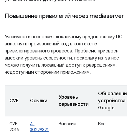
Повышение привилегий через mediaserver
Уязвимость позволяет локальному вредоносному ПО
выполнять произвольный код в контексте
привилегированного процесса. Проблеме присвоен
высокий уровень серьезности, поскольку из-за нее
можно получить локальный доступ к разрешениям,
недоступным сторонним приложениям.
Обновленные
Уровень
CVE
Ссылки
устройства
серьезности
Google
CVE-
A-
Высокий
Все
2016-
30229821