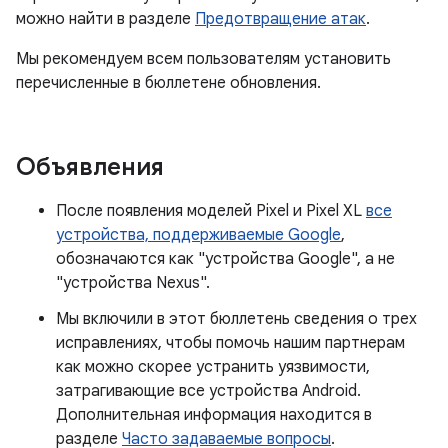
можно найти в разделе
Предотвращение атак
.
Мы рекомендуем всем пользователям установить
перечисленные в бюллетене обновления.
Объявления
После появления моделей Pixel и Pixel XL
все
устройства, поддерживаемые Google
,
обозначаются как "устройства Google", а не
"устройства Nexus".
Мы включили в этот бюллетень сведения о трех
исправлениях, чтобы помочь нашим партнерам
как можно скорее устранить уязвимости,
затрагивающие все устройства Android.
Дополнительная информация находится в
разделе
Часто задаваемые вопросы
.