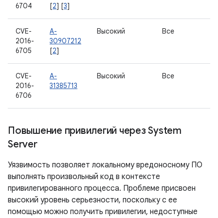
6704
[
2
] [
3
]
CVE-
A-
Высокий
Все
2016-
30907212
6705
[
2
]
CVE-
A-
Высокий
Все
2016-
31385713
6706
Повышение привилегий через System
Server
Уязвимость позволяет локальному вредоносному ПО
выполнять произвольный код в контексте
привилегированного процесса. Проблеме присвоен
высокий уровень серьезности, поскольку с ее
помощью можно получить привилегии, недоступные