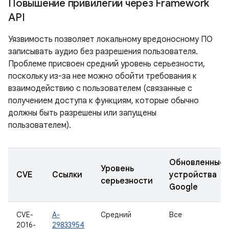
Повышение привилегий через Framework
API
Уязвимость позволяет локальному вредоносному ПО
записывать аудио без разрешения пользователя.
Проблеме присвоен средний уровень серьезности,
поскольку из-за нее можно обойти требования к
взаимодействию с пользователем (связанные с
получением доступа к функциям, которые обычно
должны быть разрешены или запущены
пользователем).
Обновленные
Уровень
CVE
Ссылки
устройства
серьезности
Google
CVE-
A-
Средний
Все
2016-
29833954