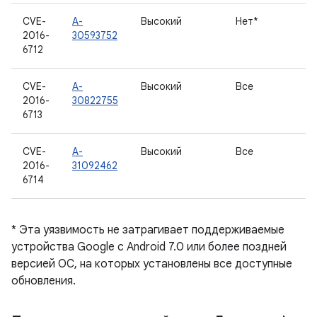
CVE-
A-
Высокий
Нет*
2016-
30593752
6712
CVE-
A-
Высокий
Все
2016-
30822755
6713
CVE-
A-
Высокий
Все
2016-
31092462
6714
* Эта уязвимость не затрагивает поддерживаемые
устройства Google с Android 7.0 или более поздней
версией ОС, на которых установлены все доступные
обновления.