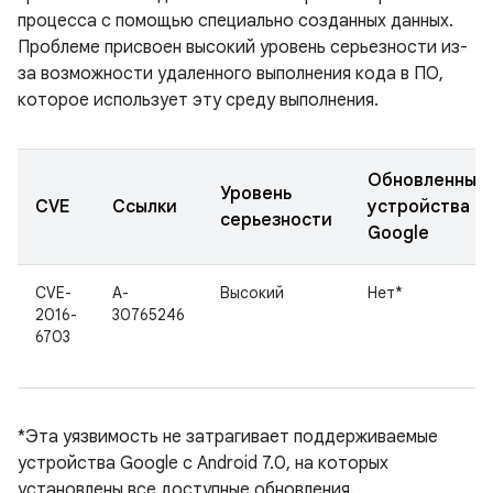
процесса с помощью специально созданных данных.
Проблеме присвоен высокий уровень серьезности из-
за возможности удаленного выполнения кода в ПО,
которое использует эту среду выполнения.
Обновленные
Уровень
CVE
Ссылки
устройства
серьезности
Google
CVE-
A-
Высокий
Нет*
2016-
30765246
6703
*Эта уязвимость не затрагивает поддерживаемые
устройства Google с Android 7.0, на которых
установлены все доступные обновления.