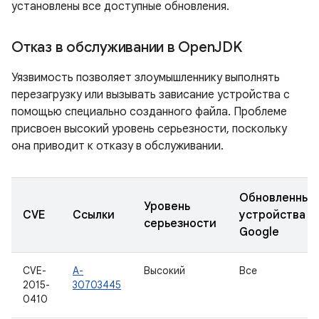
установлены все доступные обновления.
Отказ в обслуживании в Open
JDK
Уязвимость позволяет злоумышленнику выполнять
перезагрузку или вызывать зависание устройства с
помощью специально созданного файла. Проблеме
присвоен высокий уровень серьезности, поскольку
она приводит к отказу в обслуживании.
Обновленные
Уровень
CVE
Ссылки
устройства
серьезности
Google
CVE-
A-
Высокий
Все
2015-
30703445
0410