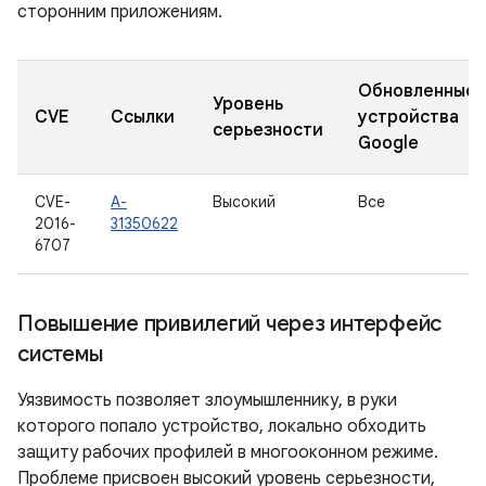
сторонним приложениям.
Обновленные
Уровень
CVE
Ссылки
устройства
серьезности
Google
CVE-
A-
Высокий
Все
2016-
31350622
6707
Повышение привилегий через интерфейс
системы
Уязвимость позволяет злоумышленнику, в руки
которого попало устройство, локально обходить
защиту рабочих профилей в многооконном режиме.
Проблеме присвоен высокий уровень серьезности,