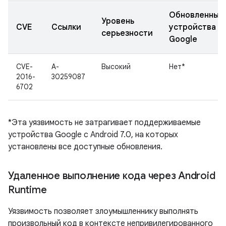
Обновленные
Уровень
CVE
Ссылки
устройства
серьезности
Google
CVE-
A-
Высокий
Нет*
2016-
30259087
6702
*Эта уязвимость не затрагивает поддерживаемые
устройства Google с Android 7.0, на которых
установлены все доступные обновления.
Удаленное выполнение кода через Android
Runtime
Уязвимость позволяет злоумышленнику выполнять
произвольный код в контексте непривилегированного