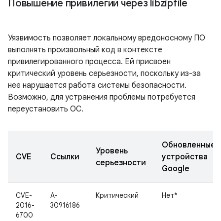
Повышение привилегий через libzipfile
Уязвимость позволяет локальному вредоносному ПО
выполнять произвольный код в контексте
привилегированного процесса. Ей присвоен
критический уровень серьезности, поскольку из-за
нее нарушается работа системы безопасности.
Возможно, для устранения проблемы потребуется
переустановить ОС.
Обновленные
Уровень
CVE
Ссылки
устройства
серьезности
Google
CVE-
A-
Критический
Нет*
2016-
30916186
6700