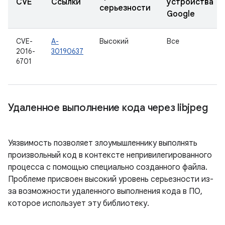
CVE
Ссылки
устройства
серьезности
Google
CVE-
A-
Высокий
Все
2016-
30190637
6701
Удаленное выполнение кода через libjpeg
Уязвимость позволяет злоумышленнику выполнять
произвольный код в контексте непривилегированного
процесса с помощью специально созданного файла.
Проблеме присвоен высокий уровень серьезности из-
за возможности удаленного выполнения кода в ПО,
которое использует эту библиотеку.