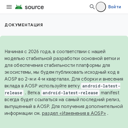
Войти
ДОКУМЕНТАЦИЯ
Начиная с 2026 года, в соответствии с нашей
моделью стабильной разработки основной ветки и
для обеспечения стабильности платформы для
экосистемы, мы будем публиковать исходный код в
AOSP во 2-м и 4-м кварталах. Для сборки и внесения
вклада в AOSP используйте ветку
android-latest-
release
. Ветка
android-latest-release
manifest
всегда будет ссылаться на самый последний релиз,
выпущенный в AOSP. Для получения дополнительной
информации см.
раздел «Изменения в AOSP»
.