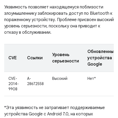
Уязвимость позволяет находящемуся поблизости
злоумышленнику заблокировать доступ по Bluetooth к
пораженному устройству. Проблеме присвоен высокий
уровень серьезности, поскольку она приводит к
отказу в обслуживании.
Обновленные
Уровень
CVE
Ссылки
устройства
серьезности
Google
CVE-
A-
Высокий
Нет*
2014-
28672558
9908
*Эта уязвимость не затрагивает поддерживаемые
устройства Google с Android 7.0, на которых