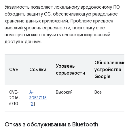
Уязвимость позволяет локальному вредоносному ПО
обходить защиту ОС, обеспечивающую раздельное
хранение данных приложений. Проблеме присвоен
высокий уровень серьезности, поскольку с ее
помощью можно получить несанкционированный
доступ к данным.
Обновленные
Уровень
CVE
Ссылки
устройства
серьезности
Google
CVE-
A-
Высокий
Все
2016-
30537115
6710
[
2
]
Отказ в обслуживании в Bluetooth