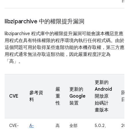
日
libziparchive 中的權限提升漏洞
libziparchive 程式庫中的權限提升漏洞可能會讓本機惡意應
用程式在具有特殊權限的程序環境內執行任何程式碼。由於
這個問題可用於取得某些進階功能的本機存取權，第三方應
用程式通常無法存取這類功能，因此嚴重程度評定為
「高」。
更新的
嚴
更新的
Android
參考資
回
CVE
重
Google
開放原
料
日
性
裝置
始碼計
畫版本
CVE-
A-
高
全部
5.0.2、
201