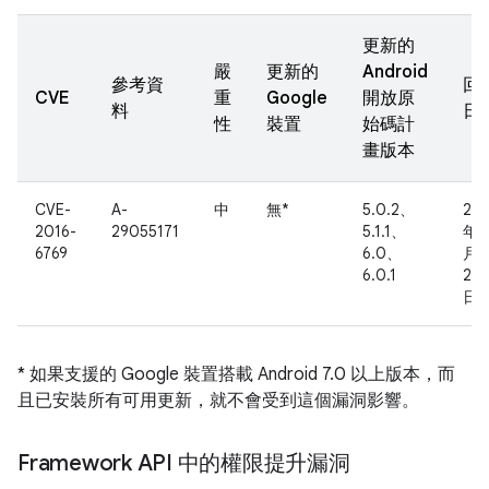
更新的
嚴
更新的
Android
參考資
回
CVE
重
Google
開放原
料
日
性
裝置
始碼計
畫版本
CVE-
A-
中
無*
5.0.2、
201
2016-
29055171
5.1.1、
年 
6769
6.0、
月
6.0.1
27
日
* 如果支援的 Google 裝置搭載 Android 7.0 以上版本，而
且已安裝所有可用更新，就不會受到這個漏洞影響。
Framework API 中的權限提升漏洞