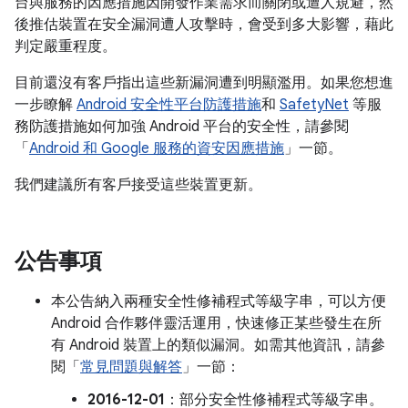
台與服務的因應措施因開發作業需求而關閉或遭人規避，然
後推估裝置在安全漏洞遭人攻擊時，會受到多大影響，藉此
判定嚴重程度。
目前還沒有客戶指出這些新漏洞遭到明顯濫用。如果您想進
一步瞭解
Android 安全性平台防護措施
和
SafetyNet
等服
務防護措施如何加強 Android 平台的安全性，請參閱
「
Android 和 Google 服務的資安因應措施
」一節。
我們建議所有客戶接受這些裝置更新。
公告事項
本公告納入兩種安全性修補程式等級字串，可以方便
Android 合作夥伴靈活運用，快速修正某些發生在所
有 Android 裝置上的類似漏洞。如需其他資訊，請參
閱「
常見問題與解答
」一節：
2016-12-01
：部分安全性修補程式等級字串。