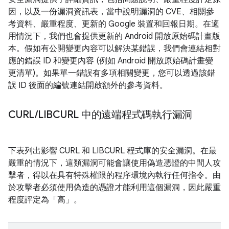
因，以及一份漏洞資訊表，當中說明漏洞的 CVE、相關參
考資料、嚴重程度、更新的 Google 裝置和回報日期。在適
用情況下，我們也會提供更新的 Android 開放原始碼計畫版
本。假如有公開變更內容可以解決某錯誤，我們會連結相對
應的錯誤 ID 和變更內容 (例如 Android 開放原始碼計畫變
更清單)。如果單一錯誤有多項相關變更，您可以透過該錯
誤 ID 後面的編號連結開啟額外的參考資料。
CURL
/
LIBCURL 中的遠端程式碼執行漏洞
下表列出影響 CURL 和 LIBCURL 程式庫的安全漏洞。在最
嚴重的情況下，這類漏洞可能會讓使用偽造憑證的中間人攻
擊者，得以在具有特殊權限的程序環境內執行任何指令。由
於攻擊者必須使用偽造的憑證才能利用這個漏洞，因此嚴重
程度評定為「高」。