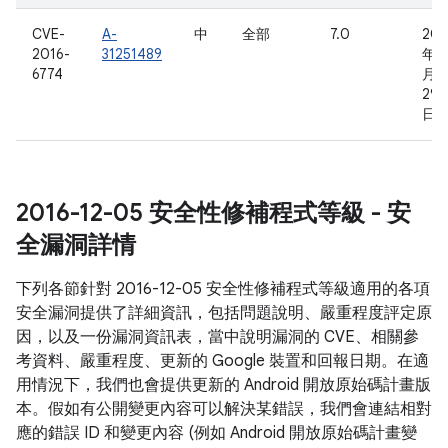
CVE-
A-
中
全部
7.0
201
2016-
31251489
年 8
6774
月
29
日
2016-12-05 安全性修補程式等級 - 安
全漏洞詳情
下列各節針對 2016-12-05 安全性修補程式等級適用的各項
安全漏洞提供了詳細資訊，包括問題說明、嚴重程度評定原
因，以及一份漏洞資訊表，當中說明漏洞的 CVE、相關參
考資料、嚴重程度、更新的 Google 裝置和回報日期。在適
用情況下，我們也會提供更新的 Android 開放原始碼計畫版
本。假如有公開變更內容可以解決某錯誤，我們會連結相對
應的錯誤 ID 和變更內容 (例如 Android 開放原始碼計畫變