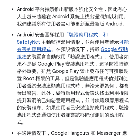
Android 平台持續推出新版本強化安全性，因此有心
人士越來越難在 Android 系統上找出漏洞加以利用。
我們建議所有使用者盡可能更新至最新版 Android。
Android 安全團隊採用
「驗證應用程式」和
SafetyNet
主動監控濫用情形，並向使用者警示
可能
有害的應用程式
。在預設情況下，搭載
Google 行動
服務
的裝置會自動啟用「驗證應用程式」。使用者如
果不是從 Google Play 安裝應用程式，這項防護措施
格外重要。雖然 Google Play 禁止發布任何可獲取裝
置 Root 權限的工具，但是當驗證應用程式偵測到使
用者嘗試安裝這類應用程式時，無論來源為何，都會
發出警告。此外，驗證應用程式會設法找出利用權限
提升漏洞的已知惡意應用程式，並封鎖這類應用程式
的安裝程序。如果使用者已安裝這類應用程式，驗證
應用程式會通知使用者並嘗試移除偵測到的應用程
式。
在適用情況下，Google Hangouts 和 Messenger 應