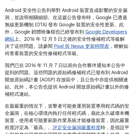
Android 安全性公告列舉對 Android 裝置造成影響的安全漏
洞，並說明相關細節。在這篇公告發布時，Google 已透過
無線更新機制 (OTA) 發布 Google 裝置的安全性更新。此
外，Google 韌體映像檔也已經發布到
Google Developers
網站
上。2016 年 12 月 5 日之後的安全性修補程式等級解
決了這些問題。請參閱
Pixel 與 Nexus 更新時間表
，瞭解如
何查看裝置的安全性修補程式等級。
我們已在 2016 年 11 月 7 日以前向合作夥伴通知本公告中
提到的問題。這些問題的原始碼修補程式已發布到 Android
開放原始碼計畫 (AOSP) 存放區中，且公告中亦提供相關連
結。此外，本公告也提供 Android 開放原始碼計畫以外的修
補程式連結。
在最嚴重的情況下，攻擊者可能會運用裝置專用程式碼的安
全漏洞，在核心環境內執行任何程式碼，藉此永久破壞本機
裝置，使用者可能要刷新作業系統才能修復裝置，因此嚴重
程度評定為「最高」。
評定安全漏洞嚴重程度
時，是假設平