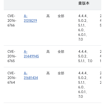
畫版本
CVE-
A-
高
全部
4.4.4、
20
2016-
31318219
5.0.2、
年 
6766
5.1.1、
5 
6.0、
6.0.1、
7.0
CVE-
A-
高
全部
4.4.4、
20
2016-
31449945
5.0.2、
年 
6765
5.1.1、7.0
13
CVE-
A-
高
全部
4.4.4、
20
2016-
31681434
5.0.2、
年 
6764
5.1.1、
22
6.0、
6.0.1、
7.0