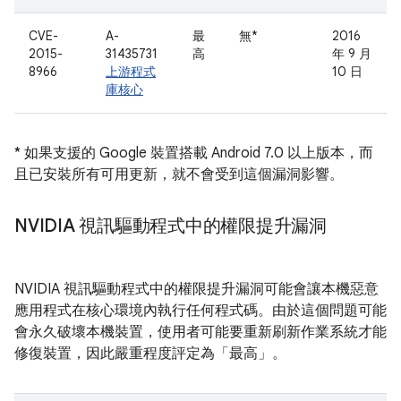
CVE-
A-
最
無*
2016
2015-
31435731
高
年 9 月
8966
上游程式
10 日
庫核心
* 如果支援的 Google 裝置搭載 Android 7.0 以上版本，而
且已安裝所有可用更新，就不會受到這個漏洞影響。
NVIDIA 視訊驅動程式中的權限提升漏洞
NVIDIA 視訊驅動程式中的權限提升漏洞可能會讓本機惡意
應用程式在核心環境內執行任何程式碼。由於這個問題可能
會永久破壞本機裝置，使用者可能要重新刷新作業系統才能
修復裝置，因此嚴重程度評定為「最高」。