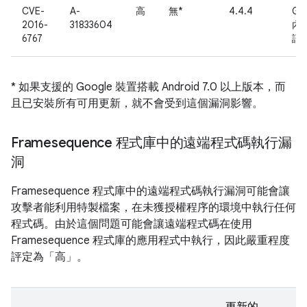
CVE-
A-
高
無*
4.4.4
Go
2016-
31833604
內
6767
訊
* 如果支援的 Google 裝置搭載 Android 7.0 以上版本，而
且已安裝所有可用更新，就不會受到這個漏洞影響。
Framesequence 程式庫中的遠端程式碼執行漏
洞
Framesequence 程式庫中的遠端程式碼執行漏洞可能會讓
攻擊者能利用特製檔案，在未獲授權程序的環境中執行任何
程式碼。由於這個問題可能會讓遠端程式碼在使用
Framesequence 程式庫的應用程式中執行，因此嚴重程度
評定為「高」。