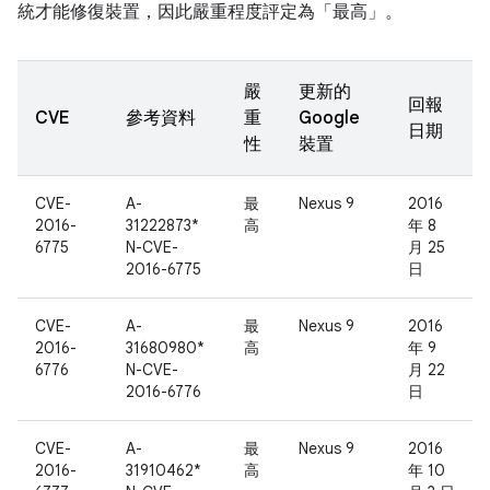
統才能修復裝置，因此嚴重程度評定為「最高」。
嚴
更新的
回報
CVE
參考資料
重
Google
日期
性
裝置
CVE-
A-
最
Nexus 9
2016
2016-
31222873*
高
年 8
6775
N-CVE-
月 25
2016-6775
日
CVE-
A-
最
Nexus 9
2016
2016-
31680980*
高
年 9
6776
N-CVE-
月 22
2016-6776
日
CVE-
A-
最
Nexus 9
2016
2016-
31910462*
高
年 10