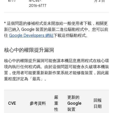
6777
N-CVE-
月 3 日
2016-6777
* 這個問題的修補程式並未開放給一般使用者下載，相關更
新已納入 Google 裝置的最新二進位驅動程式中。您可以前
往
Google Developers 網站
下載這些驅動程式。
核心中的權限提升漏洞
核心中的權限提升漏洞可能會讓本機惡意應用程式在核心環
境內執行任何程式碼。由於這個問題可能會永久破壞本機裝
置，使用者可能要重新刷新作業系統才能修復裝置，因此嚴
重程度評定為「最高」。
嚴
更新的
回報
CVE
參考資料
重
Google
日期
性
裝置