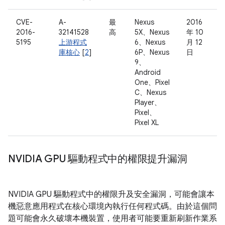
CVE-
A-
最
Nexus
2016
2016-
32141528
高
5X、Nexus
年 10
5195
上游程式
6、Nexus
月 12
庫核心
[
2
]
6P、Nexus
日
9、
Android
One、Pixel
C、Nexus
Player、
Pixel、
Pixel XL
NVIDIA GPU 驅動程式中的權限提升漏洞
NVIDIA GPU 驅動程式中的權限升及安全漏洞，可能會讓本
機惡意應用程式在核心環境內執行任何程式碼。由於這個問
題可能會永久破壞本機裝置，使用者可能要重新刷新作業系