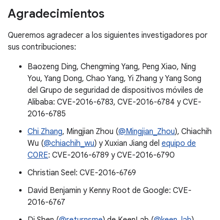
Agradecimientos
Queremos agradecer a los siguientes investigadores por
sus contribuciones:
Baozeng Ding, Chengming Yang, Peng Xiao, Ning
You, Yang Dong, Chao Yang, Yi Zhang y Yang Song
del Grupo de seguridad de dispositivos móviles de
Alibaba: CVE-2016-6783, CVE-2016-6784 y CVE-
2016-6785
Chi Zhang
, Mingjian Zhou (
@Mingjian_Zhou
), Chiachih
Wu (
@chiachih_wu
) y Xuxian Jiang del
equipo de
C0RE
: CVE-2016-6789 y CVE-2016-6790
Christian Seel: CVE-2016-6769
David Benjamin y Kenny Root de Google: CVE-
2016-6767