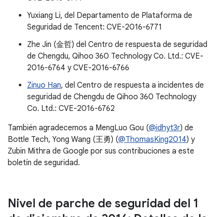
Yuxiang Li, del Departamento de Plataforma de
Seguridad de Tencent: CVE-2016-6771
Zhe Jin (金哲) del Centro de respuesta de seguridad
de Chengdu, Qihoo 360 Technology Co. Ltd.: CVE-
2016-6764 y CVE-2016-6766
Zinuo Han
, del Centro de respuesta a incidentes de
seguridad de Chengdu de Qihoo 360 Technology
Co. Ltd.: CVE-2016-6762
También agradecemos a MengLuo Gou (
@idhyt3r
) de
Bottle Tech, Yong Wang (王勇) (
@ThomasKing2014
) y
Zubin Mithra de Google por sus contribuciones a este
boletín de seguridad.
Nivel de parche de seguridad del 1