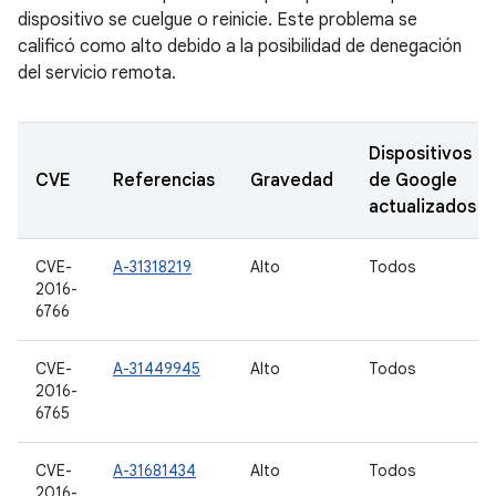
dispositivo se cuelgue o reinicie. Este problema se
calificó como alto debido a la posibilidad de denegación
del servicio remota.
Dispositivos
CVE
Referencias
Gravedad
de Google
actualizados
CVE-
A-31318219
Alto
Todos
2016-
6766
CVE-
A-31449945
Alto
Todos
2016-
6765
CVE-
A-31681434
Alto
Todos
2016-