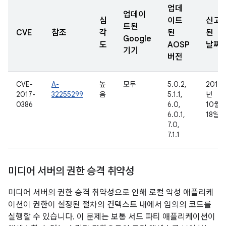
업데
업데이
심
이트
신고
트된
CVE
참조
각
된
된
Google
도
AOSP
날짜
기기
버전
CVE-
A-
높
모두
5.0.2,
2016
2017-
32255299
음
5.1.1,
년
0386
6.0,
10월
6.0.1,
18일
7.0,
7.1.1
미디어 서버의 권한 승격 취약성
미디어 서버의 권한 승격 취약성으로 인해 로컬 악성 애플리케
이션이 권한이 설정된 절차의 컨텍스트 내에서 임의의 코드를
실행할 수 있습니다. 이 문제는 보통 서드 파티 애플리케이션이