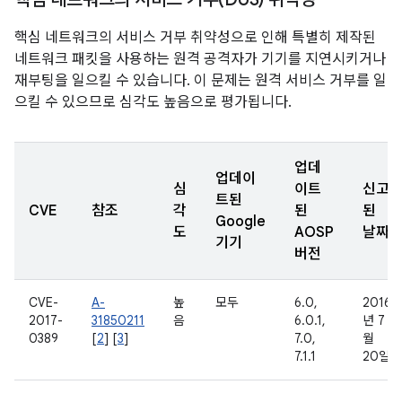
핵심 네트워크의 서비스 거부 취약성으로 인해 특별히 제작된
네트워크 패킷을 사용하는 원격 공격자가 기기를 지연시키거나
재부팅을 일으킬 수 있습니다. 이 문제는 원격 서비스 거부를 일
으킬 수 있으므로 심각도 높음으로 평가됩니다.
업데
업데이
심
이트
신고
트된
CVE
참조
각
된
된
Google
도
AOSP
날짜
기기
버전
CVE-
A-
높
모두
6.0,
2016
2017-
31850211
음
6.0.1,
년 7
0389
[
2
] [
3
]
7.0,
월
7.1.1
20일