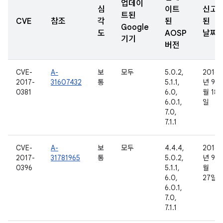
업데이
심
이트
신고
트된
CVE
참조
각
된
된
Google
도
AOSP
날짜
기기
버전
CVE-
A-
보
모두
5.0.2,
2016
2017-
31607432
통
5.1.1,
년 9
0381
6.0,
월 18
6.0.1,
일
7.0,
7.1.1
CVE-
A-
보
모두
4.4.4,
2016
2017-
31781965
통
5.0.2,
년 9
0396
5.1.1,
월
6.0,
27일
6.0.1,
7.0,
7.1.1