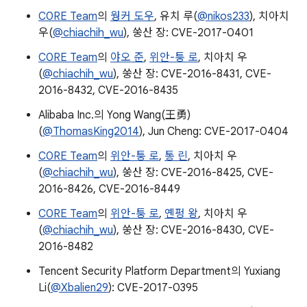
C0RE Team
의
웡커 도우
, 유치 루(
@nikos233
), 치아치
우(
@chiachih_wu
), 쑹산 장: CVE-2017-0401
C0RE Team
의
야오 준
,
위안-퉁 로
, 치아치 우
(
@chiachih_wu
), 쑹산 장: CVE-2016-8431, CVE-
2016-8432, CVE-2016-8435
Alibaba Inc.의 Yong Wang(王勇)
(
@ThomasKing2014
), Jun Cheng: CVE-2017-0404
C0RE Team
의
위안-퉁 로
,
통 린
, 치아치 우
(
@chiachih_wu
), 쑹산 장: CVE-2016-8425, CVE-
2016-8426, CVE-2016-8449
C0RE Team
의
위안-퉁 로
,
옌펑 왕
, 치아치 우
(
@chiachih_wu
), 쑹산 장: CVE-2016-8430, CVE-
2016-8482
Tencent Security Platform Department의 Yuxiang
Li(
@Xbalien29
): CVE-2017-0395