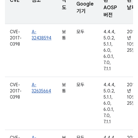
CVE
참조
각
된
된
Google
도
AOSP
날짜
기기
버전
CVE-
A-
보
모두
4.4.4,
2016
2017-
32438594
통
5.0.2,
년
0398
5.1.1,
10월
6.0,
25일
6.0.1,
7.0,
7.1.1
CVE-
A-
보
모두
4.4.4,
2016
2017-
32635664
통
5.0.2,
년
0398
5.1.1,
10월
6.0,
25일
6.0.1,
7.0,
7.1.1
CVE-
A-
보
모두
4.4.4,
2016