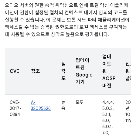
오디오 서버의 권한 승격 취약성으로 인해 로컬 악성 애플리케
이션이 권한이 설정된 절차의 컨텍스트 내에서 임의의 코드를
실행할 수 있습니다. 이 문제는 보통 서드 파티 애플리케이션이
액세스할 수 없는 승격된 권한으로의 로컬 액세스를 부여하는
데 사용될 수 있으므로 심각도 높음으로 평가됩니다.
업데
업데이
심
이트
신고
트된
CVE
참조
각
된
된
Google
도
AOSP
날짜
기기
버전
CVE-
A-
높
모두
4.4.4,
2016
2017-
32095626
음
5.0.2,
년
0384
5.1.1,
10월
6.0,
11일
6.0.1,
7.0,