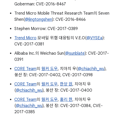
Goberman: CVE-2016-8467
Trend Micro Mobile Threat Research Team의 Seven
Shen(
@lingtongshen
): CVE-2016-8466
Stephen Morrow: CVE-2017-0389
Trend Micro
모바일 위협 대응팀의 V.E.O(
@VYSEa
):
CVE-2017-0381
Alibaba Inc.의 Weichao Sun(
@sunblate
): CVE-2017-
0391
C0RE Team
의
웡커 도우
, 치아치 우(
@chiachih_wu
),
쑹산 장: CVE-2017-0402, CVE-2017-0398
C0RE Team
의
웡커 도우
,
한샹 원
, 치아치 우
(
@chiachih_wu
), 쑹산 장: CVE-2017-0400
C0RE Team
의
웡커 도우
,
홍리 한
, 치아치 우
(
@chiachih_wu
), 쑹산 장: CVE-2017-0384, CVE-
2017-0385