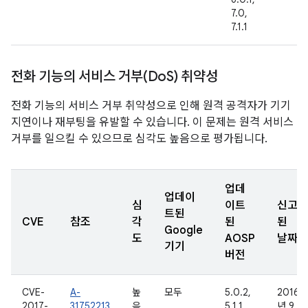
7.0,
7.1.1
전화 기능의 서비스 거부(Do
S) 취약성
전화 기능의 서비스 거부 취약성으로 인해 원격 공격자가 기기
지연이나 재부팅을 유발할 수 있습니다. 이 문제는 원격 서비스
거부를 일으킬 수 있으므로 심각도 높음으로 평가됩니다.
업데
업데이
심
이트
신고
트된
CVE
참조
각
된
된
Google
도
AOSP
날짜
기기
버전
CVE-
A-
높
모두
5.0.2,
2016
2017-
31752213
음
5.1.1,
년 9