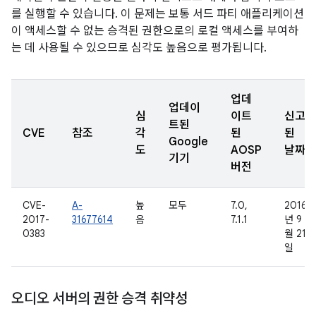
를 실행할 수 있습니다. 이 문제는 보통 서드 파티 애플리케이션
이 액세스할 수 없는 승격된 권한으로의 로컬 액세스를 부여하
는 데 사용될 수 있으므로 심각도 높음으로 평가됩니다.
업데
업데이
심
이트
신고
트된
CVE
참조
각
된
된
Google
도
AOSP
날짜
기기
버전
CVE-
A-
높
모두
7.0,
2016
2017-
31677614
음
7.1.1
년 9
0383
월 21
일
오디오 서버의 권한 승격 취약성