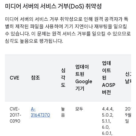
미디어 서버의 서비스 거부(Do
S) 취약성
미디어 서버의 서비스 거부 취약성으로 인해 원격 공격자가 특
별히 제작된 파일을 사용하여 기기 지연이나 재부팅을 일으킬
수 있습니다. 이 문제는 원격 서비스 거부를 일으킬 수 있으므로
심각도 높음으로 평가됩니다.
업데
업데이
심
이트
트된
신고
CVE
참조
각
된
Google
날짜
도
AOSP
기기
버전
CVE-
A-
높
모두
4.4.4,
2016
2017-
31647370
음
5.0.2,
9월 1
0390
5.1.1,
일
6.0,
6.0.1,