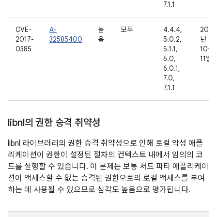
7.1.1
CVE-
A-
높
모두
4.4.4,
2016
2017-
32585400
음
5.0.2,
년
0385
5.1.1,
10월
6.0,
11일
6.0.1,
7.0,
7.1.1
libnl의 권한 승격 취약성
libnl 라이브러리의 권한 승격 취약성으로 인해 로컬 악성 애플
리케이션이 권한이 설정된 절차의 컨텍스트 내에서 임의의 코
드를 실행할 수 있습니다. 이 문제는 보통 서드 파티 애플리케이
션이 액세스할 수 없는 승격된 권한으로의 로컬 액세스를 부여
하는 데 사용될 수 있으므로 심각도 높음으로 평가됩니다.