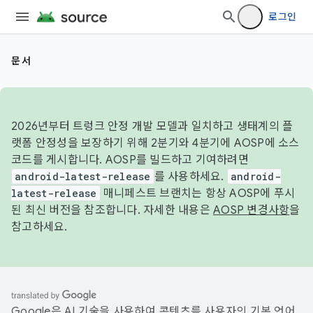
로그인
문서
2026년부터 트렁크 안정 개발 모델과 일치하고 생태계의 플
랫폼 안정성을 보장하기 위해 2분기와 4분기에 AOSP에 소스
코드를 게시합니다. AOSP를 빌드하고 기여하려면
android-latest-release
를 사용하세요.
android-
latest-release
매니페스트 브랜치는 항상 AOSP에 푸시
된 최신 버전을 참조합니다. 자세한 내용은
AOSP 변경사항
을
참고하세요.
Google은 AI 기술을 사용하여 콘텐츠를 사용자의 기본 언어