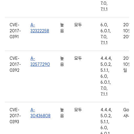
7.0,
7.1.1
CVE-
A-
높
모두
6.0,
2016
2017-
32322258
음
6.0.1,
10월
0391
7.0,
20일
7.1.1
CVE-
A-
높
모두
4.4.4,
2016
2017-
32577290
음
5.0.2,
10월 
0392
5.1.1,
일
6.0,
6.0.1,
7.0,
7.1.1
CVE-
A-
높
모두
4.4.4,
Goog
2017-
30436808
음
5.0.2,
사내
0393
5.1.1,
6.0,
6.0.1,