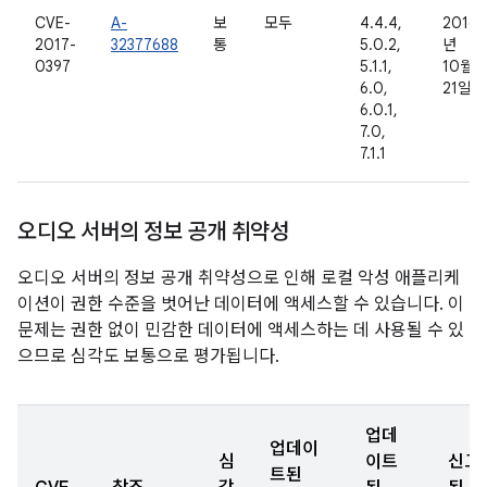
CVE-
A-
보
모두
4.4.4,
2016
2017-
32377688
통
5.0.2,
년
0397
5.1.1,
10월
6.0,
21일
6.0.1,
7.0,
7.1.1
오디오 서버의 정보 공개 취약성
오디오 서버의 정보 공개 취약성으로 인해 로컬 악성 애플리케
이션이 권한 수준을 벗어난 데이터에 액세스할 수 있습니다. 이
문제는 권한 없이 민감한 데이터에 액세스하는 데 사용될 수 있
으므로 심각도 보통으로 평가됩니다.
업데
업데이
심
이트
신고
트된