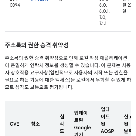
0394
6.0,
월 23
6.0.1,
일
7.0,
7.1.1
주소록의 권한 승격 취약성
주소록의 권한 승격 취약성으로 인해 로컬 악성 애플리케이션
이 은밀하게 연락처 정보를 생성할 수 있습니다. 이 문제는 사용
자 상호작용 요구사항(일반적으로 사용자의 시작 또는 권한을
필요로 하는 기능에 대한 액세스)을 로컬에서 우회할 수 있게 하
므로 심각도 보통으로 평가됩니다.
업데
업데이
심
이트
신고
트된
CVE
참조
각
된
된
Google
도
AOSP
날짜
기기