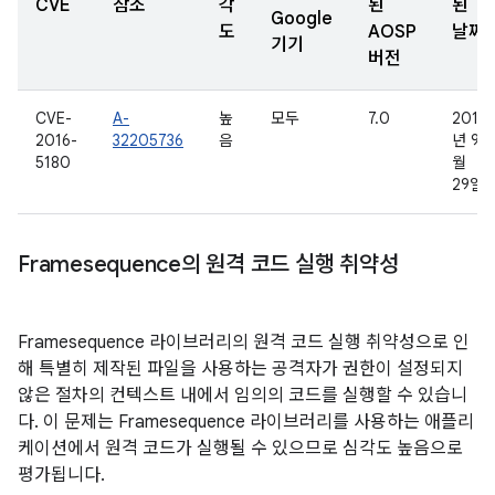
CVE
참조
각
된
된
Google
도
AOSP
날짜
기기
버전
CVE-
A-
높
모두
7.0
2016
2016-
32205736
음
년 9
5180
월
29일
Framesequence의 원격 코드 실행 취약성
Framesequence 라이브러리의 원격 코드 실행 취약성으로 인
해 특별히 제작된 파일을 사용하는 공격자가 권한이 설정되지
않은 절차의 컨텍스트 내에서 임의의 코드를 실행할 수 있습니
다. 이 문제는 Framesequence 라이브러리를 사용하는 애플리
케이션에서 원격 코드가 실행될 수 있으므로 심각도 높음으로
평가됩니다.