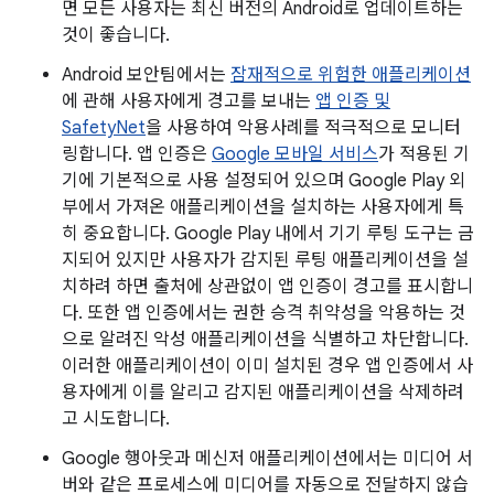
면 모든 사용자는 최신 버전의 Android로 업데이트하는
것이 좋습니다.
Android 보안팀에서는
잠재적으로 위험한 애플리케이션
에 관해 사용자에게 경고를 보내는
앱 인증 및
SafetyNet
을 사용하여 악용사례를 적극적으로 모니터
링합니다. 앱 인증은
Google 모바일 서비스
가 적용된 기
기에 기본적으로 사용 설정되어 있으며 Google Play 외
부에서 가져온 애플리케이션을 설치하는 사용자에게 특
히 중요합니다. Google Play 내에서 기기 루팅 도구는 금
지되어 있지만 사용자가 감지된 루팅 애플리케이션을 설
치하려 하면 출처에 상관없이 앱 인증이 경고를 표시합니
다. 또한 앱 인증에서는 권한 승격 취약성을 악용하는 것
으로 알려진 악성 애플리케이션을 식별하고 차단합니다.
이러한 애플리케이션이 이미 설치된 경우 앱 인증에서 사
용자에게 이를 알리고 감지된 애플리케이션을 삭제하려
고 시도합니다.
Google 행아웃과 메신저 애플리케이션에서는 미디어 서
버와 같은 프로세스에 미디어를 자동으로 전달하지 않습