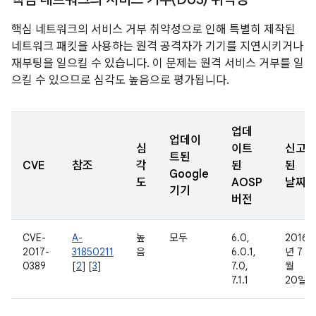
핵심 네트워크의 서비스 거부 취약성으로 인해 특별히 제작된
네트워크 패킷을 사용하는 원격 공격자가 기기를 지연시키거나
재부팅을 일으킬 수 있습니다. 이 문제는 원격 서비스 거부를 일
으킬 수 있으므로 심각도 높음으로 평가됩니다.
업데
업데이
심
이트
신고
트된
CVE
참조
각
된
된
Google
도
AOSP
날짜
기기
버전
CVE-
A-
높
모두
6.0,
2016
2017-
31850211
음
6.0.1,
년 7
0389
[
2
] [
3
]
7.0,
월
7.1.1
20일