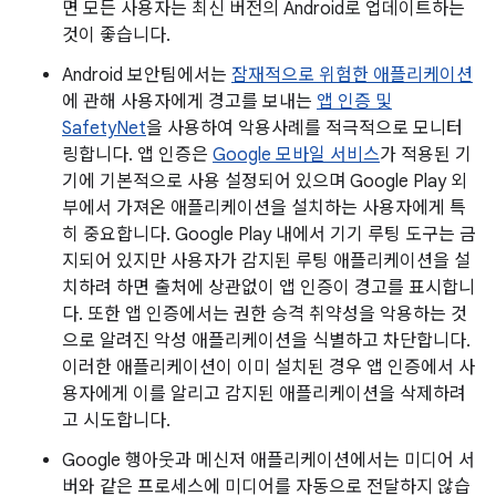
면 모든 사용자는 최신 버전의 Android로 업데이트하는
것이 좋습니다.
Android 보안팀에서는
잠재적으로 위험한 애플리케이션
에 관해 사용자에게 경고를 보내는
앱 인증 및
SafetyNet
을 사용하여 악용사례를 적극적으로 모니터
링합니다. 앱 인증은
Google 모바일 서비스
가 적용된 기
기에 기본적으로 사용 설정되어 있으며 Google Play 외
부에서 가져온 애플리케이션을 설치하는 사용자에게 특
히 중요합니다. Google Play 내에서 기기 루팅 도구는 금
지되어 있지만 사용자가 감지된 루팅 애플리케이션을 설
치하려 하면 출처에 상관없이 앱 인증이 경고를 표시합니
다. 또한 앱 인증에서는 권한 승격 취약성을 악용하는 것
으로 알려진 악성 애플리케이션을 식별하고 차단합니다.
이러한 애플리케이션이 이미 설치된 경우 앱 인증에서 사
용자에게 이를 알리고 감지된 애플리케이션을 삭제하려
고 시도합니다.
Google 행아웃과 메신저 애플리케이션에서는 미디어 서
버와 같은 프로세스에 미디어를 자동으로 전달하지 않습