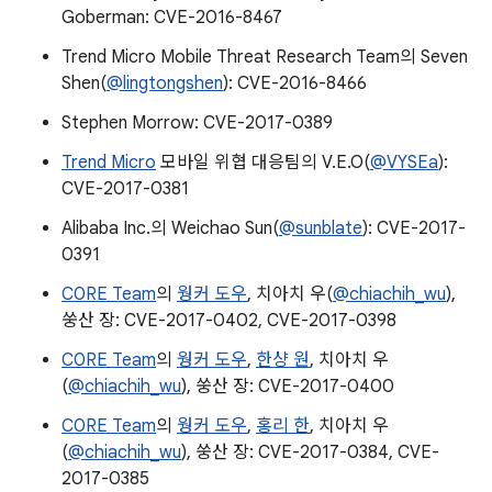
Goberman: CVE-2016-8467
Trend Micro Mobile Threat Research Team의 Seven
Shen(
@lingtongshen
): CVE-2016-8466
Stephen Morrow: CVE-2017-0389
Trend Micro
모바일 위협 대응팀의 V.E.O(
@VYSEa
):
CVE-2017-0381
Alibaba Inc.의 Weichao Sun(
@sunblate
): CVE-2017-
0391
C0RE Team
의
웡커 도우
, 치아치 우(
@chiachih_wu
),
쑹산 장: CVE-2017-0402, CVE-2017-0398
C0RE Team
의
웡커 도우
,
한샹 원
, 치아치 우
(
@chiachih_wu
), 쑹산 장: CVE-2017-0400
C0RE Team
의
웡커 도우
,
홍리 한
, 치아치 우
(
@chiachih_wu
), 쑹산 장: CVE-2017-0384, CVE-
2017-0385