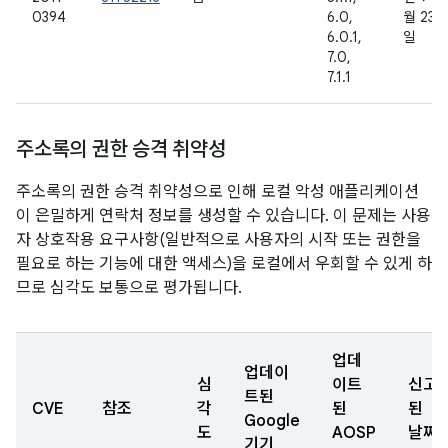
0394
6.0,
월 23
6.0.1,
일
7.0,
7.1.1
주소록의 권한 승격 취약성
주소록의 권한 승격 취약성으로 인해 로컬 악성 애플리케이션
이 은밀하게 연락처 정보를 생성할 수 있습니다. 이 문제는 사용
자 상호작용 요구사항(일반적으로 사용자의 시작 또는 권한을
필요로 하는 기능에 대한 액세스)을 로컬에서 우회할 수 있게 하
므로 심각도 보통으로 평가됩니다.
업데
업데이
심
이트
신고
트된
CVE
참조
각
된
된
Google
도
AOSP
날짜
기기