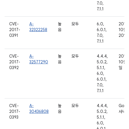
7.0,
7.1.1
CVE-
A-
높
모두
6.0,
2016
2017-
32322258
음
6.0.1,
10월
0391
7.0,
20일
7.1.1
CVE-
A-
높
모두
4.4.4,
2016
2017-
32577290
음
5.0.2,
10월 
0392
5.1.1,
일
6.0,
6.0.1,
7.0,
7.1.1
CVE-
A-
높
모두
4.4.4,
Goog
2017-
30436808
음
5.0.2,
사내
0393
5.1.1,
6.0,
6.0.1,