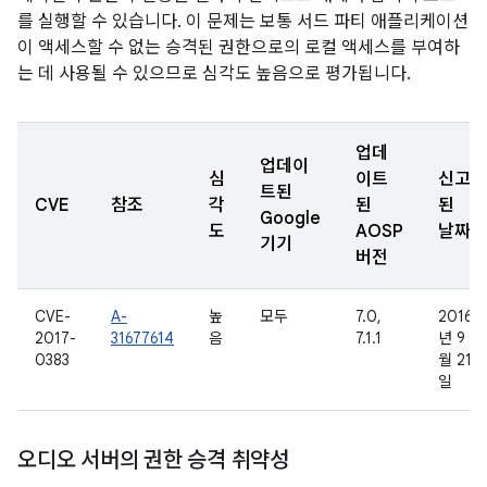
를 실행할 수 있습니다. 이 문제는 보통 서드 파티 애플리케이션
이 액세스할 수 없는 승격된 권한으로의 로컬 액세스를 부여하
는 데 사용될 수 있으므로 심각도 높음으로 평가됩니다.
업데
업데이
심
이트
신고
트된
CVE
참조
각
된
된
Google
도
AOSP
날짜
기기
버전
CVE-
A-
높
모두
7.0,
2016
2017-
31677614
음
7.1.1
년 9
0383
월 21
일
오디오 서버의 권한 승격 취약성