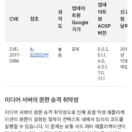
업데
업데이
심
이트
신고
트된
CVE
참조
각
된
된
Google
도
AOSP
날짜
기기
버전
CVE-
A-
높
모두
5.0.2,
2016
2017-
32255299
음
5.1.1,
년
0386
6.0,
10월
6.0.1,
18일
7.0,
7.1.1
미디어 서버의 권한 승격 취약성
미디어 서버의 권한 승격 취약성으로 인해 로컬 악성 애플리케
이션이 권한이 설정된 절차의 컨텍스트 내에서 임의의 코드를
실행할 수 있습니다. 이 문제는 보통 서드 파티 애플리케이션이