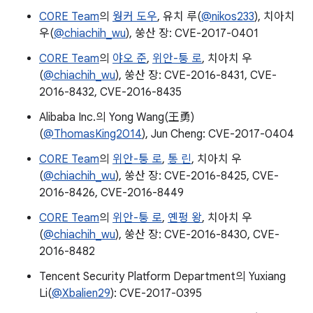
C0RE Team
의
웡커 도우
, 유치 루(
@nikos233
), 치아치
우(
@chiachih_wu
), 쑹산 장: CVE-2017-0401
C0RE Team
의
야오 준
,
위안-퉁 로
, 치아치 우
(
@chiachih_wu
), 쑹산 장: CVE-2016-8431, CVE-
2016-8432, CVE-2016-8435
Alibaba Inc.의 Yong Wang(王勇)
(
@ThomasKing2014
), Jun Cheng: CVE-2017-0404
C0RE Team
의
위안-퉁 로
,
통 린
, 치아치 우
(
@chiachih_wu
), 쑹산 장: CVE-2016-8425, CVE-
2016-8426, CVE-2016-8449
C0RE Team
의
위안-퉁 로
,
옌펑 왕
, 치아치 우
(
@chiachih_wu
), 쑹산 장: CVE-2016-8430, CVE-
2016-8482
Tencent Security Platform Department의 Yuxiang
Li(
@Xbalien29
): CVE-2017-0395