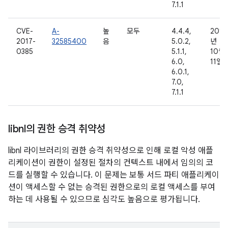
7.1.1
CVE-
A-
높
모두
4.4.4,
2016
2017-
32585400
음
5.0.2,
년
0385
5.1.1,
10월
6.0,
11일
6.0.1,
7.0,
7.1.1
libnl의 권한 승격 취약성
libnl 라이브러리의 권한 승격 취약성으로 인해 로컬 악성 애플
리케이션이 권한이 설정된 절차의 컨텍스트 내에서 임의의 코
드를 실행할 수 있습니다. 이 문제는 보통 서드 파티 애플리케이
션이 액세스할 수 없는 승격된 권한으로의 로컬 액세스를 부여
하는 데 사용될 수 있으므로 심각도 높음으로 평가됩니다.