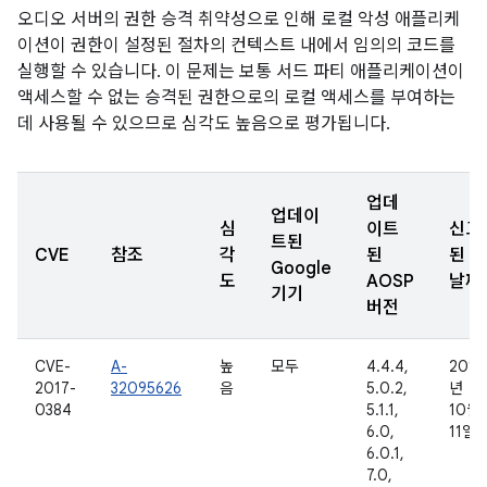
오디오 서버의 권한 승격 취약성으로 인해 로컬 악성 애플리케
이션이 권한이 설정된 절차의 컨텍스트 내에서 임의의 코드를
실행할 수 있습니다. 이 문제는 보통 서드 파티 애플리케이션이
액세스할 수 없는 승격된 권한으로의 로컬 액세스를 부여하는
데 사용될 수 있으므로 심각도 높음으로 평가됩니다.
업데
업데이
심
이트
신고
트된
CVE
참조
각
된
된
Google
도
AOSP
날짜
기기
버전
CVE-
A-
높
모두
4.4.4,
2016
2017-
32095626
음
5.0.2,
년
0384
5.1.1,
10월
6.0,
11일
6.0.1,
7.0,