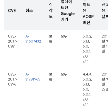
업데이
심
이트
신고
트된
CVE
참조
각
된
된
Google
도
AOSP
날짜
기기
버전
CVE-
A-
보
모두
5.0.2,
2016
2017-
31607432
통
5.1.1,
년 9
0381
6.0,
월 18
6.0.1,
일
7.0,
7.1.1
CVE-
A-
보
모두
4.4.4,
2016
2017-
31781965
통
5.0.2,
년 9
0396
5.1.1,
월
6.0,
27일
6.0.1,
7.0,
7.1.1