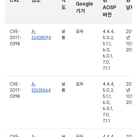
CVE
참조
각
된
된
Google
도
AOSP
날짜
기기
버전
CVE-
A-
보
모두
4.4.4,
2016
2017-
32438594
통
5.0.2,
년
0398
5.1.1,
10월
6.0,
25일
6.0.1,
7.0,
7.1.1
CVE-
A-
보
모두
4.4.4,
2016
2017-
32635664
통
5.0.2,
년
0398
5.1.1,
10월
6.0,
25일
6.0.1,
7.0,
7.1.1
CVE-
A-
보
모두
4.4.4,
2016