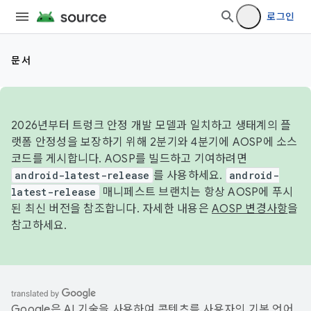
로그인
문서
2026년부터 트렁크 안정 개발 모델과 일치하고 생태계의 플
랫폼 안정성을 보장하기 위해 2분기와 4분기에 AOSP에 소스
코드를 게시합니다. AOSP를 빌드하고 기여하려면
android-latest-release
를 사용하세요.
android-
latest-release
매니페스트 브랜치는 항상 AOSP에 푸시
된 최신 버전을 참조합니다. 자세한 내용은
AOSP 변경사항
을
참고하세요.
Google은 AI 기술을 사용하여 콘텐츠를 사용자의 기본 언어