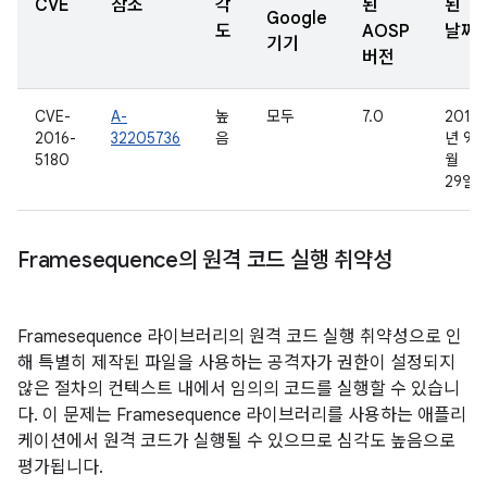
CVE
참조
각
된
된
Google
도
AOSP
날짜
기기
버전
CVE-
A-
높
모두
7.0
2016
2016-
32205736
음
년 9
5180
월
29일
Framesequence의 원격 코드 실행 취약성
Framesequence 라이브러리의 원격 코드 실행 취약성으로 인
해 특별히 제작된 파일을 사용하는 공격자가 권한이 설정되지
않은 절차의 컨텍스트 내에서 임의의 코드를 실행할 수 있습니
다. 이 문제는 Framesequence 라이브러리를 사용하는 애플리
케이션에서 원격 코드가 실행될 수 있으므로 심각도 높음으로
평가됩니다.