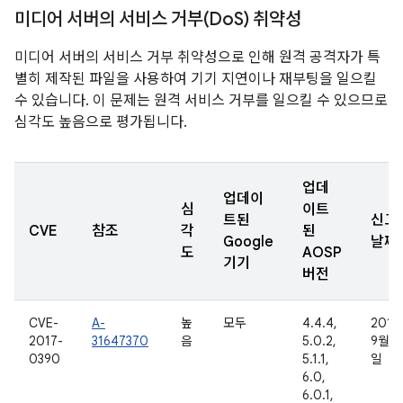
미디어 서버의 서비스 거부(Do
S) 취약성
미디어 서버의 서비스 거부 취약성으로 인해 원격 공격자가 특
별히 제작된 파일을 사용하여 기기 지연이나 재부팅을 일으킬
수 있습니다. 이 문제는 원격 서비스 거부를 일으킬 수 있으므로
심각도 높음으로 평가됩니다.
업데
업데이
심
이트
트된
신고
CVE
참조
각
된
Google
날짜
도
AOSP
기기
버전
CVE-
A-
높
모두
4.4.4,
2016
2017-
31647370
음
5.0.2,
9월 1
0390
5.1.1,
일
6.0,
6.0.1,