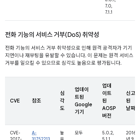
7.0,
7.1.1
전화 기능의 서비스 거부(Do
S) 취약성
전화 기능의 서비스 거부 취약성으로 인해 원격 공격자가 기기
지연이나 재부팅을 유발할 수 있습니다. 이 문제는 원격 서비스
거부를 일으킬 수 있으므로 심각도 높음으로 평가됩니다.
업데
업데이
심
이트
신고
트된
CVE
참조
각
된
된
Google
도
AOSP
날짜
기기
버전
CVE-
A-
높
모두
5.0.2,
2016
2017-
31752213
음
5.1.1,
년 9