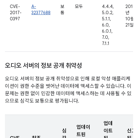
CVE-
A-
보
모두
4.4.4,
2016
2017-
32377688
통
5.0.2,
년
0397
5.1.1,
10월
6.0,
21일
6.0.1,
7.0,
7.1.1
오디오 서버의 정보 공개 취약성
오디오 서버의 정보 공개 취약성으로 인해 로컬 악성 애플리케
이션이 권한 수준을 벗어난 데이터에 액세스할 수 있습니다. 이
문제는 권한 없이 민감한 데이터에 액세스하는 데 사용될 수 있
으므로 심각도 보통으로 평가됩니다.
업데
업데이
심
이트
신고
트된