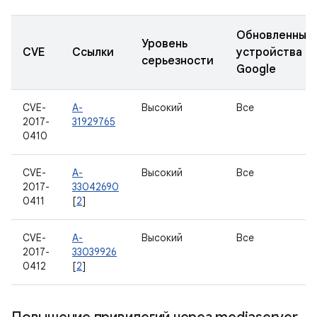
Обновленные
Уровень
CVE
Ссылки
устройства
серьезности
Google
CVE-
A-
Высокий
Все
2017-
31929765
0410
CVE-
A-
Высокий
Все
2017-
33042690
0411
[
2
]
CVE-
A-
Высокий
Все
2017-
33039926
0412
[
2
]