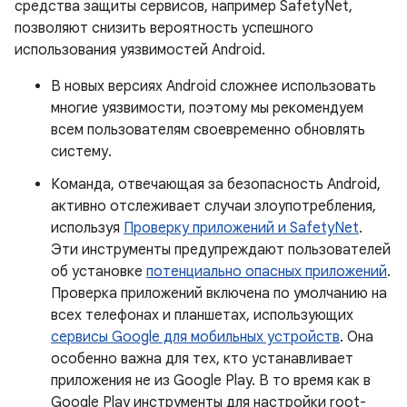
средства защиты сервисов, например SafetyNet,
позволяют снизить вероятность успешного
использования уязвимостей Android.
В новых версиях Android сложнее использовать
многие уязвимости, поэтому мы рекомендуем
всем пользователям своевременно обновлять
систему.
Команда, отвечающая за безопасность Android,
активно отслеживает случаи злоупотребления,
используя
Проверку приложений и SafetyNet
.
Эти инструменты предупреждают пользователей
об установке
потенциально опасных приложений
.
Проверка приложений включена по умолчанию на
всех телефонах и планшетах, использующих
сервисы Google для мобильных устройств
. Она
особенно важна для тех, кто устанавливает
приложения не из Google Play. В то время как в
Google Play инструменты для настройки root-