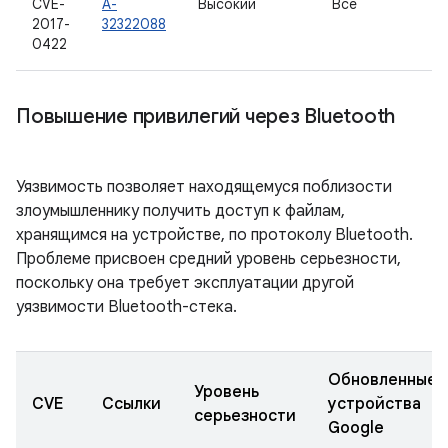
CVE-
A-
Высокий
Все
2017-
32322088
0422
Повышение привилегий через Bluetooth
Уязвимость позволяет находящемуся поблизости
злоумышленнику получить доступ к файлам,
хранящимся на устройстве, по протоколу Bluetooth.
Проблеме присвоен средний уровень серьезности,
поскольку она требует эксплуатации другой
уязвимости Bluetooth-стека.
Обновленные
Уровень
CVE
Ссылки
устройства
серьезности
Google