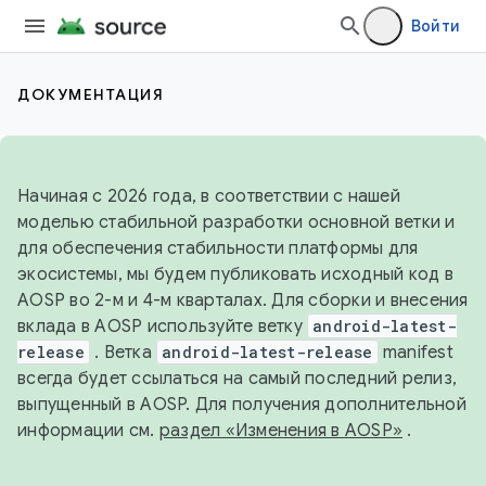
Войти
ДОКУМЕНТАЦИЯ
Начиная с 2026 года, в соответствии с нашей
моделью стабильной разработки основной ветки и
для обеспечения стабильности платформы для
экосистемы, мы будем публиковать исходный код в
AOSP во 2-м и 4-м кварталах. Для сборки и внесения
вклада в AOSP используйте ветку
android-latest-
release
. Ветка
android-latest-release
manifest
всегда будет ссылаться на самый последний релиз,
выпущенный в AOSP. Для получения дополнительной
информации см.
раздел «Изменения в AOSP»
.