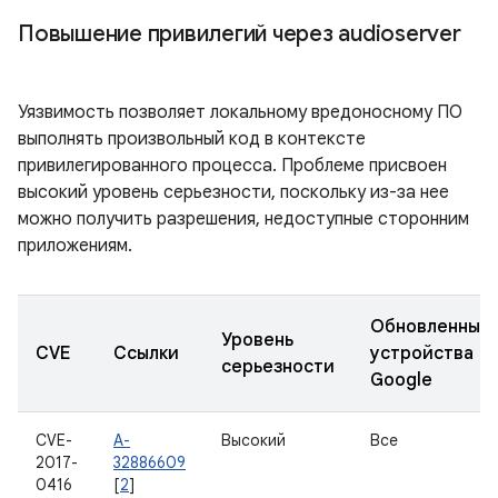
Повышение привилегий через audioserver
Уязвимость позволяет локальному вредоносному ПО
выполнять произвольный код в контексте
привилегированного процесса. Проблеме присвоен
высокий уровень серьезности, поскольку из-за нее
можно получить разрешения, недоступные сторонним
приложениям.
Обновленные
Уровень
CVE
Ссылки
устройства
серьезности
Google
CVE-
A-
Высокий
Все
2017-
32886609
0416
[
2
]