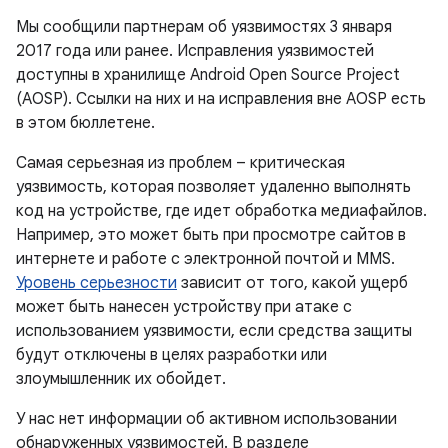
Мы сообщили партнерам об уязвимостях 3 января
2017 года или ранее. Исправления уязвимостей
доступны в хранилище Android Open Source Project
(AOSP). Ссылки на них и на исправления вне AOSP есть
в этом бюллетене.
Самая серьезная из проблем – критическая
уязвимость, которая позволяет удаленно выполнять
код на устройстве, где идет обработка медиафайлов.
Например, это может быть при просмотре сайтов в
интернете и работе с электронной почтой и MMS.
Уровень серьезности
зависит от того, какой ущерб
может быть нанесен устройству при атаке с
использованием уязвимости, если средства защиты
будут отключены в целях разработки или
злоумышленник их обойдет.
У нас нет информации об активном использовании
обнаруженных уязвимостей. В разделе