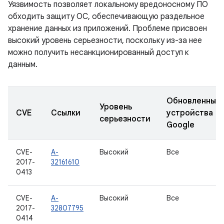
Уязвимость позволяет локальному вредоносному ПО
обходить защиту ОС, обеспечивающую раздельное
хранение данных из приложений. Проблеме присвоен
высокий уровень серьезности, поскольку из-за нее
можно получить несанкционированный доступ к
данным.
Обновленные
Уровень
CVE
Ссылки
устройства
серьезности
Google
CVE-
A-
Высокий
Все
2017-
32161610
0413
CVE-
A-
Высокий
Все
2017-
32807795
0414