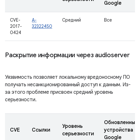
Google
CVE-
A-
Средний
Все
2017-
32322450
0424
Раскрытие информации через audioserver
Уязвимость позволяет локальному вредоносному ПО
получать несанкционированный доступ к данным. Из-
за этого проблеме присвоен средний уровень
серьезности.
Обновленные
Уровень
CVE
Ссылки
устройства
серьезности
Google