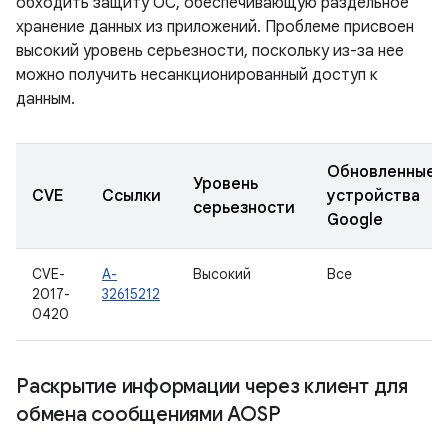
обходить защиту ОС, обеспечивающую раздельное
хранение данных из приложений. Проблеме присвоен
высокий уровень серьезности, поскольку из-за нее
можно получить несанкционированный доступ к
данным.
Обновленные
Уровень
CVE
Ссылки
устройства
серьезности
Google
CVE-
A-
Высокий
Все
2017-
32615212
0420
Раскрытие информации через клиент для
обмена сообщениями AOSP