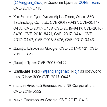
(
@Mingjian_Zhou
) и Сюйсянь Цзян из
C0RE Team
:
CVE-2017-0418.
Хао Чэнь и Гуан Гун из Alpha Team, Qihoo 360
Technology Co. Ltd.: CVE-2017-0437, CVE-2017-
0438, CVE-2017-0439, CVE-2016-8419, CVE-2016-
8420, CVE-2016-8421, CVE-2017-0441, CVE-
2017-0442, CVE-2016-8476, CVE-2017-0443.
Джефф Шарки из Google: CVE-2017-0421, CVE-
2017-0423.
Джефф Трим: CVE-2017-0422.
Цзяньцян Чжао (
@jianqiangzhao
) и
pjf
из IceSword
Lab, Qihoo 360: CVE-2017-0445.
ma.la и Николай Еленков из LINE Corporation:
CVE-2016-5552.
Макс Спектор из Google: CVE-2017-0416.