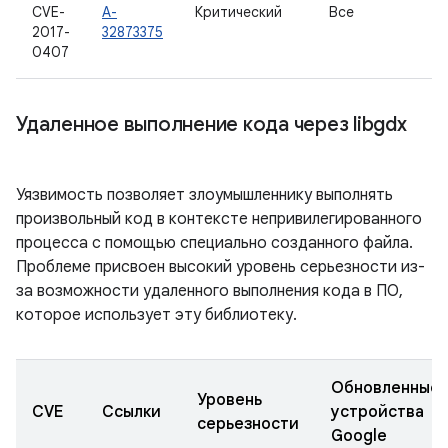
CVE-
A-
Критический
Все
2017-
32873375
0407
Удаленное выполнение кода через libgdx
Уязвимость позволяет злоумышленнику выполнять
произвольный код в контексте непривилегированного
процесса с помощью специально созданного файла.
Проблеме присвоен высокий уровень серьезности из-
за возможности удаленного выполнения кода в ПО,
которое использует эту библиотеку.
Обновленные
Уровень
CVE
Ссылки
устройства
серьезности
Google