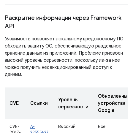
Раскрытие информации через Framework
API
Уязвимость позволяет локальному вредоносному ПО
обходить защиту ОС, обеспечивающую раздельное
хранение данных из приложений. Проблеме присвоен
высокий уровень серьезности, поскольку из-за нее
можно получить несанкционированный доступ к
данным.
Обновленные
Уровень
CVE
Ссылки
устройства
серьезности
Google
CVE-
A-
Высокий
Все
2017-
32555637