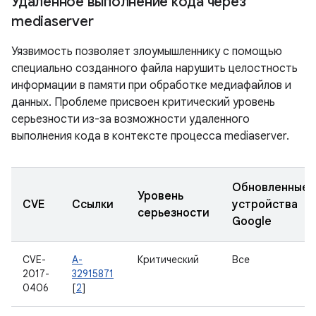
Удаленное выполнение кода через
mediaserver
Уязвимость позволяет злоумышленнику с помощью
специально созданного файла нарушить целостность
информации в памяти при обработке медиафайлов и
данных. Проблеме присвоен критический уровень
серьезности из-за возможности удаленного
выполнения кода в контексте процесса mediaserver.
Обновленные
Уровень
CVE
Ссылки
устройства
серьезности
Google
CVE-
A-
Критический
Все
2017-
32915871
0406
[
2
]