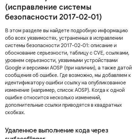
(исправление системы
безопасности 2017-02-01)
В этом разделе вы найдете подробную информацию
обо всех уязвимостях, устраненных в исправлении
системы безопасности 2017-02-01: описание и
обоснование серьезности, таблицу с CVE, ссылками,
уровнем серьезности, уязвимыми устройствами
Google и версиями AOSP (при наличии), а также датой
сообщения об ошибке. Где возможно, мы добавляем к
идентификатору ошибки ссылку на опубликованное
изменение (например, список AOSP). Когда к одной
ошибке относится несколько изменений,
дополнительные ссылки приводятся в квадратных
скобках.
Удаленное выполнение кода через