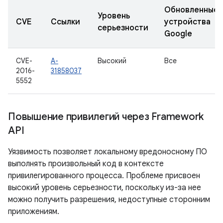
Обновленные
Уровень
CVE
Ссылки
устройства
серьезности
Google
CVE-
A-
Высокий
Все
2016-
31858037
5552
Повышение привилегий через Framework
API
Уязвимость позволяет локальному вредоносному ПО
выполнять произвольный код в контексте
привилегированного процесса. Проблеме присвоен
высокий уровень серьезности, поскольку из-за нее
можно получить разрешения, недоступные сторонним
приложениям.