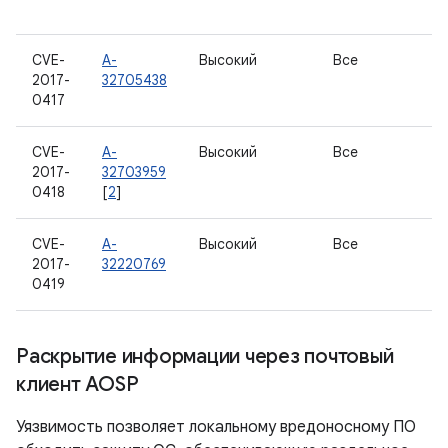
CVE-
A-
Высокий
Все
2017-
32705438
0417
CVE-
A-
Высокий
Все
2017-
32703959
0418
[
2
]
CVE-
A-
Высокий
Все
2017-
32220769
0419
Раскрытие информации через почтовый
клиент AOSP
Уязвимость позволяет локальному вредоносному ПО