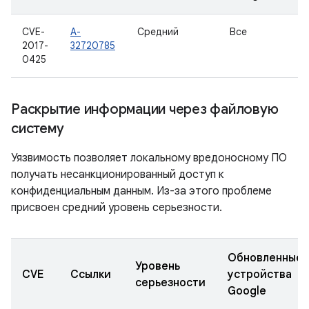
CVE-
A-
Средний
Все
2017-
32720785
0425
Раскрытие информации через файловую
систему
Уязвимость позволяет локальному вредоносному ПО
получать несанкционированный доступ к
конфиденциальным данным. Из-за этого проблеме
присвоен средний уровень серьезности.
Обновленные
Уровень
CVE
Ссылки
устройства
серьезности
Google