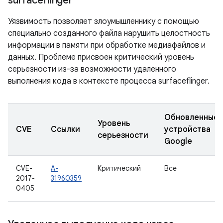
surfaceflinger
Уязвимость позволяет злоумышленнику с помощью
специально созданного файла нарушить целостность
информации в памяти при обработке медиафайлов и
данных. Проблеме присвоен критический уровень
серьезности из-за возможности удаленного
выполнения кода в контексте процесса surfaceflinger.
Обновленные
Уровень
CVE
Ссылки
устройства
серьезности
Google
CVE-
A-
Критический
Все
2017-
31960359
0405