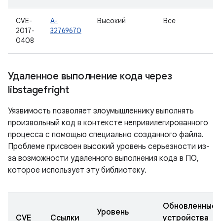
CVE-
A-
Высокий
Все
2017-
32769670
0408
Удаленное выполнение кода через
libstagefright
Уязвимость позволяет злоумышленнику выполнять
произвольный код в контексте непривилегированного
процесса с помощью специально созданного файла.
Проблеме присвоен высокий уровень серьезности из-
за возможности удаленного выполнения кода в ПО,
которое использует эту библиотеку.
Обновленные
Уровень
CVE
Ссылки
устройства