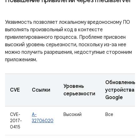
Повышение привилегий через mediaserver
Уязвимость позволяет локальному вредоносному ПО
выполнять произвольный код в контексте
привилегированного процесса. Проблеме присвоен
высокий уровень серьезности, поскольку из-за нее
можно получить разрешения, недоступные сторонним
приложениям.
Обновленные
Уровень
CVE
Ссылки
устройства
серьезности
Google
CVE-
A-
Высокий
Все
2017-
32706020
0415