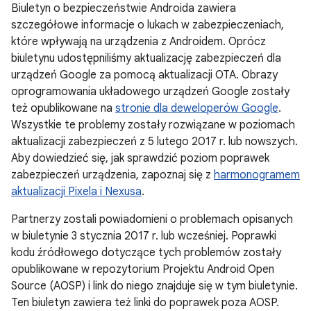
Biuletyn o bezpieczeństwie Androida zawiera
szczegółowe informacje o lukach w zabezpieczeniach,
które wpływają na urządzenia z Androidem. Oprócz
biuletynu udostępniliśmy aktualizację zabezpieczeń dla
urządzeń Google za pomocą aktualizacji OTA. Obrazy
oprogramowania układowego urządzeń Google zostały
też opublikowane na
stronie dla deweloperów Google
.
Wszystkie te problemy zostały rozwiązane w poziomach
aktualizacji zabezpieczeń z 5 lutego 2017 r. lub nowszych.
Aby dowiedzieć się, jak sprawdzić poziom poprawek
zabezpieczeń urządzenia, zapoznaj się z
harmonogramem
aktualizacji Pixela i Nexusa
.
Partnerzy zostali powiadomieni o problemach opisanych
w biuletynie 3 stycznia 2017 r. lub wcześniej. Poprawki
kodu źródłowego dotyczące tych problemów zostały
opublikowane w repozytorium Projektu Android Open
Source (AOSP) i link do niego znajduje się w tym biuletynie.
Ten biuletyn zawiera też linki do poprawek poza AOSP.