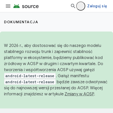
Zaloguj się
DOKUMENTACJA
W 2026 r., aby dostosować się do naszego modelu
stabilnego rozwoju trunk i zapewnić stabilność
platformy w ekosystemie, będziemy publikować kod
źródłowy w AOSP w drugim i czwartym kwartale. Do
tworzenia i współtworzenia AOSP używaj gałęzi
android-latest-release
. Gałąź manifestu
android-latest-release
będzie zawsze odwoływać
się do najnowszej wersji przesłanej do AOSP. Więcej
informacji znajdziesz w artykule
Zmiany w AOSP
.