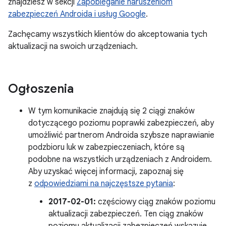
znajdziesz w sekcji
Zapobieganie naruszeniom
zabezpieczeń Androida i usług Google
.
Zachęcamy wszystkich klientów do akceptowania tych
aktualizacji na swoich urządzeniach.
Ogłoszenia
W tym komunikacie znajdują się 2 ciągi znaków
dotyczącego poziomu poprawki zabezpieczeń, aby
umożliwić partnerom Androida szybsze naprawianie
podzbioru luk w zabezpieczeniach, które są
podobne na wszystkich urządzeniach z Androidem.
Aby uzyskać więcej informacji, zapoznaj się
z
odpowiedziami na najczęstsze pytania
:
2017-02-01:
częściowy ciąg znaków poziomu
aktualizacji zabezpieczeń. Ten ciąg znaków