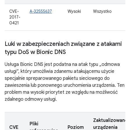
CVE-
A-32555637
Wysoki
Wszystko
2017-
0421
Luki w zabezpieczeniach związane z atakami
typu Do
S w Bionic DNS
Usługa Bionic DNS jest podatna na atak typu „odmowa
usługi”, który umożliwia zdanemu atakującemu użycie
specjalnie spreparowanego pakietu sieciowego do
zawieszenia lub ponownego uruchomienia urządzenia. Ten
problem ma wysoki priorytet ze względu na możliwość
zdalnego odmowy usługi.
Zaktualizowane
Pliki
CVE
Poziom
urządzenia