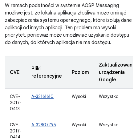
W ramach podatności w systemie AOSP Messaging
możliwe jest, że lokalna aplikacja złośliwa może ominąć
zabezpieczenia systemu operacyjnego, które izolują dane
aplikacji od innych aplikacji. Ten problem ma wysoki
priorytet, ponieważ może umożliwiać uzyskanie dostępu
do danych, do których aplikacja nie ma dostępu.
Zaktualizowane
Pliki
CVE
Poziom
urządzenia
referencyjne
Google
CVE-
A-32161610
Wysoki
Wszystko
2017-
0413
CVE-
A-32807795
Wysoki
Wszystko
2017-
0414