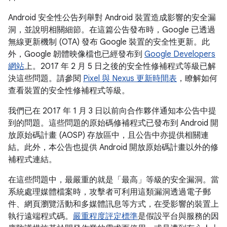
Android 安全性公告列舉對 Android 裝置造成影響的安全漏
洞，並說明相關細節。在這篇公告發布時，Google 已透過
無線更新機制 (OTA) 發布 Google 裝置的安全性更新。此
外，Google 韌體映像檔也已經發布到
Google Developers
網站
上。2017 年 2 月 5 日之後的安全性修補程式等級已解
決這些問題。請參閱
Pixel 與 Nexus 更新時間表
，瞭解如何
查看裝置的安全性修補程式等級。
我們已在 2017 年 1 月 3 日以前向合作夥伴通知本公告中提
到的問題。這些問題的原始碼修補程式已發布到 Android 開
放原始碼計畫 (AOSP) 存放區中，且公告中亦提供相關連
結。此外，本公告也提供 Android 開放原始碼計畫以外的修
補程式連結。
在這些問題中，最嚴重的就是「最高」等級的安全漏洞。當
系統處理媒體檔案時，攻擊者可利用這類漏洞透過電子郵
件、網頁瀏覽活動和多媒體訊息等方式，在受影響的裝置上
執行遠端程式碼。
嚴重程度評定標準
是假設平台與服務的因