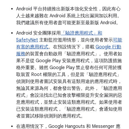
Android 平台持續推出新版本強化安全性，因此有心
人士越來越難在 Android 系統上找出漏洞加以利用。
我們建議所有使用者盡可能更新至最新版 Android。
Android 安全團隊採用
「驗證應用程式」和
SafetyNet
主動監控濫用情形，並向使用者警示
可能
有害的應用程式
。在預設情況下，搭載
Google 行動
服務
的裝置會自動啟用「驗證應用程式」。使用者如
果不是從 Google Play 安裝應用程式，這項防護措施
格外重要。雖然 Google Play 禁止發布任何可用於獲
取裝置 Root 權限的工具，但是當「驗證應用程式」
偵測到使用者嘗試安裝具有這類用途的應用程式時，
無論其來源為何，都會發出警告。此外，「驗證應用
程式」會設法找出已知會攻擊權限提升安全漏洞的惡
意應用程式，並禁止安裝這類應用程式。如果使用者
已安裝這類應用程式，「驗證應用程式」會通知使用
者並嘗試移除偵測到的應用程式。
在適用情況下，Google Hangouts 和 Messenger 應