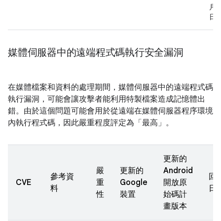
月 
日
媒體伺服器中的遠端程式碼執行安全漏洞
在媒體檔案和資料的處理期間，媒體伺服器中的遠端程式碼
執行漏洞，可能會讓攻擊者能利用特製檔案造成記憶體出
錯。由於這個問題可能會用於從遠端在媒體伺服器程序環境
內執行程式碼，因此嚴重程度評定為「最高」。
更新的
嚴
更新的
Android
參考資
回
CVE
重
Google
開放原
料
日
性
裝置
始碼計
畫版本