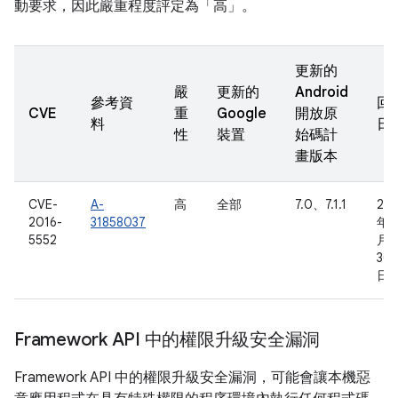
動要求，因此嚴重程度評定為「高」。
更新的
嚴
更新的
Android
參考資
回
CVE
重
Google
開放原
料
日
性
裝置
始碼計
畫版本
CVE-
A-
高
全部
7.0、7.1.1
201
2016-
31858037
年 
5552
月
30
日
Framework API 中的權限升級安全漏洞
Framework API 中的權限升級安全漏洞，可能會讓本機惡