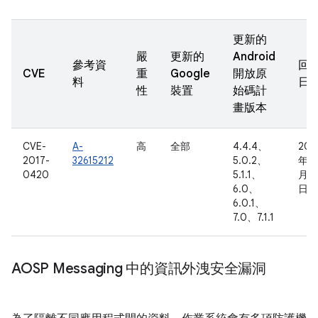
更新的
嚴
更新的
Android
參考資
回
CVE
重
Google
開放原
料
日
性
裝置
始碼計
畫版本
CVE-
A-
高
全部
4.4.4、
201
2017-
32615212
5.0.2、
年 9
0420
5.1.1、
月 1
6.0、
日
6.0.1、
7.0、7.1.1
AOSP Messaging 中的資訊外洩安全漏洞