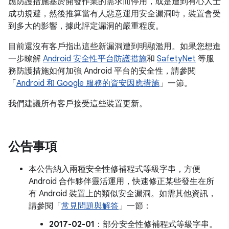
應防護措施基於開發作業的需求而停用，或是遭到有心人士
成功規避，然後推算當有人惡意運用安全漏洞時，裝置會受
到多大的影響，據此評定漏洞的嚴重程度。
目前還沒有客戶指出這些新漏洞遭到明顯濫用。如果您想進
一步瞭解
Android 安全性平台防護措施
和
SafetyNet
等服
務防護措施如何加強 Android 平台的安全性，請參閱
「
Android 和 Google 服務的資安因應措施
」一節。
我們建議所有客戶接受這些裝置更新。
公告事項
本公告納入兩種安全性修補程式等級字串，方便
Android 合作夥伴靈活運用，快速修正某些發生在所
有 Android 裝置上的類似安全漏洞。如需其他資訊，
請參閱「
常見問題與解答
」一節：
2017-02-01
：部分安全性修補程式等級字串。