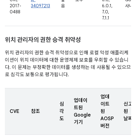
2017-
34097213
음
6.0.1,
사내
0488
7.0,
7.1.1
위치 관리자의 권한 승격 취약성
위치 관리자의 권한 승격 취약성으로 인해 로컬 악성 애플리케
이션이 위치 데이터에 대한 운영체제 보호를 우회할 수 있습니
다. 이 문제는 부정확한 데이터를 생성하는 데 사용될 수 있으므
로 심각도 보통으로 평가됩니다.
업데
업데이
심
이트
신고
트된
CVE
참조
각
된
된
Google
도
AOSP
날짜
기기
버전