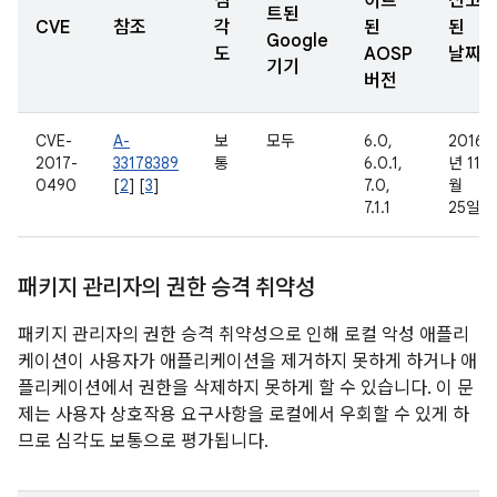
심
이트
신고
트된
CVE
참조
각
된
된
Google
도
AOSP
날짜
기기
버전
CVE-
A-
보
모두
6.0,
2016
2017-
33178389
통
6.0.1,
년 11
0490
[
2
] [
3
]
7.0,
월
7.1.1
25일
패키지 관리자의 권한 승격 취약성
패키지 관리자의 권한 승격 취약성으로 인해 로컬 악성 애플리
케이션이 사용자가 애플리케이션을 제거하지 못하게 하거나 애
플리케이션에서 권한을 삭제하지 못하게 할 수 있습니다. 이 문
제는 사용자 상호작용 요구사항을 로컬에서 우회할 수 있게 하
므로 심각도 보통으로 평가됩니다.