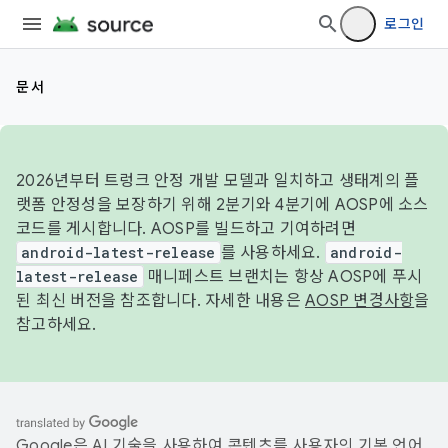
로그인
문서
2026년부터 트렁크 안정 개발 모델과 일치하고 생태계의 플
랫폼 안정성을 보장하기 위해 2분기와 4분기에 AOSP에 소스
코드를 게시합니다. AOSP를 빌드하고 기여하려면
android-latest-release
를 사용하세요.
android-
latest-release
매니페스트 브랜치는 항상 AOSP에 푸시
된 최신 버전을 참조합니다. 자세한 내용은
AOSP 변경사항
을
참고하세요.
Google은 AI 기술을 사용하여 콘텐츠를 사용자의 기본 언어