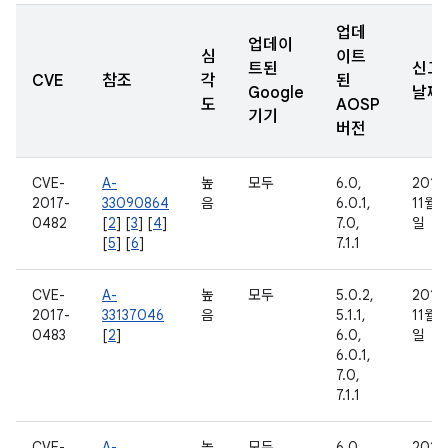
업데
업데이
심
이트
트된
신고
CVE
참조
각
된
Google
날짜
도
AOSP
기기
버전
CVE-
A-
높
모두
6.0,
2016
2017-
33090864
음
6.0.1,
11월 
0482
[
2
] [
3
] [
4
]
7.0,
일
[
5
] [
6
]
7.1.1
CVE-
A-
높
모두
5.0.2,
2016
2017-
33137046
음
5.1.1,
11월 
0483
[
2
]
6.0,
일
6.0.1,
7.0,
7.1.1
CVE-
A-
높
모두
6.0,
2016