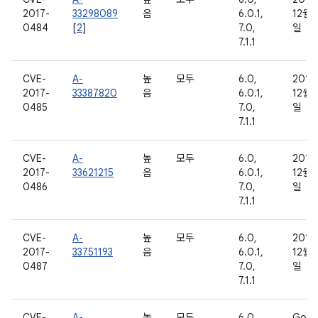
2017-
33298089
음
6.0.1,
12월 
0484
[
2
]
7.0,
일
7.1.1
CVE-
A-
높
모두
6.0,
2016
2017-
33387820
음
6.0.1,
12월 
0485
7.0,
일
7.1.1
CVE-
A-
높
모두
6.0,
2016
2017-
33621215
음
6.0.1,
12월 
0486
7.0,
일
7.1.1
CVE-
A-
높
모두
6.0,
2016
2017-
33751193
음
6.0.1,
12월 
0487
7.0,
일
7.1.1
CVE-
A-
높
모두
6.0,
Goog