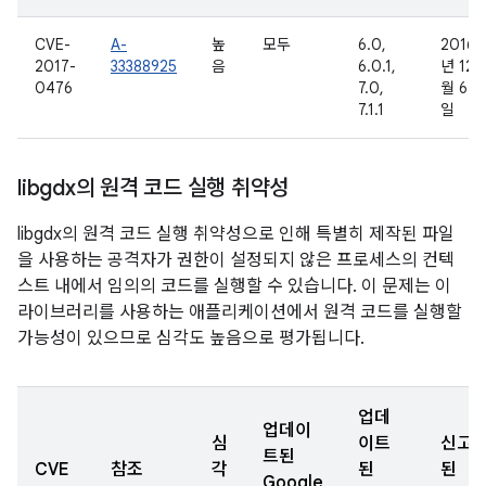
CVE-
A-
높
모두
6.0,
2016
2017-
33388925
음
6.0.1,
년 12
0476
7.0,
월 6
7.1.1
일
libgdx의 원격 코드 실행 취약성
libgdx의 원격 코드 실행 취약성으로 인해 특별히 제작된 파일
을 사용하는 공격자가 권한이 설정되지 않은 프로세스의 컨텍
스트 내에서 임의의 코드를 실행할 수 있습니다. 이 문제는 이
라이브러리를 사용하는 애플리케이션에서 원격 코드를 실행할
가능성이 있으므로 심각도 높음으로 평가됩니다.
업데
업데이
심
이트
신고
트된
CVE
참조
각
된
된
Google