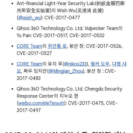
Ant-financial Light-Year Security Lab(蚂蚁金服巴斯
光年安全实验室)의 Wish Wu(吴潍浠 此彼)
(
@wish_wu
): CVE-2017-0477
Qihoo 360 Technology Co. Ltd. Vulpecker Team의
Yu Pan: CVE-2017-0517, CVE-2017-0532
C0RE Team
의
위안퉁 로
, 쑹산 장: CVE-2017-0526,
CVE-2017-0527
C0RE Team
의 유치 루(
@nikos233
),
웡커 도우
,
다쳉 샤
오
, 쩌우 밍지안(
@Mingjian_Zhou
), 쑹산 장 : CVE-
2017-0483
Qihoo 360 Technology Co. Ltd. Chengdu Security
Response Center의 지누오 한
(
weibo.com/ele7enxxh
): CVE-2017-0475, CVE-
2017-0497