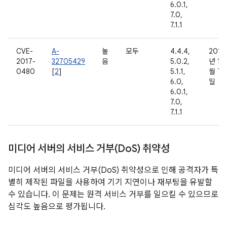
6.0.1,
7.0,
7.1.1
CVE-
A-
높
모두
4.4.4,
2016
2017-
32705429
음
5.0.2,
년 11
0480
[
2
]
5.1.1,
월 7
6.0,
일
6.0.1,
7.0,
7.1.1
미디어 서버의 서비스 거부(Do
S) 취약성
미디어 서버의 서비스 거부(DoS) 취약성으로 인해 공격자가 특
별히 제작된 파일을 사용하여 기기 지연이나 재부팅을 유발할
수 있습니다. 이 문제는 원격 서비스 거부를 일으킬 수 있으므로
심각도 높음으로 평가됩니다.