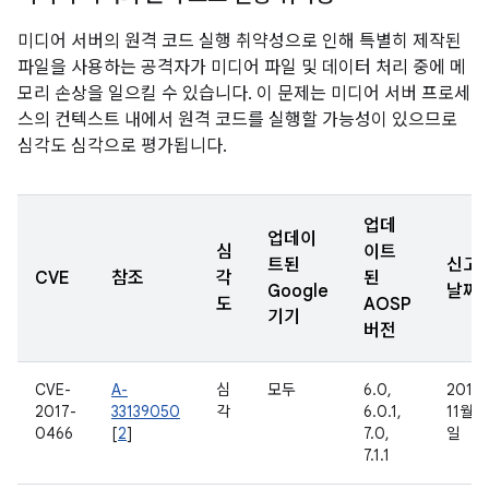
미디어 서버의 원격 코드 실행 취약성으로 인해 특별히 제작된
파일을 사용하는 공격자가 미디어 파일 및 데이터 처리 중에 메
모리 손상을 일으킬 수 있습니다. 이 문제는 미디어 서버 프로세
스의 컨텍스트 내에서 원격 코드를 실행할 가능성이 있으므로
심각도 심각으로 평가됩니다.
업데
업데이
심
이트
트된
신고
CVE
참조
각
된
Google
날짜
도
AOSP
기기
버전
CVE-
A-
심
모두
6.0,
2016
2017-
33139050
각
6.0.1,
11월 2
0466
[
2
]
7.0,
일
7.1.1