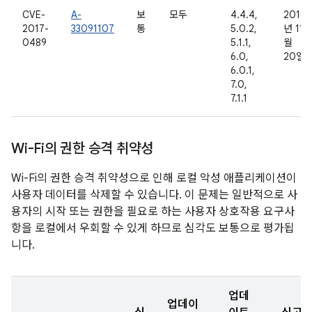
CVE-
A-
보
모두
4.4.4,
2016
2017-
33091107
통
5.0.2,
년 11
0489
5.1.1,
월
6.0,
20일
6.0.1,
7.0,
7.1.1
Wi-Fi의 권한 승격 취약성
Wi-Fi의 권한 승격 취약성으로 인해 로컬 악성 애플리케이션이
사용자 데이터를 삭제할 수 있습니다. 이 문제는 일반적으로 사
용자의 시작 또는 권한을 필요로 하는 사용자 상호작용 요구사
항을 로컬에서 우회할 수 있게 하므로 심각도 보통으로 평가됩
니다.
업데
업데이