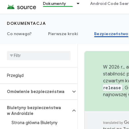
Dokumenty
Android Code Sea
DOKUMENTACJA
Co nowego?
Pierwsze kroki
Bezpieczeństwo
W 2026 r., 
stabilność 
Przegląd
czwartym kw
release
. 
Omówienie bezpieczeństwa
najnowszej 
Biuletyny bezpieczeństwa
w Androidzie
Strona główna Biuletyny