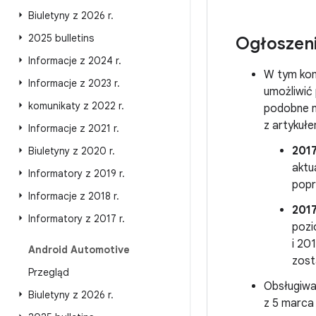
Biuletyny z 2026 r
.
2025 bulletins
Ogłoszen
Informacje z 2024 r
.
W tym kom
Informacje z 2023 r
.
umożliwić
komunikaty z 2022 r
.
podobne n
z artykuł
Informacje z 2021 r
.
201
Biuletyny z 2020 r
.
aktu
Informatory z 2019 r
.
popr
Informacje z 2018 r
.
201
Informatory z 2017 r
.
pozi
i 20
Android Automotive
zost
Przegląd
Obsługiwa
Biuletyny z 2026 r
.
z 5 marca 