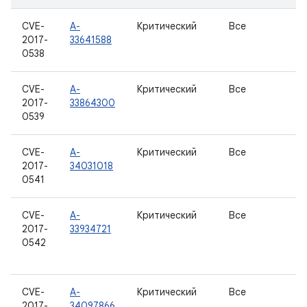
CVE-
A-
Критический
Все
2017-
33641588
0538
CVE-
A-
Критический
Все
2017-
33864300
0539
CVE-
A-
Критический
Все
2017-
34031018
0541
CVE-
A-
Критический
Все
2017-
33934721
0542
CVE-
A-
Критический
Все
2017-
34097866