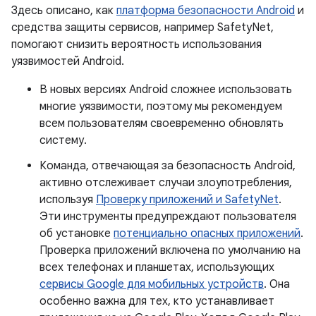
Здесь описано, как
платформа безопасности Android
и
средства защиты сервисов, например SafetyNet,
помогают снизить вероятность использования
уязвимостей Android.
В новых версиях Android сложнее использовать
многие уязвимости, поэтому мы рекомендуем
всем пользователям своевременно обновлять
систему.
Команда, отвечающая за безопасность Android,
активно отслеживает случаи злоупотребления,
используя
Проверку приложений и SafetyNet
.
Эти инструменты предупреждают пользователя
об установке
потенциально опасных приложений
.
Проверка приложений включена по умолчанию на
всех телефонах и планшетах, использующих
сервисы Google для мобильных устройств
. Она
особенно важна для тех, кто устанавливает