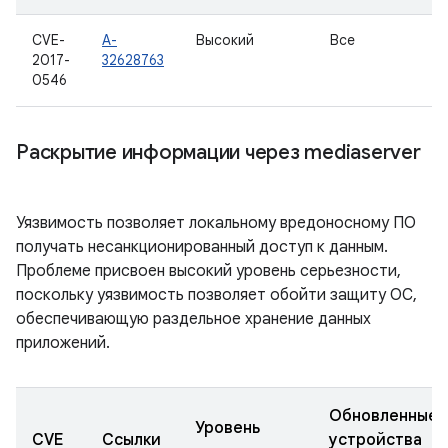
CVE-
A-
Высокий
Все
2017-
32628763
0546
Раскрытие информации через mediaserver
Уязвимость позволяет локальному вредоносному ПО
получать несанкционированный доступ к данным.
Проблеме присвоен высокий уровень серьезности,
поскольку уязвимость позволяет обойти защиту ОС,
обеспечивающую раздельное хранение данных
приложений.
Обновленные
Уровень
CVE
Ссылки
устройства