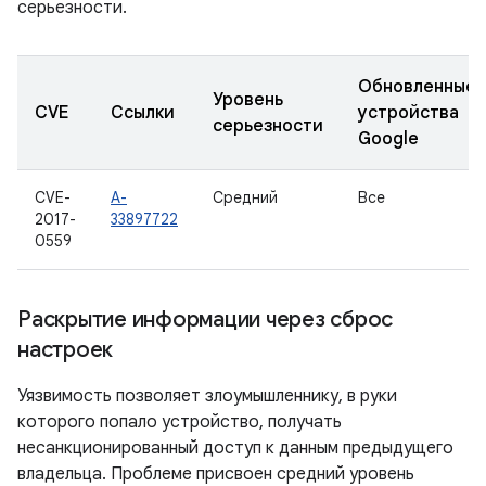
серьезности.
Обновленные
Уровень
CVE
Ссылки
устройства
серьезности
Google
CVE-
A-
Средний
Все
2017-
33897722
0559
Раскрытие информации через сброс
настроек
Уязвимость позволяет злоумышленнику, в руки
которого попало устройство, получать
несанкционированный доступ к данным предыдущего
владельца. Проблеме присвоен средний уровень