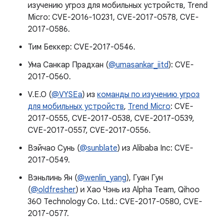
изучению угроз для мобильных устройств, Trend
Micro: CVE-2016-10231, CVE-2017-0578, CVE-
2017-0586.
Тим Беккер: CVE-2017-0546.
Ума Санкар Прадхан (
@umasankar_iitd
): CVE-
2017-0560.
V.E.O (
@VYSEa
) из
команды по изучению угроз
для мобильных устройств
,
Trend Micro
: CVE-
2017-0555, CVE-2017-0538, CVE-2017-0539,
CVE-2017-0557, CVE-2017-0556.
Вэйчао Сунь (
@sunblate
) из Alibaba Inc: CVE-
2017-0549.
Вэньлинь Ян (
@wenlin_yang
), Гуан Гун
(
@oldfresher
) и Хао Чэнь из Alpha Team, Qihoo
360 Technology Co. Ltd.: CVE-2017-0580, CVE-
2017-0577.