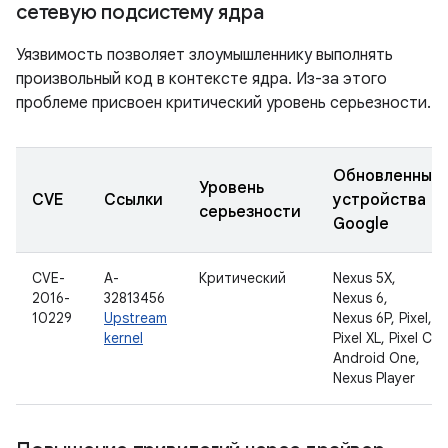
сетевую подсистему ядра
Уязвимость позволяет злоумышленнику выполнять
произвольный код в контексте ядра. Из-за этого
проблеме присвоен критический уровень серьезности.
Обновленные
Уровень
CVE
Ссылки
устройства
серьезности
Google
CVE-
A-
Критический
Nexus 5X,
2016-
32813456
Nexus 6,
10229
Upstream
Nexus 6P, Pixel,
kernel
Pixel XL, Pixel C,
Android One,
Nexus Player