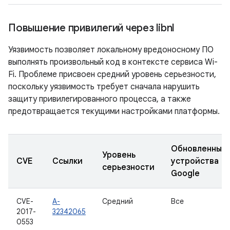
Повышение привилегий через libnl
Уязвимость позволяет локальному вредоносному ПО
выполнять произвольный код в контексте сервиса Wi-
Fi. Проблеме присвоен средний уровень серьезности,
поскольку уязвимость требует сначала нарушить
защиту привилегированного процесса, а также
предотвращается текущими настройками платформы.
Обновленные
Уровень
CVE
Ссылки
устройства
серьезности
Google
CVE-
A-
Средний
Все
2017-
32342065
0553