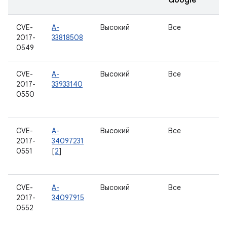
Google
CVE-
A-
Высокий
Все
2017-
33818508
0549
CVE-
A-
Высокий
Все
2017-
33933140
0550
CVE-
A-
Высокий
Все
2017-
34097231
0551
[
2
]
CVE-
A-
Высокий
Все
2017-
34097915
0552