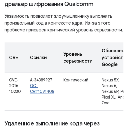
драйвер шифрования Qualcomm
Уязвимость позволяет злоумышленнику выполнять
произвольный код в контексте ядра. Из-за этого
проблеме присвоен критический уровень серьезности.
Обновленн
Уровень
CVE
Ссылки
устройств
серьезности
Google
CVE-
A-34389927
Критический
Nexus 5X,
2016-
QC-
Nexus 6,
10230
CR#1091408
Nexus 6P, Pixe
Pixel XL, Andr
One
Удаленное выполнение кода через