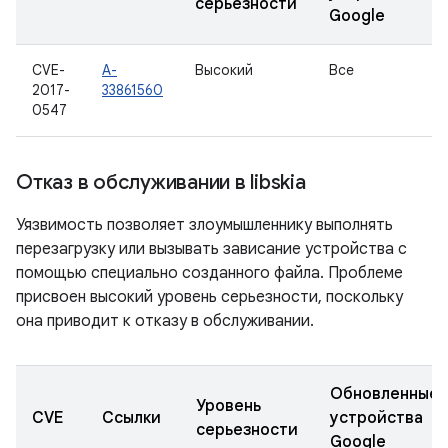
серьезности
Google
CVE-
A-
Высокий
Все
2017-
33861560
0547
Отказ в обслуживании в libskia
Уязвимость позволяет злоумышленнику выполнять
перезагрузку или вызывать зависание устройства с
помощью специально созданного файла. Проблеме
присвоен высокий уровень серьезности, поскольку
она приводит к отказу в обслуживании.
Обновленные
Уровень
CVE
Ссылки
устройства
серьезности
Google