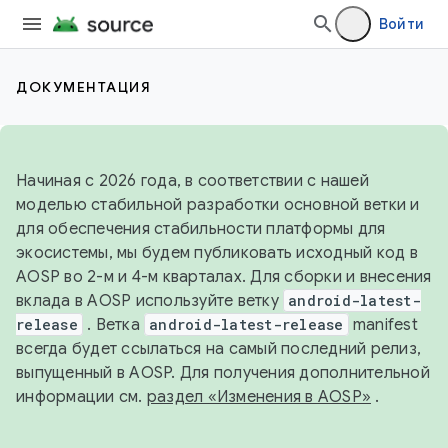
Войти
ДОКУМЕНТАЦИЯ
Начиная с 2026 года, в соответствии с нашей
моделью стабильной разработки основной ветки и
для обеспечения стабильности платформы для
экосистемы, мы будем публиковать исходный код в
AOSP во 2-м и 4-м кварталах. Для сборки и внесения
вклада в AOSP используйте ветку
android-latest-
release
. Ветка
android-latest-release
manifest
всегда будет ссылаться на самый последний релиз,
выпущенный в AOSP. Для получения дополнительной
информации см.
раздел «Изменения в AOSP»
.