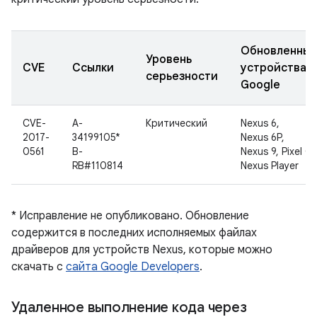
Обновленны
Уровень
CVE
Ссылки
устройства
серьезности
Google
CVE-
A-
Критический
Nexus 6,
2017-
34199105*
Nexus 6P,
0561
B-
Nexus 9, Pixel C,
RB#110814
Nexus Player
* Исправление не опубликовано. Обновление
содержится в последних исполняемых файлах
драйверов для устройств Nexus, которые можно
скачать с
сайта Google Developers
.
Удаленное выполнение кода через