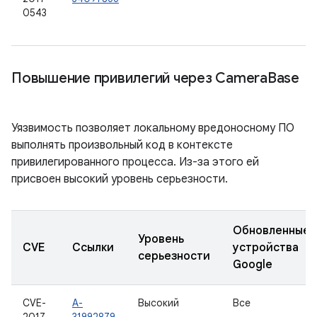
0543
Повышение привилегий через Camera
Base
Уязвимость позволяет локальному вредоносному ПО
выполнять произвольный код в контексте
привилегированного процесса. Из-за этого ей
присвоен высокий уровень серьезности.
Обновленные
Уровень
CVE
Ссылки
устройства
серьезности
Google
CVE-
A-
Высокий
Все