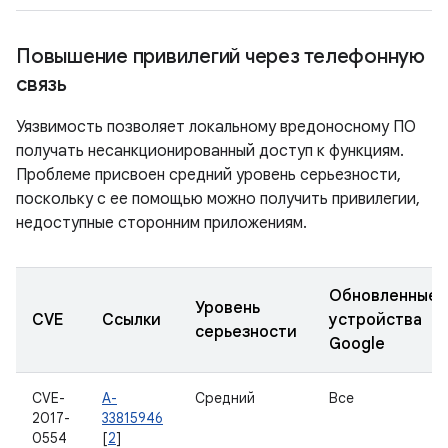
Повышение привилегий через телефонную
связь
Уязвимость позволяет локальному вредоносному ПО
получать несанкционированный доступ к функциям.
Проблеме присвоен средний уровень серьезности,
поскольку с ее помощью можно получить привилегии,
недоступные сторонним приложениям.
Обновленные
Уровень
CVE
Ссылки
устройства
серьезности
Google
CVE-
A-
Средний
Все
2017-
33815946
0554
[
2
]