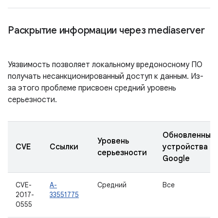
Раскрытие информации через mediaserver
Уязвимость позволяет локальному вредоносному ПО
получать несанкционированный доступ к данным. Из-
за этого проблеме присвоен средний уровень
серьезности.
Обновленные
Уровень
CVE
Ссылки
устройства
серьезности
Google
CVE-
A-
Средний
Все
2017-
33551775
0555