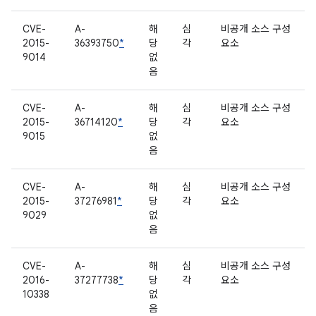
CVE-
A-
해
심
비공개 소스 구성
2015-
36393750
*
당
각
요소
9014
없
음
CVE-
A-
해
심
비공개 소스 구성
2015-
36714120
*
당
각
요소
9015
없
음
CVE-
A-
해
심
비공개 소스 구성
2015-
37276981
*
당
각
요소
9029
없
음
CVE-
A-
해
심
비공개 소스 구성
2016-
37277738
*
당
각
요소
10338
없
음