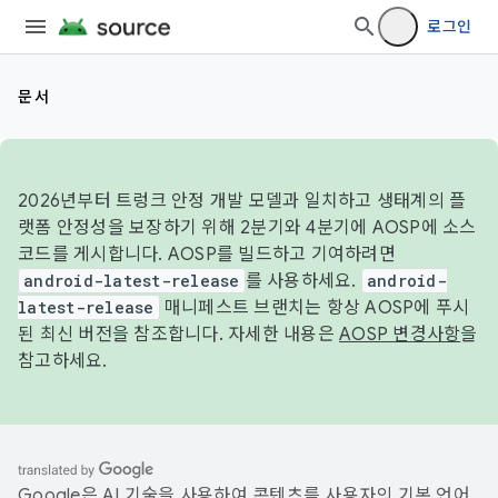
로그인
문서
2026년부터 트렁크 안정 개발 모델과 일치하고 생태계의 플
랫폼 안정성을 보장하기 위해 2분기와 4분기에 AOSP에 소스
코드를 게시합니다. AOSP를 빌드하고 기여하려면
android-latest-release
를 사용하세요.
android-
latest-release
매니페스트 브랜치는 항상 AOSP에 푸시
된 최신 버전을 참조합니다. 자세한 내용은
AOSP 변경사항
을
참고하세요.
Google은 AI 기술을 사용하여 콘텐츠를 사용자의 기본 언어