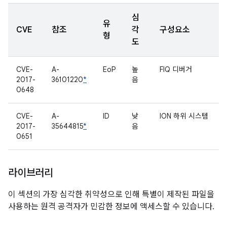
심
유
CVE
참조
각
구성요소
형
도
CVE-
A-
EoP
높
FIQ 디버거
2017-
36101220
*
음
0648
CVE-
A-
ID
낮
ION 하위 시스템
2017-
35644815
*
음
0651
라이브러리
이 섹션의 가장 심각한 취약성으로 인해 특별이 제작된 파일을
사용하는 원격 공격자가 민감한 정보에 액세스할 수 있습니다.