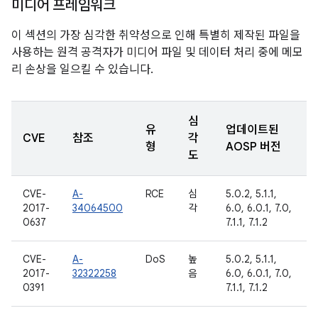
미디어 프레임워크
이 섹션의 가장 심각한 취약성으로 인해 특별히 제작된 파일을
사용하는 원격 공격자가 미디어 파일 및 데이터 처리 중에 메모
리 손상을 일으킬 수 있습니다.
심
유
업데이트된
CVE
참조
각
형
AOSP 버전
도
CVE-
A-
RCE
심
5.0.2, 5.1.1,
2017-
34064500
각
6.0, 6.0.1, 7.0,
0637
7.1.1, 7.1.2
CVE-
A-
DoS
높
5.0.2, 5.1.1,
2017-
32322258
음
6.0, 6.0.1, 7.0,
0391
7.1.1, 7.1.2