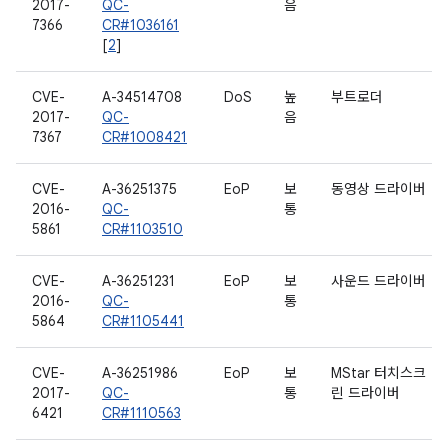
2017-
QC-
음
7366
CR#1036161
[
2
]
CVE-
A-34514708
DoS
높
부트로더
2017-
QC-
음
7367
CR#1008421
CVE-
A-36251375
EoP
보
동영상 드라이버
2016-
QC-
통
5861
CR#1103510
CVE-
A-36251231
EoP
보
사운드 드라이버
2016-
QC-
통
5864
CR#1105441
CVE-
A-36251986
EoP
보
MStar 터치스크
2017-
QC-
통
린 드라이버
6421
CR#1110563