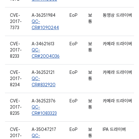
CVE-
A-36251984
EoP
보
동영상 드라이버
2017-
QC-
통
7373
CR#1090244
CVE-
A-34621613
EoP
보
카메라 드라이버
2017-
QC-
통
8233
CR#2004036
CVE-
A-36252121
EoP
보
카메라 드라이버
2017-
QC-
통
8234
CR#832920
CVE-
A-36252376
EoP
보
카메라 드라이버
2017-
QC-
통
8235
CR#1083323
CVE-
A-35047217
EoP
보
IPA 드라이버
2017-
QC-
통