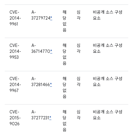
CVE-
A-
해
심
비공개 소스 구성
2014-
37279724
*
당
각
요소
9961
없
음
CVE-
A-
해
심
비공개 소스 구성
2014-
36714770
*
당
각
요소
9953
없
음
CVE-
A-
해
심
비공개 소스 구성
2014-
37281466
*
당
각
요소
9967
없
음
CVE-
A-
해
심
비공개 소스 구성
2015-
37277231
*
당
각
요소
9026
없
음