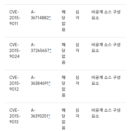
CVE-
A-
해
심
비공개 소스 구성
2015-
36714882
*
당
각
요소
9011
없
음
CVE-
A-
해
심
비공개 소스 구성
2015-
37265657
*
당
각
요소
9024
없
음
CVE-
A-
해
심
비공개 소스 구성
2015-
36384691
*
당
각
요소
9012
없
음
CVE-
A-
해
심
비공개 소스 구성
2015-
36393251
*
당
각
요소
9013
없
음