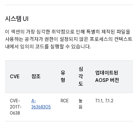
시스템 UI
이 섹션의 가장 심각한 취약점으로 인해 특별히 제작된 파일을
사용하는 공격자가 권한이 설정되지 않은 프로세스의 컨텍스트
내에서 임의의 코드를 실행할 수 있습니다.
심
유
업데이트된
CVE
참조
각
형
AOSP 버전
도
CVE-
A-
RCE
높
7.1.1, 7.1.2
2017-
36368305
음
0638