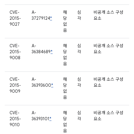
CVE-
A-
해
심
비공개 소스 구성
2015-
37279124
*
당
각
요소
9027
없
음
CVE-
A-
해
심
비공개 소스 구성
2015-
36384689
*
당
각
요소
9008
없
음
CVE-
A-
해
심
비공개 소스 구성
2015-
36393600
*
당
각
요소
9009
없
음
CVE-
A-
해
심
비공개 소스 구성
2015-
36393101
*
당
각
요소
9010
없
음