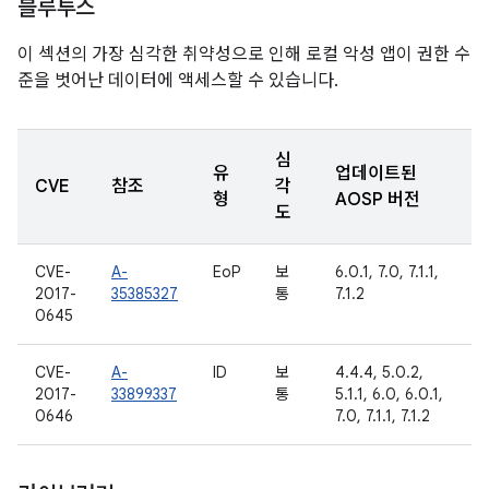
블루투스
이 섹션의 가장 심각한 취약성으로 인해 로컬 악성 앱이 권한 수
준을 벗어난 데이터에 액세스할 수 있습니다.
심
유
업데이트된
CVE
참조
각
형
AOSP 버전
도
CVE-
A-
EoP
보
6.0.1, 7.0, 7.1.1,
2017-
35385327
통
7.1.2
0645
CVE-
A-
ID
보
4.4.4, 5.0.2,
2017-
33899337
통
5.1.1, 6.0, 6.0.1,
0646
7.0, 7.1.1, 7.1.2