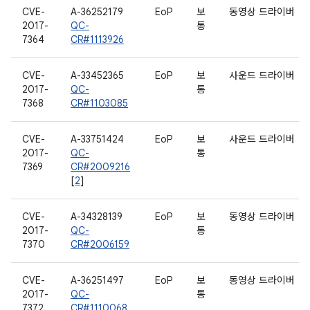
CVE-
A-36252179
EoP
보
동영상 드라이버
2017-
QC-
통
7364
CR#1113926
CVE-
A-33452365
EoP
보
사운드 드라이버
2017-
QC-
통
7368
CR#1103085
CVE-
A-33751424
EoP
보
사운드 드라이버
2017-
QC-
통
7369
CR#2009216
[
2
]
CVE-
A-34328139
EoP
보
동영상 드라이버
2017-
QC-
통
7370
CR#2006159
CVE-
A-36251497
EoP
보
동영상 드라이버
2017-
QC-
통
7372
CR#1110068