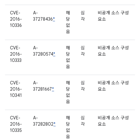
CVE-
A-
해
심
비공개 소스 구성
2016-
37278436
*
당
각
요소
10336
없
음
CVE-
A-
해
심
비공개 소스 구성
2016-
37280574
*
당
각
요소
10333
없
음
CVE-
A-
해
심
비공개 소스 구성
2016-
37281667
*
당
각
요소
10341
없
음
CVE-
A-
해
심
비공개 소스 구성
2016-
37282802
*
당
각
요소
10335
없
음