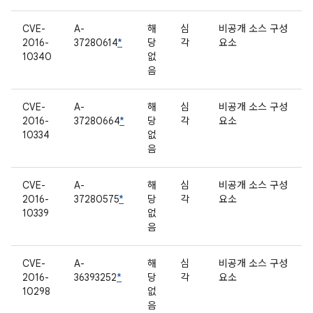
CVE-
A-
해
심
비공개 소스 구성
2016-
37280614
*
당
각
요소
10340
없
음
CVE-
A-
해
심
비공개 소스 구성
2016-
37280664
*
당
각
요소
10334
없
음
CVE-
A-
해
심
비공개 소스 구성
2016-
37280575
*
당
각
요소
10339
없
음
CVE-
A-
해
심
비공개 소스 구성
2016-
36393252
*
당
각
요소
10298
없
음