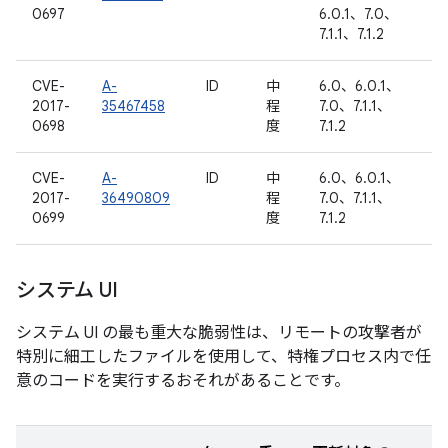
0697
6.0.1、7.0、
7.1.1、7.1.2
CVE-
A-
ID
中
6.0、6.0.1、
2017-
35467458
程
7.0、7.1.1、
0698
度
7.1.2
CVE-
A-
ID
中
6.0、6.0.1、
2017-
36490809
程
7.0、7.1.1、
0699
度
7.1.2
システム UI
システム UI の最も重大な脆弱性は、リモートの攻撃者が
特別に細工したファイルを使用して、特権プロセス内で任
意のコードを実行するおそれがあることです。