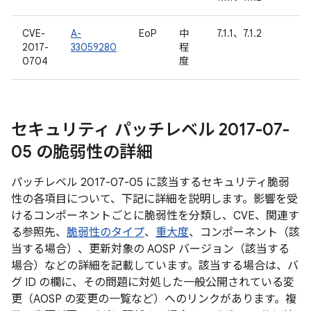
CVE-
A-
EoP
中
7.1.1、7.1.2
2017-
33059280
程
0704
度
セキュリティ パッチレベル 2017-07-
05 の脆弱性の詳細
パッチレベル 2017-07-05 に該当するセキュリティ脆弱
性の各項目について、下記に詳細を説明します。影響を受
けるコンポーネントごとに脆弱性を分類し、CVE、関連す
る参照先、
脆弱性のタイプ
、
重大度
、コンポーネント（該
当する場合）、更新対象の AOSP バージョン（該当する
場合）などの詳細を記載しています。該当する場合は、バ
グ ID の欄に、その問題に対処した一般公開されている変
更（AOSP の変更の一覧など）へのリンクがあります。複