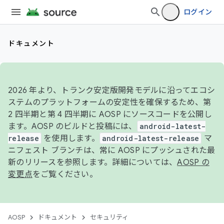
ログイン
ドキュメント
2026 年より、トランク安定版開発モデルに沿ってエコシ
ステムのプラットフォームの安定性を確保するため、第
2 四半期と第 4 四半期に AOSP にソースコードを公開し
ます。AOSP のビルドと投稿には、
android-latest-
release
を使用します。
android-latest-release
マ
ニフェスト ブランチは、常に AOSP にプッシュされた最
新のリリースを参照します。詳細については、
AOSP の
変更点
をご覧ください。
AOSP
ドキュメント
セキュリティ