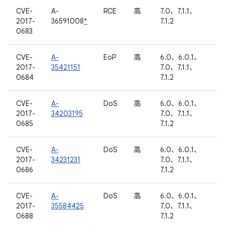
CVE-
A-
RCE
高
7.0、7.1.1、
2017-
36591008
*
7.1.2
0683
CVE-
A-
EoP
高
6.0、6.0.1、
2017-
35421151
7.0、7.1.1、
0684
7.1.2
CVE-
A-
DoS
高
6.0、6.0.1、
2017-
34203195
7.0、7.1.1、
0685
7.1.2
CVE-
A-
DoS
高
6.0、6.0.1、
2017-
34231231
7.0、7.1.1、
0686
7.1.2
CVE-
A-
DoS
高
6.0、6.0.1、
2017-
35584425
7.0、7.1.1、
0688
7.1.2