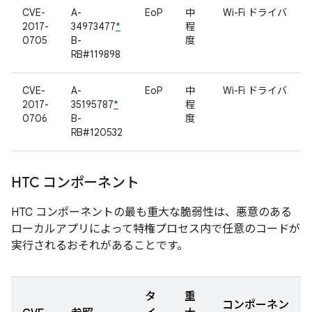
CVE-
A-
EoP
中
Wi-Fi ドライバ
2017-
34973477
*
程
0705
B-
度
RB#119898
CVE-
A-
EoP
中
Wi-Fi ドライバ
2017-
35195787
*
程
0706
B-
度
RB#120532
HTC コンポーネント
HTC コンポーネントの最も重大な脆弱性は、悪意のある
ローカルアプリによって特権プロセス内で任意のコードが
実行されるおそれがあることです。
タ
重
コンポーネン