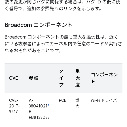
数の変更が同じバグに関係する場合は、バグ ID の後に続
く番号で、追加の参照先へのリンクを示します。
Broadcom コンポーネント
Broadcom コンポーネントの最も重大な脆弱性は、近く
にいる攻撃者によってカーネル内で任意のコードが実行さ
れるおそれがあることです。
タ
重
コンポーネン
CVE
参照
イ
大
ト
プ
度
CVE-
A-
RCE
重
Wi-Fi ドライバ
2017-
38041027
*
大
9417
B-
RB#123023