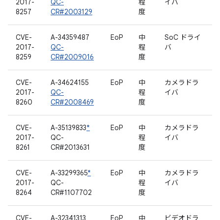
2017-
QC-
程
イバ
8257
CR#2003129
度
CVE-
A-34359487
EoP
中
SoC ドライ
2017-
QC-
程
バ
8259
CR#2009016
度
CVE-
A-34624155
EoP
中
カメラドラ
2017-
QC-
程
イバ
8260
CR#2008469
度
CVE-
A-35139833
*
EoP
中
カメラドラ
2017-
QC-
程
イバ
8261
CR#2013631
度
CVE-
A-33299365
*
EoP
中
カメラドラ
2017-
QC-
程
イバ
8264
CR#1107702
度
CVE-
A-32341313
EoP
中
ビデオドラ