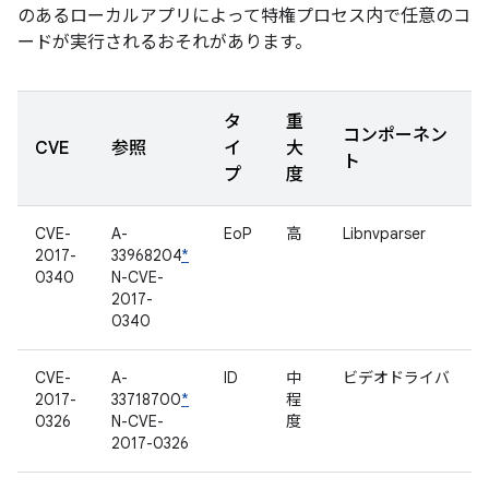
のあるローカルアプリによって特権プロセス内で任意のコ
ードが実行されるおそれがあります。
タ
重
コンポーネン
CVE
参照
イ
大
ト
プ
度
CVE-
A-
EoP
高
Libnvparser
2017-
33968204
*
0340
N-CVE-
2017-
0340
CVE-
A-
ID
中
ビデオドライバ
2017-
33718700
*
程
0326
N-CVE-
度
2017-0326