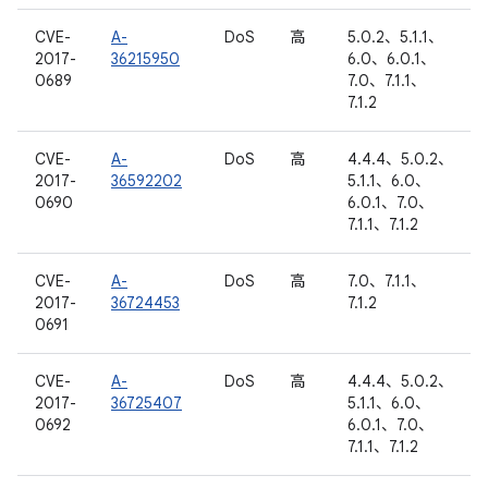
CVE-
A-
DoS
高
5.0.2、5.1.1、
2017-
36215950
6.0、6.0.1、
0689
7.0、7.1.1、
7.1.2
CVE-
A-
DoS
高
4.4.4、5.0.2、
2017-
36592202
5.1.1、6.0、
0690
6.0.1、7.0、
7.1.1、7.1.2
CVE-
A-
DoS
高
7.0、7.1.1、
2017-
36724453
7.1.2
0691
CVE-
A-
DoS
高
4.4.4、5.0.2、
2017-
36725407
5.1.1、6.0、
0692
6.0.1、7.0、
7.1.1、7.1.2