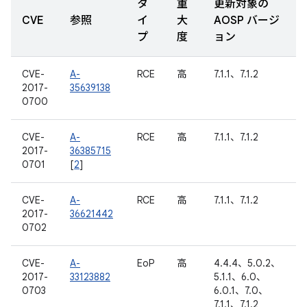
タ
重
更新対象の
CVE
参照
イ
大
AOSP バージ
プ
度
ョン
CVE-
A-
RCE
高
7.1.1、7.1.2
2017-
35639138
0700
CVE-
A-
RCE
高
7.1.1、7.1.2
2017-
36385715
0701
[
2
]
CVE-
A-
RCE
高
7.1.1、7.1.2
2017-
36621442
0702
CVE-
A-
EoP
高
4.4.4、5.0.2、
2017-
33123882
5.1.1、6.0、
0703
6.0.1、7.0、
7.1.1、7.1.2