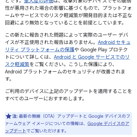
とです。
重大度の評価
は、攻撃対象のデバイスでその脆弱
性が悪用された場合の影響に基づくもので、プラットフォ
ームやサービスでのリスク軽減策が開発目的または不正な
回避により無効となっていることを前提としています。
この新たに報告された問題によって実際のユーザー デバ
イスが不正使用された報告はありません。
Android セキュ
リティ プラットフォームの保護
や Google Play プロテク
トについて詳しくは、
Android と Google サービスでのリ
スク軽減策
をご覧ください。こうした保護により、
Android プラットフォームのセキュリティが改善されま
す。
ご利用のデバイスに上記のアップデートを適用することを
すべてのユーザーにおすすめします。
注:
最新の無線（OTA）アップデートと Google デバイスのフ
ァームウェア イメージについての情報は、
Google デバイスのア
ップデート
でご覧いただけます。