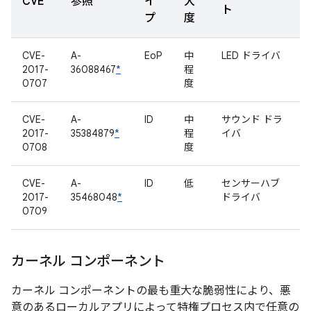
CVE
参照
イ
大
ト
プ
度
CVE-
A-
EoP
中
LED ドライバ
2017-
36088467
*
程
0707
度
CVE-
A-
ID
中
サウンド ドラ
2017-
35384879
*
程
イバ
0708
度
CVE-
A-
ID
低
センサーハブ
2017-
35468048
*
ドライバ
0709
カーネル コンポーネント
カーネル コンポーネントの最も重大な脆弱性により、悪
意のあるローカルアプリによって特権プロセス内で任意の