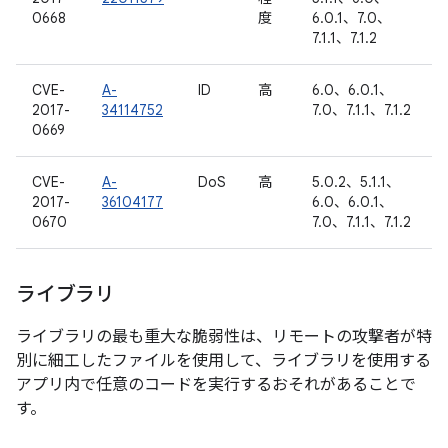
0668
度
6.0.1、7.0、
7.1.1、7.1.2
CVE-
A-
ID
高
6.0、6.0.1、
2017-
34114752
7.0、7.1.1、7.1.2
0669
CVE-
A-
DoS
高
5.0.2、5.1.1、
2017-
36104177
6.0、6.0.1、
0670
7.0、7.1.1、7.1.2
ライブラリ
ライブラリの最も重大な脆弱性は、リモートの攻撃者が特
別に細工したファイルを使用して、ライブラリを使用する
アプリ内で任意のコードを実行するおそれがあることで
す。