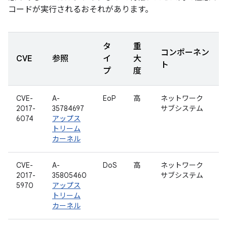
コードが実行されるおそれがあります。
タ
重
コンポーネン
CVE
参照
イ
大
ト
プ
度
CVE-
A-
EoP
高
ネットワーク
2017-
35784697
サブシステム
6074
アップス
トリーム
カーネル
CVE-
A-
DoS
高
ネットワーク
2017-
35805460
サブシステム
5970
アップス
トリーム
カーネル