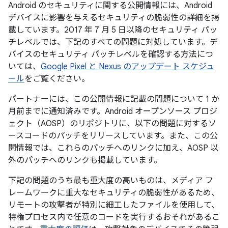
Android のセキュリティに関する公開情報には、Android
デバイスに影響を与えるセキュリティの脆弱性の詳細を掲
載しています。2017 年 7 月 5 日以降のセキュリティ パッ
チレベルでは、下記のすべての問題に対処しています。デ
バイスのセキュリティ パッチレベルを確認する方法につ
いては、
Google Pixel と Nexus のアップデート スケジュ
ール
をご覧ください。
パートナーには、この公開情報に記載の問題について 1 か
月前までに通知済みです。Android オープンソース プロジ
ェクト（AOSP）のリポジトリに、以下の問題に対するソ
ースコードのパッチをリリースしています。また、この公
開情報では、これらのパッチへのリンクに加え、AOSP 以
外のパッチへのリンクも掲載しています。
下記の問題のうち最も重大度の高いものは、メディア フ
レームワークに重大なセキュリティの脆弱性があるため、
リモートの攻撃者が特別に細工したファイルを使用して、
特権プロセス内で任意のコードを実行するおそれがあるこ