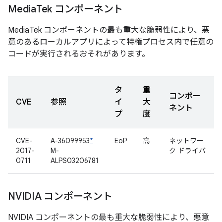
Media
Tek コンポーネント
MediaTek コンポーネントの最も重大な脆弱性により、悪
意のあるローカルアプリによって特権プロセス内で任意の
コードが実行されるおそれがあります。
タ
重
コンポー
CVE
参照
イ
大
ネント
プ
度
CVE-
A-36099953
*
EoP
高
ネットワー
2017-
M-
ク ドライバ
0711
ALPS03206781
NVIDIA コンポーネント
NVIDIA コンポーネントの最も重大な脆弱性により、悪意