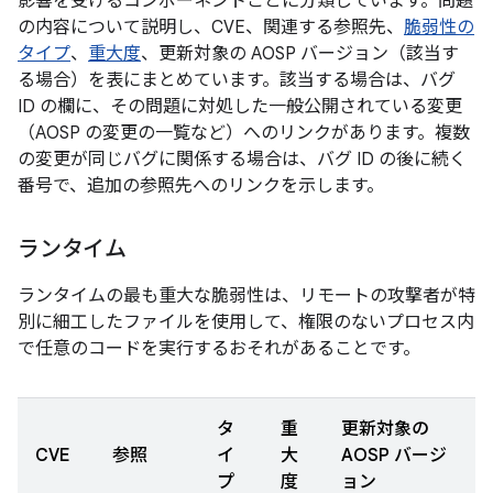
影響を受けるコンポーネントごとに分類しています。問題
の内容について説明し、CVE、関連する参照先、
脆弱性の
タイプ
、
重大度
、更新対象の AOSP バージョン（該当す
る場合）を表にまとめています。該当する場合は、バグ
ID の欄に、その問題に対処した一般公開されている変更
（AOSP の変更の一覧など）へのリンクがあります。複数
の変更が同じバグに関係する場合は、バグ ID の後に続く
番号で、追加の参照先へのリンクを示します。
ランタイム
ランタイムの最も重大な脆弱性は、リモートの攻撃者が特
別に細工したファイルを使用して、権限のないプロセス内
で任意のコードを実行するおそれがあることです。
タ
重
更新対象の
CVE
参照
イ
大
AOSP バージ
プ
度
ョン