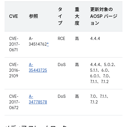
タ
重
更新対象の
CVE
参照
イ
大
AOSP バージ
プ
度
ョン
CVE-
A-
RCE
高
4.4.4
2017-
34514762
*
0671
CVE-
A-
DoS
高
4.4.4、5.0.2、
2016-
35443725
5.1.1、6.0、
2109
6.0.1、7.0、
7.1.1、7.1.2
CVE-
A-
DoS
高
7.0、7.1.1、
2017-
34778578
7.1.2
0672