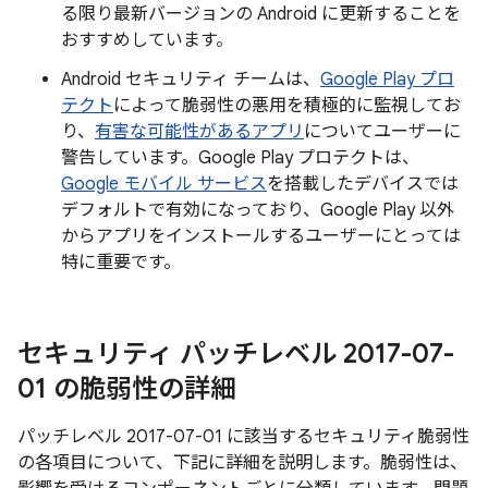
る限り最新バージョンの Android に更新することを
おすすめしています。
Android セキュリティ チームは、
Google Play プロ
テクト
によって脆弱性の悪用を積極的に監視してお
り、
有害な可能性があるアプリ
についてユーザーに
警告しています。Google Play プロテクトは、
Google モバイル サービス
を搭載したデバイスでは
デフォルトで有効になっており、Google Play 以外
からアプリをインストールするユーザーにとっては
特に重要です。
セキュリティ パッチレベル 2017-07-
01 の脆弱性の詳細
パッチレベル 2017-07-01 に該当するセキュリティ脆弱性
の各項目について、下記に詳細を説明します。脆弱性は、