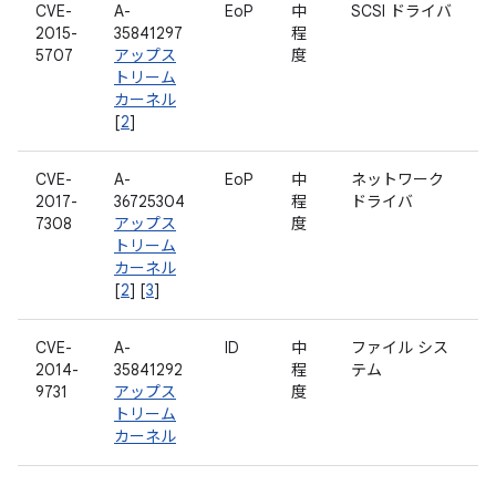
CVE-
A-
EoP
中
SCSI ドライバ
2015-
35841297
程
5707
アップス
度
トリーム
カーネル
[
2
]
CVE-
A-
EoP
中
ネットワーク
2017-
36725304
程
ドライバ
7308
アップス
度
トリーム
カーネル
[
2
] [
3
]
CVE-
A-
ID
中
ファイル シス
2014-
35841292
程
テム
9731
アップス
度
トリーム
カーネル