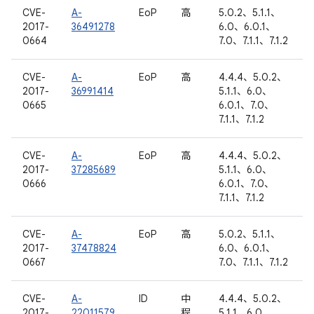
CVE-
A-
EoP
高
5.0.2、5.1.1、
2017-
36491278
6.0、6.0.1、
0664
7.0、7.1.1、7.1.2
CVE-
A-
EoP
高
4.4.4、5.0.2、
2017-
36991414
5.1.1、6.0、
0665
6.0.1、7.0、
7.1.1、7.1.2
CVE-
A-
EoP
高
4.4.4、5.0.2、
2017-
37285689
5.1.1、6.0、
0666
6.0.1、7.0、
7.1.1、7.1.2
CVE-
A-
EoP
高
5.0.2、5.1.1、
2017-
37478824
6.0、6.0.1、
0667
7.0、7.1.1、7.1.2
CVE-
A-
ID
中
4.4.4、5.0.2、
2017-
22011579
程
5.1.1、6.0、