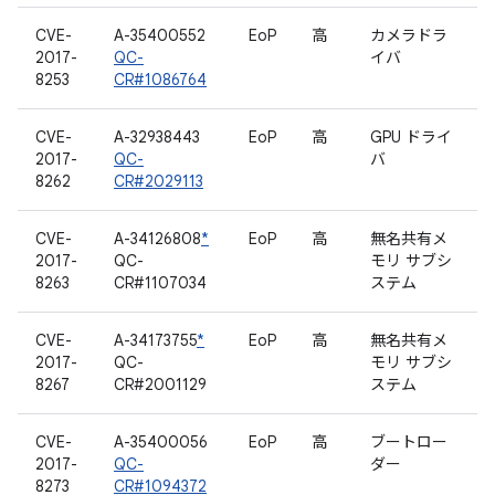
CVE-
A-35400552
EoP
高
カメラドラ
2017-
QC-
イバ
8253
CR#1086764
CVE-
A-32938443
EoP
高
GPU ドライ
2017-
QC-
バ
8262
CR#2029113
CVE-
A-34126808
*
EoP
高
無名共有メ
2017-
QC-
モリ サブシ
8263
CR#1107034
ステム
CVE-
A-34173755
*
EoP
高
無名共有メ
2017-
QC-
モリ サブシ
8267
CR#2001129
ステム
CVE-
A-35400056
EoP
高
ブートロー
2017-
QC-
ダー
8273
CR#1094372