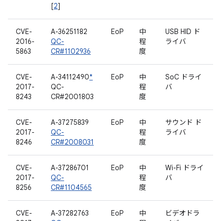
[
2
]
CVE-
A-36251182
EoP
中
USB HID ド
2016-
QC-
程
ライバ
5863
CR#1102936
度
CVE-
A-34112490
*
EoP
中
SoC ドライ
2017-
QC-
程
バ
8243
CR#2001803
度
CVE-
A-37275839
EoP
中
サウンド ド
2017-
QC-
程
ライバ
8246
CR#2008031
度
CVE-
A-37286701
EoP
中
Wi-Fi ドライ
2017-
QC-
程
バ
8256
CR#1104565
度
CVE-
A-37282763
EoP
中
ビデオドラ