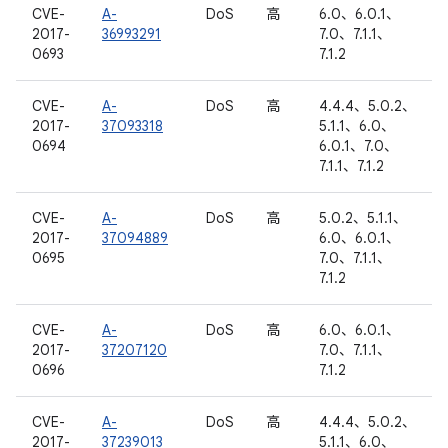
CVE-
A-
DoS
高
6.0、6.0.1、
2017-
36993291
7.0、7.1.1、
0693
7.1.2
CVE-
A-
DoS
高
4.4.4、5.0.2、
2017-
37093318
5.1.1、6.0、
0694
6.0.1、7.0、
7.1.1、7.1.2
CVE-
A-
DoS
高
5.0.2、5.1.1、
2017-
37094889
6.0、6.0.1、
0695
7.0、7.1.1、
7.1.2
CVE-
A-
DoS
高
6.0、6.0.1、
2017-
37207120
7.0、7.1.1、
0696
7.1.2
CVE-
A-
DoS
高
4.4.4、5.0.2、
2017-
37239013
5.1.1、6.0、