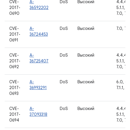
CVE-
A-
DoS
Высокий
4.4.4, 
2017-
36592202
5.1.1, 6
0690
7.0, 7.1.
CVE-
A-
DoS
Высокий
7.0, 7.1.
2017-
36724453
0691
CVE-
A-
DoS
Высокий
4.4.4, 
2017-
36725407
5.1.1, 6
0692
7.0, 7.1.
CVE-
A-
DoS
Высокий
6.0, 6.0
2017-
36993291
7.1.1, 7.
0693
CVE-
A-
DoS
Высокий
4.4.4, 
2017-
37093318
5.1.1, 6
0694
7.0, 7.1.