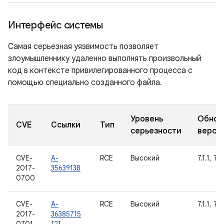
Интерфейс системы
Самая серьезная уязвимость позволяет
злоумышленнику удаленно выполнять произвольный
код в контексте привилегированного процесса с
помощью специально созданного файла.
Уровень
Обнов
CVE
Ссылки
Тип
серьезности
верси
CVE-
A-
RCE
Высокий
7.1.1, 7.1
2017-
35639138
0700
CVE-
A-
RCE
Высокий
7.1.1, 7.1
2017-
36385715