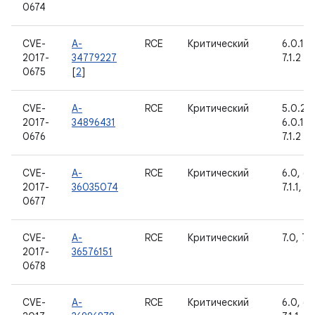
0674
CVE-
A-
RCE
Критический
6.0.1, 7
2017-
34779227
7.1.2
0675
[
2
]
CVE-
A-
RCE
Критический
5.0.2, 5
2017-
34896431
6.0.1, 7
0676
7.1.2
CVE-
A-
RCE
Критический
6.0, 6.0
2017-
36035074
7.1.1, 7.
0677
CVE-
A-
RCE
Критический
7.0, 7.1.
2017-
36576151
0678
CVE-
A-
RCE
Критический
6.0, 6.0