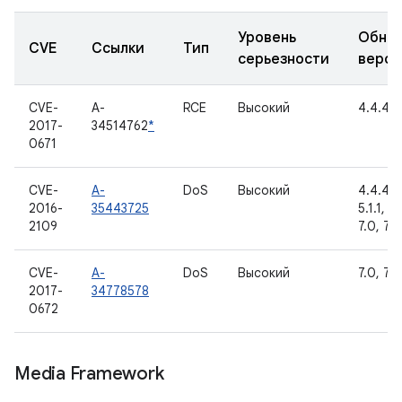
Уровень
Обно
CVE
Ссылки
Тип
серьезности
верси
CVE-
A-
RCE
Высокий
4.4.4
2017-
34514762
*
0671
CVE-
A-
DoS
Высокий
4.4.4, 
2016-
35443725
5.1.1, 6
2109
7.0, 7.1.
CVE-
A-
DoS
Высокий
7.0, 7.1.
2017-
34778578
0672
Media Framework