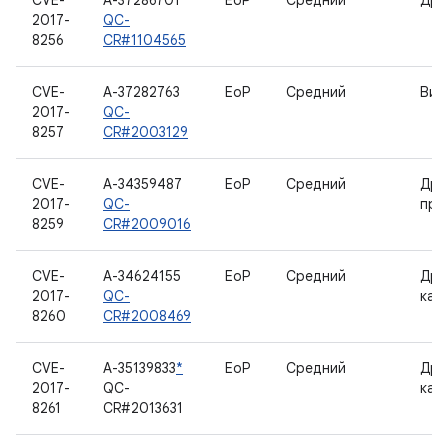
CVE-
A-37286701
EoP
Средний
Дра
2017-
QC-
8256
CR#1104565
CVE-
A-37282763
EoP
Средний
Вид
2017-
QC-
8257
CR#2003129
CVE-
A-34359487
EoP
Средний
Дра
2017-
QC-
про
8259
CR#2009016
CVE-
A-34624155
EoP
Средний
Дра
2017-
QC-
кам
8260
CR#2008469
CVE-
A-35139833
*
EoP
Средний
Дра
2017-
QC-
кам
8261
CR#2013631