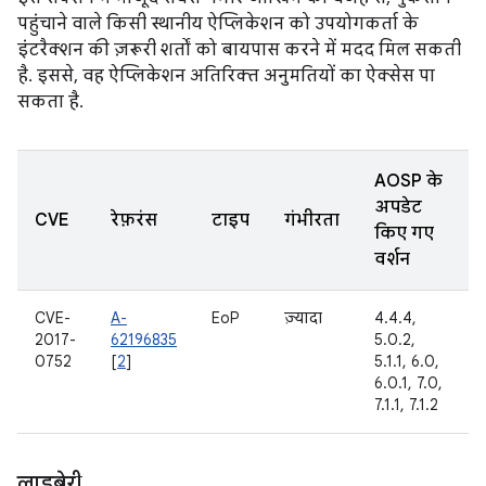
पहुंचाने वाले किसी स्थानीय ऐप्लिकेशन को उपयोगकर्ता के
इंटरैक्शन की ज़रूरी शर्तों को बायपास करने में मदद मिल सकती
है. इससे, वह ऐप्लिकेशन अतिरिक्त अनुमतियों का ऐक्सेस पा
सकता है.
AOSP के
अपडेट
CVE
रेफ़रंस
टाइप
गंभीरता
किए गए
वर्शन
CVE-
A-
EoP
ज़्यादा
4.4.4,
2017-
62196835
5.0.2,
0752
[
2
]
5.1.1, 6.0,
6.0.1, 7.0,
7.1.1, 7.1.2
लाइब्रेरी