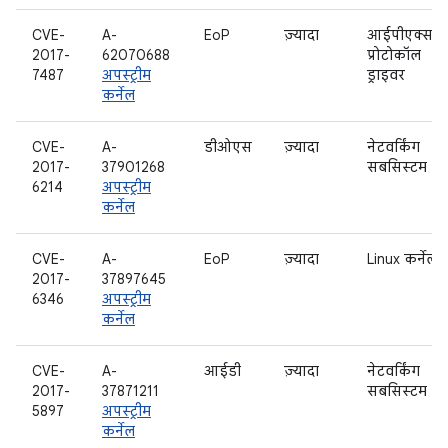
CVE-
A-
EoP
ज़्यादा
आईपीएक्स
2017-
62070688
प्रोटोकॉल
7487
अपस्ट्रीम
ड्राइवर
कर्नेल
CVE-
A-
डीओएस
ज़्यादा
नेटवर्किंग
2017-
37901268
सबसिस्टम
6214
अपस्ट्रीम
कर्नेल
CVE-
A-
EoP
ज़्यादा
Linux कर्नेल
2017-
37897645
6346
अपस्ट्रीम
कर्नेल
CVE-
A-
आईडी
ज़्यादा
नेटवर्किंग
2017-
37871211
सबसिस्टम
5897
अपस्ट्रीम
कर्नेल