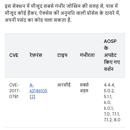
इस सेक्शन में मौजूद सबसे गंभीर जोखिम की वजह से, पास में
मौजूद कोई हैकर, ऐक्सेस की अनुमति वाली प्रोसेस के दायरे में,
अपनी पसंद का कोड चला सकता है.
AOSP
के
CVE
रेफ़रंस
टाइप
गंभीरता
अपडेट
किए गए
वर्शन
CVE-
A-
आरसीई
सबसे
4.4.4,
2017-
63146105
अहम
5.0.2,
0781
[
2
]
5.1.1,
6.0,
6.0.1,
7.0, 7.1.1,
7.1.2, 8.0