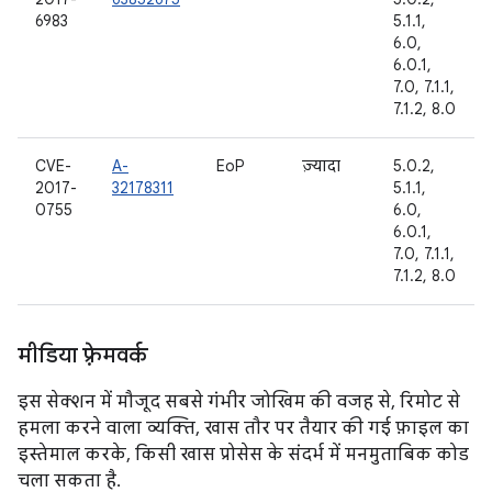
6983
5.1.1,
6.0,
6.0.1,
7.0, 7.1.1,
7.1.2, 8.0
CVE-
A-
EoP
ज़्यादा
5.0.2,
2017-
32178311
5.1.1,
0755
6.0,
6.0.1,
7.0, 7.1.1,
7.1.2, 8.0
मीडिया फ़्रेमवर्क
इस सेक्शन में मौजूद सबसे गंभीर जोखिम की वजह से, रिमोट से
हमला करने वाला व्यक्ति, खास तौर पर तैयार की गई फ़ाइल का
इस्तेमाल करके, किसी खास प्रोसेस के संदर्भ में मनमुताबिक कोड
चला सकता है.