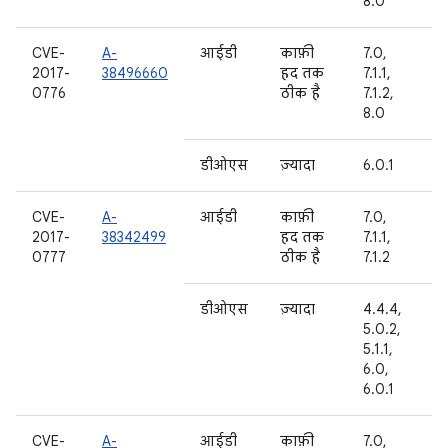
8.0
CVE-
A-
आईडी
काफ़ी
7.0,
2017-
38496660
हद तक
7.1.1,
0776
ठीक है
7.1.2,
8.0
डीओएस
ज़्यादा
6.0.1
CVE-
A-
आईडी
काफ़ी
7.0,
2017-
38342499
हद तक
7.1.1,
0777
ठीक है
7.1.2
डीओएस
ज़्यादा
4.4.4,
5.0.2,
5.1.1,
6.0,
6.0.1
CVE-
A-
आईडी
काफ़ी
7.0,