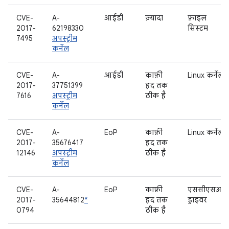
CVE-
A-
आईडी
ज़्यादा
फ़ाइल
2017-
62198330
सिस्टम
7495
अपस्ट्रीम
कर्नेल
CVE-
A-
आईडी
काफ़ी
Linux कर्नेल
2017-
37751399
हद तक
7616
अपस्ट्रीम
ठीक है
कर्नेल
CVE-
A-
EoP
काफ़ी
Linux कर्नेल
2017-
35676417
हद तक
12146
अपस्ट्रीम
ठीक है
कर्नेल
CVE-
A-
EoP
काफ़ी
एससीएसआई
2017-
35644812
*
हद तक
ड्राइवर
0794
ठीक है