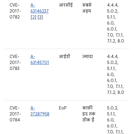
CVE-
A-
आरसीई
सबसे
4.4.4,
2017-
63146237
अहम
5.0.2,
0782
[
2
] [
3
]
5.1.1,
6.0,
6.0.1,
7.0, 7.1.1,
7.1.2, 8.0
CVE-
A-
आईडी
ज़्यादा
4.4.4,
2017-
63145701
5.0.2,
0783
5.1.1,
6.0,
6.0.1,
7.0, 7.1.1,
7.1.2, 8.0
CVE-
A-
EoP
काफ़ी
5.0.2,
2017-
37287958
हद तक
5.1.1,
0784
ठीक है
6.0,
6.0.1,
7.0, 7.1.1,