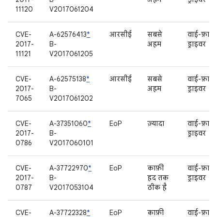
11120
V2017061204
CVE-
A-62576413
*
आरसीई
सबसे
वाई-फ़ाई
2017-
B-
अहम
ड्राइवर
11121
V2017061205
CVE-
A-62575138
*
आरसीई
सबसे
वाई-फ़ाई
2017-
B-
अहम
ड्राइवर
7065
V2017061202
CVE-
A-37351060
*
EoP
ज़्यादा
वाई-फ़ाई
2017-
B-
ड्राइवर
0786
V2017060101
CVE-
A-37722970
*
EoP
काफ़ी
वाई-फ़ाई
2017-
B-
हद तक
ड्राइवर
0787
V2017053104
ठीक है
CVE-
A-37722328
*
EoP
काफ़ी
वाई-फ़ाई