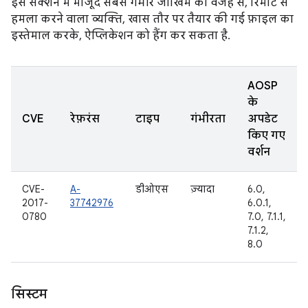
इस सेक्शन में मौजूद सबसे गंभीर जोखिम की वजह से, रिमोट से
हमला करने वाला व्यक्ति, खास तौर पर तैयार की गई फ़ाइल का
इस्तेमाल करके, ऐप्लिकेशन को हैंग कर सकता है.
AOSP
के
CVE
रेफ़रंस
टाइप
गंभीरता
अपडेट
किए गए
वर्शन
CVE-
A-
डीओएस
ज़्यादा
6.0,
2017-
37742976
6.0.1,
0780
7.0, 7.1.1,
7.1.2,
8.0
सिस्टम