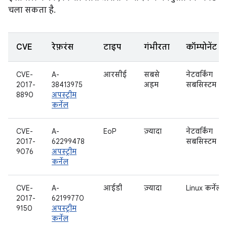
चला सकता है.
CVE
रेफ़रंस
टाइप
गंभीरता
कॉम्पोनेंट
CVE-
A-
आरसीई
सबसे
नेटवर्किंग
2017-
38413975
अहम
सबसिस्टम
8890
अपस्ट्रीम
कर्नेल
CVE-
A-
EoP
ज़्यादा
नेटवर्किंग
2017-
62299478
सबसिस्टम
9076
अपस्ट्रीम
कर्नेल
CVE-
A-
आईडी
ज़्यादा
Linux कर्नेल
2017-
62199770
9150
अपस्ट्रीम
कर्नेल