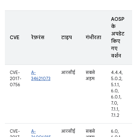
AOSP
के
अपडेट
CVE
रेफ़रंस
टाइप
गंभीरता
किए
गए
वर्शन
CVE-
A-
आरसीई
सबसे
4.4.4,
2017-
34621073
अहम
5.0.2,
0756
5.1.1,
6.0,
6.0.1,
7.0,
7.1.1,
7.1.2
CVE-
A-
आरसीई
सबसे
6.0,