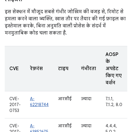
इस सेक्शन में मौजूद सबसे गंभीर जोखिम की वजह से, रिमोट से
हमला करने वाला व्यक्ति, खास तौर पर तैयार की गई फ़ाइल का
इस्तेमाल करके, बिना अनुमति वाली प्रोसेस के संदर्भ में
मनमुताबिक कोड चला सकता है.
AOSP
के
CVE
रेफ़रंस
टाइप
गंभीरता
अपडेट
किए गए
वर्शन
CVE-
A-
आरसीई
ज़्यादा
7.1.1,
2017-
62218744
7.1.2, 8.0
0753
CVE-
A-
आरसीई
ज़्यादा
4.4.4,
2017-
63852675
5.0.2,