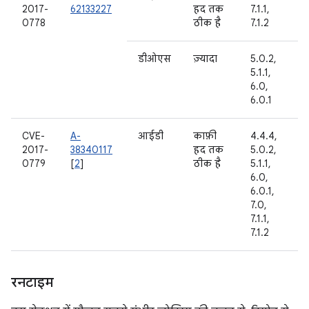
2017-
62133227
हद तक
7.1.1,
0778
ठीक है
7.1.2
डीओएस
ज़्यादा
5.0.2,
5.1.1,
6.0,
6.0.1
CVE-
A-
आईडी
काफ़ी
4.4.4,
2017-
38340117
हद तक
5.0.2,
0779
[
2
]
ठीक है
5.1.1,
6.0,
6.0.1,
7.0,
7.1.1,
7.1.2
रनटाइम