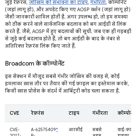
जुड़े रेफ़रंस,
जोखिम की संभावना का टाइप
,
गंभीरता
, कॉम्पोनेंट
(जहां लागू हो), और अपडेट किए गए AOSP वर्शन (जहां लागू हो)
जैसी जानकारी शामिल होती है. अगर उपलब्ध हो, तो हम समस्या
को ठीक करने वाले सार्वजनिक बदलाव को बग आईडी से लिंक
करते हैं. जैसे, AOSP में हुए बदलावों की सूची. जब एक ही गड़बड़ी
से जुड़े कई बदलाव होते हैं, तो बग आईडी के बाद के नंबर से
अतिरिक्त रेफ़रंस लिंक किए जाते हैं.
Broadcom के कॉम्पोनेंट
इस सेक्शन में मौजूद सबसे गंभीर जोखिम की वजह से, कोई
हमलावर खास तौर पर तैयार की गई फ़ाइल का इस्तेमाल करके,
किसी खास प्रोसेस के संदर्भ में आर्बिट्ररी कोड चला सकता है.
CVE
रेफ़रंस
टाइप
गंभीरता
कॉम्पोनेंट
CVE-
A-62575409
*
आरसीई
सबसे
वाई-फ़ाई
2017-
B-
अहम
ड्राइवर