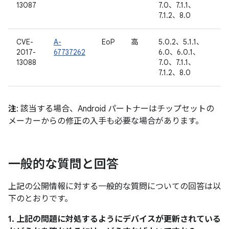
13087
7.0、7.1.1、
7.1.2、8.0
CVE-
A-
EoP
高
5.0.2、5.1.1、
2017-
67737262
6.0、6.0.1、
13088
7.0、7.1.1、
7.1.2、8.0
注
: 該当する場合、Android パートナーはチップセットの
メーカーからの修正の入手も必要な場合があります。
一般的な質問と回答
上記の公開情報に対する一般的な質問についての回答は以
下のとおりです。
1. 上記の問題に対処するようにデバイスが更新されている