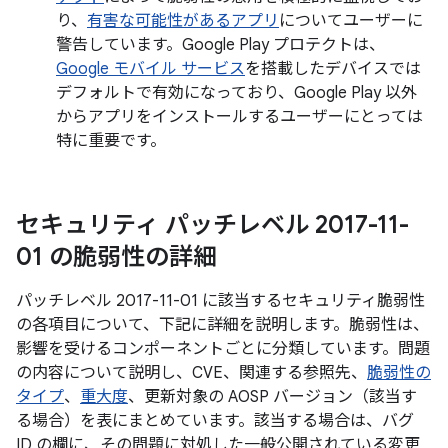
り、
有害な可能性があるアプリ
についてユーザーに
警告しています。Google Play プロテクトは、
Google モバイル サービス
を搭載したデバイスでは
デフォルトで有効になっており、Google Play 以外
からアプリをインストールするユーザーにとっては
特に重要です。
セキュリティ パッチレベル 2017-11-
01 の脆弱性の詳細
パッチレベル 2017-11-01 に該当するセキュリティ脆弱性
の各項目について、下記に詳細を説明します。脆弱性は、
影響を受けるコンポーネントごとに分類しています。問題
の内容について説明し、CVE、関連する参照先、
脆弱性の
タイプ
、
重大度
、更新対象の AOSP バージョン（該当す
る場合）を表にまとめています。該当する場合は、バグ
ID の欄に、その問題に対処した一般公開されている変更