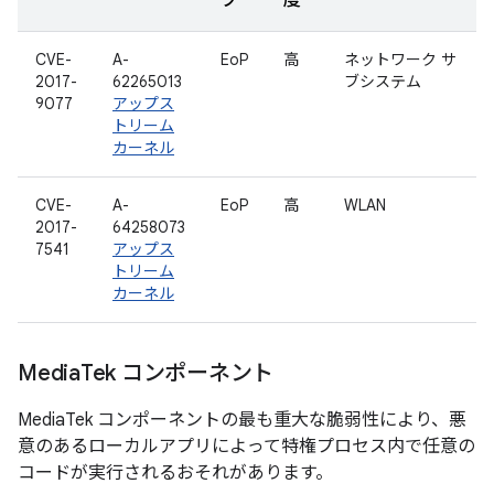
プ
度
CVE-
A-
EoP
高
ネットワーク サ
2017-
62265013
ブシステム
9077
アップス
トリーム
カーネル
CVE-
A-
EoP
高
WLAN
2017-
64258073
7541
アップス
トリーム
カーネル
Media
Tek コンポーネント
MediaTek コンポーネントの最も重大な脆弱性により、悪
意のあるローカルアプリによって特権プロセス内で任意の
コードが実行されるおそれがあります。