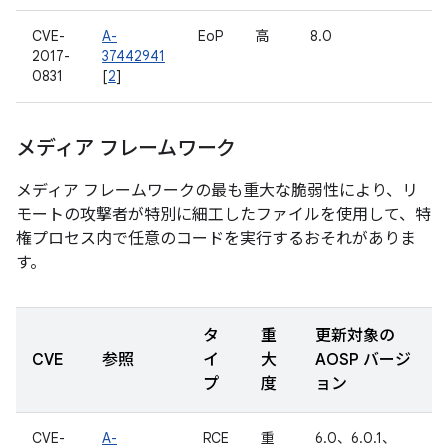
CVE-
A-
EoP
高
8.0
2017-
37442941
0831
[
2
]
メディア フレームワーク
メディア フレームワークの最も重大な脆弱性により、リ
モートの攻撃者が特別に細工したファイルを使用して、特
権プロセス内で任意のコードを実行するおそれがありま
す。
タ
重
更新対象の
CVE
参照
イ
大
AOSP バージ
プ
度
ョン
CVE-
A-
RCE
重
6.0、6.0.1、