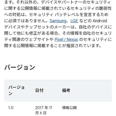
ます。それ以外の、デバイスやパートナーのセキュリティ
に関する公開情報に掲載されているセキュリティの脆弱性
への対処は、セキュリティ パッチレベルを宣言するため
に必須ではありません。
Samsung
、
LGE
などの Android
デバイスやチップセットのメーカーは、自社のデバイスに
関して他にも修正がある場合、その情報を自社のセキュリ
ティ関連のウェブサイトや
Pixel / Nexus
のセキュリティに
関する公開情報に掲載することが推奨されています。
バージョン
バージョ
日付
備考
ン
1.0
2017 年 11
情報公開
月 6 日