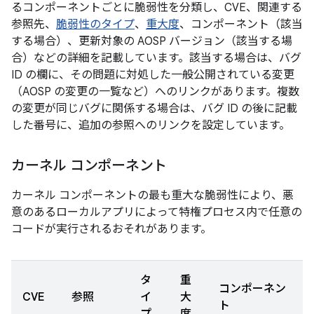
るコンポーネントごとに脆弱性を分類し、CVE、関連する
参照先、
脆弱性のタイプ
、
重大度
、コンポーネント（該当
する場合）、更新対象の AOSP バージョン（該当する場
合）などの詳細を記載しています。該当する場合は、バグ
ID の欄に、その問題に対処した一般公開されている変更
（AOSP の変更の一覧など）へのリンクがあります。複数
の変更が同じバグに関係する場合は、バグ ID の後に記載
した番号に、追加の参照へのリンクを設定しています。
カーネル コンポーネント
カーネル コンポーネントの最も重大な脆弱性により、悪
意のあるローカルアプリによって特権プロセス内で任意の
コードが実行されるおそれがあります。
タ
重
コンポーネン
CVE
参照
イ
大
ト