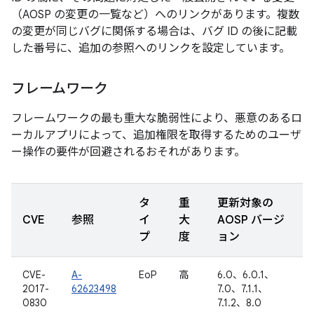
（AOSP の変更の一覧など）へのリンクがあります。複数
の変更が同じバグに関係する場合は、バグ ID の後に記載
した番号に、追加の参照へのリンクを設定しています。
フレームワーク
フレームワークの最も重大な脆弱性により、悪意のあるロ
ーカルアプリによって、追加権限を取得するためのユーザ
ー操作の要件が回避されるおそれがあります。
タ
重
更新対象の
CVE
参照
イ
大
AOSP バージ
プ
度
ョン
CVE-
A-
EoP
高
6.0、6.0.1、
2017-
62623498
7.0、7.1.1、
0830
7.1.2、8.0