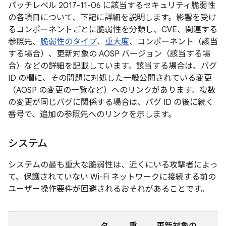
パッチレベル 2017-11-06 に該当するセキュリティ脆弱性
の各項目について、下記に詳細を説明します。影響を受け
るコンポーネントごとに脆弱性を分類し、CVE、関連する
参照先、
脆弱性のタイプ
、
重大度
、コンポーネント（該当
する場合）、更新対象の AOSP バージョン（該当する場
合）などの詳細を記載しています。該当する場合は、バグ
ID の欄に、その問題に対処した一般公開されている変更
（AOSP の変更の一覧など）へのリンクがあります。複数
の変更が同じバグに関係する場合は、バグ ID の後に続く
番号で、追加の参照先へのリンクを示します。
システム
システムの最も重大な脆弱性は、近くにいる攻撃者によっ
て、保護されていない Wi-Fi ネットワークに接続する前の
ユーザー操作要件が回避されるおそれがあることです。