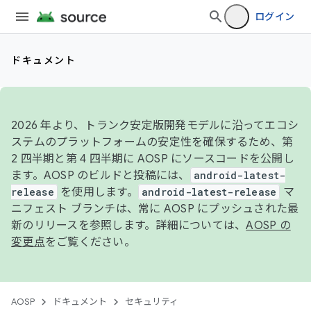
ログイン
ドキュメント
2026 年より、トランク安定版開発モデルに沿ってエコシ
ステムのプラットフォームの安定性を確保するため、第
2 四半期と第 4 四半期に AOSP にソースコードを公開し
ます。AOSP のビルドと投稿には、
android-latest-
release
を使用します。
android-latest-release
マ
ニフェスト ブランチは、常に AOSP にプッシュされた最
新のリリースを参照します。詳細については、
AOSP の
変更点
をご覧ください。
AOSP
ドキュメント
セキュリティ