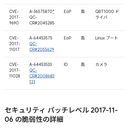
CVE-
A-36575870
*
EoP
高
QBT1000 ド
2017-
QC-
ライバ
9690
CR#2045285
CVE-
A-64453575
EoP
高
Linux ブート
2017-
QC-
11017
CR#2055629
CVE-
A-64453533
ID
高
カメラ
2017-
QC-
11028
CR#2008683
[
2
]
セキュリティ パッチレベル 2017-11-
06 の脆弱性の詳細