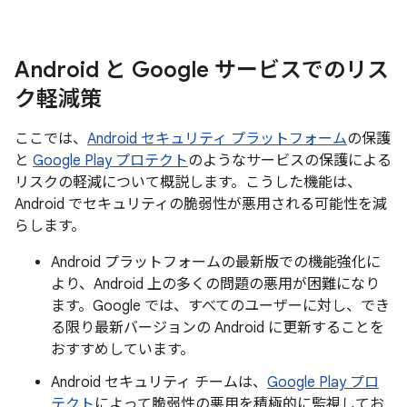
Android と Google サービスでのリス
ク軽減策
ここでは、
Android セキュリティ プラットフォーム
の保護
と
Google Play プロテクト
のようなサービスの保護による
リスクの軽減について概説します。こうした機能は、
Android でセキュリティの脆弱性が悪用される可能性を減
らします。
Android プラットフォームの最新版での機能強化に
より、Android 上の多くの問題の悪用が困難になり
ます。Google では、すべてのユーザーに対し、でき
る限り最新バージョンの Android に更新することを
おすすめしています。
Android セキュリティ チームは、
Google Play プロ
テクト
によって脆弱性の悪用を積極的に監視してお