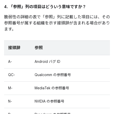
4. 「参照」
列の項目はどういう意味ですか？
脆弱性の詳細の表で「参照
」列に記載した項目には、その
参照番号が属する組織を示す接頭辞が含まれる場合があり
ます。
接頭辞
参照
A-
Android バグ ID
QC-
Qualcomm の参照番号
M-
MediaTek の参照番号
N-
NVIDIA の参照番号