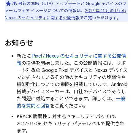
注:
最新の無線（OTA）アップデートと Google デバイスのフ
ァームウェア イメージについての情報は、
2017 年 11 月の Pixel /
Nexus のセキュリティに関する公開情報
でご覧いただけます。
お知らせ
新たに
Pixel / Nexus のセキュリティに関する公開情
報
の提供を開始しました。この公開情報には、サポ
ート対象の Google Pixel デバイスと Nexus デバイス
で対処されているその他のセキュリティの脆弱性や
機能強化についての情報を掲載しています。Android
搭載デバイスメーカーは、自社のデバイスでそうし
た問題に対処することができます。詳しくは、
一般
的な質問と回答
をご覧ください。
KRACK 脆弱性に対するセキュリティ パッチは、
2017-11-06 セキュリティ パッチレベルで提供され
ます。