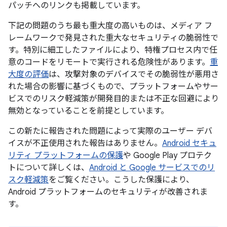
パッチへのリンクも掲載しています。
下記の問題のうち最も重大度の高いものは、メディア フ
レームワークで発見された重大なセキュリティの脆弱性で
す。特別に細工したファイルにより、特権プロセス内で任
意のコードをリモートで実行される危険性があります。
重
大度の評価
は、攻撃対象のデバイスでその脆弱性が悪用さ
れた場合の影響に基づくもので、プラットフォームやサー
ビスでのリスク軽減策が開発目的または不正な回避により
無効となっていることを前提としています。
この新たに報告された問題によって実際のユーザー デバ
イスが不正使用された報告はありません。
Android セキュ
リティ プラットフォームの保護
や Google Play プロテク
トについて詳しくは、
Android と Google サービスでのリ
スク軽減策
をご覧ください。こうした保護により、
Android プラットフォームのセキュリティが改善されま
す。