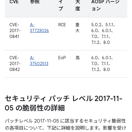
CVE
参照
イ
大
AOSP バージ
プ
度
ョン
CVE-
A-
RCE
重
5.0.2、5.1.1、
2017-
37723026
大
6.0、6.0.1、
0841
7.0、7.1.1、
7.1.2、8.0
CVE-
A-
EoP
高
6.0、6.0.1、
2017-
37502513
7.0、7.1.1、
0842
7.1.2、8.0
セキュリティ パッチ レベル 2017-11-
05 の脆弱性の詳細
パッチレベル 2017-11-05 に該当するセキュリティ脆弱性
の各項目について、下記に詳細を説明します。影響を受け