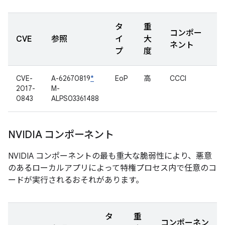
タ
重
コンポー
CVE
参照
イ
大
ネント
プ
度
CVE-
A-62670819
*
EoP
高
CCCI
2017-
M-
0843
ALPS03361488
NVIDIA コンポーネント
NVIDIA コンポーネントの最も重大な脆弱性により、悪意
のあるローカルアプリによって特権プロセス内で任意のコ
ードが実行されるおそれがあります。
タ
重
コンポーネン