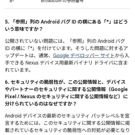
B-
Broadcom の参照番号
5. 「参照」
列の Android バグ ID の横にある「*」はどう
いう意味ですか？
公開されていない問題には、「参照
」列の Android バグ
ID の横に「*」を付けています。そうした問題に対するア
ップデートは、通常、
Google デベロッパー サイト
から入
手できる Nexus デバイス用最新バイナリ ドライバに含ま
れています。
6. セキュリティの脆弱性が、この公開情報と、デバイス
やパートナーのセキュリティに関する公開情報（Google
Pixel / Nexus のセキュリティに関する公開情報など）に
分けられているのはなぜですか？
Android デバイスの最新のセキュリティ パッチレベルを宣
言するためには、このセキュリティに関する公開情報に掲
載されているセキュリティの脆弱性への対処が必要となり