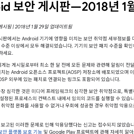
oid 보안 게시판—2018년 1
 게시됨 | 2018년 1월 29일 업데이트됨
 게시판에서는 Android 기기에 영향을 미치는 보안 취약점 세부정보를 
패치 수준 이상에서 모두 해결되었습니다. 기기의 보안 패치 수준을 확
하세요.
트너에게는 게시일로부터 최소 한 달 전에 모든 문제와 관련해 알림이 
패치는 Android 오픈소스 프로젝트(AOSP) 저장소에 배포되었으며
OSP 외부에 있는 패치로 연결되는 링크도 포함되어 있습니다.
가장 심각한 것은 미디어 프레임워크의 심각한 보안 취약점으로, 특별
설정된 프로세스의 컨텍스트 내에서 임의의 코드를 실행할 수 있습
 취약점 완화를 사용할 수 없거나 우회에 성공한 경우 취약점 악용으
 보고된 이러한 문제로 인해 악용당했다는 신고는 접수되지 않았습니다.
d 보안 플랫폼 보호 기능
및 Google Play 프로텍트에 관해 자세히 