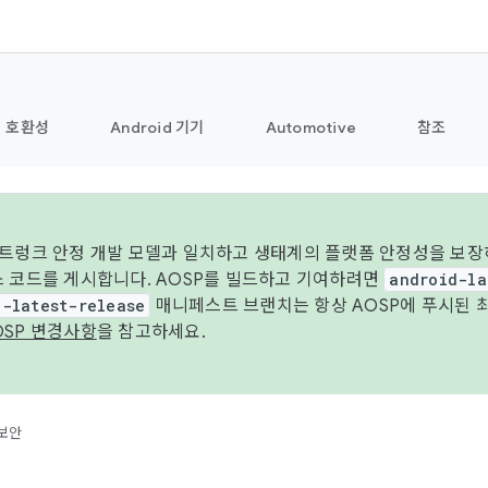
호환성
Android 기기
Automotive
참조
 트렁크 안정 개발 모델과 일치하고 생태계의 플랫폼 안정성을 보장
스 코드를 게시합니다. AOSP를 빌드하고 기여하려면
android-la
d-latest-release
매니페스트 브랜치는 항상 AOSP에 푸시된 
OSP 변경사항
을 참고하세요.
보안