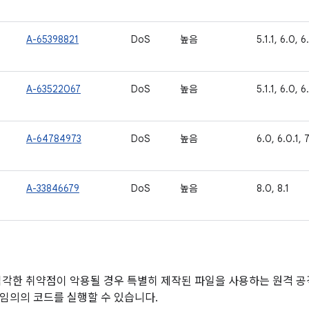
A-65398821
DoS
높음
5.1.1, 6.0, 6.
A-63522067
DoS
높음
5.1.1, 6.0, 6.
A-64784973
DoS
높음
6.0, 6.0.1, 7.
A-33846679
DoS
높음
8.0, 8.1
심각한 취약점이 악용될 경우 특별히 제작된 파일을 사용하는 원격 
임의의 코드를 실행할 수 있습니다.