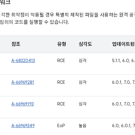
임워크
심각한 취약점이 악용될 경우 특별히 제작된 파일을 사용하는 원격 
임의의 코드를 실행할 수 있습니다.
참조
유형
심각도
업데이트된 
A-68320413
RCE
심각
5.1.1, 6.0, 6.
A-66969281
RCE
심각
6.0.1, 7.0, 7.
A-66969193
RCE
심각
6.0.1, 7.0, 7.
A-66969349
EoP
높음
6.0, 6.0.1, 7.