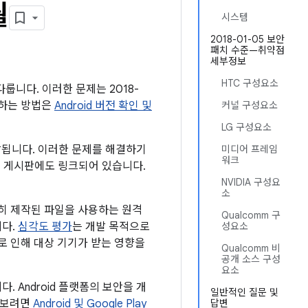
월
시스템
2018-01-05 보안
패치 수준—취약점
세부정보
HTC 구성요소
다룹니다. 이러한 문제는 2018-
인하는 방법은
Android 버전 확인 및
커널 구성요소
LG 구성요소
전달됩니다. 이러한 문제를 해결하기
미디어 프레임
워크
 이 게시판에도 링크되어 있습니다.
NVIDIA 구성요
소
히 제작된 파일을 사용하는 원격
Qualcomm 구
니다.
심각도 평가
는 개발 목적으로
성요소
로 인해 대상 기기가 받는 영향을
Qualcomm 비
공개 소스 구성
요소
 Android 플랫폼의 보안을 개
일반적인 질문 및
알아보려면
Android 및 Google Play
답변