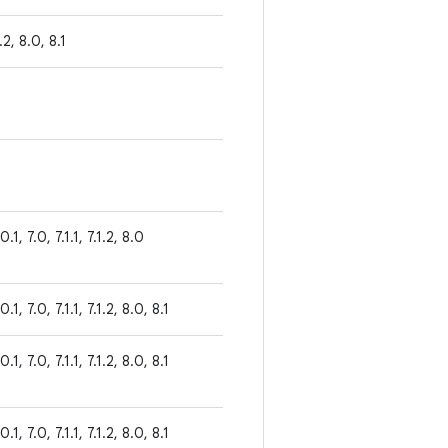
1.2, 8.0, 8.1
0.1, 7.0, 7.1.1, 7.1.2, 8.0
0.1, 7.0, 7.1.1, 7.1.2, 8.0, 8.1
0.1, 7.0, 7.1.1, 7.1.2, 8.0, 8.1
0.1, 7.0, 7.1.1, 7.1.2, 8.0, 8.1