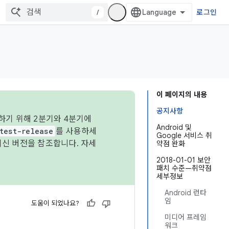
/
로그인
이 페이지의 내용
공지사항
하기 위해 2분기와 4분기에
Android 및
test-release
를 사용하세
Google 서비스 취
최신 버전을 참조합니다. 자세
약점 완화
2018-01-01 보안
패치 수준—취약점
세부정보
Android 런타
임
도움이 되었나요?
미디어 프레임
워크