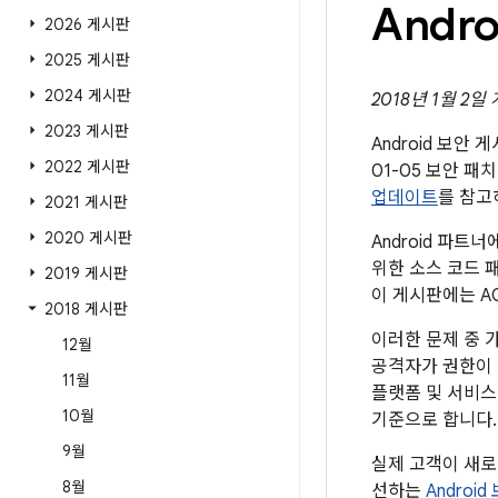
Andr
2026 게시판
2025 게시판
2024 게시판
2018년 1월 2일
2023 게시판
Android 보안
2022 게시판
01-05 보안 
업데이트
를 참고
2021 게시판
2020 게시판
Android 파
위한 소스 코드 
2019 게시판
이 게시판에는 A
2018 게시판
이러한 문제 중 
12월
공격자가 권한이 
11월
플랫폼 및 서비스
10월
기준으로 합니다.
9월
실제 고객이 새로
8월
선하는
Androi