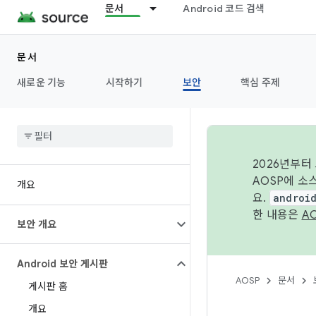
문서
Android 코드 검색
문서
새로운 기능
시작하기
보안
핵심 주제
2026년부터
AOSP에 소
개요
요.
androi
한 내용은
A
보안 개요
Android 보안 게시판
AOSP
문서
게시판 홈
개요