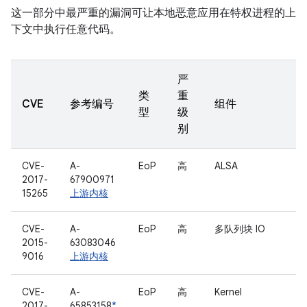
这一部分中最严重的漏洞可让本地恶意应用在特权进程的上
下文中执行任意代码。
严
类
重
CVE
参考编号
组件
型
级
别
CVE-
A-
EoP
高
ALSA
2017-
67900971
15265
上游内核
CVE-
A-
EoP
高
多队列块 IO
2015-
63083046
9016
上游内核
CVE-
A-
EoP
高
Kernel
2017-
65853158
*