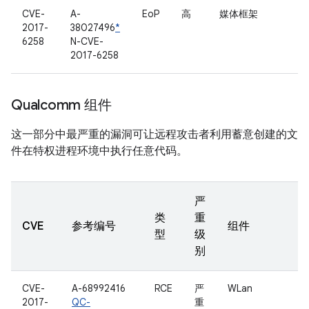
CVE-
A-
EoP
高
媒体框架
2017-
38027496
*
6258
N-CVE-
2017-6258
Qualcomm 组件
这一部分中最严重的漏洞可让远程攻击者利用蓄意创建的文
件在特权进程环境中执行任意代码。
严
类
重
CVE
参考编号
组件
型
级
别
CVE-
A-68992416
RCE
严
WLan
2017-
QC-
重