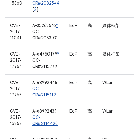
15860
CR#2082544
[
2
]
CVE-
A-35269676
*
EoP
高
媒体框架
2017-
QC-
11041
CR#2053101
CVE-
A-64750179
*
EoP
高
媒体框架
2017-
QC-
17767
CR#2115779
CVE-
A-68992445
EoP
高
WLan
2017-
QC-
17765
CR#2115112
CVE-
A-68992439
EoP
高
WLan
2017-
QC-
15862
CR#2114426