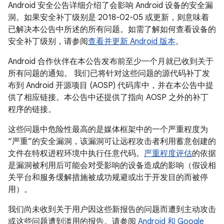
Android 安全公告详细介绍了会影响 Android 设备的安全漏
洞。如果安全补丁级别是 2018-02-05 或更新，则意味着
已解决本公告中所述的所有问题。如需了解如何查看设备的
安全补丁级别，请参阅
查看并更新 Android 版本
。
Android 合作伙伴在本公告发布前至少一个月就已收到关于
所有问题的通知。 我们已将针对这些问题的源代码补丁发
布到 Android 开源项目 (AOSP) 代码库中，并在本公告中提
供了相应链接。本公告中还提供了指向 AOSP 之外的补丁
程序的链接。
这些问题中危险性最高的是媒体框架中的一个严重程度为
“严重”的安全漏洞，该漏洞可让远程攻击者利用蓄意创建的
文件在特权进程环境中执行任意代码。
严重程度评估
的依据
是漏洞被利用后可能会对受影响的设备造成的影响（假设相
关平台和服务缓解措施被成功规避或出于开发目的而被停
用）。
我们尚未收到关于用户因这些新报告的问题而遭到主动攻击
或这些问题遭到滥用的报告。请参阅
Android 和 Google