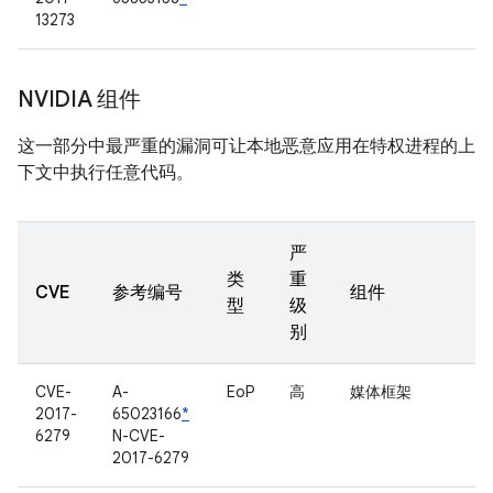
13273
NVIDIA 组件
这一部分中最严重的漏洞可让本地恶意应用在特权进程的上
下文中执行任意代码。
严
类
重
CVE
参考编号
组件
型
级
别
CVE-
A-
EoP
高
媒体框架
2017-
65023166
*
6279
N-CVE-
2017-6279