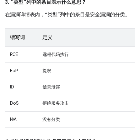
3. “类型”列中的条目表示什么意思？
在漏洞详情表内，“类型”列中的条目是安全漏洞的分类。
缩写词
定义
RCE
远程代码执行
EoP
提权
ID
信息泄露
DoS
拒绝服务攻击
N/A
没有分类