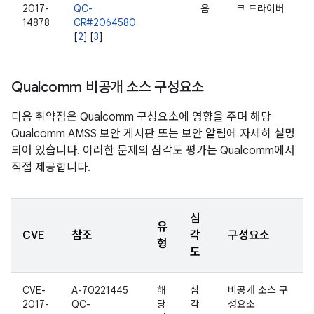
2017-
QC-
음
크 드라이버
14878
CR#2064580
[
2
] [
3
]
Qualcomm 비공개 소스 구성요소
다음 취약점은 Qualcomm 구성요소에 영향을 주며 해당
Qualcomm AMSS 보안 게시판 또는 보안 알림에 자세히 설명
되어 있습니다. 이러한 문제의 심각도 평가는 Qualcomm에서
직접 제공합니다.
심
유
CVE
참조
각
구성요소
형
도
CVE-
A-70221445
해
심
비공개 소스 구
2017-
QC-
당
각
성요소