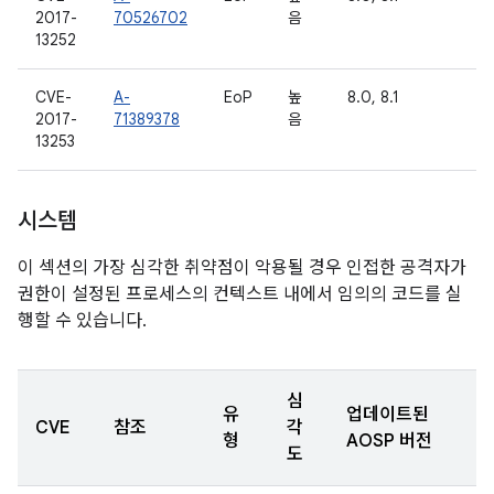
2017-
70526702
음
13252
CVE-
A-
EoP
높
8.0, 8.1
2017-
71389378
음
13253
시스템
이 섹션의 가장 심각한 취약점이 악용될 경우 인접한 공격자가
권한이 설정된 프로세스의 컨텍스트 내에서 임의의 코드를 실
행할 수 있습니다.
심
유
업데이트된
CVE
참조
각
형
AOSP 버전
도