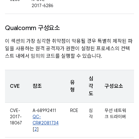
2017-6286
Qualcomm 구성요소
이 섹션의 가장 심각한 취약점이 악용될 경우 특별히 제작된 파
일을 사용하는 원격 공격자가 권한이 설정된 프로세스의 컨텍
스트 내에서 임의의 코드를 실행할 수 있습니다.
심
유
CVE
참조
각
구성요소
형
도
CVE-
A-68992411
RCE
심
무선 네트워
2017-
QC-
각
크 드라이버
18067
CR#2081734
[
2
]