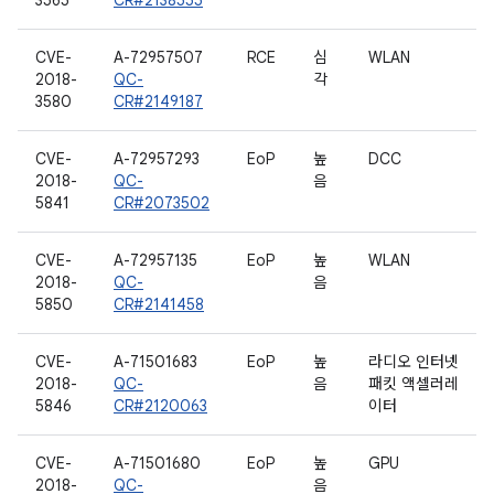
3565
CR#2138555
CVE-
A-72957507
RCE
심
WLAN
2018-
QC-
각
3580
CR#2149187
CVE-
A-72957293
EoP
높
DCC
2018-
QC-
음
5841
CR#2073502
CVE-
A-72957135
EoP
높
WLAN
2018-
QC-
음
5850
CR#2141458
CVE-
A-71501683
EoP
높
라디오 인터넷
2018-
QC-
음
패킷 액셀러레
5846
CR#2120063
이터
CVE-
A-71501680
EoP
높
GPU
2018-
QC-
음