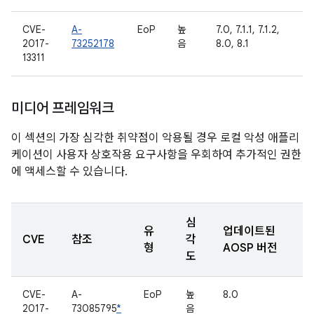
CVE-
A-
EoP
높
7.0, 7.1.1, 7.1.2,
2017-
73252178
음
8.0, 8.1
13311
미디어 프레임워크
이 섹션의 가장 심각한 취약점이 악용될 경우 로컬 악성 애플리
케이션이 사용자 상호작용 요구사항을 우회하여 추가적인 권한
에 액세스할 수 있습니다.
심
유
업데이트된
CVE
참조
각
형
AOSP 버전
도
CVE-
A-
EoP
높
8.0
2017-
73085795
*
음