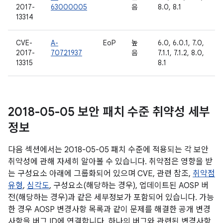
2017-
63000005
음
8.0, 8.1
13314
CVE-
A-
EoP
높
6.0, 6.0.1, 7.0,
2017-
70721937
음
7.1.1, 7.1.2, 8.0,
13315
8.1
2018-05-05 보안 패치 수준 취약성 세부
정보
다음 섹션에서는 2018-05-05 패치 수준에 적용되는 각 보안
취약성에 관해 자세히 알아볼 수 있습니다. 취약점은 영향을 받
는 구성요소 아래에 그룹화되어 있으며 CVE, 관련 참조,
취약점
유형
,
심각도
, 구성요소(해당하는 경우), 업데이트된 AOSP 버
전(해당하는 경우)과 같은 세부정보가 포함되어 있습니다. 가능
한 경우 AOSP 변경사항 목록과 같이 문제를 해결한 공개 변경
사항을 버그 ID에 연결합니다. 하나의 버그와 관련된 변경사항