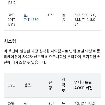
13312
CVE-
A-
DoS
높
6.0, 6.0.1, 7.0,
2017-
74114680
음
7.1.1, 7.1.2, 8.0,
13313
8.1
시스템
이 섹션에 설명된 가장 심각한 취약점으로 인해 로컬 악성 애플
리케이션이 사용자 상호작용 요구사항을 우회하여 추가적인 권
한에 액세스할 수 있습니다.
심
유
업데이트된
CVE
참조
각
형
AOSP 버전
도
CVE-
A-
EoP
높
7.0, 7.1.1, 7.1.2,