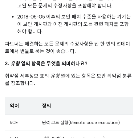
고된 모든 문제의 수정사항을 포함해야 합니다.
2018-05-05 이후의 보안 패치 수준을 사용하는 기기는
이 보안 게시판과 이전 게시판의 모든 관련 패치를 포함
해야 합니다.
파트너는 해결하는 모든 문제의 수정사항을 단 한 번의 업데이
트에서 번들로 묶는 것이 좋습니다.
3.
유형
열의 항목은 무엇을 의미하나요?
취약점 세부정보 표의
유형
열에 있는 항목은 보안 취약점 분류
를 참조합니다.
약어
정의
RCE
원격 코드 실행(Remote code execution)