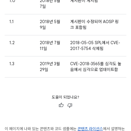
1.0
2018년 5월
게시판이 게시됨
7일
1.1
2018년 5월
게시판이 수정되어 AOSP 링
9일
크 포함됨
1.2
2018년 7월
2018-05-05 SPL에서 CVE-
11일
2017-5754 삭제됨
1.3
2019년 3월
CVE-2018-3565를 심각도 높
29일
음에서 심각으로 업데이트함
도움이 되었나요?
이 페이지에 나와 있는 콘텐츠와 코드 샘플에는
콘텐츠 라이선스
에서 설명하는