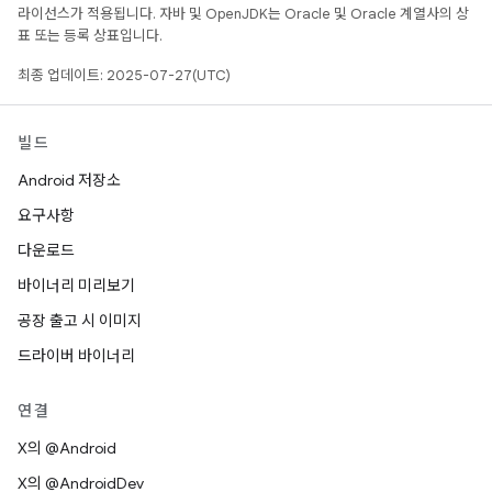
라이선스가 적용됩니다. 자바 및 OpenJDK는 Oracle 및 Oracle 계열사의 상
표 또는 등록 상표입니다.
최종 업데이트: 2025-07-27(UTC)
빌드
Android 저장소
요구사항
다운로드
바이너리 미리보기
공장 출고 시 이미지
드라이버 바이너리
연결
X의 @Android
X의 @AndroidDev