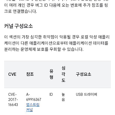
이 여러 개인 경우 버그 ID 다음에 오는 번호에 추가 참조를 링
크로 연결했습니다.
커널 구성요소
이 섹션의 가장 심각한 취약점이 악용될 경우 로컬 악성 애플리
케이션이 다른 애플리케이션으로부터 애플리케이션 데이터를
분리하는 운영체제 보호를 우회할 수 있습니다.
심
유
CVE
참조
각
구성요소
형
도
CVE-
A-
ID
높
USB 드라이버
2017-
69916367
음
16643
업스트림
커널