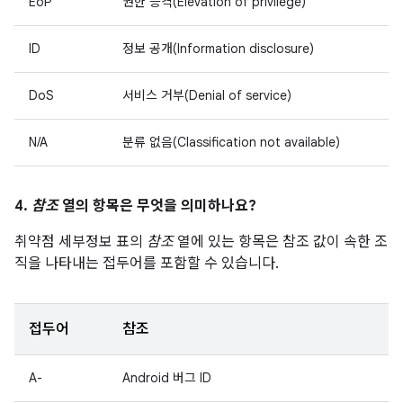
EoP
권한 승격(Elevation of privilege)
ID
정보 공개(Information disclosure)
DoS
서비스 거부(Denial of service)
N/A
분류 없음(Classification not available)
4.
참조
열의 항목은 무엇을 의미하나요?
취약점 세부정보 표의
참조
열에 있는 항목은 참조 값이 속한 조
직을 나타내는 접두어를 포함할 수 있습니다.
접두어
참조
A-
Android 버그 ID