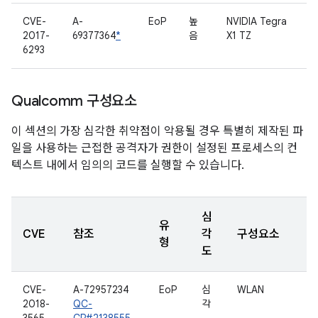
CVE-
A-
EoP
높
NVIDIA Tegra
2017-
69377364
*
음
X1 TZ
6293
Qualcomm 구성요소
이 섹션의 가장 심각한 취약점이 악용될 경우 특별히 제작된 파
일을 사용하는 근접한 공격자가 권한이 설정된 프로세스의 컨
텍스트 내에서 임의의 코드를 실행할 수 있습니다.
심
유
CVE
참조
각
구성요소
형
도
CVE-
A-72957234
EoP
심
WLAN
2018-
QC-
각