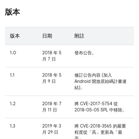
版本
版本
日期
附註
1.0
2018 年 5
發布公告。
月 7 日
1.1
2018 年 5
修訂公告內容 (加入
月 9 日
Android 開放原始碼計畫連
結)。
1.2
2018 年 7
將 CVE-2017-5754 從
月 11 日
2018-05-05 SPL 中移除。
1.3
2019 年 3
將 CVE-2018-3565 的嚴重
月 29 日
程度從「高」更新為「最
高」。