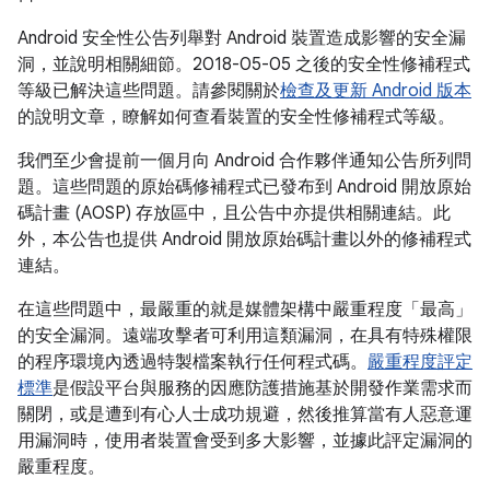
Android 安全性公告列舉對 Android 裝置造成影響的安全漏
洞，並說明相關細節。2018-05-05 之後的安全性修補程式
等級已解決這些問題。請參閱關於
檢查及更新 Android 版本
的說明文章，瞭解如何查看裝置的安全性修補程式等級。
我們至少會提前一個月向 Android 合作夥伴通知公告所列問
題。這些問題的原始碼修補程式已發布到 Android 開放原始
碼計畫 (AOSP) 存放區中，且公告中亦提供相關連結。此
外，本公告也提供 Android 開放原始碼計畫以外的修補程式
連結。
在這些問題中，最嚴重的就是媒體架構中嚴重程度「最高」
的安全漏洞。遠端攻擊者可利用這類漏洞，在具有特殊權限
的程序環境內透過特製檔案執行任何程式碼。
嚴重程度評定
標準
是假設平台與服務的因應防護措施基於開發作業需求而
關閉，或是遭到有心人士成功規避，然後推算當有人惡意運
用漏洞時，使用者裝置會受到多大影響，並據此評定漏洞的
嚴重程度。