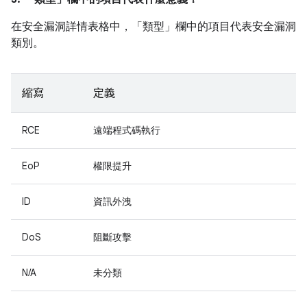
在安全漏洞詳情表格中，「類型」
欄中的項目代表安全漏洞
類別。
縮寫
定義
RCE
遠端程式碼執行
EoP
權限提升
ID
資訊外洩
DoS
阻斷攻擊
N/A
未分類