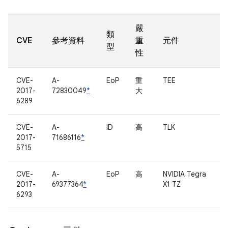
嚴
類
CVE
參考資料
重
元件
型
性
CVE-
A-
EoP
重
TEE
2017-
72830049
*
大
6289
CVE-
A-
ID
高
TLK
2017-
71686116
*
5715
CVE-
A-
EoP
高
NVIDIA Tegra
2017-
69377364
*
X1 TZ
6293