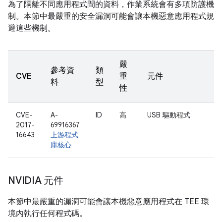
為了隔離不同應用程式間的資料，作業系統會有多項防護機
制。本節中最嚴重的安全漏洞可能會讓本機惡意應用程式規
避這些機制。
嚴
參考資
類
CVE
重
元件
料
型
性
CVE-
A-
ID
高
USB 驅動程式
2017-
69916367
16643
上游程式
庫核心
NVIDIA 元件
本節中最嚴重的漏洞可能會讓本機惡意應用程式在 TEE 環
境內執行任何程式碼。