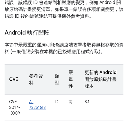
錯誤，該錯誤 ID 會連結到相對應的變更，例如 Android 開
放原始碼計畫變更清單。如果單一錯誤有多項相關變更，該
錯誤 ID 後的編號連結可提供額外參考資料。
Android 執行階段
本節中最嚴重的漏洞可能會讓遠端攻擊者取得無權存取的資
料 (一般僅限安裝在本機的已授權應用程式存取)。
嚴
更新的 Android
參考資
類
CVE
重
開放原始碼計畫
料
型
性
版本
CVE-
A-
ID
高
8.1
2017-
73251618
13309