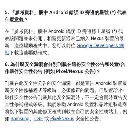
5. 「參考資料」
欄中 Android 錯誤 ID 旁邊的星號 (*) 代表
什麼意義？
在「參考資料」
欄中 Android 錯誤 ID 旁邊標上星號 (*) 代
表該問題並未公開，相關更新通常已納入 Nexus 裝置的最
新二進位驅動程式中。您可以前往
Google Developers 網
站
下載這些驅動程式。
6. 為什麼安全漏洞會分別刊載在這份安全性公告和裝置/合
作夥伴安全性公告 (例如 Pixel/Nexus 公告)？
刊載在此安全性公告的安全漏洞，都是宣告 Android 裝置最
新安全性修補程式等級時，必須修正的問題。但裝置/合作
夥伴安全性公告刊載其他安全漏洞時，不一定會同時宣告安
全性修補程式等級。我們鼓勵 Android 裝置和晶片組製造商
將旗下裝置的其他修正程式刊載在自己的安全性網站上，例
如
Samsung
、
LGE
或
Pixel/Nexus
安全性公告。