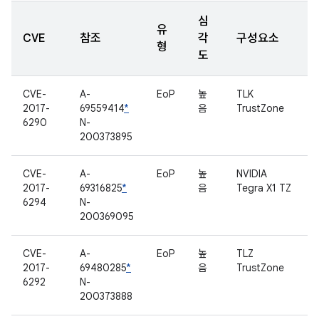
심
유
CVE
참조
각
구성요소
형
도
CVE-
A-
EoP
높
TLK
2017-
69559414
*
음
TrustZone
6290
N-
200373895
CVE-
A-
EoP
높
NVIDIA
2017-
69316825
*
음
Tegra X1 TZ
6294
N-
200369095
CVE-
A-
EoP
높
TLZ
2017-
69480285
*
음
TrustZone
6292
N-
200373888