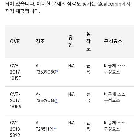
되어 있습니다. 이러한 문제의 심각도 평가는 Qualcomm에서
직접 제공합니다.
심
유
CVE
참조
각
구성요소
형
도
CVE-
A-
N/A
높
비공개 소스
2017-
73539080
*
음
구성요소
18157
CVE-
A-
N/A
높
비공개 소스
2017-
73539065
*
음
구성요소
18156
CVE-
A-
N/A
높
비공개 소스
2018-
72951191
*
음
구성요소
5892