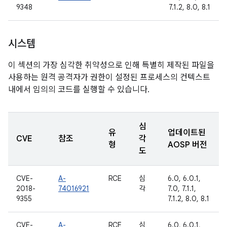
9348
7.1.2, 8.0, 8.1
시스템
이 섹션의 가장 심각한 취약성으로 인해 특별히 제작된 파일을
사용하는 원격 공격자가 권한이 설정된 프로세스의 컨텍스트
내에서 임의의 코드를 실행할 수 있습니다.
심
유
업데이트된
CVE
참조
각
형
AOSP 버전
도
CVE-
A-
RCE
심
6.0, 6.0.1,
2018-
74016921
각
7.0, 7.1.1,
9355
7.1.2, 8.0, 8.1
CVE-
A-
RCE
심
6.0, 6.0.1,