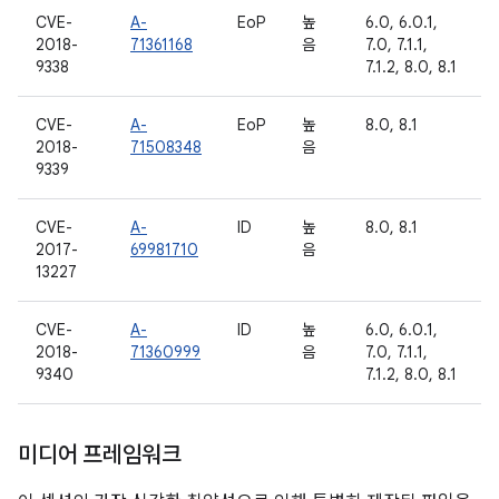
CVE-
A-
EoP
높
6.0, 6.0.1,
2018-
71361168
음
7.0, 7.1.1,
9338
7.1.2, 8.0, 8.1
CVE-
A-
EoP
높
8.0, 8.1
2018-
71508348
음
9339
CVE-
A-
ID
높
8.0, 8.1
2017-
69981710
음
13227
CVE-
A-
ID
높
6.0, 6.0.1,
2018-
71360999
음
7.0, 7.1.1,
9340
7.1.2, 8.0, 8.1
미디어 프레임워크