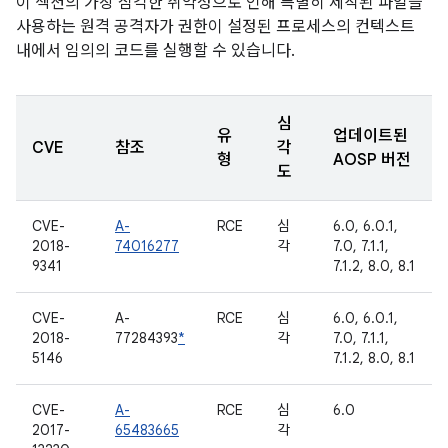
이 섹션의 가장 심각한 취약성으로 인해 특별히 제작된 파일을
사용하는 원격 공격자가 권한이 설정된 프로세스의 컨텍스트
내에서 임의의 코드를 실행할 수 있습니다.
심
유
업데이트된
CVE
참조
각
형
AOSP 버전
도
CVE-
A-
RCE
심
6.0, 6.0.1,
2018-
74016277
각
7.0, 7.1.1,
9341
7.1.2, 8.0, 8.1
CVE-
A-
RCE
심
6.0, 6.0.1,
2018-
77284393
*
각
7.0, 7.1.1,
5146
7.1.2, 8.0, 8.1
CVE-
A-
RCE
심
6.0
2017-
65483665
각