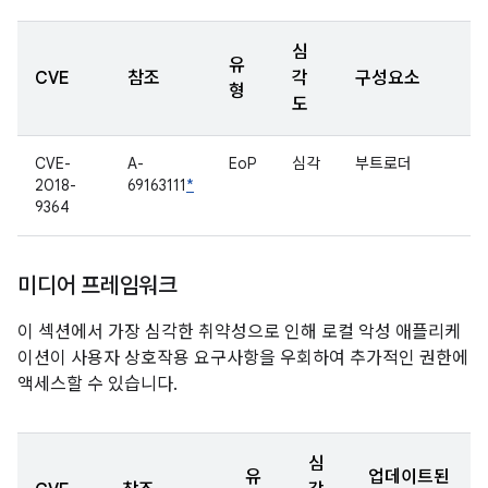
심
유
CVE
참조
각
구성요소
형
도
CVE-
A-
EoP
심각
부트로더
2018-
69163111
*
9364
미디어 프레임워크
이 섹션에서 가장 심각한 취약성으로 인해 로컬 악성 애플리케
이션이 사용자 상호작용 요구사항을 우회하여 추가적인 권한에
액세스할 수 있습니다.
심
유
업데이트된