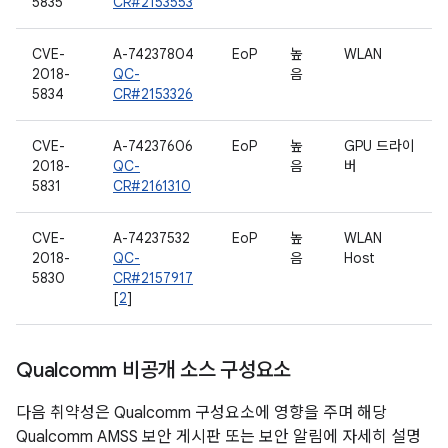
5835
CR#2153553
CVE-
A-74237804
EoP
높
WLAN
2018-
QC-
음
5834
CR#2153326
CVE-
A-74237606
EoP
높
GPU 드라이
2018-
QC-
음
버
5831
CR#2161310
CVE-
A-74237532
EoP
높
WLAN
2018-
QC-
음
Host
5830
CR#2157917
[
2
]
Qualcomm 비공개 소스 구성요소
다음 취약성은 Qualcomm 구성요소에 영향을 주며 해당
Qualcomm AMSS 보안 게시판 또는 보안 알림에 자세히 설명