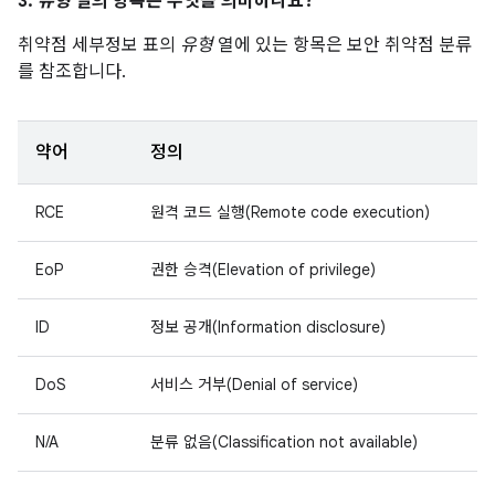
3.
유형
열의 항목은 무엇을 의미하나요?
취약점 세부정보 표의
유형
열에 있는 항목은 보안 취약점 분류
를 참조합니다.
약어
정의
RCE
원격 코드 실행(Remote code execution)
EoP
권한 승격(Elevation of privilege)
ID
정보 공개(Information disclosure)
DoS
서비스 거부(Denial of service)
N/A
분류 없음(Classification not available)