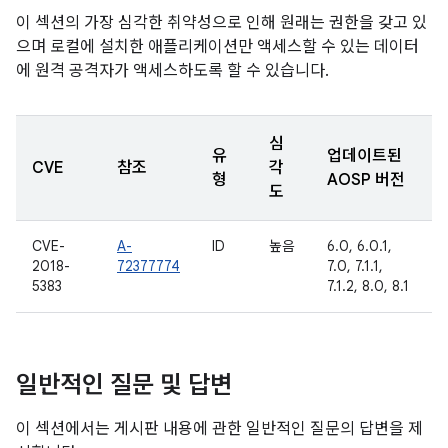
이 섹션의 가장 심각한 취약성으로 인해 원래는 권한을 갖고 있
으며 로컬에 설치한 애플리케이션만 액세스할 수 있는 데이터
에 원격 공격자가 액세스하도록 할 수 있습니다.
심
유
업데이트된
CVE
참조
각
형
AOSP 버전
도
CVE-
A-
ID
높음
6.0, 6.0.1,
2018-
72377774
7.0, 7.1.1,
5383
7.1.2, 8.0, 8.1
일반적인 질문 및 답변
이 섹션에서는 게시판 내용에 관한 일반적인 질문의 답변을 제