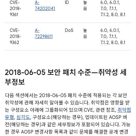
CVE-
A-
ID
높
6.0, 6.0.1,
2018-
74202041
음
7.0, 7.1.1,
9361
7.1.2, 8.0, 8.1
CVE-
A-
DoS
높
6.0, 6.0.1,
2018-
72298611
음
7.0, 7.1.1,
9362
7.1.2, 8.0, 8.1
2018-06-05 보안 패치 수준—취약성 세
부정보
다음 섹션에서는 2018-06-05 패치 수준에 적용되는 각 보안
취약성에 관해 자세히 알아볼 수 있습니다. 취약점은 영향을 받
는 구성요소 아래에 그룹화되어 있으며 CVE, 관련 참조,
취약점
유형
,
심각도
, 구성요소(해당하는 경우), 업데이트된 AOSP 버
전(해당하는 경우)과 같은 세부정보가 포함되어 있습니다. 가능
한 경우 AOSP 변경사항 목록과 같이 문제를 해결한 공개 변경