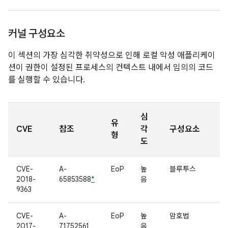
커널 구성요소
이 섹션의 가장 심각한 취약성으로 인해 로컬 악성 애플리케이
션이 권한이 설정된 프로세스의 컨텍스트 내에서 임의의 코드
를 실행할 수 있습니다.
심
유
CVE
참조
각
구성요소
형
도
CVE-
A-
EoP
높
블루투스
2018-
65853588
*
음
9363
CVE-
A-
EoP
높
암호법
2017-
71752561
음