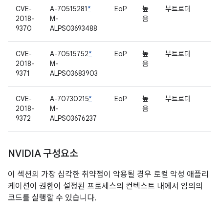
CVE-
A-70515281
*
EoP
높
부트로더
2018-
M-
음
9370
ALPS03693488
CVE-
A-70515752
*
EoP
높
부트로더
2018-
M-
음
9371
ALPS03683903
CVE-
A-70730215
*
EoP
높
부트로더
2018-
M-
음
9372
ALPS03676237
NVIDIA 구성요소
이 섹션의 가장 심각한 취약점이 악용될 경우 로컬 악성 애플리
케이션이 권한이 설정된 프로세스의 컨텍스트 내에서 임의의
코드를 실행할 수 있습니다.