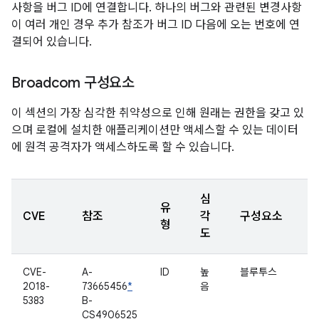
사항을 버그 ID에 연결합니다. 하나의 버그와 관련된 변경사항
이 여러 개인 경우 추가 참조가 버그 ID 다음에 오는 번호에 연
결되어 있습니다.
Broadcom 구성요소
이 섹션의 가장 심각한 취약성으로 인해 원래는 권한을 갖고 있
으며 로컬에 설치한 애플리케이션만 액세스할 수 있는 데이터
에 원격 공격자가 액세스하도록 할 수 있습니다.
심
유
CVE
참조
각
구성요소
형
도
CVE-
A-
ID
높
블루투스
2018-
73665456
*
음
5383
B-
CS4906525