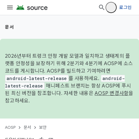
로그인
문서
2026년부터 트렁크 안정 개발 모델과 일치하고 생태계의 플
랫폼 안정성을 보장하기 위해 2분기와 4분기에 AOSP에 소스
코드를 게시합니다. AOSP를 빌드하고 기여하려면
android-latest-release
를 사용하세요.
android-
latest-release
매니페스트 브랜치는 항상 AOSP에 푸시
된 최신 버전을 참조합니다. 자세한 내용은
AOSP 변경사항
을
참고하세요.
AOSP
문서
보안