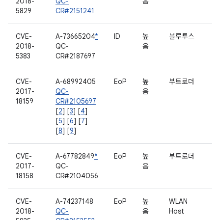
2018-
QC-
음
5829
CR#2151241
CVE-
A-73665204
*
ID
높
블루투스
2018-
QC-
음
5383
CR#2187697
CVE-
A-68992405
EoP
높
부트로더
2017-
QC-
음
18159
CR#2105697
[
2
] [
3
] [
4
]
[
5
] [
6
] [
7
]
[
8
] [
9
]
CVE-
A-67782849
*
EoP
높
부트로더
2017-
QC-
음
18158
CR#2104056
CVE-
A-74237148
EoP
높
WLAN
2018-
QC-
음
Host