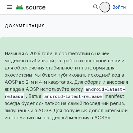
Войти
ДОКУМЕНТАЦИЯ
Начиная с 2026 года, в соответствии с нашей
моделью стабильной разработки основной ветки и
для обеспечения стабильности платформы для
экосистемы, мы будем публиковать исходный код в
AOSP во 2-м и 4-м кварталах. Для сборки и внесения
вклада в AOSP используйте ветку
android-latest-
release
. Ветка
android-latest-release
manifest
всегда будет ссылаться на самый последний релиз,
выпущенный в AOSP. Для получения дополнительной
информации см.
раздел «Изменения в AOSP»
.