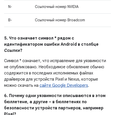
N-
Ссылочный номер NVIDIA
B-
Ссылочный номер Broadcom
5. Что означает символ * рядом с
идентификатором ошибки Android в столбце
Ссылки
?
Символ * означает, что исправление для уязвимости
не опубликовано.
Необходимое обновление обычно
содержится в последних исполняемых файлах
драйверов для устройств Pixel и Nexus, которые
можно скачать на
сайте Google Developers
.
6. Почему одни уязвимости описываются в этом
бюллетене, а другие – в бюллетенях по
безопасности устройств партнеров, например
Pixel?