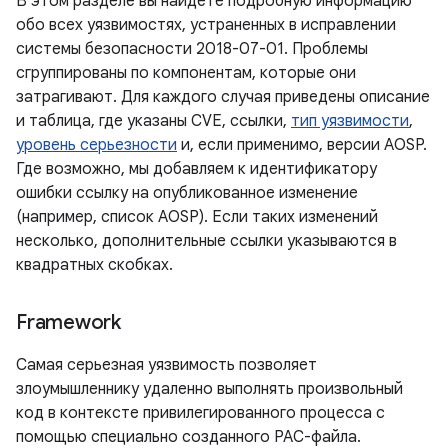
В этом разделе вы найдете подробную информацию
обо всех уязвимостях, устраненных в исправлении
системы безопасности 2018-07-01. Проблемы
сгруппированы по компонентам, которые они
затрагивают. Для каждого случая приведены описание
и таблица, где указаны CVE, ссылки,
тип уязвимости
,
уровень серьезности
и, если применимо, версии AOSP.
Где возможно, мы добавляем к идентификатору
ошибки ссылку на опубликованное изменение
(например, список AOSP). Если таких изменений
несколько, дополнительные ссылки указываются в
квадратных скобках.
Framework
Самая серьезная уязвимость позволяет
злоумышленнику удаленно выполнять произвольный
код в контексте привилегированного процесса с
помощью специально созданного PAC-файла.