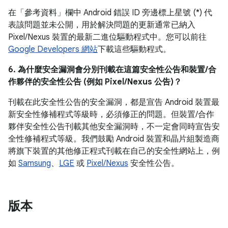
在「參考資料」
欄中 Android 錯誤 ID 旁邊標上星號 (*) 代
表該問題並未公開，用於解決問題的更新通常已納入
Pixel/Nexus 裝置的最新二進位驅動程式中。您可以前往
Google Developers 網站
下載這些驅動程式。
6. 為什麼安全漏洞會分別刊載在這篇安全性公告和裝置/合
作夥伴的安全性公告 (例如 Pixel/Nexus 公告)？
刊載在此安全性公告的安全漏洞，都是宣告 Android 裝置最
新安全性修補程式等級時，必須修正的問題。但裝置/合作
夥伴安全性公告刊載其他安全漏洞時，不一定會同時宣告安
全性修補程式等級。我們鼓勵 Android 裝置和晶片組製造商
將旗下裝置的其他修正程式刊載在自己的安全性網站上，例
如
Samsung
、
LGE
或
Pixel/Nexus
安全性公告。
版本