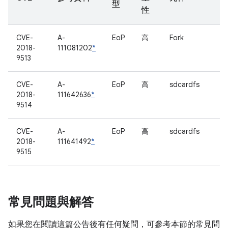
型
性
CVE-
A-
EoP
高
Fork
2018-
111081202
*
9513
CVE-
A-
EoP
高
sdcardfs
2018-
111642636
*
9514
CVE-
A-
EoP
高
sdcardfs
2018-
111641492
*
9515
常見問題與解答
如果您在閱讀這篇公告後有任何疑問，可參考本節的常見問