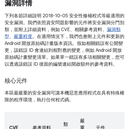
漏洞詳情
下列各節詳細說明 2018-10-05 安全性修補程式等級適用的
安全漏洞。我們依照資安問題影響的元件將安全漏洞分門別
類，並附上詳細資料，例如 CVE、相關參考資料、
漏洞類
型
、
嚴重程度
。在適用情況下，我們也會附上元件和更新的
Android 開放原始碼計畫版本資訊。假如相關錯誤有公開變
更，該錯誤 ID 會連結到相對應的變更，例如 Android 開放
原始碼計畫變更清單。如果單一錯誤有多項相關變更，您可
以透過該錯誤 ID 後面的編號連結開啟額外的參考資料。
核心元件
本區最嚴重的安全漏洞可讓本機惡意應用程式在具有特殊權
限的程序環境，執行任何程式碼。
嚴
類
CVE
參考資料
重
元件