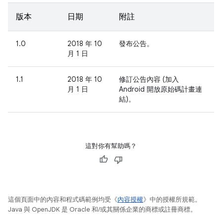
版本
日期
附註
1.0
2018 年 10
發布公告。
月 1 日
1.1
2018 年 10
修訂公告內容 (加入
月 1 日
Android 開放原始碼計畫連
結)。
這對你有幫助嗎？
這個頁面中的內容和程式碼範例均受《
內容授權
》中的授權所規範。
Java 與 OpenJDK 是 Oracle 和/或其關係企業的商標或註冊商標。