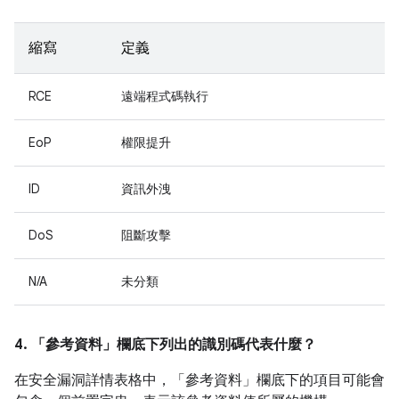
縮寫
定義
RCE
遠端程式碼執行
EoP
權限提升
ID
資訊外洩
DoS
阻斷攻擊
N/A
未分類
4. 「參考資料」
欄底下列出的識別碼代表什麼？
在安全漏洞詳情表格中，「參考資料」
欄底下的項目可能會