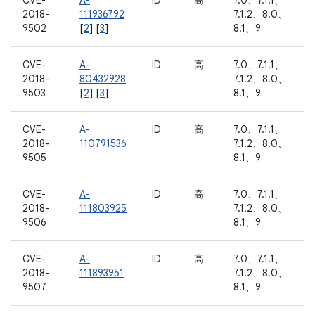
CVE-
A-
ID
高
7.0、7.1.1、
2018-
111936792
7.1.2、8.0、
9502
[
2
] [
3
]
8.1、9
CVE-
A-
ID
高
7.0、7.1.1、
2018-
80432928
7.1.2、8.0、
9503
[
2
] [
3
]
8.1、9
CVE-
A-
ID
高
7.0、7.1.1、
2018-
110791536
7.1.2、8.0、
9505
8.1、9
CVE-
A-
ID
高
7.0、7.1.1、
2018-
111803925
7.1.2、8.0、
9506
8.1、9
CVE-
A-
ID
高
7.0、7.1.1、
2018-
111893951
7.1.2、8.0、
9507
8.1、9