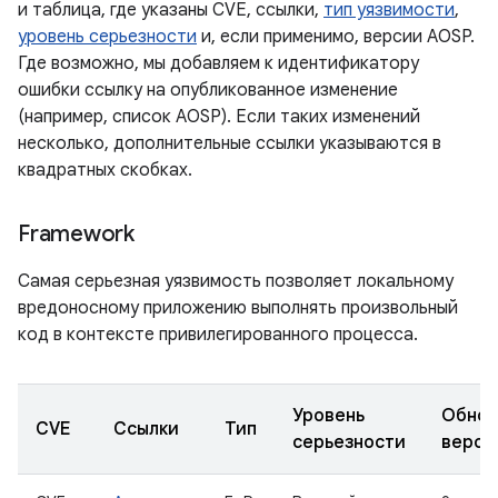
и таблица, где указаны CVE, ссылки,
тип уязвимости
,
уровень серьезности
и, если применимо, версии AOSP.
Где возможно, мы добавляем к идентификатору
ошибки ссылку на опубликованное изменение
(например, список AOSP). Если таких изменений
несколько, дополнительные ссылки указываются в
квадратных скобках.
Framework
Самая серьезная уязвимость позволяет локальному
вредоносному приложению выполнять произвольный
код в контексте привилегированного процесса.
Уровень
Обнов
CVE
Ссылки
Тип
серьезности
верси