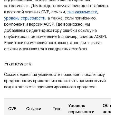
затрагивают. Для каждого случая приведена таблица,
в которой указаны CVE, ссылки,
тип уязвимости
,
уровень серьезности
, а также, если применимо,
компонент и версии AOSP. Где возможно, мы
добавляем к идентификатору ошибки ссылку на
опубликованное изменение (например, список AOSP).
Если таких изменений несколько, дополнительные
ссылки указываются в квадратных скобках.
Framework
Самая серьезная уязвимость позволяет локальному
вредоносному приложению выполнять произвольный
код в контексте привилегированного процесса.
Уровень
Обно
CVE
Ссылки
Тип
серьезности
верс