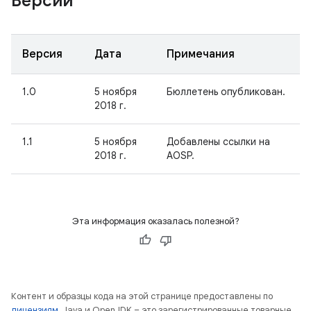
Версии
Версия
Дата
Примечания
1.0
5 ноября
Бюллетень опубликован.
2018 г.
1.1
5 ноября
Добавлены ссылки на
2018 г.
AOSP.
Эта информация оказалась полезной?
Контент и образцы кода на этой странице предоставлены по
лицензиям
. Java и OpenJDK – это зарегистрированные товарные