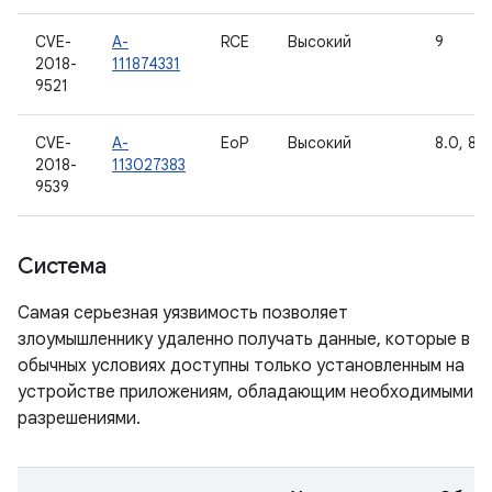
CVE-
A-
RCE
Высокий
9
2018-
111874331
9521
CVE-
A-
EoP
Высокий
8.0, 8.1,
2018-
113027383
9539
Система
Самая серьезная уязвимость позволяет
злоумышленнику удаленно получать данные, которые в
обычных условиях доступны только установленным на
устройстве приложениям, обладающим необходимыми
разрешениями.