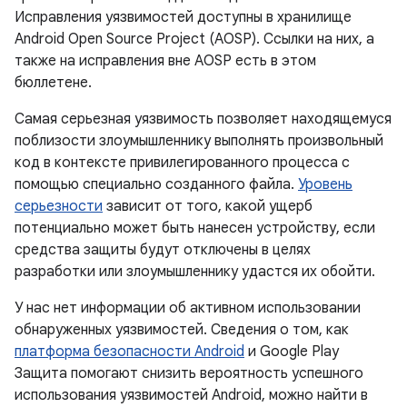
Исправления уязвимостей доступны в хранилище
Android Open Source Project (AOSP). Ссылки на них, а
также на исправления вне AOSP есть в этом
бюллетене.
Самая серьезная уязвимость позволяет находящемуся
поблизости злоумышленнику выполнять произвольный
код в контексте привилегированного процесса с
помощью специально созданного файла.
Уровень
серьезности
зависит от того, какой ущерб
потенциально может быть нанесен устройству, если
средства защиты будут отключены в целях
разработки или злоумышленнику удастся их обойти.
У нас нет информации об активном использовании
обнаруженных уязвимостей. Сведения о том, как
платформа безопасности Android
и Google Play
Защита помогают снизить вероятность успешного
использования уязвимостей Android, можно найти в