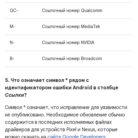
QC-
Ссылочный номер Qualcomm
M-
Ссылочный номер MediaTek
N-
Ссылочный номер NVIDIA
B-
Ссылочный номер Broadcom
5. Что означает символ * рядом с
идентификатором ошибки Android в столбце
Ссылки
?
Символ * означает, что исправление для уязвимости
не опубликовано.
Необходимое обновление обычно
содержится в последних исполняемых файлах
драйверов для устройств Pixel и Nexus, которые
можно скачать на
сайте Google Developers
.