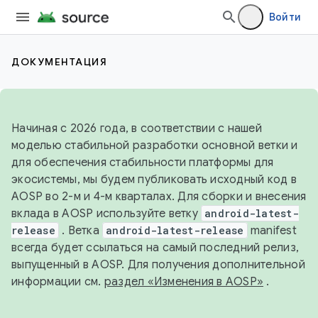
Войти
ДОКУМЕНТАЦИЯ
Начиная с 2026 года, в соответствии с нашей
моделью стабильной разработки основной ветки и
для обеспечения стабильности платформы для
экосистемы, мы будем публиковать исходный код в
AOSP во 2-м и 4-м кварталах. Для сборки и внесения
вклада в AOSP используйте ветку
android-latest-
release
. Ветка
android-latest-release
manifest
всегда будет ссылаться на самый последний релиз,
выпущенный в AOSP. Для получения дополнительной
информации см.
раздел «Изменения в AOSP»
.