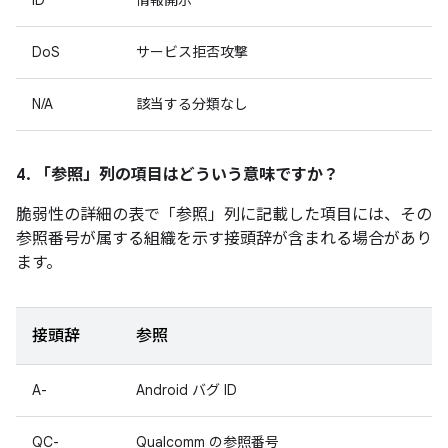
ID
情報開示
DoS
サービス拒否攻撃
N/A
該当する分類なし
4. 「参照」
列の項目はどういう意味ですか？
脆弱性の詳細の表で「参照
」列に記載した項目には、その
参照番号が属する組織を示す接頭辞が含まれる場合があり
ます。
接頭辞
参照
A-
Android バグ ID
QC-
Qualcomm の参照番号