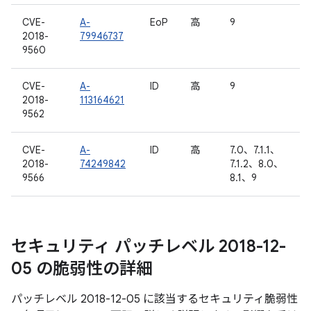
CVE-
A-
EoP
高
9
2018-
79946737
9560
CVE-
A-
ID
高
9
2018-
113164621
9562
CVE-
A-
ID
高
7.0、7.1.1、
2018-
74249842
7.1.2、8.0、
9566
8.1、9
セキュリティ パッチレベル 2018-12-
05 の脆弱性の詳細
パッチレベル 2018-12-05 に該当するセキュリティ脆弱性