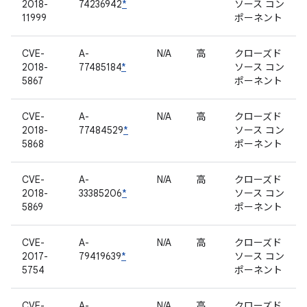
2018-
74236942
*
ソース コン
11999
ポーネント
CVE-
A-
N/A
高
クローズド
2018-
77485184
*
ソース コン
5867
ポーネント
CVE-
A-
N/A
高
クローズド
2018-
77484529
*
ソース コン
5868
ポーネント
CVE-
A-
N/A
高
クローズド
2018-
33385206
*
ソース コン
5869
ポーネント
CVE-
A-
N/A
高
クローズド
2017-
79419639
*
ソース コン
5754
ポーネント
CVE-
A-
N/A
高
クローズド