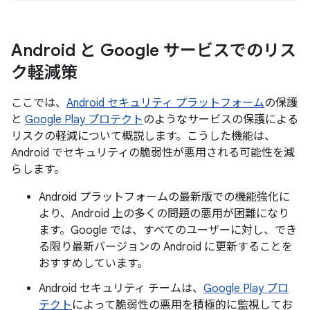
Android と Google サービスでのリス
ク軽減策
ここでは、
Android セキュリティ プラットフォーム
の保護
と
Google Play プロテクト
のようなサービスの保護による
リスクの軽減について概説します。こうした機能は、
Android でセキュリティの脆弱性が悪用される可能性を減
らします。
Android プラットフォームの最新版での機能強化に
より、Android 上の多くの問題の悪用が困難になり
ます。Google では、すべてのユーザーに対し、でき
る限り最新バージョンの Android に更新することを
おすすめしています。
Android セキュリティ チームは、
Google Play プロ
テクト
によって脆弱性の悪用を積極的に監視してお