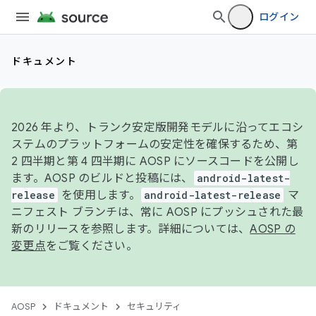
ログイン
ドキュメント
2026 年より、トランク安定版開発モデルに沿ってエコシ
ステムのプラットフォームの安定性を確保するため、第
2 四半期と第 4 四半期に AOSP にソースコードを公開し
ます。AOSP のビルドと投稿には、
android-latest-
release
を使用します。
android-latest-release
マ
ニフェスト ブランチは、常に AOSP にプッシュされた最
新のリリースを参照します。詳細については、
AOSP の
変更点
をご覧ください。
AOSP
ドキュメント
セキュリティ