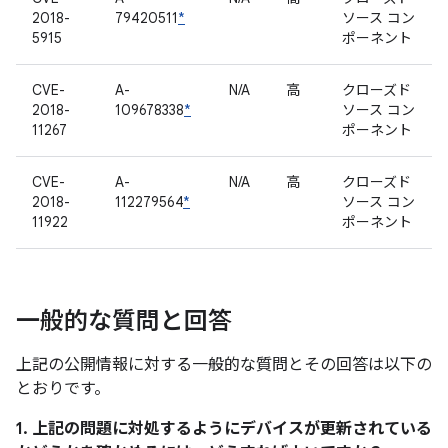
2018-
79420511
*
ソース コン
5915
ポーネント
CVE-
A-
N/A
高
クローズド
2018-
109678338
*
ソース コン
11267
ポーネント
CVE-
A-
N/A
高
クローズド
2018-
112279564
*
ソース コン
11922
ポーネント
一般的な質問と回答
上記の公開情報に対する一般的な質問とその回答は以下の
とおりです。
1. 上記の問題に対処するようにデバイスが更新されている