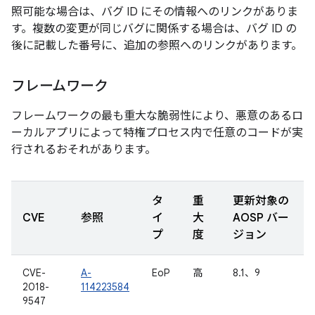
照可能な場合は、バグ ID にその情報へのリンクがありま
す。複数の変更が同じバグに関係する場合は、バグ ID の
後に記載した番号に、追加の参照へのリンクがあります。
フレームワーク
フレームワークの最も重大な脆弱性により、悪意のあるロ
ーカルアプリによって特権プロセス内で任意のコードが実
行されるおそれがあります。
タ
重
更新対象の
CVE
参照
イ
大
AOSP バー
プ
度
ジョン
CVE-
A-
EoP
高
8.1、9
2018-
114223584
9547