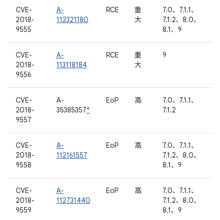
CVE-
A-
RCE
重
7.0、7.1.1、
2018-
112321180
大
7.1.2、8.0、
9555
8.1、9
CVE-
A-
RCE
重
9
2018-
113118184
大
9556
CVE-
A-
EoP
高
7.0、7.1.1、
2018-
35385357
*
7.1.2
9557
CVE-
A-
EoP
高
7.0、7.1.1、
2018-
112161557
7.1.2、8.0、
9558
8.1、9
CVE-
A-
EoP
高
7.0、7.1.1、
2018-
112731440
7.1.2、8.0、
9559
8.1、9