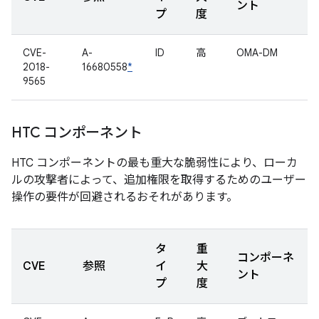
ント
プ
度
CVE-
A-
ID
高
OMA-DM
2018-
16680558
*
9565
HTC コンポーネント
HTC コンポーネントの最も重大な脆弱性により、ローカ
ルの攻撃者によって、追加権限を取得するためのユーザー
操作の要件が回避されるおそれがあります。
タ
重
コンポーネ
CVE
参照
イ
大
ント
プ
度