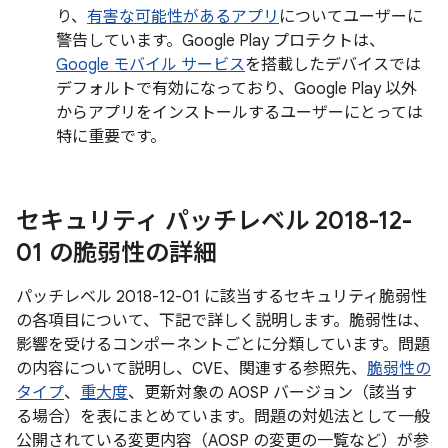
り、
有害な可能性があるアプリ
についてユーザーに
警告しています。Google Play プロテクトは、
Google モバイル サービス
を搭載したデバイスでは
デフォルトで有効になっており、Google Play 以外
からアプリをインストールするユーザーにとっては
特に重要です。
セキュリティ パッチレベル 2018-12-
01 の脆弱性の詳細
パッチレベル 2018-12-01 に該当するセキュリティ脆弱性
の各項目について、下記で詳しく説明します。脆弱性は、
影響を受けるコンポーネントごとに分類しています。問題
の内容について説明し、CVE、関連する参照先、
脆弱性の
タイプ
、
重大度
、更新対象の AOSP バージョン（該当す
る場合）を表にまとめています。問題の対処法として一般
公開されている変更内容（AOSP の変更の一覧など）が参