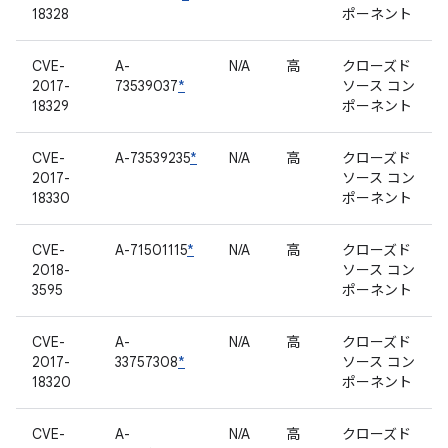
18328
ポーネント
CVE-
A-
N/A
高
クローズド
2017-
73539037
*
ソース コン
18329
ポーネント
CVE-
A-73539235
*
N/A
高
クローズド
2017-
ソース コン
18330
ポーネント
CVE-
A-71501115
*
N/A
高
クローズド
2018-
ソース コン
3595
ポーネント
CVE-
A-
N/A
高
クローズド
2017-
33757308
*
ソース コン
18320
ポーネント
CVE-
A-
N/A
高
クローズド