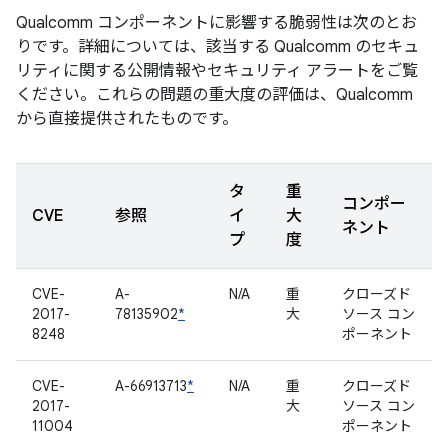
Qualcomm コンポーネントに影響する脆弱性は次のとお
りです。詳細については、該当する Qualcomm のセキュ
リティに関する公開情報やセキュリティ アラートをご覧
ください。これらの問題の重大度の評価は、Qualcomm
から直接提供されたものです。
タ
重
コンポー
CVE
参照
イ
大
ネント
プ
度
CVE-
A-
N/A
重
クローズド
2017-
78135902
*
大
ソース コン
8248
ポーネント
CVE-
A-66913713
*
N/A
重
クローズド
2017-
大
ソース コン
11004
ポーネント