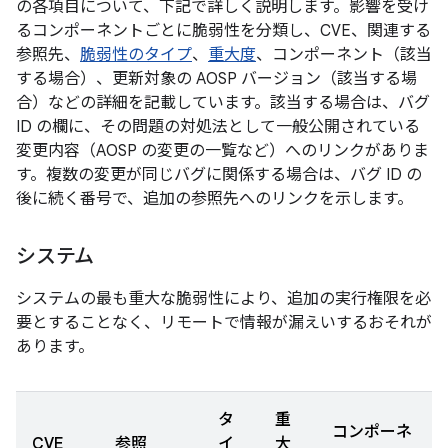
の各項目について、下記で詳しく説明します。影響を受け
るコンポーネントごとに脆弱性を分類し、CVE、関連する
参照先、
脆弱性のタイプ
、
重大度
、コンポーネント（該当
する場合）、更新対象の AOSP バージョン（該当する場
合）などの詳細を記載しています。該当する場合は、バグ
ID の欄に、その問題の対処法として一般公開されている
変更内容（AOSP の変更の一覧など）へのリンクがありま
す。複数の変更が同じバグに関係する場合は、バグ ID の
後に続く番号で、追加の参照先へのリンクを示します。
システム
システムの最も重大な脆弱性により、追加の実行権限を必
要とすることなく、リモートで情報が漏えいするおそれが
あります。
タ
重
コンポーネ
CVE
参照
イ
大