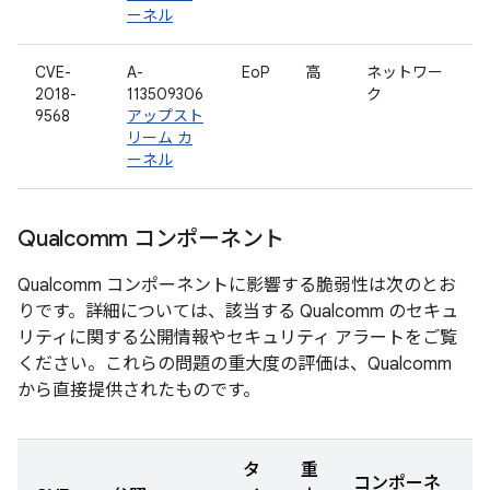
ーネル
CVE-
A-
EoP
高
ネットワー
2018-
113509306
ク
9568
アップスト
リーム カ
ーネル
Qualcomm コンポーネント
Qualcomm コンポーネントに影響する脆弱性は次のとお
りです。詳細については、該当する Qualcomm のセキュ
リティに関する公開情報やセキュリティ アラートをご覧
ください。これらの問題の重大度の評価は、Qualcomm
から直接提供されたものです。
タ
重
コンポーネ