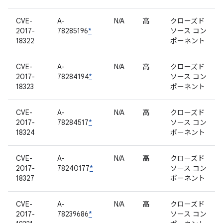
CVE-
A-
N/A
高
クローズド
2017-
78285196
*
ソース コン
18322
ポーネント
CVE-
A-
N/A
高
クローズド
2017-
78284194
*
ソース コン
18323
ポーネント
CVE-
A-
N/A
高
クローズド
2017-
78284517
*
ソース コン
18324
ポーネント
CVE-
A-
N/A
高
クローズド
2017-
78240177
*
ソース コン
18327
ポーネント
CVE-
A-
N/A
高
クローズド
2017-
78239686
*
ソース コン