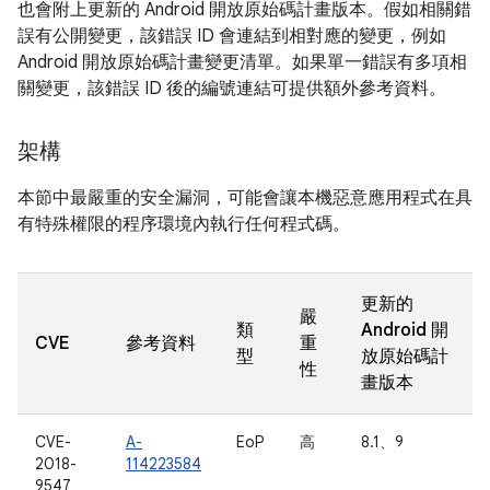
也會附上更新的 Android 開放原始碼計畫版本。假如相關錯
誤有公開變更，該錯誤 ID 會連結到相對應的變更，例如
Android 開放原始碼計畫變更清單。如果單一錯誤有多項相
關變更，該錯誤 ID 後的編號連結可提供額外參考資料。
架構
本節中最嚴重的安全漏洞，可能會讓本機惡意應用程式在具
有特殊權限的程序環境內執行任何程式碼。
更新的
嚴
類
Android 開
CVE
參考資料
重
型
放原始碼計
性
畫版本
CVE-
A-
EoP
高
8.1、9
2018-
114223584
9547