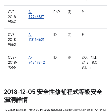
CVE-
A-
EoP
高
9
2018-
79946737
9560
CVE-
A-
ID
高
9
2018-
113164621
9562
CVE-
A-
ID
高
7.0、7.1.1、
2018-
74249842
7.1.2、8.0、
9566
8.1、9
2018-12-05 安全性修補程式等級安全
漏洞詳情
下列各節針對 2018-12-05 安全性修補程式等級適用的各項