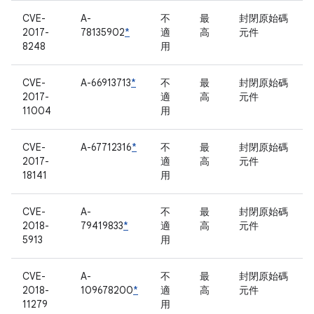
CVE-
A-
不
最
封閉原始碼
2017-
78135902
*
適
高
元件
8248
用
CVE-
A-66913713
*
不
最
封閉原始碼
2017-
適
高
元件
11004
用
CVE-
A-67712316
*
不
最
封閉原始碼
2017-
適
高
元件
18141
用
CVE-
A-
不
最
封閉原始碼
2018-
79419833
*
適
高
元件
5913
用
CVE-
A-
不
最
封閉原始碼
2018-
109678200
*
適
高
元件
11279
用