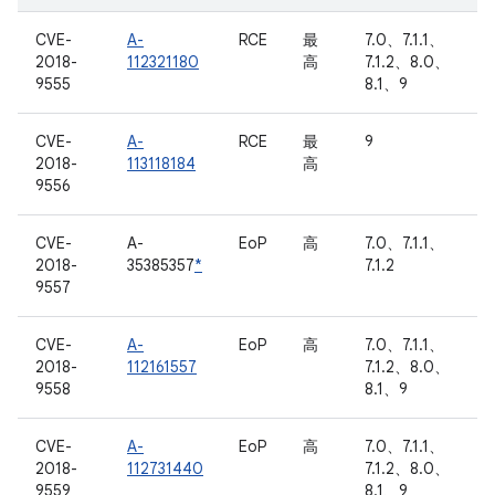
CVE-
A-
RCE
最
7.0、7.1.1、
2018-
112321180
高
7.1.2、8.0、
9555
8.1、9
CVE-
A-
RCE
最
9
2018-
113118184
高
9556
CVE-
A-
EoP
高
7.0、7.1.1、
2018-
35385357
*
7.1.2
9557
CVE-
A-
EoP
高
7.0、7.1.1、
2018-
112161557
7.1.2、8.0、
9558
8.1、9
CVE-
A-
EoP
高
7.0、7.1.1、
2018-
112731440
7.1.2、8.0、
9559
8.1、9