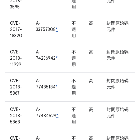
2018-
適
元件
3595
用
CVE-
A-
不
高
封閉原始碼
2017-
33757308
*
適
元件
18320
用
CVE-
A-
不
高
封閉原始碼
2018-
74236942
*
適
元件
11999
用
CVE-
A-
不
高
封閉原始碼
2018-
77485184
*
適
元件
5867
用
CVE-
A-
不
高
封閉原始碼
2018-
77484529
*
適
元件
5868
用
CVE-
A-
不
高
封閉原始碼