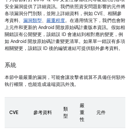
安全漏洞提供了詳細資訊。我們依照資安問題影響的元件將
各項漏洞分門別類，並附上詳細資料，例如 CVE、相關參
考資料、
漏洞類型
、
嚴重程度
。在適用情況下，我們也會附
上元件和更新的 Android 開放原始碼計畫版本資訊。假如相
關錯誤有公開變更，該錯誤 ID 會連結到相對應的變更，例
如 Android 開放原始碼計畫變更清單。如果單一錯誤有多項
相關變更，該錯誤 ID 後的編號連結可提供額外參考資料。
系統
本節中最嚴重的漏洞，可能會讓攻擊者就算不具備任何額外
執行權限，也能造成遠端資訊外洩。
嚴
類
CVE
參考資料
重
元件
型
性