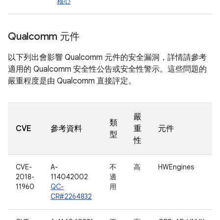
核心
Qualcomm 元件
以下列出會影響 Qualcomm 元件的安全漏洞，詳情請參考
適用的 Qualcomm 安全性公告或安全性警示。這些問題的
嚴重程度是由 Qualcomm 直接評定。
嚴
類
CVE
參考資料
重
元件
型
性
CVE-
A-
不
高
HWEngines
2018-
114042002
適
11960
QC-
用
CR#2264832