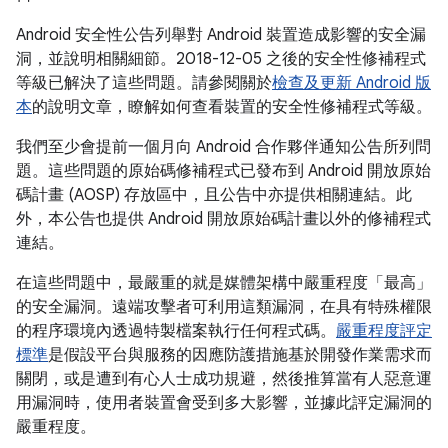
Android 安全性公告列舉對 Android 裝置造成影響的安全漏
洞，並說明相關細節。2018-12-05 之後的安全性修補程式
等級已解決了這些問題。請參閱關於
檢查及更新 Android 版
本
的說明文章，瞭解如何查看裝置的安全性修補程式等級。
我們至少會提前一個月向 Android 合作夥伴通知公告所列問
題。這些問題的原始碼修補程式已發布到 Android 開放原始
碼計畫 (AOSP) 存放區中，且公告中亦提供相關連結。此
外，本公告也提供 Android 開放原始碼計畫以外的修補程式
連結。
在這些問題中，最嚴重的就是媒體架構中嚴重程度「最高」
的安全漏洞。遠端攻擊者可利用這類漏洞，在具有特殊權限
的程序環境內透過特製檔案執行任何程式碼。
嚴重程度評定
標準
是假設平台與服務的因應防護措施基於開發作業需求而
關閉，或是遭到有心人士成功規避，然後推算當有人惡意運
用漏洞時，使用者裝置會受到多大影響，並據此評定漏洞的
嚴重程度。