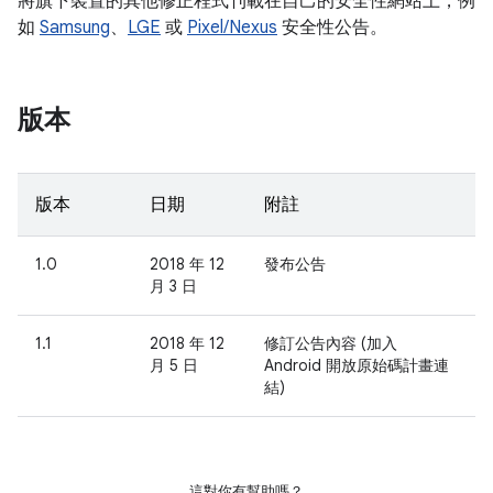
將旗下裝置的其他修正程式刊載在自己的安全性網站上，例
如
Samsung
、
LGE
或
Pixel/Nexus
安全性公告。
版本
版本
日期
附註
1.0
2018 年 12
發布公告
月 3 日
1.1
2018 年 12
修訂公告內容 (加入
月 5 日
Android 開放原始碼計畫連
結)
這對你有幫助嗎？