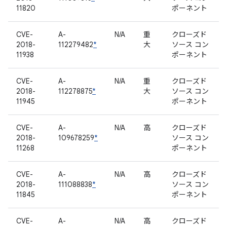
11820
ポーネント
CVE-
A-
N/A
重
クローズド
2018-
112279482
*
大
ソース コン
11938
ポーネント
CVE-
A-
N/A
重
クローズド
2018-
112278875
*
大
ソース コン
11945
ポーネント
CVE-
A-
N/A
高
クローズド
2018-
109678259
*
ソース コン
11268
ポーネント
CVE-
A-
N/A
高
クローズド
2018-
111088838
*
ソース コン
11845
ポーネント
CVE-
A-
N/A
高
クローズド