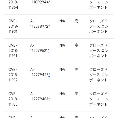
2018-
111092944
*
ソース コン
11864
ポーネント
CVE-
A-
N/A
高
クローズド
2018-
112278972
*
ソース コン
11921
ポーネント
CVE-
A-
N/A
高
クローズド
2018-
112279521
*
ソース コン
11931
ポーネント
CVE-
A-
N/A
高
クローズド
2018-
112279426
*
ソース コン
11932
ポーネント
CVE-
A-
N/A
高
クローズド
2018-
112279483
*
ソース コン
11935
ポーネント