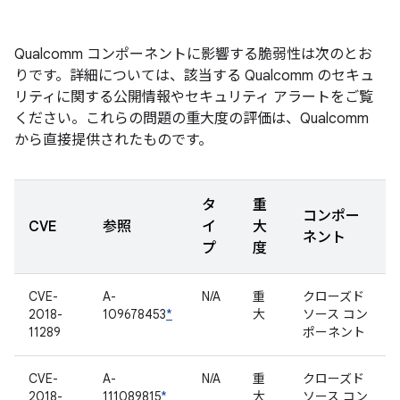
Qualcomm コンポーネントに影響する脆弱性は次のとお
りです。詳細については、該当する Qualcomm のセキュ
リティに関する公開情報やセキュリティ アラートをご覧
ください。これらの問題の重大度の評価は、Qualcomm
から直接提供されたものです。
タ
重
コンポー
CVE
参照
イ
大
ネント
プ
度
CVE-
A-
N/A
重
クローズド
2018-
109678453
*
大
ソース コン
11289
ポーネント
CVE-
A-
N/A
重
クローズド
2018-
111089815
*
大
ソース コン