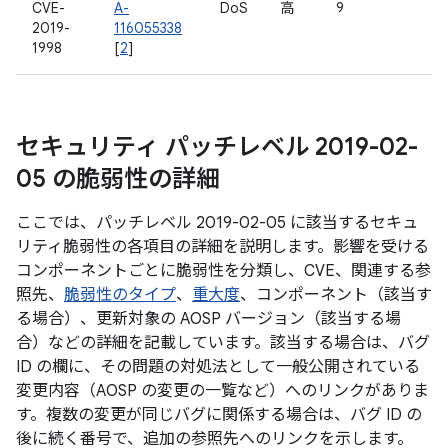
CVE-
A-
DoS
高
9
2019-
116055338
1998
[
2
]
セキュリティ パッチレベル 2019-02-
05 の脆弱性の詳細
ここでは、パッチレベル 2019-02-05 に該当するセキュ
リティ脆弱性の各項目の詳細を説明します。影響を受ける
コンポーネントごとに脆弱性を分類し、CVE、関連する参
照先、
脆弱性のタイプ
、
重大度
、コンポーネント（該当す
る場合）、更新対象の AOSP バージョン（該当する場
合）などの詳細を記載しています。該当する場合は、バグ
ID の欄に、その問題の対処法として一般公開されている
変更内容（AOSP の変更の一覧など）へのリンクがありま
す。複数の変更が同じバグに関係する場合は、バグ ID の
後に続く番号で、追加の参照先へのリンクを示します。