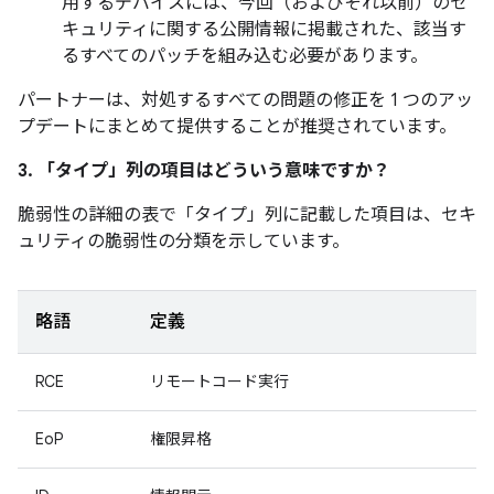
用するデバイスには、今回（およびそれ以前）のセ
キュリティに関する公開情報に掲載された、該当す
るすべてのパッチを組み込む必要があります。
パートナーは、対処するすべての問題の修正を 1 つのアッ
プデートにまとめて提供することが推奨されています。
3. 「タイプ」
列の項目はどういう意味ですか？
脆弱性の詳細の表で「タイプ」
列に記載した項目は、セキ
ュリティの脆弱性の分類を示しています。
略語
定義
RCE
リモートコード実行
EoP
権限昇格