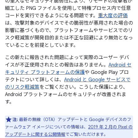
の重大なセキュリティ脆弱性により、リモートの攻撃者が
細工した PNG ファイルを使用して特権プロセス内で任意
コードを実行できるようになる問題です。
重大度の評価
は、攻撃対象のデバイスでその脆弱性が悪用された場合の
影響に基づくもので、プラットフォームやサービスでのリ
スク軽減策が開発目的または不正な回避により無効となっ
ていることを前提としています。
この新たに報告された問題によって実際のユーザー デバ
イスが不正使用されたとの報告はありません。
Android セ
キュリティ プラットフォームの保護
や Google Play プロ
テクトについて詳しくは、
Android と Google サービスで
のリスク軽減策
をご覧ください。こうした保護により、
Android プラットフォームのセキュリティが改善されま
す。
注:
最新の無線（OTA）アップデートと Google デバイスのフ
ァームウェア イメージについての情報は、
2019 年 2 月の Pixel の
アップデートに関する公開情報
でご覧いただけます。