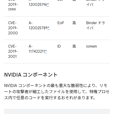
2019-
120025196
*
イバ
1999
CVE-
A-
EoP
高
Binder ドラ
2019-
120025789
*
イバ
2000
CVE-
A-
ID
高
iomem
2019-
117422211
*
2001
NVIDIA コンポーネント
NVIDIA コンポーネントの最も重大な脆弱性により、リモ
ートの攻撃者が細工したファイルを使用して、特権プロセ
ス内で任意のコードを実行するおそれがあります。