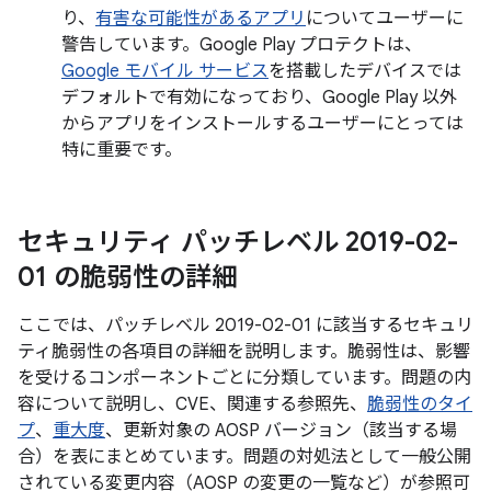
り、
有害な可能性があるアプリ
についてユーザーに
警告しています。Google Play プロテクトは、
Google モバイル サービス
を搭載したデバイスでは
デフォルトで有効になっており、Google Play 以外
からアプリをインストールするユーザーにとっては
特に重要です。
セキュリティ パッチレベル 2019-02-
01 の脆弱性の詳細
ここでは、パッチレベル 2019-02-01 に該当するセキュリ
ティ脆弱性の各項目の詳細を説明します。脆弱性は、影響
を受けるコンポーネントごとに分類しています。問題の内
容について説明し、CVE、関連する参照先、
脆弱性のタイ
プ
、
重大度
、更新対象の AOSP バージョン（該当する場
合）を表にまとめています。問題の対処法として一般公開
されている変更内容（AOSP の変更の一覧など）が参照可