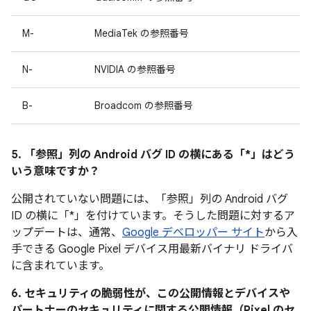
M-
MediaTek の参照番号
N-
NVIDIA の参照番号
B-
Broadcom の参照番号
5. 「参照」
列の Android バグ ID の横にある「*」はどう
いう意味ですか？
公開されていない問題には、「参照
」列の Android バグ
ID の横に「*」を付けています。そうした問題に対するア
ップデートは、通常、
Google デベロッパー サイト
から入
手できる Google Pixel デバイス用最新バイナリ ドライバ
に含まれています。
6. セキュリティの脆弱性が、この公開情報とデバイスや
パートナーのセキュリティに関する公開情報（Pixel のセ