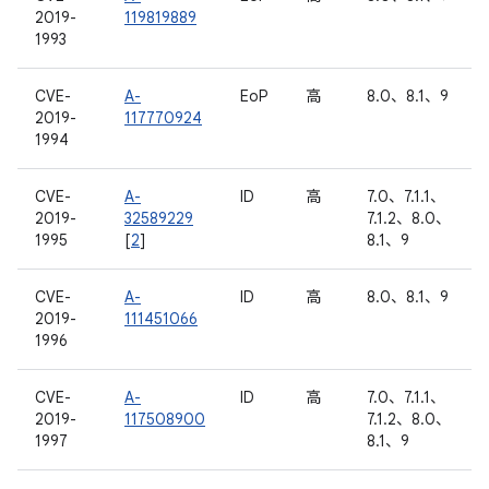
2019-
119819889
1993
CVE-
A-
EoP
高
8.0、8.1、9
2019-
117770924
1994
CVE-
A-
ID
高
7.0、7.1.1、
2019-
32589229
7.1.2、8.0、
1995
[
2
]
8.1、9
CVE-
A-
ID
高
8.0、8.1、9
2019-
111451066
1996
CVE-
A-
ID
高
7.0、7.1.1、
2019-
117508900
7.1.2、8.0、
1997
8.1、9