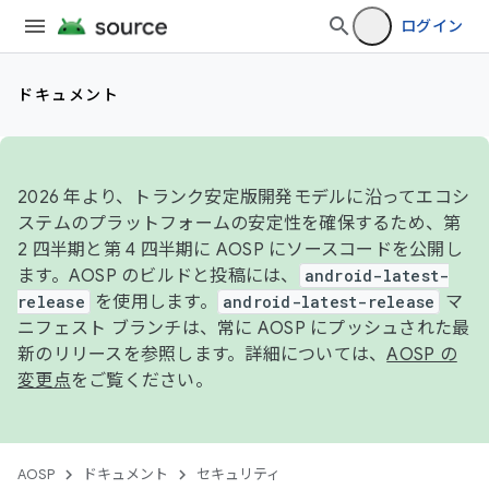
ログイン
ドキュメント
2026 年より、トランク安定版開発モデルに沿ってエコシ
ステムのプラットフォームの安定性を確保するため、第
2 四半期と第 4 四半期に AOSP にソースコードを公開し
ます。AOSP のビルドと投稿には、
android-latest-
release
を使用します。
android-latest-release
マ
ニフェスト ブランチは、常に AOSP にプッシュされた最
新のリリースを参照します。詳細については、
AOSP の
変更点
をご覧ください。
AOSP
ドキュメント
セキュリティ