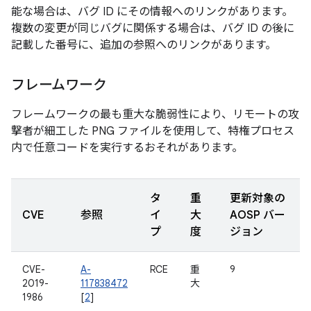
能な場合は、バグ ID にその情報へのリンクがあります。
複数の変更が同じバグに関係する場合は、バグ ID の後に
記載した番号に、追加の参照へのリンクがあります。
フレームワーク
フレームワークの最も重大な脆弱性により、リモートの攻
撃者が細工した PNG ファイルを使用して、特権プロセス
内で任意コードを実行するおそれがあります。
タ
重
更新対象の
CVE
参照
イ
大
AOSP バー
プ
度
ジョン
CVE-
A-
RCE
重
9
2019-
117838472
大
1986
[
2
]