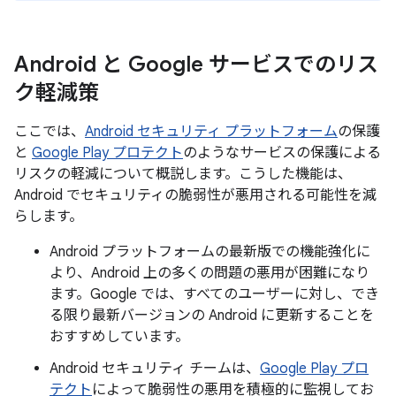
Android と Google サービスでのリス
ク軽減策
ここでは、
Android セキュリティ プラットフォーム
の保護
と
Google Play プロテクト
のようなサービスの保護による
リスクの軽減について概説します。こうした機能は、
Android でセキュリティの脆弱性が悪用される可能性を減
らします。
Android プラットフォームの最新版での機能強化に
より、Android 上の多くの問題の悪用が困難になり
ます。Google では、すべてのユーザーに対し、でき
る限り最新バージョンの Android に更新することを
おすすめしています。
Android セキュリティ チームは、
Google Play プロ
テクト
によって脆弱性の悪用を積極的に監視してお