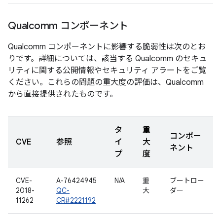
Qualcomm コンポーネント
Qualcomm コンポーネントに影響する脆弱性は次のとお
りです。詳細については、該当する Qualcomm のセキュ
リティに関する公開情報やセキュリティ アラートをご覧
ください。これらの問題の重大度の評価は、Qualcomm
から直接提供されたものです。
タ
重
コンポー
CVE
参照
イ
大
ネント
プ
度
CVE-
A-76424945
N/A
重
ブートロー
2018-
QC-
大
ダー
11262
CR#2221192