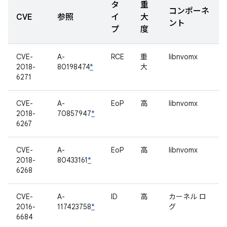
タ
重
コンポーネ
CVE
参照
イ
大
ント
プ
度
CVE-
A-
RCE
重
libnvomx
2018-
80198474
*
大
6271
CVE-
A-
EoP
高
libnvomx
2018-
70857947
*
6267
CVE-
A-
EoP
高
libnvomx
2018-
80433161
*
6268
CVE-
A-
ID
高
カーネル ロ
2016-
117423758
*
グ
6684