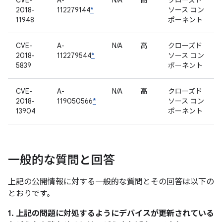
CVE-
A-
N/A
高
クローズド
2018-
112279144
*
ソース コン
11948
ポーネント
CVE-
A-
N/A
高
クローズド
2018-
112279544
*
ソース コン
5839
ポーネント
CVE-
A-
N/A
高
クローズド
2018-
119050566
*
ソース コン
13904
ポーネント
一般的な質問と回答
上記の公開情報に対する一般的な質問とその回答は以下の
とおりです。
1. 上記の問題に対処するようにデバイスが更新されている