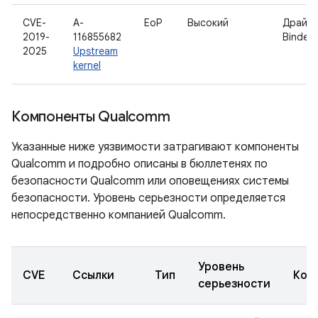
CVE-
A-
EoP
Высокий
Драйв
2019-
116855682
Binder
2025
Upstream
kernel
Компоненты Qualcomm
Указанные ниже уязвимости затрагивают компоненты
Qualcomm и подробно описаны в бюллетенях по
безопасности Qualcomm или оповещениях системы
безопасности. Уровень серьезности определяется
непосредственно компанией Qualcomm.
Уровень
CVE
Ссылки
Тип
Ком
серьезности