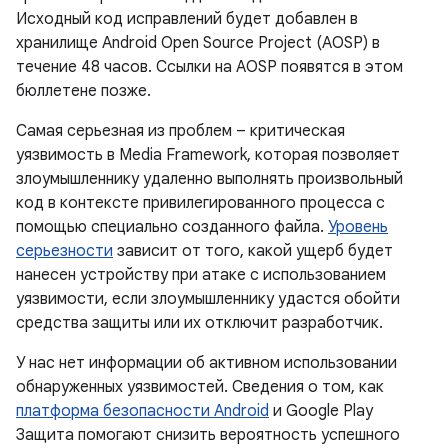
Исходный код исправлений будет добавлен в
хранилище Android Open Source Project (AOSP) в
течение 48 часов. Ссылки на AOSP появятся в этом
бюллетене позже.
Самая серьезная из проблем – критическая
уязвимость в Media Framework, которая позволяет
злоумышленнику удаленно выполнять произвольный
код в контексте привилегированного процесса с
помощью специально созданного файла.
Уровень
серьезности
зависит от того, какой ущерб будет
нанесен устройству при атаке с использованием
уязвимости, если злоумышленнику удастся обойти
средства защиты или их отключит разработчик.
У нас нет информации об активном использовании
обнаруженных уязвимостей. Сведения о том, как
платформа безопасности Android
и Google Play
Защита помогают снизить вероятность успешного