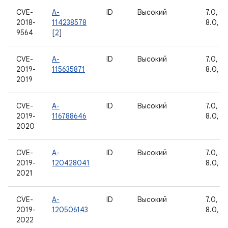
CVE-
A-
ID
Высокий
7.0, 7.1
2018-
114238578
8.0, 8.
9564
[
2
]
CVE-
A-
ID
Высокий
7.0, 7.1
2019-
115635871
8.0, 8.
2019
CVE-
A-
ID
Высокий
7.0, 7.1
2019-
116788646
8.0, 8.
2020
CVE-
A-
ID
Высокий
7.0, 7.1
2019-
120428041
8.0, 8.
2021
CVE-
A-
ID
Высокий
7.0, 7.1
2019-
120506143
8.0, 8.
2022