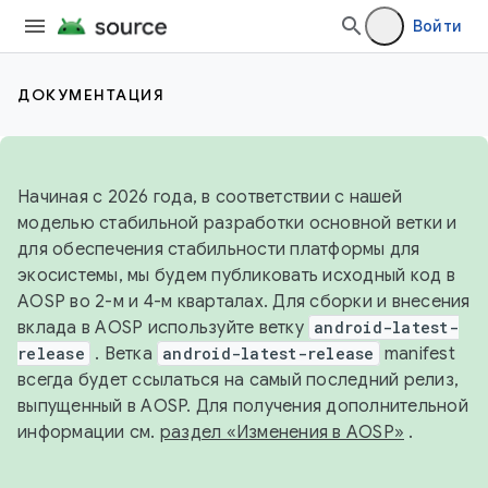
Войти
ДОКУМЕНТАЦИЯ
Начиная с 2026 года, в соответствии с нашей
моделью стабильной разработки основной ветки и
для обеспечения стабильности платформы для
экосистемы, мы будем публиковать исходный код в
AOSP во 2-м и 4-м кварталах. Для сборки и внесения
вклада в AOSP используйте ветку
android-latest-
release
. Ветка
android-latest-release
manifest
всегда будет ссылаться на самый последний релиз,
выпущенный в AOSP. Для получения дополнительной
информации см.
раздел «Изменения в AOSP»
.