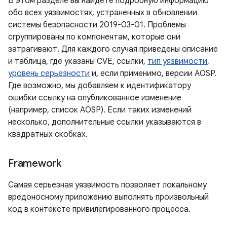
В этом разделе вы найдете подробную информацию
обо всех уязвимостях, устраненных в обновлении
системы безопасности 2019-03-01. Проблемы
сгруппированы по компонентам, которые они
затрагивают. Для каждого случая приведены описание
и таблица, где указаны CVE, ссылки,
тип уязвимости
,
уровень серьезности
и, если применимо, версии AOSP.
Где возможно, мы добавляем к идентификатору
ошибки ссылку на опубликованное изменение
(например, список AOSP). Если таких изменений
несколько, дополнительные ссылки указываются в
квадратных скобках.
Framework
Самая серьезная уязвимость позволяет локальному
вредоносному приложению выполнять произвольный
код в контексте привилегированного процесса.