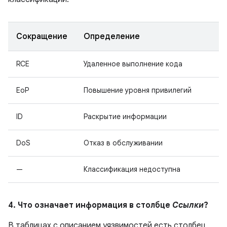
Сокращение
Определение
RCE
Удаленное выполнение кода
EoP
Повышение уровня привилегий
ID
Раскрытие информации
DoS
Отказ в обслуживании
—
Классификация недоступна
4. Что означает информация в столбце
Ссылки
?
В таблицах с описанием уязвимостей есть столбец