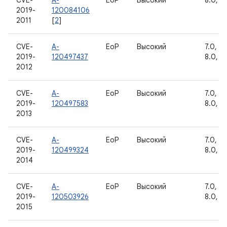
CVE-
A-
EoP
Высокий
8.0, 8.
2019-
120084106
2011
[
2
]
CVE-
A-
EoP
Высокий
7.0, 7.1
2019-
120497437
8.0, 8.
2012
CVE-
A-
EoP
Высокий
7.0, 7.1
2019-
120497583
8.0, 8.
2013
CVE-
A-
EoP
Высокий
7.0, 7.1
2019-
120499324
8.0, 8.
2014
CVE-
A-
EoP
Высокий
7.0, 7.1
2019-
120503926
8.0, 8.
2015