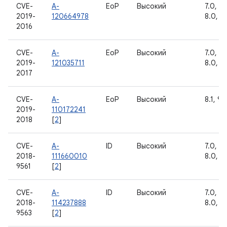
CVE-
A-
EoP
Высокий
7.0, 7.1
2019-
120664978
8.0, 8.
2016
CVE-
A-
EoP
Высокий
7.0, 7.1
2019-
121035711
8.0, 8.
2017
CVE-
A-
EoP
Высокий
8.1, 9
2019-
110172241
2018
[
2
]
CVE-
A-
ID
Высокий
7.0, 7.1
2018-
111660010
8.0, 8.
9561
[
2
]
CVE-
A-
ID
Высокий
7.0, 7.1
2018-
114237888
8.0, 8.
9563
[
2
]