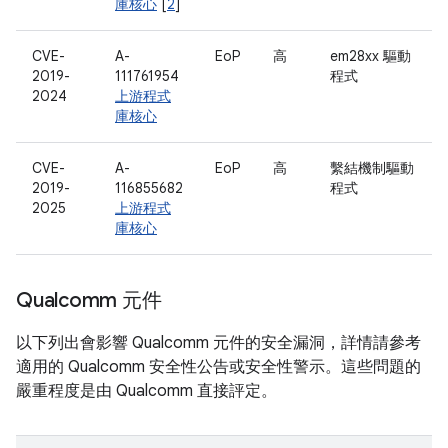
庫核心
[
2
]
CVE-
A-
EoP
高
em28xx 驅動
2019-
111761954
程式
2024
上游程式
庫核心
CVE-
A-
EoP
高
繫結機制驅動
2019-
116855682
程式
2025
上游程式
庫核心
Qualcomm 元件
以下列出會影響 Qualcomm 元件的安全漏洞，詳情請參考
適用的 Qualcomm 安全性公告或安全性警示。這些問題的
嚴重程度是由 Qualcomm 直接評定。