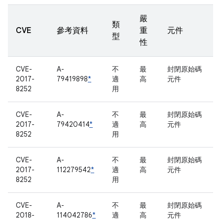
嚴
類
CVE
參考資料
重
元件
型
性
CVE-
A-
不
最
封閉原始碼
2017-
79419898
*
適
高
元件
8252
用
CVE-
A-
不
最
封閉原始碼
2017-
79420414
*
適
高
元件
8252
用
CVE-
A-
不
最
封閉原始碼
2017-
112279542
*
適
高
元件
8252
用
CVE-
A-
不
最
封閉原始碼
2018-
114042786
*
適
高
元件