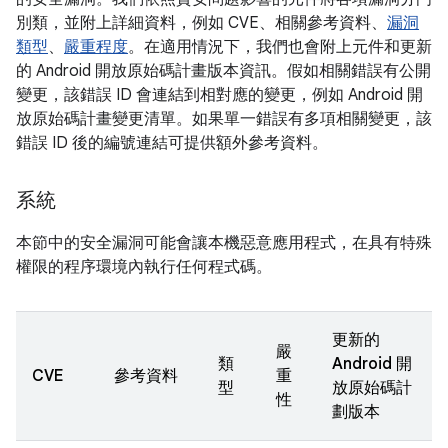
別類，並附上詳細資料，例如 CVE、相關參考資料、
漏洞
類型
、
嚴重程度
。在適用情況下，我們也會附上元件和更新
的 Android 開放原始碼計畫版本資訊。假如相關錯誤有公開
變更，該錯誤 ID 會連結到相對應的變更，例如 Android 開
放原始碼計畫變更清單。如果單一錯誤有多項相關變更，該
錯誤 ID 後的編號連結可提供額外參考資料。
系統
本節中的安全漏洞可能會讓本機惡意應用程式，在具有特殊
權限的程序環境內執行任何程式碼。
更新的
嚴
類
Android 開
CVE
參考資料
重
型
放原始碼計
性
劃版本