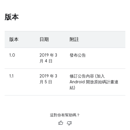
版本
版本
日期
附註
1.0
2019 年 3
發布公告
月 4 日
1.1
2019 年 3
修訂公告內容 (加入
月 5 日
Android 開放原始碼計畫連
結)
這對你有幫助嗎？