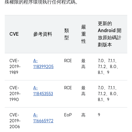
殊權限的程序環境執行任何程式碼。
更新的
嚴
類
Android 開
CVE
參考資料
重
型
放原始碼計
性
劃版本
CVE-
A-
RCE
最
7.0、7.1.1、
2019-
118399205
高
7.1.2、8.0、
1989
8.1、9
CVE-
A-
RCE
最
7.0、7.1.1、
2019-
118453553
高
7.1.2、8.0、
1990
8.1、9
CVE-
A-
EoP
高
9
2019-
116665972
2006