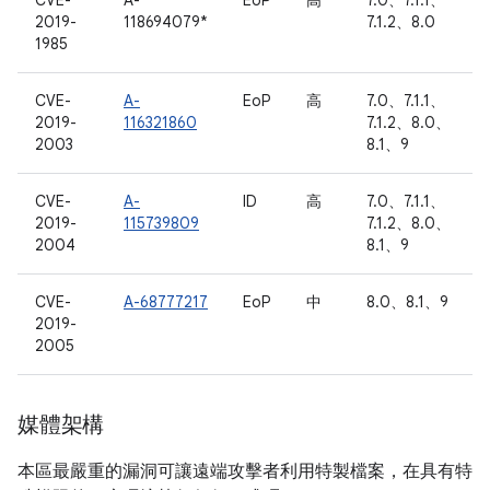
CVE-
A-
EoP
高
7.0、7.1.1、
2019-
118694079*
7.1.2、8.0
1985
CVE-
A-
EoP
高
7.0、7.1.1、
2019-
116321860
7.1.2、8.0、
2003
8.1、9
CVE-
A-
ID
高
7.0、7.1.1、
2019-
115739809
7.1.2、8.0、
2004
8.1、9
CVE-
A-68777217
EoP
中
8.0、8.1、9
2019-
2005
媒體架構
本區最嚴重的漏洞可讓遠端攻擊者利用特製檔案，在具有特