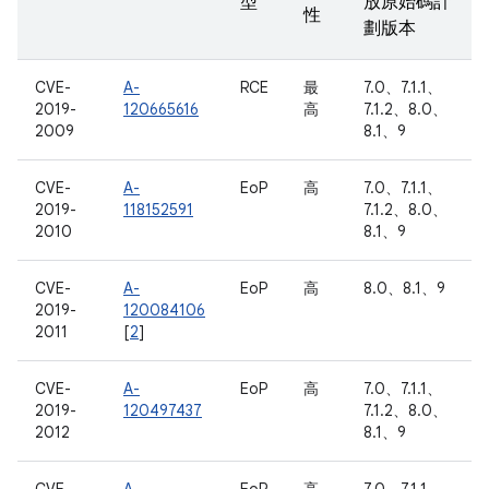
型
放原始碼計
性
劃版本
CVE-
A-
RCE
最
7.0、7.1.1、
2019-
120665616
高
7.1.2、8.0、
2009
8.1、9
CVE-
A-
EoP
高
7.0、7.1.1、
2019-
118152591
7.1.2、8.0、
2010
8.1、9
CVE-
A-
EoP
高
8.0、8.1、9
2019-
120084106
2011
[
2
]
CVE-
A-
EoP
高
7.0、7.1.1、
2019-
120497437
7.1.2、8.0、
2012
8.1、9