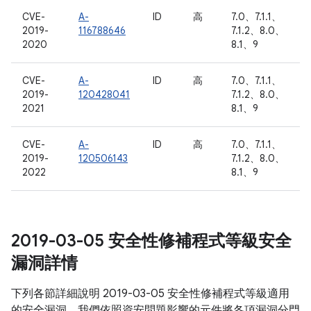
CVE-
A-
ID
高
7.0、7.1.1、
2019-
116788646
7.1.2、8.0、
2020
8.1、9
CVE-
A-
ID
高
7.0、7.1.1、
2019-
120428041
7.1.2、8.0、
2021
8.1、9
CVE-
A-
ID
高
7.0、7.1.1、
2019-
120506143
7.1.2、8.0、
2022
8.1、9
2019-03-05 安全性修補程式等級安全
漏洞詳情
下列各節詳細說明 2019-03-05 安全性修補程式等級適用
的安全漏洞。我們依照資安問題影響的元件將各項漏洞分門