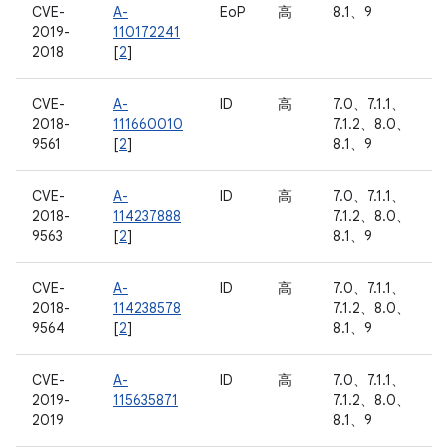
CVE-
A-
EoP
高
8.1、9
2019-
110172241
2018
[
2
]
CVE-
A-
ID
高
7.0、7.1.1、
2018-
111660010
7.1.2、8.0、
9561
[
2
]
8.1、9
CVE-
A-
ID
高
7.0、7.1.1、
2018-
114237888
7.1.2、8.0、
9563
[
2
]
8.1、9
CVE-
A-
ID
高
7.0、7.1.1、
2018-
114238578
7.1.2、8.0、
9564
[
2
]
8.1、9
CVE-
A-
ID
高
7.0、7.1.1、
2019-
115635871
7.1.2、8.0、
2019
8.1、9