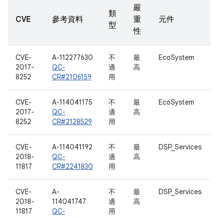
嚴
類
CVE
參考資料
重
元件
型
性
CVE-
A-112277630
不
最
EcoSystem
2017-
QC-
適
高
8252
CR#2106159
用
CVE-
A-114041175
不
最
EcoSystem
2017-
QC-
適
高
8252
CR#2128529
用
CVE-
A-114041192
不
最
DSP_Services
2018-
QC-
適
高
11817
CR#2241830
用
CVE-
A-
不
最
DSP_Services
2018-
114041747
適
高
11817
QC-
用