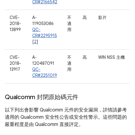
CR#2166542
CVE-
A-
不
高
影片
2018-
119053086
適
13899
QC-
用
CR#2295915
[
2
]
CVE-
A-
不
高
WIN NSS 主機
2018-
120487091
適
13917
QC-
用
CR#2251019
Qualcomm 封閉原始碼元件
以下列出會影響 Qualcomm 元件的安全漏洞，詳情請參考
適用的 Qualcomm 安全性公告或安全性警示。這些問題的
嚴重程度是由 Qualcomm 直接評定。