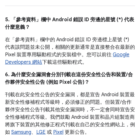
5. 「參考資料」
欄中 Android 錯誤 ID 旁邊的星號 (*) 代表
什麼意義？
在「參考資料」
欄中的 Android 錯誤 ID 旁邊標上星號 (*)
代表該問題並未公開，相關的更新通常是直接整合在最新的
Pixel 裝置專用驅動程式的安裝檔中。您可以前往
Google
Developers 網站
下載這些驅動程式。
6. 為什麼安全漏洞會分別刊載在這份安全性公告和裝置/合
作夥伴安全性公告 (例如 Pixel 公告)？
刊載在此安全性公告的安全漏洞，都是宣告 Android 裝置最
新安全性修補程式等級時，必須修正的問題。但裝置/合作
夥伴安全性公告刊載其他安全漏洞時，不一定會同時宣告安
全性修補程式等級。我們鼓勵 Android 裝置和晶片組製造商
將旗下裝置的其他修正程式刊載在自己的安全性網站上，例
如
Samsung
、
LGE
或
Pixel
更新公告。