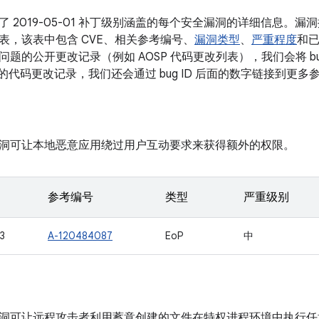
了 2019-05-01 补丁级别涵盖的每个安全漏洞的详细信息。
表，该表中包含 CVE、相关参考编号、
漏洞类型
、
严重程度
和已
题的公开更改记录（例如 AOSP 代码更改列表），我们会将 bu
关的代码更改记录，我们还会通过 bug ID 后面的数字链接到更多
洞可让本地恶意应用绕过用户互动要求来获得额外的权限。
参考编号
类型
严重级别
3
A-120484087
EoP
中
洞可让远程攻击者利用蓄意创建的文件在特权进程环境中执行任