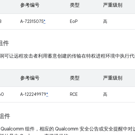
参考编号
类型
严重级别
3
A-72315075
*
EoP
高
 组件
洞可让远程攻击者利用蓄意创建的传输在特权进程环境中执行代
参考编号
类型
严重级别
60
A-122249979
*
RCE
高
 组件
Qualcomm 组件，相应的 Qualcomm 安全公告或安全提