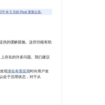
019 年 5 月的 Pixel 更新公告
。
提供的缓解措施。这些功能有助
oid 上存在的许多问题。我们建议
发现
潜在有害应用
时向用户发
制会默认处于启用状态，对于从