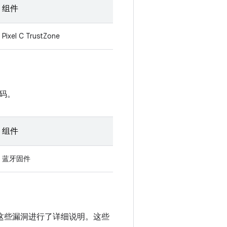
组件
Pixel C TrustZone
码。
组件
蓝牙固件
醒中对这些漏洞进行了详细说明。这些