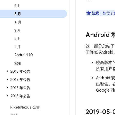
6 月
注意
：如需了解
5 月
4 月
3 月
Android
2 月
这一部分总结
1 月
于降低 Andr
Android 10
较高版本的
索引
所有用户都
2018 年公告
Androi
2017 年公告
出警告。
2016 年公告
Googl
2015 年公告
Pixel
/
Nexus 公告
2019-0