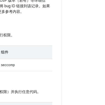
OSP 版本（若有）等详细信
bug ID 链接到该记录。如果
到更多参考内容。
行权限。
组件
seccomp
权限）并执行任意代码。