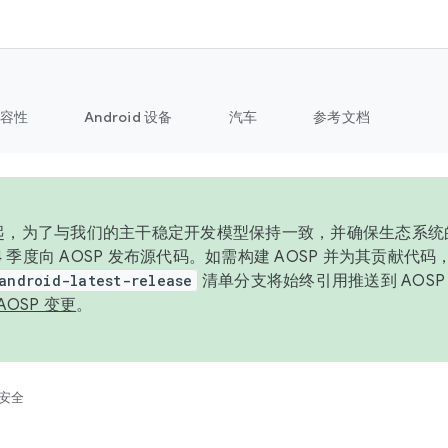
容性
Android 设备
汽车
参考文档
6 年起，为了与我们的主干稳定开发模型保持一致，并确保生态系
 4 季度向 AOSP 发布源代码。如需构建 AOSP 并为其贡献代
android-latest-release
清单分支将始终引用推送到 AOS
AOSP 变更
。
安全