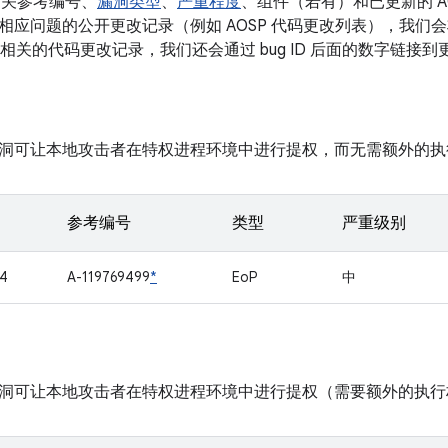
相关参考编号、
漏洞类型
、
严重程度
、组件（若有）和已更新的 A
应问题的公开更改记录（例如 AOSP 代码更改列表），我们会将 
多条相关的代码更改记录，我们还会通过 bug ID 后面的数字链接
洞可让本地攻击者在特权进程环境中进行提权，而无需额外的执
参考编号
类型
严重级别
4
A-119769499
*
EoP
中
洞可让本地攻击者在特权进程环境中进行提权（需要额外的执行