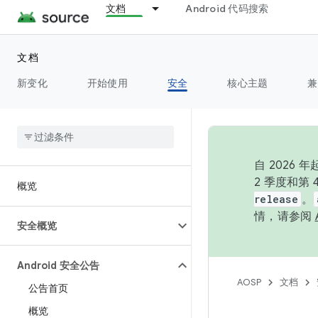
文档
Android 代码搜索
文档
新变化
开始使用
安全
核心主题
兼
自 202
2 季度和第
概览
release
。
情，请参阅
安全概览
Android 安全公告
AOSP
文档
公告首页
概览