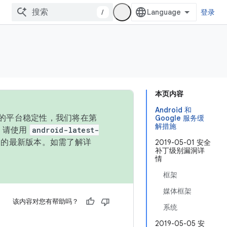
/
登录
本页内容
Android 和
统的平台稳定性，我们将在第
Google 服务缓
解措施
码，请使用
android-latest-
P 的最新版本。如需了解详
2019-05-01 安全
补丁级别漏洞详
情
框架
媒体框架
该内容对您有帮助吗？
系统
2019-05-05 安