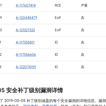
7
A-117607414
RCE
严重
9
A-120445479
EoP
高
50
A-121327323
EoP
高
1
A-117555811
ID
高
2
A-117556606
ID
高
3
A-122074159
ID
高
5-05 安全补丁级别漏洞详情
了 2019-05-05 补丁级别涵盖的每个安全漏洞的详细信息。