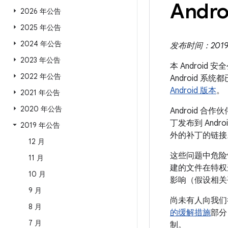
Andro
2026 年公告
2025 年公告
2024 年公告
发布时间：2019 年
2023 年公告
本 Android
2022 年公告
Android
Android 版本
。
2021 年公告
2020 年公告
Android
丁发布到 Andr
2019 年公告
外的补丁的链接
12 月
这些问题中危险
11 月
建的文件在特权
10 月
影响（假设相关
9 月
尚未有人向我们
8 月
的缓解措施
部分
7 月
制。