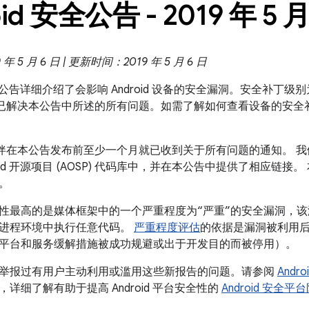
id 安全公告 - 2019 年 5 
 5 月 6 日 | 更新时间：2019 年 5 月 6 日
 安全公告详细介绍了会影响 Android 设备的安全漏洞。安全补丁级别为 
 系统都已解决本公告中所述的所有问题。如需了解如何查看设备的安
 合作伙伴在本公告发布前至少一个月就已收到关于所有问题的通知。
oid 开源项目 (AOSP) 代码库中，并在本公告中提供了相应链接。
。
性最高的是媒体框架中的一个严重程度为“严重”的安全漏洞，
进程环境中执行任意代码。
严重程度评估
的依据是漏洞被利用
平台和服务缓解措施被成功规避或出于开发目的而被停用）。
举报过有用户主动利用或滥用这些新报告的问题。请参阅
Andr
，详细了解有助于提高 Android 平台安全性的
Android 安全