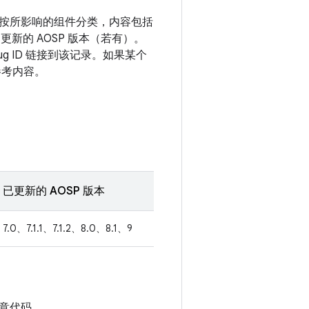
漏洞按所影响的组件分类，内容包括
更新的 AOSP 版本（若有）。
g ID 链接到该记录。如果某个
参考内容。
已更新的 AOSP 版本
7.0、7.1.1、7.1.2、8.0、8.1、9
意代码。