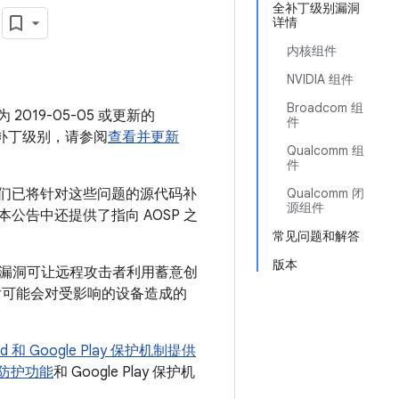
月
全补丁级别漏洞
详情
内核组件
NVIDIA 组件
Broadcom 组
2019-05-05 或更新的
件
全补丁级别，请参阅
查看并更新
Qualcomm 组
件
 我们已将针对这些问题的源代码补
Qualcomm 闭
源组件
 本公告中还提供了指向 AOSP 之
常见问题和解答
版本
该漏洞可让远程攻击者利用蓄意创
后可能会对受影响的设备造成的
oid 和 Google Play 保护机制提供
平台防护功能
和 Google Play 保护机