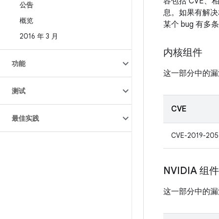
容包括 CVE、
公告
息。如果有解决相
概览
某个 bug 有
2016 年 3 月
内核组件
功能
这一部分中的漏
测试
CVE
最佳实践
CVE-2019-205
NVIDIA 组件
这一部分中的漏