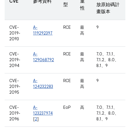
CVE
參考資料
重
型
放原始碼計
性
畫版本
CVE-
A-
RCE
最
9
2019-
119292397
高
2093
CVE-
A-
RCE
最
7.0、7.1.1、
2019-
129068792
高
7.1.2、8.0、
2094
8.1、9
CVE-
A-
RCE
最
9
2019-
124232283
高
2095
CVE-
A-
EoP
高
7.0、7.1.1、
2019-
123237974
7.1.2、8.0、
2096
[
2
]
8.1、9