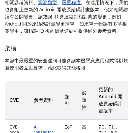
相關參考資料、
漏洞類型
、
嚴重程度
。在適用情況下，我們
也會附上更新的 Android 開放原始碼計畫版本。假如相關錯
誤有公開變更，該錯誤 ID 會連結到相對應的變更，例如
Android 開放原始碼計畫變更清單。如果單一錯誤有多項相
關變更，該錯誤 ID 後的編號連結可提供額外參考資料。
架構
本節中最嚴重的安全漏洞可能會讓本機惡意應用程式得以規
避使用者互動要求，藉此取得其他權限。
更新的
嚴
類
Android 開
CVE
參考資料
重
型
放原始碼計
性
畫版本
CVE-
A-
EoP
高
7.0、7.1.1、