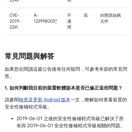
2243
用
CVE-
A-
不
高
封閉原始碼
2019-
123998003
*
適
元件
2261
用
常見問題與解答
如果您在閱讀這篇公告後有任何疑問，可參考本節的常見問
答。
1. 如何判斷我目前的裝置軟體版本是否已修正這些問題？
請參閱
檢查及更新 Android 版本
一文，瞭解如何查看裝置的
安全性修補程式等級。
2019-06-01 之後的安全性修補程式等級已解決了所
有與 2019-06-01 安全性修補程式等級相關的問題。