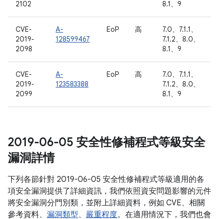
2102
8.1、9
CVE-
A-
EoP
高
7.0、7.1.1、
2019-
128599467
7.1.2、8.0、
2098
8.1、9
CVE-
A-
EoP
高
7.0、7.1.1、
2019-
123583388
7.1.2、8.0、
2099
8.1、9
2019-06-05 安全性修補程式等級安全
漏洞詳情
下列各節針對 2019-06-05 安全性修補程式等級適用的各
項安全漏洞提供了詳細資訊，我們依照資安問題影響的元件
將安全漏洞分門別類，並附上詳細資料，例如 CVE、相關
參考資料、
漏洞類型
、
嚴重程度
。在適用情況下，我們也會