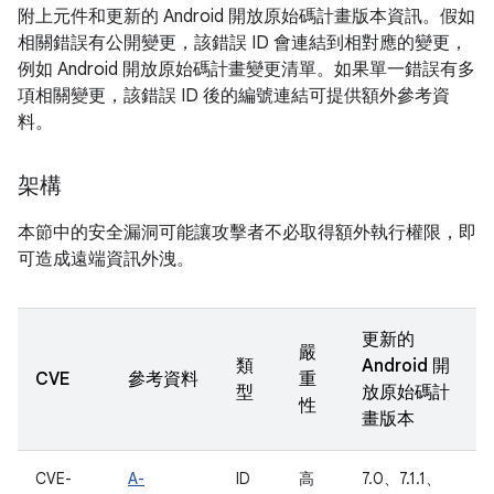
附上元件和更新的 Android 開放原始碼計畫版本資訊。假如
相關錯誤有公開變更，該錯誤 ID 會連結到相對應的變更，
例如 Android 開放原始碼計畫變更清單。如果單一錯誤有多
項相關變更，該錯誤 ID 後的編號連結可提供額外參考資
料。
架構
本節中的安全漏洞可能讓攻擊者不必取得額外執行權限，即
可造成遠端資訊外洩。
更新的
嚴
類
Android 開
CVE
參考資料
重
型
放原始碼計
性
畫版本
CVE-
A-
ID
高
7.0、7.1.1、