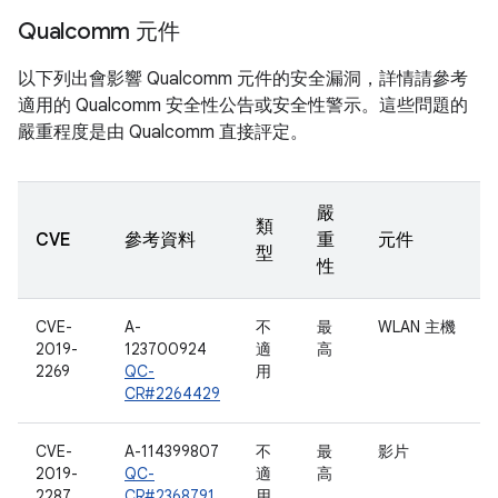
Qualcomm 元件
以下列出會影響 Qualcomm 元件的安全漏洞，詳情請參考
適用的 Qualcomm 安全性公告或安全性警示。這些問題的
嚴重程度是由 Qualcomm 直接評定。
嚴
類
CVE
參考資料
重
元件
型
性
CVE-
A-
不
最
WLAN 主機
2019-
123700924
適
高
2269
QC-
用
CR#2264429
CVE-
A-114399807
不
最
影片
2019-
QC-
適
高
2287
CR#2368791
用