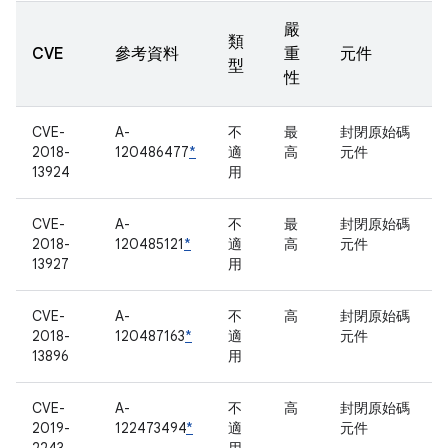
嚴
類
CVE
參考資料
重
元件
型
性
CVE-
A-
不
最
封閉原始碼
2018-
120486477
*
適
高
元件
13924
用
CVE-
A-
不
最
封閉原始碼
2018-
120485121
*
適
高
元件
13927
用
CVE-
A-
不
高
封閉原始碼
2018-
120487163
*
適
元件
13896
用
CVE-
A-
不
高
封閉原始碼
2019-
122473494
*
適
元件