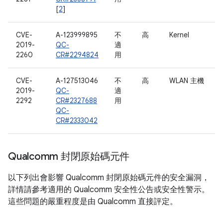
[
2
]
CVE-
A-123999895
不
高
Kernel
2019-
QC-
適
2260
CR#2294824
用
CVE-
A-127513046
不
高
WLAN 主機
2019-
QC-
適
2292
CR#2327688
用
QC-
CR#2333042
Qualcomm 封閉原始碼元件
以下列出會影響 Qualcomm 封閉原始碼元件的安全漏洞，
詳情請參考適用的 Qualcomm 安全性公告或安全性警示。
這些問題的嚴重程度是由 Qualcomm 直接評定。