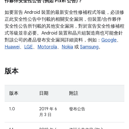
作夥伴安全性公告 (例如 Pixel 公告)？
如要宣告 Android 裝置的最新安全性修補程式等級，必須修
正此安全性公告中刊載的相關安全漏洞，但裝置/合作夥伴
安全性公告所刊載的其他安全漏洞，對於宣告安全性修補程
式等級並非必要。Android 裝置和晶片組製造商也可能會針
對該公司的產品發布安全漏洞詳細資料，例如：
Google
、
Huawei
、
LGE
、
Motorola
、
Nokia
或
Samsung
。
版本
版本
日期
附註
1.0
2019 年 6
發布公告
月 3 日