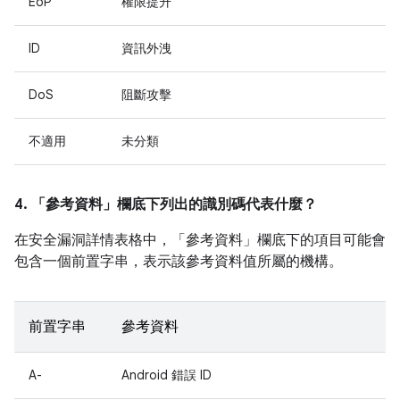
EoP
權限提升
ID
資訊外洩
DoS
阻斷攻擊
不適用
未分類
4. 「參考資料」
欄底下列出的識別碼代表什麼？
在安全漏洞詳情表格中，「參考資料」
欄底下的項目可能會
包含一個前置字串，表示該參考資料值所屬的機構。
前置字串
參考資料
A-
Android 錯誤 ID