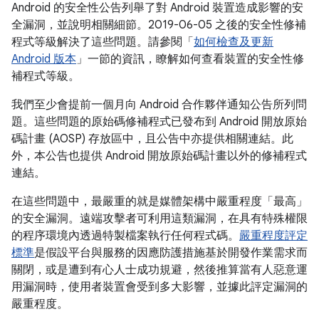
Android 的安全性公告列舉了對 Android 裝置造成影響的安
全漏洞，並說明相關細節。2019-06-05 之後的安全性修補
程式等級解決了這些問題。請參閱「
如何檢查及更新
Android 版本
」一節的資訊，瞭解如何查看裝置的安全性修
補程式等級。
我們至少會提前一個月向 Android 合作夥伴通知公告所列問
題。這些問題的原始碼修補程式已發布到 Android 開放原始
碼計畫 (AOSP) 存放區中，且公告中亦提供相關連結。此
外，本公告也提供 Android 開放原始碼計畫以外的修補程式
連結。
在這些問題中，最嚴重的就是媒體架構中嚴重程度「最高」
的安全漏洞。遠端攻擊者可利用這類漏洞，在具有特殊權限
的程序環境內透過特製檔案執行任何程式碼。
嚴重程度評定
標準
是假設平台與服務的因應防護措施基於開發作業需求而
關閉，或是遭到有心人士成功規避，然後推算當有人惡意運
用漏洞時，使用者裝置會受到多大影響，並據此評定漏洞的
嚴重程度。