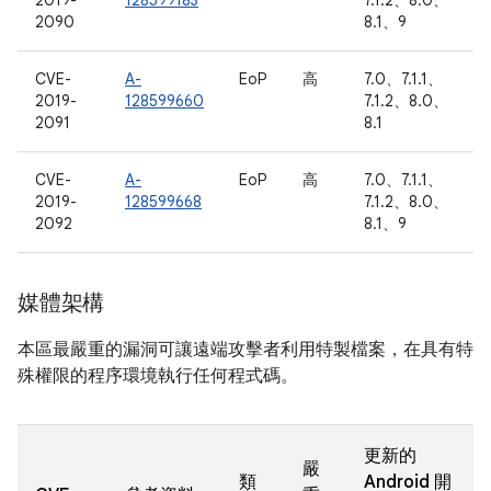
2019-
128599183
7.1.2、8.0、
2090
8.1、9
CVE-
A-
EoP
高
7.0、7.1.1、
2019-
128599660
7.1.2、8.0、
2091
8.1
CVE-
A-
EoP
高
7.0、7.1.1、
2019-
128599668
7.1.2、8.0、
2092
8.1、9
媒體架構
本區最嚴重的漏洞可讓遠端攻擊者利用特製檔案，在具有特
殊權限的程序環境執行任何程式碼。
更新的
嚴
類
Android 開