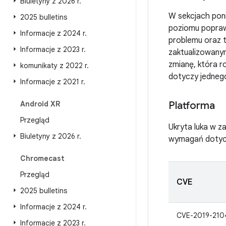
Biuletyny z 2026 r
.
W sekcjach poni
2025 bulletins
poziomu poprawe
Informacje z 2024 r
.
problemu oraz t
Informacje z 2023 r
.
zaktualizowany
zmianę, która ro
komunikaty z 2022 r
.
dotyczy jednego
Informacje z 2021 r
.
Android XR
Platforma
Przegląd
Ukryta luka w za
Biuletyny z 2026 r
.
wymagań dotycz
Chromecast
Przegląd
CVE
2025 bulletins
Informacje z 2024 r
.
CVE-2019-210
Informacje z 2023 r
.