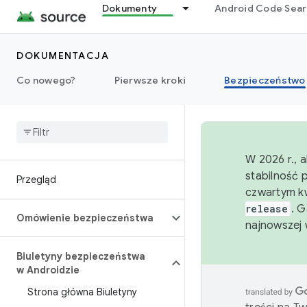
Dokumenty
Android Code Sea
DOKUMENTACJA
Co nowego?
Pierwsze kroki
Bezpieczeństwo
W 2026 r., 
stabilność 
Przegląd
czwartym kw
release
. 
Omówienie bezpieczeństwa
najnowszej 
Biuletyny bezpieczeństwa
w Androidzie
Strona główna Biuletyny