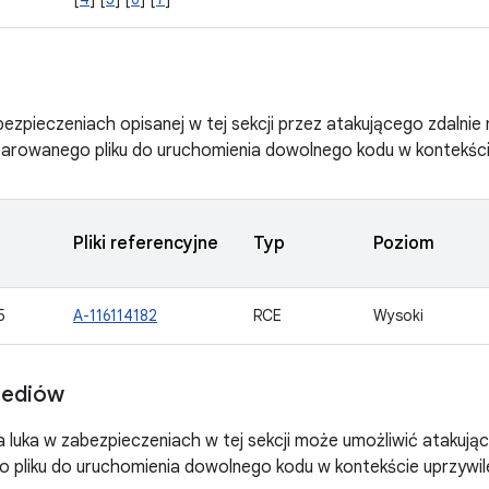
abezpieczeniach opisanej w tej sekcji przez atakującego zdalni
eparowanego pliku do uruchomienia dowolnego kodu w kontekśc
Pliki referencyjne
Typ
Poziom
5
A-116114182
RCE
Wysoki
mediów
 luka w zabezpieczeniach w tej sekcji może umożliwić atakując
 pliku do uruchomienia dowolnego kodu w kontekście uprzywi