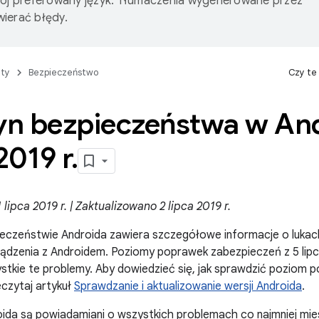
wój preferowany język. Tłumaczenia wygenerowane przez
ierać błędy.
ty
Bezpieczeństwo
Czy te
tyn bezpieczeństwa w And
 2019 r
.
lipca 2019 r. | Zaktualizowano 2 lipca 2019 r.
ieczeństwie Androida zawiera szczegółowe informacje o lukac
ądzenia z Androidem. Poziomy poprawek zabezpieczeń z 5 lipc
stkie te problemy. Aby dowiedzieć się, jak sprawdzić poziom
eczytaj artykuł
Sprawdzanie i aktualizowanie wersji Androida
.
ida są powiadamiani o wszystkich problemach co najmniej mies