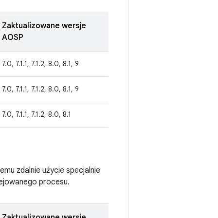
Zaktualizowane wersje
AOSP
7.0, 7.1.1, 7.1.2, 8.0, 8.1, 9
7.0, 7.1.1, 7.1.2, 8.0, 8.1, 9
7.0, 7.1.1, 7.1.2, 8.0, 8.1
emu zdalnie użycie specjalnie
lejowanego procesu.
Zaktualizowane wersje