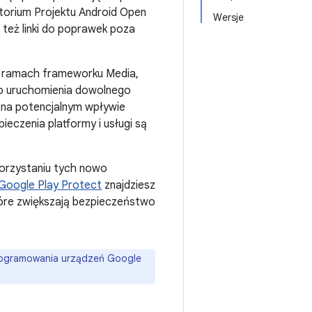
orium Projektu Android Open
Wersje
a też linki do poprawek poza
w ramach frameworku Media,
 do uruchomienia dowolnego
 na potencjalnym wpływie
ieczenia platformy i usługi są
korzystaniu tych nowo
 Google Play Protect
znajdziesz
tóre zwiększają bezpieczeństwo
programowania urządzeń Google