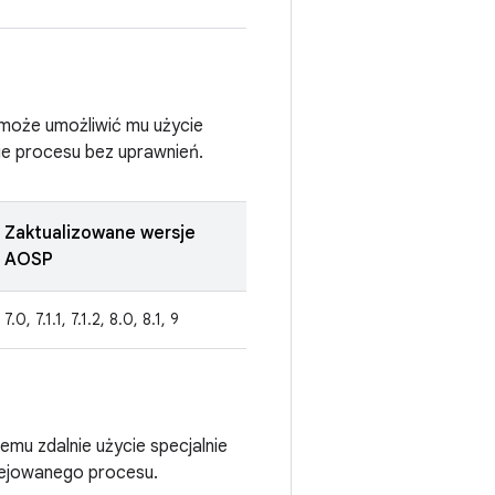
e może umożliwić mu użycie
ie procesu bez uprawnień.
Zaktualizowane wersje
AOSP
7.0, 7.1.1, 7.1.2, 8.0, 8.1, 9
emu zdalnie użycie specjalnie
lejowanego procesu.