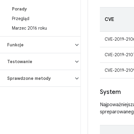
Porady
Przegląd
CVE
Marzec 2016 roku
CVE-2019-210
Funkcje
CVE-2019-210
Testowanie
CVE-2019-210
Sprawdzone metody
System
Najpoważniejsza
spreparowanego