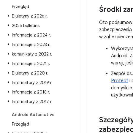
Przegląd
Środki za
Biuletyny z 2026 r
.
Oto podsumowa
2025 bulletins
zabezpieczenia 
Informacje z 2024 r
.
w zabezpieczen
Informacje z 2023 r
.
Wykorzysta
komunikaty z 2022 r
.
Android. 
wersji, jeś
Informacje z 2021 r
.
Biuletyny z 2020 r
.
Zespół ds
Protect
i 
Informatory z 2019 r
.
domyślnie
Informacje z 2018 r
.
użytkownik
Informatory z 2017 r
.
Android Automotive
Szczegóły
Przegląd
zabezpiecz