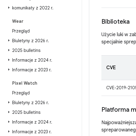
komunikaty z 2022 r
.
Biblioteka
Wear
Przegląd
Użycie luki w z
Biuletyny z 2026 r
.
specjalnie spr
2025 bulletins
Informacje z 2024 r
.
CVE
Informacje z 2023 r
.
Pixel Watch
CVE-2019-210
Przegląd
Biuletyny z 2026 r
.
Platforma 
2025 bulletins
Informacje z 2024 r
.
Najpoważniejsza
spreparowanego
Informacje z 2023 r
.