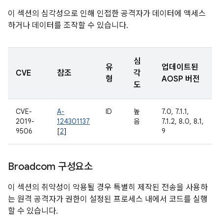
이 섹션의 심각성으로 인해 인접한 공격자가 데이터에 액세스
하거나 데이터를 조작할 수 있습니다.
심
유
업데이트된
CVE
참조
각
형
AOSP 버전
도
CVE-
A-
ID
높
7.0, 7.1.1,
2019-
124301137
음
7.1.2, 8.0, 8.1,
9506
[
2
]
9
Broadcom 구성요소
이 섹션의 취약성이 악용될 경우 특별히 제작된 전송을 사용하
는 원격 공격자가 권한이 설정된 프로세스 내에서 코드를 실행
할 수 있습니다.