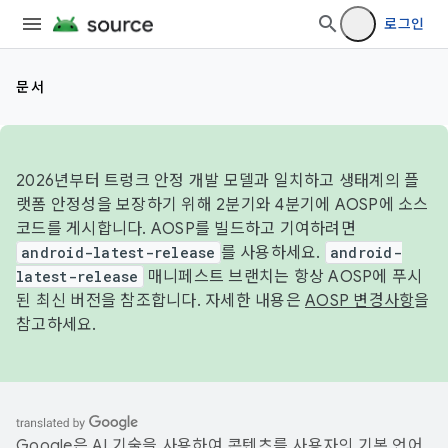
로그인
문서
2026년부터 트렁크 안정 개발 모델과 일치하고 생태계의 플
랫폼 안정성을 보장하기 위해 2분기와 4분기에 AOSP에 소스
코드를 게시합니다. AOSP를 빌드하고 기여하려면
android-latest-release
를 사용하세요.
android-
latest-release
매니페스트 브랜치는 항상 AOSP에 푸시
된 최신 버전을 참조합니다. 자세한 내용은
AOSP 변경사항
을
참고하세요.
Google은 AI 기술을 사용하여 콘텐츠를 사용자의 기본 언어