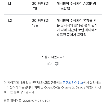
1.1
2019년 8월
게시판이 수정되어 AOSP 링
7일
크 포함됨
1.2
2019년 8월
게시판이 수정되어 영향을 받
12일
는 당사자와 합의된 공개 원칙
에 따라 최근의 보안 회의에서
발표된 문제가 포함됨
도움이 되었나요?
이 페이지에 나와 있는 콘텐츠와 코드 샘플에는
콘텐츠 라이선스
에서 설명하는
라이선스가 적용됩니다. 자바 및 OpenJDK는 Oracle 및 Oracle 계열사의 상
표 또는 등록 상표입니다.
최종 업데이트: 2025-07-27(UTC)