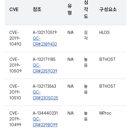
심
유
CVE
참조
각
구성요소
형
도
CVE-
A-132170519
N/A
심
HLOS
2019-
QC-
각
10492
CR#2389432
CVE-
A-132171185
N/A
높
BTHOST
2019-
QC-
음
10509
CR#2359039
CVE-
A-132173563
N/A
높
BTHOST
2019-
QC-
음
10510
CR#2305025
CVE-
A-134440231
N/A
높
MProc
2019-
QC-
음
10499
CR#2398099