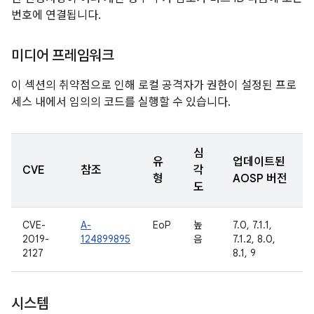
번호에 연결됩니다.
미디어 프레임워크
이 섹션의 취약점으로 인해 로컬 공격자가 권한이 설정된 프로
세스 내에서 임의의 코드를 실행할 수 있습니다.
심
유
업데이트된
CVE
참조
각
형
AOSP 버전
도
CVE-
A-
EoP
높
7.0, 7.1.1,
2019-
124899895
음
7.1.2, 8.0,
2127
8.1, 9
시스템