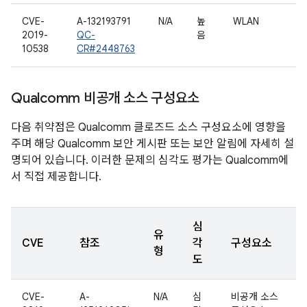
CVE-
A-132193791
N/A
높
WLAN
2019-
QC-
음
10538
CR#2448763
Qualcomm 비공개 소스 구성요소
다음 취약점은 Qualcomm 클로즈드 소스 구성요소에 영향을
주며 해당 Qualcomm 보안 게시판 또는 보안 알림에 자세히 설
명되어 있습니다. 이러한 문제의 심각도 평가는 Qualcomm에
서 직접 제공합니다.
심
유
CVE
참조
각
구성요소
형
도
CVE-
A-
N/A
심
비공개 소스