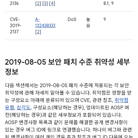
2136
[
2
] [
3
] [
4
]
8.1, 9
CVE-
A-
DoS
높
9
2019-
132438333
음
2137
[
2
]
2019-08-05 보안 패치 수준 취약성 세부
정보
다음 섹션에서는 2019-08-05 패치 수준에 적용되는 각 보안
취약성에 관해 자세히 알아볼 수 있습니다. 취약점은 영향을 받
는 구성요소 아래에 분류되어 있으며 CVE, 관련 참조,
취약점
유형
,
심각도
, 구성요소(해당하는 경우), 업데이트된 AOSP 버
전(해당하는 경우)과 같은 세부정보가 포함되어 있습니다.
AOSP 변경사항 목록과 같이 문제를 해결한 공개 변경사항이
있는 경우 버그 ID에 링크로 연결했습니다. 하나의 버그와 관련
된 변경사항이 여러 개인 경우 추가 참조가 버그 ID 다음에 오는