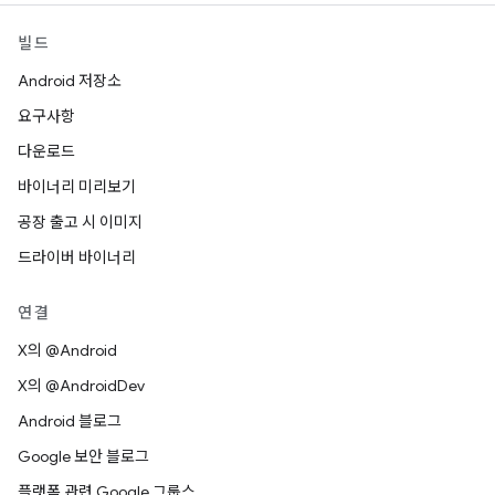
빌드
Android 저장소
요구사항
다운로드
바이너리 미리보기
공장 출고 시 이미지
드라이버 바이너리
연결
X의 @Android
X의 @AndroidDev
Android 블로그
Google 보안 블로그
플랫폼 관련 Google 그룹스