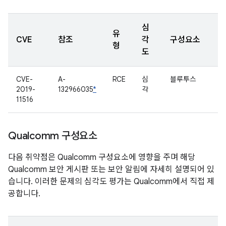
심
유
CVE
참조
각
구성요소
형
도
CVE-
A-
RCE
심
블루투스
2019-
132966035
*
각
11516
Qualcomm 구성요소
다음 취약점은 Qualcomm 구성요소에 영향을 주며 해당
Qualcomm 보안 게시판 또는 보안 알림에 자세히 설명되어 있
습니다. 이러한 문제의 심각도 평가는 Qualcomm에서 직접 제
공합니다.