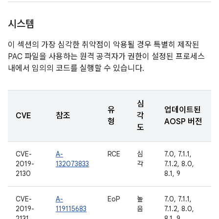
시스템
이 섹션의 가장 심각한 취약점이 악용될 경우 특별히 제작된
PAC 파일을 사용하는 원격 공격자가 권한이 설정된 프로세스
내에서 임의의 코드를 실행할 수 있습니다.
심
유
업데이트된
CVE
참조
각
형
AOSP 버전
도
CVE-
A-
RCE
심
7.0, 7.1.1,
2019-
132073833
각
7.1.2, 8.0,
2130
8.1, 9
CVE-
A-
EoP
높
7.0, 7.1.1,
2019-
119115683
음
7.1.2, 8.0,
2131
8.1, 9