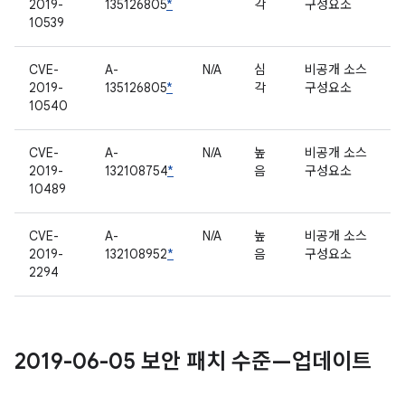
2019-
135126805
*
각
구성요소
10539
CVE-
A-
N/A
심
비공개 소스
2019-
135126805
*
각
구성요소
10540
CVE-
A-
N/A
높
비공개 소스
2019-
132108754
*
음
구성요소
10489
CVE-
A-
N/A
높
비공개 소스
2019-
132108952
*
음
구성요소
2294
2019-06-05 보안 패치 수준—업데이트