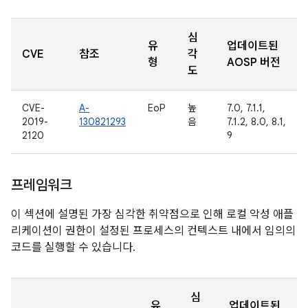
심
유
업데이트된
CVE
참조
각
형
AOSP 버전
도
CVE-
A-
EoP
높
7.0, 7.1.1,
2019-
130821293
음
7.1.2, 8.0, 8.1,
2120
9
프레임워크
이 섹션에 설명된 가장 심각한 취약점으로 인해 로컬 악성 애플
리케이션이 권한이 설정된 프로세스의 컨텍스트 내에서 임의의
코드를 실행할 수 있습니다.
심
유
업데이트된