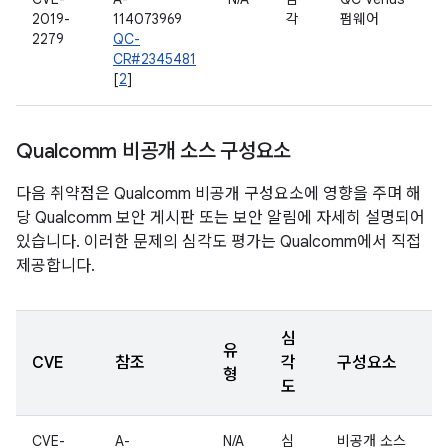
2019-
114073969
각
펌웨어
2279
QC-
CR#2345481
[
2
]
Qualcomm 비공개 소스 구성요소
다음 취약점은 Qualcomm 비공개 구성요소에 영향을 주며 해
당 Qualcomm 보안 게시판 또는 보안 알림에 자세히 설명되어
있습니다. 이러한 문제의 심각도 평가는 Qualcomm에서 직접
제공합니다.
심
유
CVE
참조
각
구성요소
형
도
CVE-
A-
N/A
심
비공개 소스